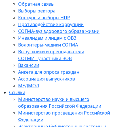
Обратная связь
Выборы ректора
Конкурс и выборы НПР
Противодействие коррупции
СОГМА-вуз здорового образа жизни
Инвалидам и лицам с ОВЗ
Волонтеры-медики СОГМА
Выпускники и преподаватели
СОГМИ - участники ВОВ
Вакансии
Анкета для опроса граждан
Ассоциация выпускников
МЕДМОЛ
Ссылки
Министерство науки и высшего
образования Российской Федерации
Министерство просвещения Российской
Федерации
Электронные библиотечные системы и