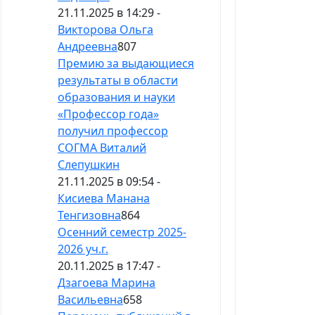
21.11.2025 в 14:29 -
Викторова Ольга
Андреевна
807
Премию за выдающиеся
результаты в области
образования и науки
«Профессор года»
получил профессор
СОГМА Виталий
Слепушкин
21.11.2025 в 09:54 -
Кисиева Манана
Тенгизовна
864
Осенний семестр 2025-
2026 уч.г.
20.11.2025 в 17:47 -
Дзагоева Марина
Васильевна
658