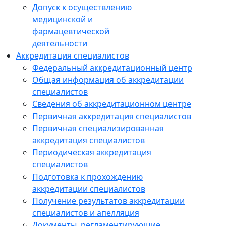
Допуск к осуществлению
медицинской и
фармацевтической
деятельности
Аккредитация специалистов
Федеральный аккредитационный центр
Общая информация об аккредитации
специалистов
Сведения об аккредитационном центре
Первичная аккредитация специалистов
Первичная специализированная
аккредитация специалистов
Периодическая аккредитация
специалистов
Подготовка к прохождению
аккредитации специалистов
Получение результатов аккредитации
специалистов и апелляция
Документы, регламентирующие