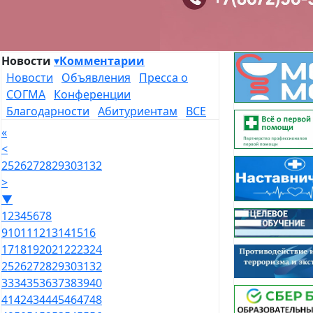
Новости
▾
Комментарии
Новости
Объявления
Пресса о
СОГМА
Конференции
Благодарности
Абитуриентам
ВСЕ
«
<
25
26
27
28
29
30
31
32
>
▼
1
2
3
4
5
6
7
8
9
10
11
12
13
14
15
16
17
18
19
20
21
22
23
24
25
26
27
28
29
30
31
32
33
34
35
36
37
38
39
40
41
42
43
44
45
46
47
48