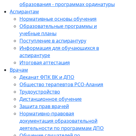
образования - программах ординатуры
Аспирантам
Нормативные основы обучения
Образовательные программы и
учебные планы
Поступление в аспирантуру
Информация для обучающихся в
аспирантуре
Итоговая аттестация
Врачам
Деканат ФПК ВК и ДПО
Общество терапевтов РСО-Алания
Трудоустройство
Дистанционное обучение
Защита прав врачей
Нормативно-правовая
документация образовательной
деятельности по программам ДПО
Обучение слушателей по