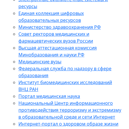
ресурсы
Единая коллекция цифровых
образовательных ресурсов
Министерство здравоохранения РФ
Совет ректоров медицинских и
фармацевтических вузов России
Высшая аттестационная комиссия
Минобразования и науки РФ
Медицинские вузы
Федеральная служба по надзору в сфере
образования
Институт биомедицинских исследований
ВНЦ РАН
Портал медицинская наука
Национальный Центр информационного
противодействия терроризму и экстремизму
в образовательной среде и сети Интернет
Интернет-портал о здоровом образе жизни