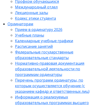
Профком обучающихся
Международный отдел
Лекционные залы
Кодекс этики студента
Ординаторам
Прием в ординатуру 2026
Учебные планы
Календарные учебные графики
Расписание занятий
Федеральные государственные
образовательные стандарты
Нормативно-правовая документация
образовательной деятельности по
программам ординатуры
Перечень программ ординатуры, по
которым осуществляется обучение (с
указанием кафедр и ответственных лиц)
Информация о реализуемых
образовательных программах высшего