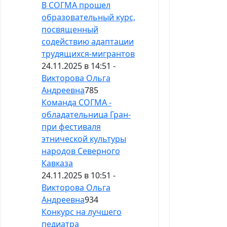
В СОГМА прошел
образовательный курс,
посвященный
содействию адаптации
трудящихся-мигрантов
24.11.2025 в 14:51 -
Викторова Ольга
Андреевна
785
Команда СОГМА -
обладательница Гран-
при фестиваля
этнической культуры
народов Северного
Кавказа
24.11.2025 в 10:51 -
Викторова Ольга
Андреевна
934
Конкурс на лучшего
педиатра