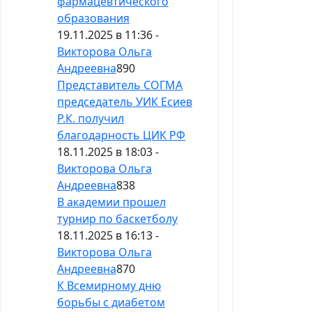
фармацевтического
образования
19.11.2025 в 11:36 -
Викторова Ольга
Андреевна
890
Представитель СОГМА
председатель УИК Есиев
Р.К. получил
благодарность ЦИК РФ
18.11.2025 в 18:03 -
Викторова Ольга
Андреевна
838
В академии прошел
турнир по баскетболу
18.11.2025 в 16:13 -
Викторова Ольга
Андреевна
870
К Всемирному дню
борьбы с диабетом