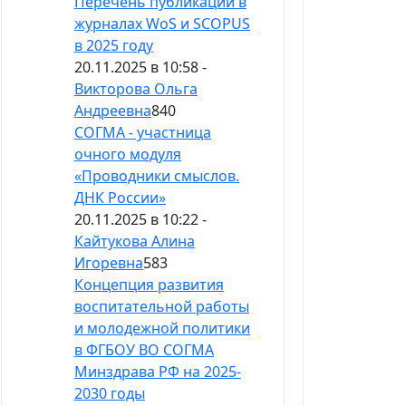
Перечень публикаций в
журналах WоS и SCOPUS
в 2025 году
20.11.2025 в 10:58 -
Викторова Ольга
Андреевна
840
СОГМА - участница
очного модуля
«Проводники смыслов.
ДНК России»
20.11.2025 в 10:22 -
Кайтукова Алина
Игоревна
583
Концепция развития
воспитательной работы
и молодежной политики
в ФГБОУ ВО СОГМА
Минздрава РФ на 2025-
2030 годы