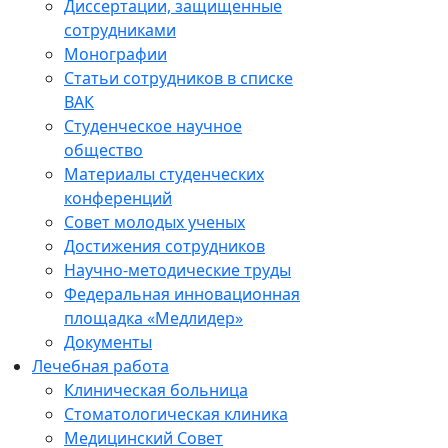
Диссертации, защищенные
сотрудниками
Монографии
Статьи сотрудников в списке
ВАК
Студенческое научное
общество
Материалы студенческих
конференций
Совет молодых ученых
Достижения сотрудников
Научно-методические труды
Федеральная инновационная
площадка «Медлидер»
Документы
Лечебная работа
Клиническая больница
Стоматологическая клиника
Медицинский Совет