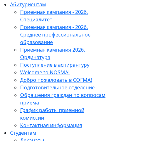
Абитуриентам
Приемная кампания - 2026.
Специалитет
Приемная кампания - 2026.
Среднее профессиональное
образование
Приемная кампания 2026.
Ординатура
Поступление в аспирантуру
Welcome to NOSMA!
Добро пожаловать в СОГМА!
Подготовительное отделение
Обращения граждан по вопросам
приема
График работы приемной
комиссии
Контактная информация
Студентам
Деканаты