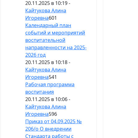
20.11.2025 в 10:19 -
Кайтукова Алина
Игоревна
601
Календарный план
событий и мероприятий
воспитательной
направленности на 2025-
2026 год
20.11.2025 в 10:18 -
Кайтукова Алина
Игоревна
541
Рабочая программа
воспитания
20.11.2025 в 10:06 -
Кайтукова Алина
Игоревна
596
Приказ от 04.09.2025 №
206/о О внедрении
Стандарта работы с