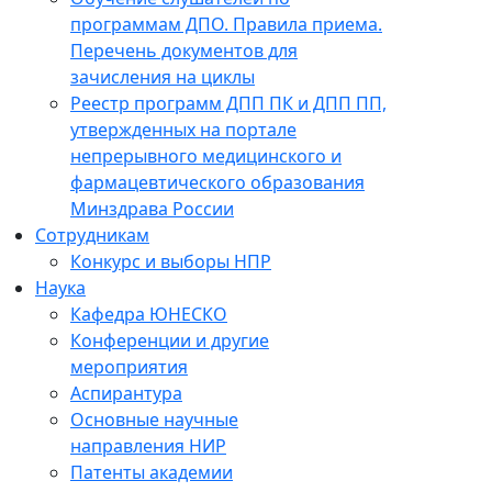
программам ДПО. Правила приема.
Перечень документов для
зачисления на циклы
Реестр программ ДПП ПК и ДПП ПП,
утвержденных на портале
непрерывного медицинского и
фармацевтического образования
Минздрава России
Сотрудникам
Конкурс и выборы НПР
Наука
Кафедра ЮНЕСКО
Конференции и другие
мероприятия
Аспирантура
Основные научные
направления НИР
Патенты академии