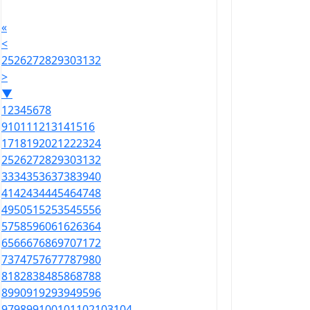
«
<
25
26
27
28
29
30
31
32
>
▼
1
2
3
4
5
6
7
8
9
10
11
12
13
14
15
16
17
18
19
20
21
22
23
24
25
26
27
28
29
30
31
32
33
34
35
36
37
38
39
40
41
42
43
44
45
46
47
48
49
50
51
52
53
54
55
56
57
58
59
60
61
62
63
64
65
66
67
68
69
70
71
72
73
74
75
76
77
78
79
80
81
82
83
84
85
86
87
88
89
90
91
92
93
94
95
96
97
98
99
100
101
102
103
104