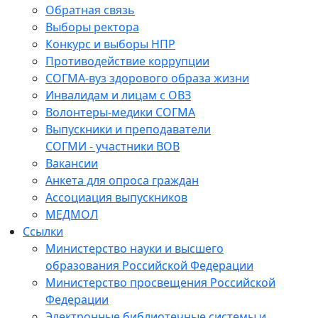
Обратная связь
Выборы ректора
Конкурс и выборы НПР
Противодействие коррупции
СОГМА-вуз здорового образа жизни
Инвалидам и лицам с ОВЗ
Волонтеры-медики СОГМА
Выпускники и преподаватели
СОГМИ - участники ВОВ
Вакансии
Анкета для опроса граждан
Ассоциация выпускников
МЕДМОЛ
Ссылки
Министерство науки и высшего
образования Российской Федерации
Министерство просвещения Российской
Федерации
Электронные библиотечные системы и