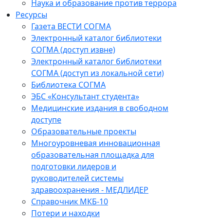
Наука и образование против террора
Ресурсы
Газета ВЕСТИ СОГМА
Электронный каталог библиотеки
СОГМА (доступ извне)
Электронный каталог библиотеки
СОГМА (доступ из локальной сети)
Библиотека СОГМА
ЭБС «Консультант студента»
Медицинские издания в свободном
доступе
Образовательные проекты
Многоуровневая инновационная
образовательная площадка для
подготовки лидеров и
руководителей системы
здравоохранения - МЕДЛИДЕР
Справочник МКБ-10
Потери и находки