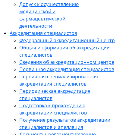
Допуск к осуществлению
медицинской и
фармацевтической
деятельности
Аккредитация специалистов
Федеральный аккредитационный центр
Общая информация об аккредитации
специалистов
Сведения об аккредитационном центре
Первичная аккредитация специалистов
Первичная специализированная
аккредитация специалистов
Периодическая аккредитация
специалистов
Подготовка к прохождению
аккредитации специалистов
Получение результатов аккредитации
специалистов и апелляция
Документы, регламентирующие