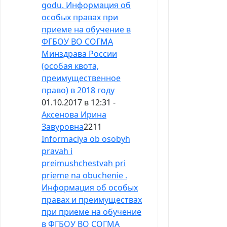
godu. Информация об
особых правах при
приеме на обучение в
ФГБОУ ВО СОГМА
Минздрава России
(особая квота,
преимущественное
право) в 2018 году
01.10.2017 в 12:31 -
Аксенова Ирина
Завуровна
2211
Informaciya ob osobyh
pravah i
preimushchestvah pri
prieme na obuchenie .
Информация об особых
правах и преимуществах
при приеме на обучение
в ФГБОУ ВО СОГМА