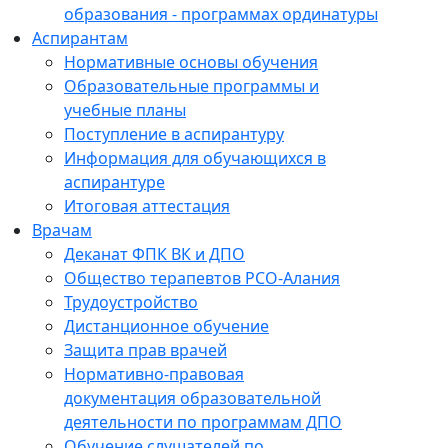
образования - программах ординатуры
Аспирантам
Нормативные основы обучения
Образовательные программы и
учебные планы
Поступление в аспирантуру
Информация для обучающихся в
аспирантуре
Итоговая аттестация
Врачам
Деканат ФПК ВК и ДПО
Общество терапевтов РСО-Алания
Трудоустройство
Дистанционное обучение
Защита прав врачей
Нормативно-правовая
документация образовательной
деятельности по программам ДПО
Обучение слушателей по