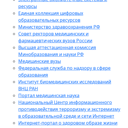
ресурсы
Единая коллекция цифровых
образовательных ресурсов
Министерство здравоохранения РФ
Совет ректоров медицинских и
фармацевтических вузов России
Высшая аттестационная комиссия
Минобразования и науки РФ
Медицинские вузы
Федеральная служба по надзору в сфере
образования
Институт биомедицинских исследований
ВНЦ РАН
Портал медицинская наука
Национальный Центр информационного
противодействия терроризму и экстремизму
в образовательной среде и сети Интернет
Интернет-портал о здоровом образе жизни