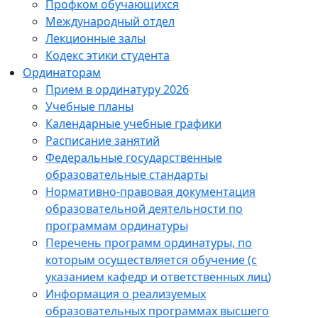
Профком обучающихся
Международный отдел
Лекционные залы
Кодекс этики студента
Ординаторам
Прием в ординатуру 2026
Учебные планы
Календарные учебные графики
Расписание занятий
Федеральные государственные
образовательные стандарты
Нормативно-правовая документация
образовательной деятельности по
программам ординатуры
Перечень программ ординатуры, по
которым осуществляется обучение (с
указанием кафедр и ответственных лиц)
Информация о реализуемых
образовательных программах высшего