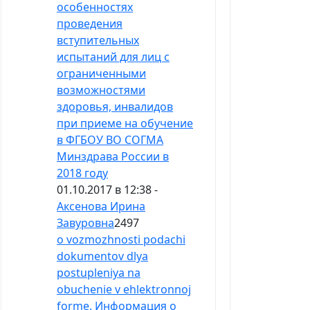
особенностях
проведения
вступительных
испытаний для лиц с
ограниченными
возможностями
здоровья, инвалидов
при приеме на обучение
в ФГБОУ ВО СОГМА
Минздрава России в
2018 году
01.10.2017 в 12:38 -
Аксенова Ирина
Завуровна
2497
o vozmozhnosti podachi
dokumentov dlya
postupleniya na
obuchenie v ehlektronnoj
forme. Информация о