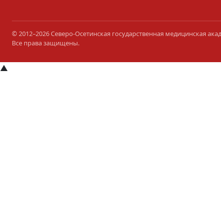
© 2012–2026 Северо-Осетинская государственная медицинская ака
Все права защищены.
▲