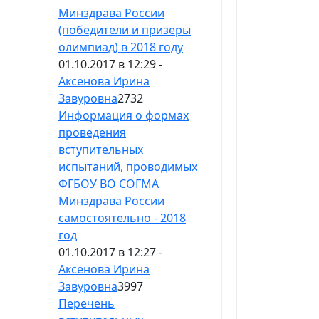
Минздрава России
(победители и призеры
олимпиад) в 2018 году
01.10.2017 в 12:29 -
Аксенова Ирина
Завуровна
2732
Информация о формах
проведения
вступительных
испытаний, проводимых
ФГБОУ ВО СОГМА
Минздрава России
самостоятельно - 2018
год
01.10.2017 в 12:27 -
Аксенова Ирина
Завуровна
3997
Перечень