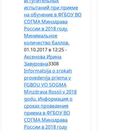
вступительных
испытаний при приеме
на обучение в ФГБОУ ВО
СОГМА Минздрава
России в 2018 году.
Минимальное
количество баллов.
01.10.2017 в 12:25 -
Аксенова Ирина
Завуровна
3308
Informatsija o srokah
provedenija priema v
FGBOU VO SOGMA
Minzdrava Rossii v 2018
godu. Информация о
сроках проведения
приема в ФГБОУ ВО
СОГМА Минздрава
России в 2018 году