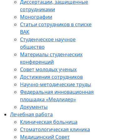
Диссертации, защищенные
сотрудниками
Монографии
Статьи сотрудников в списке
ВАК
Студенческое научное
общество
Материалы студенческих
конференций
Совет молодых ученых
Достижения сотрудников
Научно-методические труды
Федеральная инновационная
площадка «Медлидер»
Документы
Лечебная работа
Клиническая больница
Стоматологическая клиника
Медицинский Совет