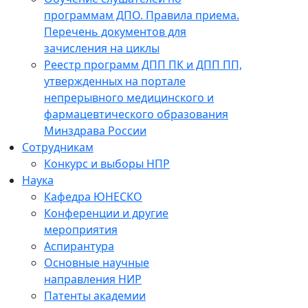
программам ДПО. Правила приема.
Перечень документов для
зачисления на циклы
Реестр программ ДПП ПК и ДПП ПП,
утвержденных на портале
непрерывного медицинского и
фармацевтического образования
Минздрава России
Сотрудникам
Конкурс и выборы НПР
Наука
Кафедра ЮНЕСКО
Конференции и другие
мероприятия
Аспирантура
Основные научные
направления НИР
Патенты академии