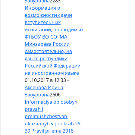
Завуровна
2283
Информация о
возможности сдачи
вступительных
испытаний, проводимых
ФГБОУ ВО СОГМА
Минздрава России
самостоятельно, на
языке республики
Российской Федерации,
на иностранном языке
01.10.2017 в 12:33 -
Аксенова Ирина
Завуровна
2606
Informaciya ob osobyh
pravah i
preimushchestvah,
ukazannyh v punktah 29,
30 Pravil priema 2018