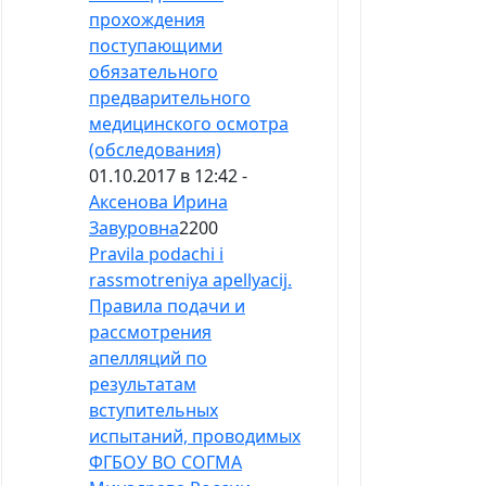
прохождения
поступающими
обязательного
предварительного
медицинского осмотра
(обследования)
01.10.2017 в 12:42 -
Аксенова Ирина
Завуровна
2200
Pravila podachi i
rassmotreniya apellyacij.
Правила подачи и
рассмотрения
апелляций по
результатам
вступительных
испытаний, проводимых
ФГБОУ ВО СОГМА