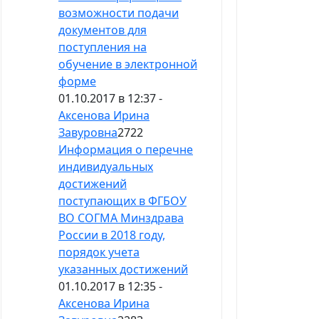
возможности подачи
документов для
поступления на
обучение в электронной
форме
01.10.2017 в 12:37 -
Аксенова Ирина
Завуровна
2722
Информация о перечне
индивидуальных
достижений
поступающих в ФГБОУ
ВО СОГМА Минздрава
России в 2018 году,
порядок учета
указанных достижений
01.10.2017 в 12:35 -
Аксенова Ирина