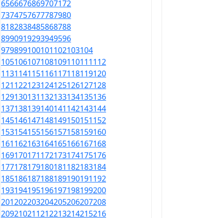
65
66
67
68
69
70
71
72
73
74
75
76
77
78
79
80
81
82
83
84
85
86
87
88
89
90
91
92
93
94
95
96
97
98
99
100
101
102
103
104
105
106
107
108
109
110
111
112
113
114
115
116
117
118
119
120
121
122
123
124
125
126
127
128
129
130
131
132
133
134
135
136
137
138
139
140
141
142
143
144
145
146
147
148
149
150
151
152
153
154
155
156
157
158
159
160
161
162
163
164
165
166
167
168
169
170
171
172
173
174
175
176
177
178
179
180
181
182
183
184
185
186
187
188
189
190
191
192
193
194
195
196
197
198
199
200
201
202
203
204
205
206
207
208
209
210
211
212
213
214
215
216