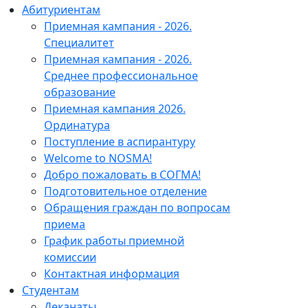
Абитуриентам
Приемная кампания - 2026.
Специалитет
Приемная кампания - 2026.
Среднее профессиональное
образование
Приемная кампания 2026.
Ординатура
Поступление в аспирантуру
Welcome to NOSMA!
Добро пожаловать в СОГМА!
Подготовительное отделение
Обращения граждан по вопросам
приема
График работы приемной
комиссии
Контактная информация
Студентам
Деканаты