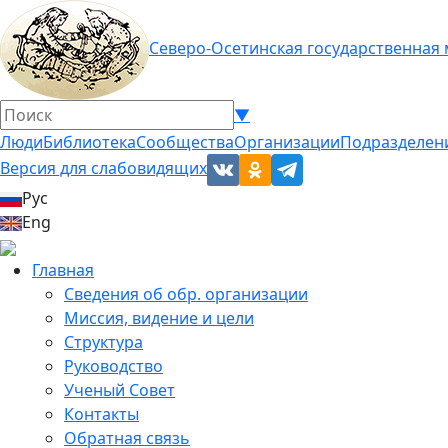
Северо-Осетинская государственная
▼
Люди
Библиотека
Сообщества
Организации
Подразделен
Версия для слабовидящих
Рус
Eng
Главная
Сведения об обр. организации
Миссия, видение и цели
Структура
Руководство
Ученый Совет
Контакты
Обратная связь