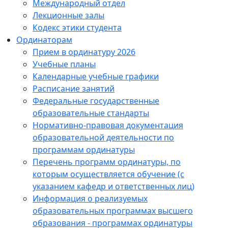
Международный отдел
Лекционные залы
Кодекс этики студента
Ординаторам
Прием в ординатуру 2026
Учебные планы
Календарные учебные графики
Расписание занятий
Федеральные государственные
образовательные стандарты
Нормативно-правовая документация
образовательной деятельности по
программам ординатуры
Перечень программ ординатуры, по
которым осуществляется обучение (с
указанием кафедр и ответственных лиц)
Информация о реализуемых
образовательных программах высшего
образования - программах ординатуры