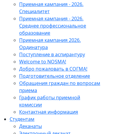
Приемная кампания - 2026.
Специалитет
Приемная кампания - 2026.
Среднее профессиональное
образование
Приемная кампания 2026.
Ординатура
Поступление в аспирантуру
Welcome to NOSMA!
Добро пожаловать в СОГМА!
Подготовительное отделение
Обращения граждан по вопросам
приема
График работы приемной
комиссии
Контактная информация
Студентам
Деканаты
Электронный деканат