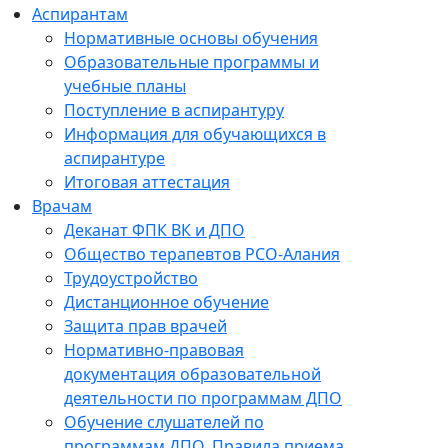
Аспирантам
Нормативные основы обучения
Образовательные программы и
учебные планы
Поступление в аспирантуру
Информация для обучающихся в
аспирантуре
Итоговая аттестация
Врачам
Деканат ФПК ВК и ДПО
Общество терапевтов РСО-Алания
Трудоустройство
Дистанционное обучение
Защита прав врачей
Нормативно-правовая
документация образовательной
деятельности по программам ДПО
Обучение слушателей по
программам ДПО. Правила приема.