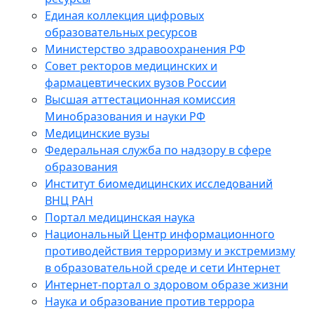
Единая коллекция цифровых
образовательных ресурсов
Министерство здравоохранения РФ
Совет ректоров медицинских и
фармацевтических вузов России
Высшая аттестационная комиссия
Минобразования и науки РФ
Медицинские вузы
Федеральная служба по надзору в сфере
образования
Институт биомедицинских исследований
ВНЦ РАН
Портал медицинская наука
Национальный Центр информационного
противодействия терроризму и экстремизму
в образовательной среде и сети Интернет
Интернет-портал о здоровом образе жизни
Наука и образование против террора