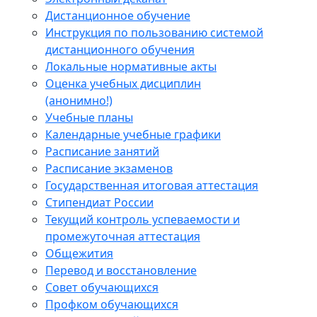
Дистанционное обучение
Инструкция по пользованию системой
дистанционного обучения
Локальные нормативные акты
Оценка учебных дисциплин
(анонимно!)
Учебные планы
Календарные учебные графики
Расписание занятий
Расписание экзаменов
Государственная итоговая аттестация
Стипендиат России
Текущий контроль успеваемости и
промежуточная аттестация
Общежития
Перевод и восстановление
Совет обучающихся
Профком обучающихся