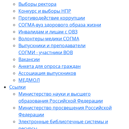
Выборы ректора
Конкурс и выборы НПР
Противодействие коррупции
СОГМА-вуз здорового образа жизни
Инвалидам и лицам с ОВЗ
Волонтеры-медики СОГМА
Выпускники и преподаватели
СОГМИ - участники ВОВ
Вакансии
Анкета для опроса граждан
Ассоциация выпускников
МЕДМОЛ
Ссылки
Министерство науки и высшего
образования Российской Федерации
Министерство просвещения Российской
Федерации
Электронные библиотечные системы и
ресурсы