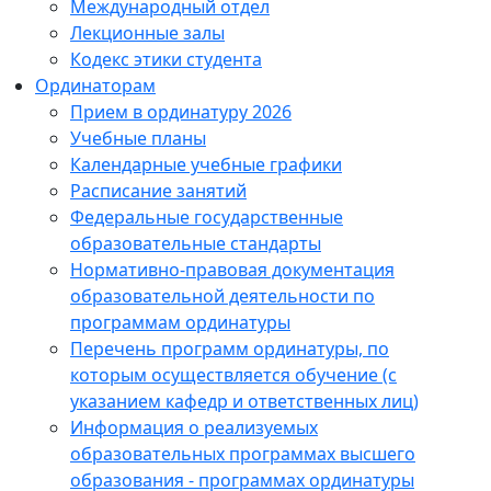
Международный отдел
Лекционные залы
Кодекс этики студента
Ординаторам
Прием в ординатуру 2026
Учебные планы
Календарные учебные графики
Расписание занятий
Федеральные государственные
образовательные стандарты
Нормативно-правовая документация
образовательной деятельности по
программам ординатуры
Перечень программ ординатуры, по
которым осуществляется обучение (с
указанием кафедр и ответственных лиц)
Информация о реализуемых
образовательных программах высшего
образования - программах ординатуры