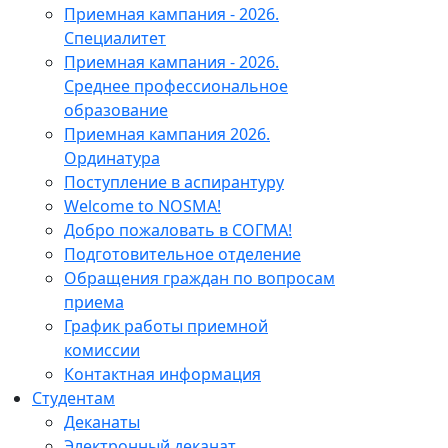
Приемная кампания - 2026.
Специалитет
Приемная кампания - 2026.
Среднее профессиональное
образование
Приемная кампания 2026.
Ординатура
Поступление в аспирантуру
Welcome to NOSMA!
Добро пожаловать в СОГМА!
Подготовительное отделение
Обращения граждан по вопросам
приема
График работы приемной
комиссии
Контактная информация
Студентам
Деканаты
Электронный деканат