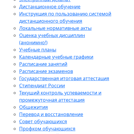
Дистанционное обучение
Инструкция по пользованию системой
дистанционного обучения
Локальные нормативные акты
Оценка учебных дисциплин
(анонимно!)
Учебные планы
Календарные учебные графики
Расписание занятий
Расписание экзаменов
Государственная итоговая аттестация
Стипендиат России
Текущий контроль успеваемости и
промежуточная аттестация
Общежития
Перевод и восстановление
Совет обучающихся
Профком обучающихся