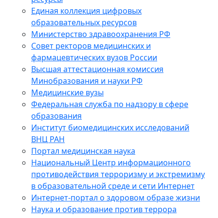
Единая коллекция цифровых
образовательных ресурсов
Министерство здравоохранения РФ
Совет ректоров медицинских и
фармацевтических вузов России
Высшая аттестационная комиссия
Минобразования и науки РФ
Медицинские вузы
Федеральная служба по надзору в сфере
образования
Институт биомедицинских исследований
ВНЦ РАН
Портал медицинская наука
Национальный Центр информационного
противодействия терроризму и экстремизму
в образовательной среде и сети Интернет
Интернет-портал о здоровом образе жизни
Наука и образование против террора