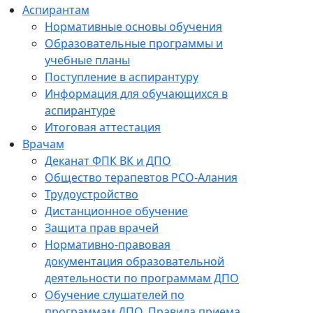
Аспирантам
Нормативные основы обучения
Образовательные программы и
учебные планы
Поступление в аспирантуру
Информация для обучающихся в
аспирантуре
Итоговая аттестация
Врачам
Деканат ФПК ВК и ДПО
Общество терапевтов РСО-Алания
Трудоустройство
Дистанционное обучение
Защита прав врачей
Нормативно-правовая
документация образовательной
деятельности по программам ДПО
Обучение слушателей по
программам ДПО. Правила приема.