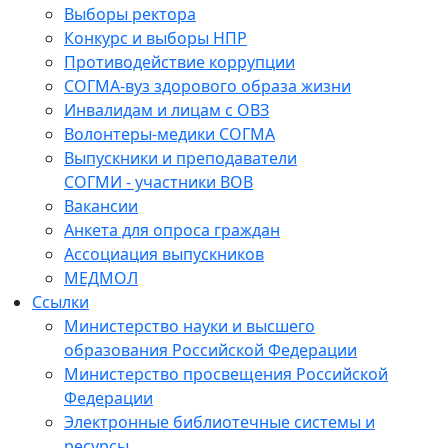
Выборы ректора
Конкурс и выборы НПР
Противодействие коррупции
СОГМА-вуз здорового образа жизни
Инвалидам и лицам с ОВЗ
Волонтеры-медики СОГМА
Выпускники и преподаватели
СОГМИ - участники ВОВ
Вакансии
Анкета для опроса граждан
Ассоциация выпускников
МЕДМОЛ
Ссылки
Министерство науки и высшего
образования Российской Федерации
Министерство просвещения Российской
Федерации
Электронные библиотечные системы и
ресурсы