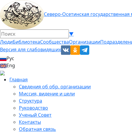
Северо-Осетинская государственная
▼
Люди
Библиотека
Сообщества
Организации
Подразделен
Версия для слабовидящих
Рус
Eng
Главная
Сведения об обр. организации
Миссия, видение и цели
Структура
Руководство
Ученый Совет
Контакты
Обратная связь