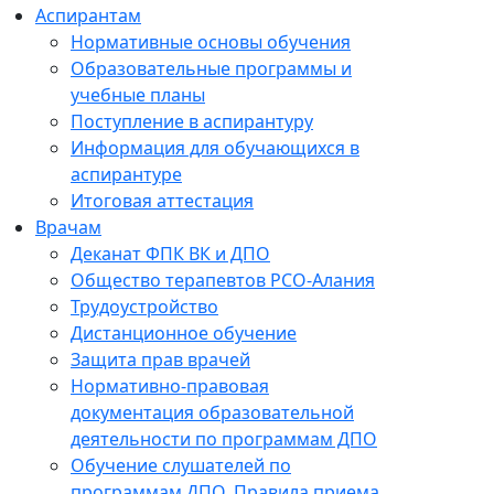
Аспирантам
Нормативные основы обучения
Образовательные программы и
учебные планы
Поступление в аспирантуру
Информация для обучающихся в
аспирантуре
Итоговая аттестация
Врачам
Деканат ФПК ВК и ДПО
Общество терапевтов РСО-Алания
Трудоустройство
Дистанционное обучение
Защита прав врачей
Нормативно-правовая
документация образовательной
деятельности по программам ДПО
Обучение слушателей по
программам ДПО. Правила приема.