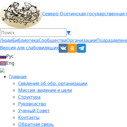
Северо-Осетинская государственная
▼
Люди
Библиотека
Сообщества
Организации
Подразделен
Версия для слабовидящих
Рус
Eng
Главная
Сведения об обр. организации
Миссия, видение и цели
Структура
Руководство
Ученый Совет
Контакты
Обратная связь