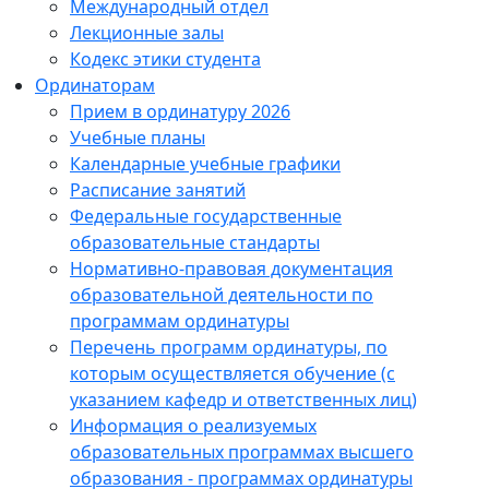
Международный отдел
Лекционные залы
Кодекс этики студента
Ординаторам
Прием в ординатуру 2026
Учебные планы
Календарные учебные графики
Расписание занятий
Федеральные государственные
образовательные стандарты
Нормативно-правовая документация
образовательной деятельности по
программам ординатуры
Перечень программ ординатуры, по
которым осуществляется обучение (с
указанием кафедр и ответственных лиц)
Информация о реализуемых
образовательных программах высшего
образования - программах ординатуры