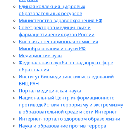
Единая коллекция цифровых
образовательных ресурсов
Министерство здравоохранения РФ
Совет ректоров медицинских и
фармацевтических вузов России
Высшая аттестационная комиссия
Минобразования и науки РФ
Медицинские вузы
Федеральная служба по надзору в сфере
образования
Институт биомедицинских исследований
ВНЦ РАН
Портал медицинская наука
Национальный Центр информационного
противодействия терроризму и экстремизму
в образовательной среде и сети Интернет
Интернет-портал о здоровом образе жизни
Наука и образование против террора