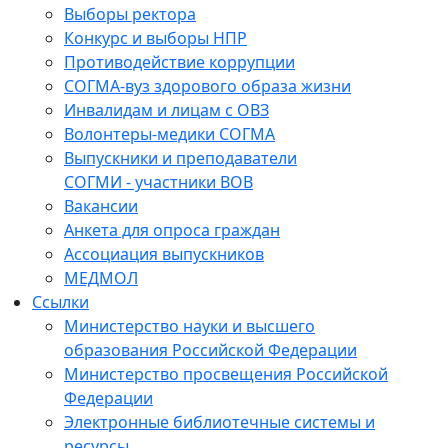
Выборы ректора
Конкурс и выборы НПР
Противодействие коррупции
СОГМА-вуз здорового образа жизни
Инвалидам и лицам с ОВЗ
Волонтеры-медики СОГМА
Выпускники и преподаватели
СОГМИ - участники ВОВ
Вакансии
Анкета для опроса граждан
Ассоциация выпускников
МЕДМОЛ
Ссылки
Министерство науки и высшего
образования Российской Федерации
Министерство просвещения Российской
Федерации
Электронные библиотечные системы и
ресурсы