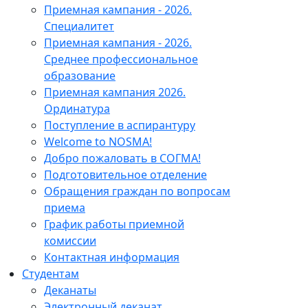
Приемная кампания - 2026.
Специалитет
Приемная кампания - 2026.
Среднее профессиональное
образование
Приемная кампания 2026.
Ординатура
Поступление в аспирантуру
Welcome to NOSMA!
Добро пожаловать в СОГМА!
Подготовительное отделение
Обращения граждан по вопросам
приема
График работы приемной
комиссии
Контактная информация
Студентам
Деканаты
Электронный деканат