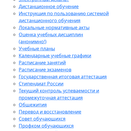
Дистанционное обучение
Инструкция по пользованию системой
дистанционного обучения
Локальные нормативные акты
Оценка учебных дисциплин
(анонимно!)
Учебные планы
Календарные учебные графики
Расписание занятий
Расписание экзаменов
Государственная итоговая аттестация
Стипендиат России
Текущий контроль успеваемости и
промежуточная аттестация
Общежития
Перевод и восстановление
Совет обучающихся
Профком обучающихся