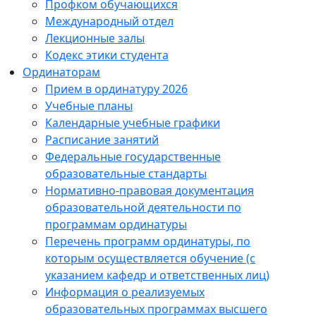
Профком обучающихся
Международный отдел
Лекционные залы
Кодекс этики студента
Ординаторам
Прием в ординатуру 2026
Учебные планы
Календарные учебные графики
Расписание занятий
Федеральные государственные
образовательные стандарты
Нормативно-правовая документация
образовательной деятельности по
программам ординатуры
Перечень программ ординатуры, по
которым осуществляется обучение (с
указанием кафедр и ответственных лиц)
Информация о реализуемых
образовательных программах высшего