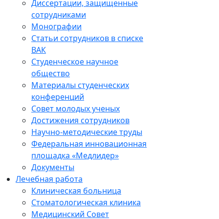
Диссертации, защищенные
сотрудниками
Монографии
Статьи сотрудников в списке
ВАК
Студенческое научное
общество
Материалы студенческих
конференций
Совет молодых ученых
Достижения сотрудников
Научно-методические труды
Федеральная инновационная
площадка «Медлидер»
Документы
Лечебная работа
Клиническая больница
Стоматологическая клиника
Медицинский Совет