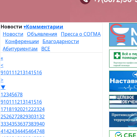
Новости
▾
Комментарии
Новости
Объявления
Пресса о СОГМА
Конференции
Благодарности
Абитуриентам
ВСЕ
«
<
9
10
11
12
13
14
15
16
>
▼
1
2
3
4
5
6
7
8
9
10
11
12
13
14
15
16
17
18
19
20
21
22
23
24
25
26
27
28
29
30
31
32
33
34
35
36
37
38
39
40
41
42
43
44
45
46
47
48