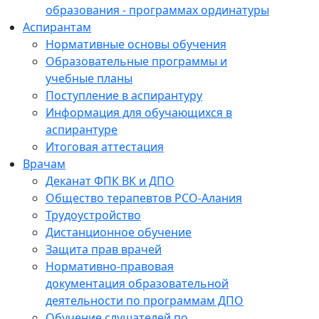
образования - программах ординатуры
Аспирантам
Нормативные основы обучения
Образовательные программы и
учебные планы
Поступление в аспирантуру
Информация для обучающихся в
аспирантуре
Итоговая аттестация
Врачам
Деканат ФПК ВК и ДПО
Общество терапевтов РСО-Алания
Трудоустройство
Дистанционное обучение
Защита прав врачей
Нормативно-правовая
документация образовательной
деятельности по программам ДПО
Обучение слушателей по