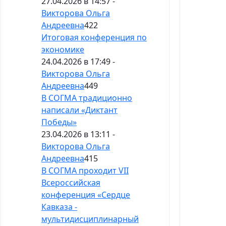
27.04.2026 в 14:57 -
Викторова Ольга
Андреевна
422
Итоговая конференция по
экономике
24.04.2026 в 17:49 -
Викторова Ольга
Андреевна
449
В СОГМА традиционно
написали «Диктант
Победы»
23.04.2026 в 13:11 -
Викторова Ольга
Андреевна
415
В СОГМА проходит VII
Всероссийская
конференция «Сердце
Кавказа -
мультидисциплинарный