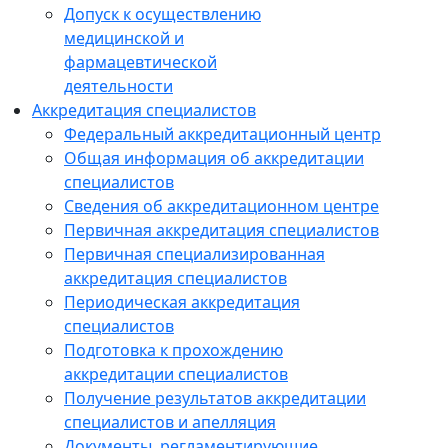
Допуск к осуществлению
медицинской и
фармацевтической
деятельности
Аккредитация специалистов
Федеральный аккредитационный центр
Общая информация об аккредитации
специалистов
Сведения об аккредитационном центре
Первичная аккредитация специалистов
Первичная специализированная
аккредитация специалистов
Периодическая аккредитация
специалистов
Подготовка к прохождению
аккредитации специалистов
Получение результатов аккредитации
специалистов и апелляция
Документы, регламентирующие