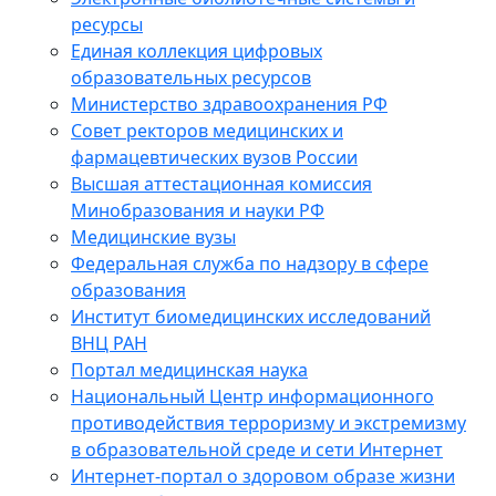
ресурсы
Единая коллекция цифровых
образовательных ресурсов
Министерство здравоохранения РФ
Совет ректоров медицинских и
фармацевтических вузов России
Высшая аттестационная комиссия
Минобразования и науки РФ
Медицинские вузы
Федеральная служба по надзору в сфере
образования
Институт биомедицинских исследований
ВНЦ РАН
Портал медицинская наука
Национальный Центр информационного
противодействия терроризму и экстремизму
в образовательной среде и сети Интернет
Интернет-портал о здоровом образе жизни