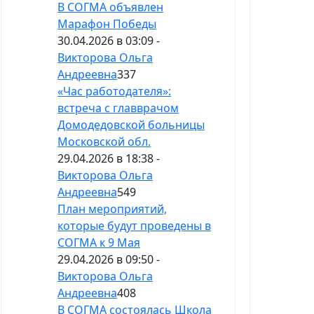
В СОГМА объявлен
Марафон Победы
30.04.2026 в 03:09 -
Викторова Ольга
Андреевна
337
«Час работодателя»:
встреча с главврачом
Домодедовской больницы
Московской обл.
29.04.2026 в 18:38 -
Викторова Ольга
Андреевна
549
План мероприятий,
которые будут проведены в
СОГМА к 9 Мая
29.04.2026 в 09:50 -
Викторова Ольга
Андреевна
408
В СОГМА состоялась Школа