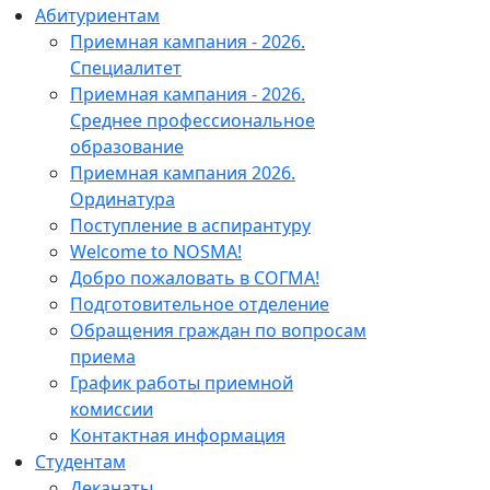
Абитуриентам
Приемная кампания - 2026.
Специалитет
Приемная кампания - 2026.
Среднее профессиональное
образование
Приемная кампания 2026.
Ординатура
Поступление в аспирантуру
Welcome to NOSMA!
Добро пожаловать в СОГМА!
Подготовительное отделение
Обращения граждан по вопросам
приема
График работы приемной
комиссии
Контактная информация
Студентам
Деканаты