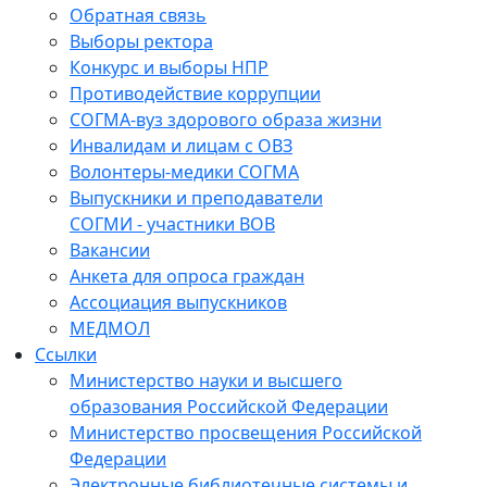
Обратная связь
Выборы ректора
Конкурс и выборы НПР
Противодействие коррупции
СОГМА-вуз здорового образа жизни
Инвалидам и лицам с ОВЗ
Волонтеры-медики СОГМА
Выпускники и преподаватели
СОГМИ - участники ВОВ
Вакансии
Анкета для опроса граждан
Ассоциация выпускников
МЕДМОЛ
Ссылки
Министерство науки и высшего
образования Российской Федерации
Министерство просвещения Российской
Федерации
Электронные библиотечные системы и