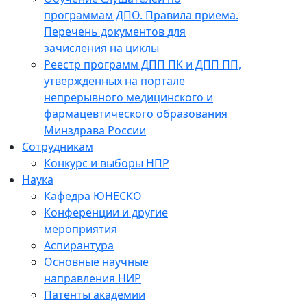
программам ДПО. Правила приема.
Перечень документов для
зачисления на циклы
Реестр программ ДПП ПК и ДПП ПП,
утвержденных на портале
непрерывного медицинского и
фармацевтического образования
Минздрава России
Сотрудникам
Конкурс и выборы НПР
Наука
Кафедра ЮНЕСКО
Конференции и другие
мероприятия
Аспирантура
Основные научные
направления НИР
Патенты академии