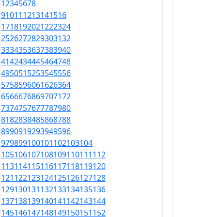
1
2
3
4
5
6
7
8
9
10
11
12
13
14
15
16
17
18
19
20
21
22
23
24
25
26
27
28
29
30
31
32
33
34
35
36
37
38
39
40
41
42
43
44
45
46
47
48
49
50
51
52
53
54
55
56
57
58
59
60
61
62
63
64
65
66
67
68
69
70
71
72
73
74
75
76
77
78
79
80
81
82
83
84
85
86
87
88
89
90
91
92
93
94
95
96
97
98
99
100
101
102
103
104
105
106
107
108
109
110
111
112
113
114
115
116
117
118
119
120
121
122
123
124
125
126
127
128
129
130
131
132
133
134
135
136
137
138
139
140
141
142
143
144
145
146
147
148
149
150
151
152