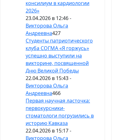
консилиум в кардиологии
2026»
23.04.2026 в 12:46 -
Викторова Ольга
Андреевна
427
Студенты патриотического
клуба СОГМА «Я горжусь»
успешно выступили на
викторине, посвященной
Дню Великой Победы
22.04.2026 в 15:43 -
Викторова Ольга
Андреевна
466
Первая научная ласточка:
первокурсники-
стоматологи погрузились в
историю Кавказа
22.04.2026 в 15:17 -
Викторова Ольга