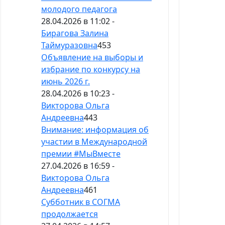
молодого педагога
28.04.2026 в 11:02 -
Бирагова Залина
Таймуразовна
453
Объявление на выборы и
избрание по конкурсу на
июнь 2026 г.
28.04.2026 в 10:23 -
Викторова Ольга
Андреевна
443
Внимание: информация об
участии в Международной
премии #МыВместе
27.04.2026 в 16:59 -
Викторова Ольга
Андреевна
461
Субботник в СОГМА
продолжается