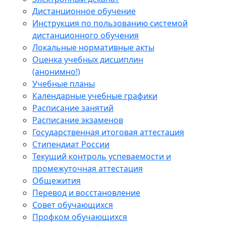
Дистанционное обучение
Инструкция по пользованию системой
дистанционного обучения
Локальные нормативные акты
Оценка учебных дисциплин
(анонимно!)
Учебные планы
Календарные учебные графики
Расписание занятий
Расписание экзаменов
Государственная итоговая аттестация
Стипендиат России
Текущий контроль успеваемости и
промежуточная аттестация
Общежития
Перевод и восстановление
Совет обучающихся
Профком обучающихся