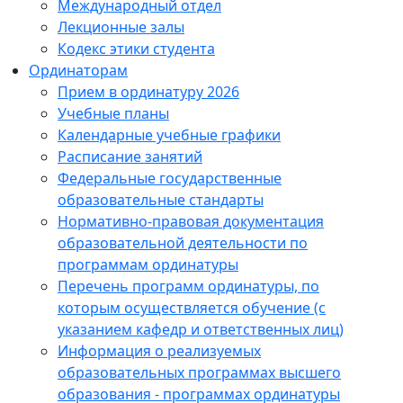
Международный отдел
Лекционные залы
Кодекс этики студента
Ординаторам
Прием в ординатуру 2026
Учебные планы
Календарные учебные графики
Расписание занятий
Федеральные государственные
образовательные стандарты
Нормативно-правовая документация
образовательной деятельности по
программам ординатуры
Перечень программ ординатуры, по
которым осуществляется обучение (с
указанием кафедр и ответственных лиц)
Информация о реализуемых
образовательных программах высшего
образования - программах ординатуры