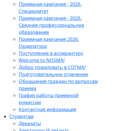
Приемная кампания - 2026.
Специалитет
Приемная кампания - 2026.
Среднее профессиональное
образование
Приемная кампания 2026.
Ординатура
Поступление в аспирантуру
Welcome to NOSMA!
Добро пожаловать в СОГМА!
Подготовительное отделение
Обращения граждан по вопросам
приема
График работы приемной
комиссии
Контактная информация
Студентам
Деканаты
Электронный деканат