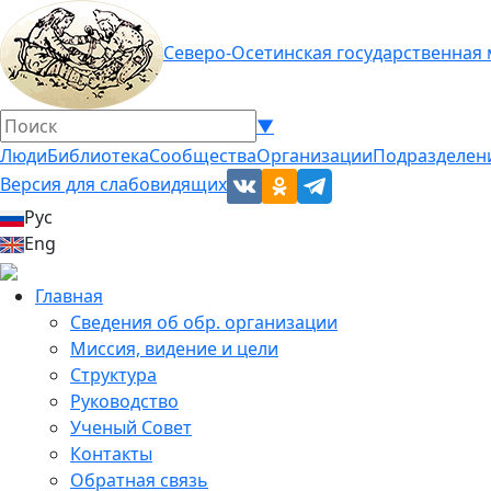
Северо-Осетинская государственная
▼
Люди
Библиотека
Сообщества
Организации
Подразделен
Версия для слабовидящих
Рус
Eng
Главная
Сведения об обр. организации
Миссия, видение и цели
Структура
Руководство
Ученый Совет
Контакты
Обратная связь