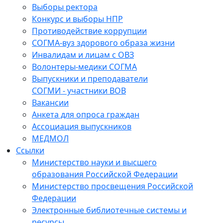
Выборы ректора
Конкурс и выборы НПР
Противодействие коррупции
СОГМА-вуз здорового образа жизни
Инвалидам и лицам с ОВЗ
Волонтеры-медики СОГМА
Выпускники и преподаватели
СОГМИ - участники ВОВ
Вакансии
Анкета для опроса граждан
Ассоциация выпускников
МЕДМОЛ
Ссылки
Министерство науки и высшего
образования Российской Федерации
Министерство просвещения Российской
Федерации
Электронные библиотечные системы и
ресурсы