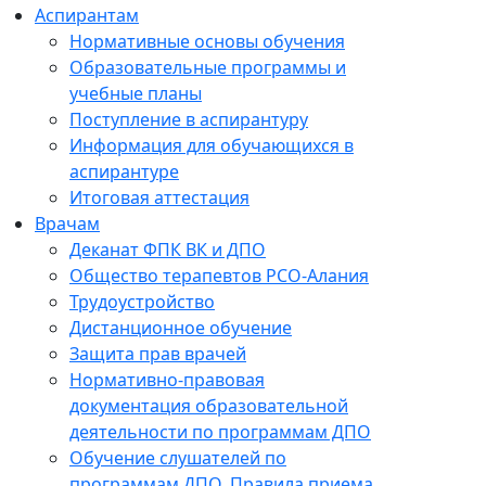
Аспирантам
Нормативные основы обучения
Образовательные программы и
учебные планы
Поступление в аспирантуру
Информация для обучающихся в
аспирантуре
Итоговая аттестация
Врачам
Деканат ФПК ВК и ДПО
Общество терапевтов РСО-Алания
Трудоустройство
Дистанционное обучение
Защита прав врачей
Нормативно-правовая
документация образовательной
деятельности по программам ДПО
Обучение слушателей по
программам ДПО. Правила приема.