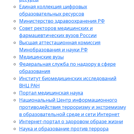
Единая коллекция цифровых
образовательных ресурсов
Министерство здравоохранения РФ
Совет ректоров медицинских и
фармацевтических вузов России
Высшая аттестационная комиссия
Минобразования и науки РФ
Медицинские вузы
Федеральная служба по надзору в сфере
образования
Институт биомедицинских исследований
ВНЦ РАН
Портал медицинская наука
Национальный Центр информационного
противодействия терроризму и экстремизму
в образовательной среде и сети Интернет
Интернет-портал о здоровом образе жизни
Наука и образование против террора