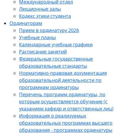
Международный отдел
Лекционные залы
Кодекс этики студента
Ординаторам
Прием в ординатуру 2026
Учебные планы
Календарные учебные графики
Расписание занятий
Федеральные государственные
образовательные стандарты
Нормативно-правовая документация
образовательной деятельности по
программам ординатуры
Перечень программ ординатуры, по
которым осуществляется обучение (с
указанием кафедр и ответственных лиц)
Информация о реализуемых
образовательных программах высшего
образования - программах ординатуры