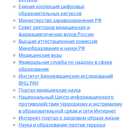
Единая коллекция цифровых
образовательных ресурсов
Министерство здравоохранения РФ
Совет ректоров медицинских и
фармацевтических вузов России
Высшая аттестационная комиссия
Минобразования и науки РФ
Медицинские вузы
Федеральная служба по надзору в сфере
образования
Институт биомедицинских исследований
ВНЦ РАН
Портал медицинская наука
Национальный Центр информационного
противодействия терроризму и экстремизму
в образовательной среде и сети Интернет
Интернет-портал о здоровом образе жизни
Наука и образование против террора