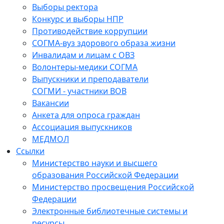
Выборы ректора
Конкурс и выборы НПР
Противодействие коррупции
СОГМА-вуз здорового образа жизни
Инвалидам и лицам с ОВЗ
Волонтеры-медики СОГМА
Выпускники и преподаватели
СОГМИ - участники ВОВ
Вакансии
Анкета для опроса граждан
Ассоциация выпускников
МЕДМОЛ
Ссылки
Министерство науки и высшего
образования Российской Федерации
Министерство просвещения Российской
Федерации
Электронные библиотечные системы и
ресурсы