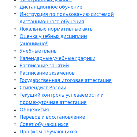
Дистанционное обучение
Инструкция по пользованию системой
дистанционного обучения
Локальные нормативные акты
Оценка учебных дисциплин
(анонимно!)
Учебные планы
Календарные учебные графики
Расписание занятий
Расписание экзаменов
Государственная итоговая аттестация
Стипендиат России
Текущий контроль успеваемости и
промежуточная аттестация
Общежития
Перевод и восстановление
Совет обучающихся
Профком обучающихся