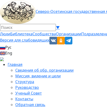
Северо-Осетинская государственная
▼
Люди
Библиотека
Сообщества
Организации
Подразделен
Версия для слабовидящих
Рус
Eng
Главная
Сведения об обр. организации
Миссия, видение и цели
Структура
Руководство
Ученый Совет
Контакты
Обратная связь