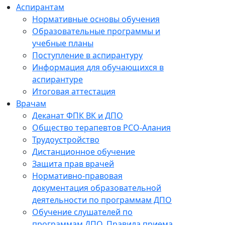
Аспирантам
Нормативные основы обучения
Образовательные программы и
учебные планы
Поступление в аспирантуру
Информация для обучающихся в
аспирантуре
Итоговая аттестация
Врачам
Деканат ФПК ВК и ДПО
Общество терапевтов РСО-Алания
Трудоустройство
Дистанционное обучение
Защита прав врачей
Нормативно-правовая
документация образовательной
деятельности по программам ДПО
Обучение слушателей по
программам ДПО. Правила приема.