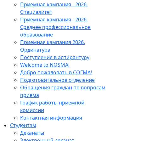
Приемная кампания - 2026.
Специалитет
Приемная кампания - 2026.
Среднее профессиональное
образование
Приемная кампания 2026.
Ординатура
Поступление в аспирантуру
Welcome to NOSMA!
Добро пожаловать в СОГМА!
Подготовительное отделение
Обращения граждан по вопросам
приема
График работы приемной
комиссии
Контактная информация
Студентам
Деканаты
Электронный деканат