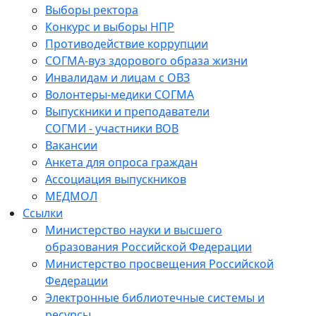
Выборы ректора
Конкурс и выборы НПР
Противодействие коррупции
СОГМА-вуз здорового образа жизни
Инвалидам и лицам с ОВЗ
Волонтеры-медики СОГМА
Выпускники и преподаватели
СОГМИ - участники ВОВ
Вакансии
Анкета для опроса граждан
Ассоциация выпускников
МЕДМОЛ
Ссылки
Министерство науки и высшего
образования Российской Федерации
Министерство просвещения Российской
Федерации
Электронные библиотечные системы и
ресурсы