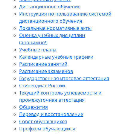
Дистанционное обучение
Инструкция по пользованию системой
дистанционного обучения
Локальные нормативные акты
Оценка учебных дисциплин
(анонимно!)
Учебные планы
Календарные учебные графики
Расписание занятий
Расписание экзаменов
Государственная итоговая аттестация
Стипендиат России
Текущий контроль успеваемости и
промежуточная аттестация
Общежития
Перевод и восстановление
Совет обучающихся
Профком обучающихся