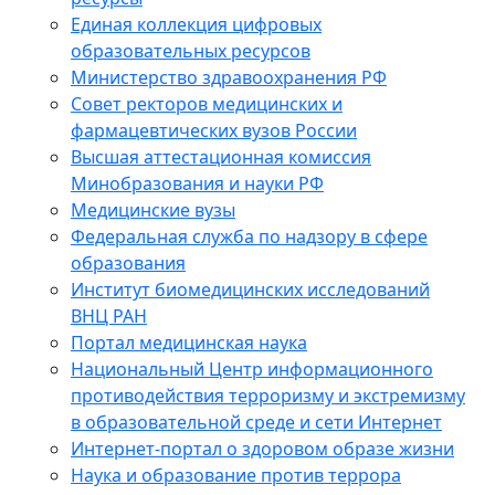
Единая коллекция цифровых
образовательных ресурсов
Министерство здравоохранения РФ
Совет ректоров медицинских и
фармацевтических вузов России
Высшая аттестационная комиссия
Минобразования и науки РФ
Медицинские вузы
Федеральная служба по надзору в сфере
образования
Институт биомедицинских исследований
ВНЦ РАН
Портал медицинская наука
Национальный Центр информационного
противодействия терроризму и экстремизму
в образовательной среде и сети Интернет
Интернет-портал о здоровом образе жизни
Наука и образование против террора