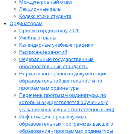
Международный отдел
Лекционные залы
Кодекс этики студента
Ординаторам
Прием в ординатуру 2026
Учебные планы
Календарные учебные графики
Расписание занятий
Федеральные государственные
образовательные стандарты
Нормативно-правовая документация
образовательной деятельности по
программам ординатуры
Перечень программ ординатуры, по
которым осуществляется обучение (с
указанием кафедр и ответственных лиц)
Информация о реализуемых
образовательных программах высшего
образования - программах ординатуры