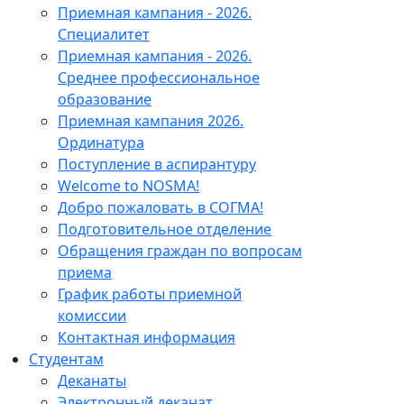
Приемная кампания - 2026.
Специалитет
Приемная кампания - 2026.
Среднее профессиональное
образование
Приемная кампания 2026.
Ординатура
Поступление в аспирантуру
Welcome to NOSMA!
Добро пожаловать в СОГМА!
Подготовительное отделение
Обращения граждан по вопросам
приема
График работы приемной
комиссии
Контактная информация
Студентам
Деканаты
Электронный деканат