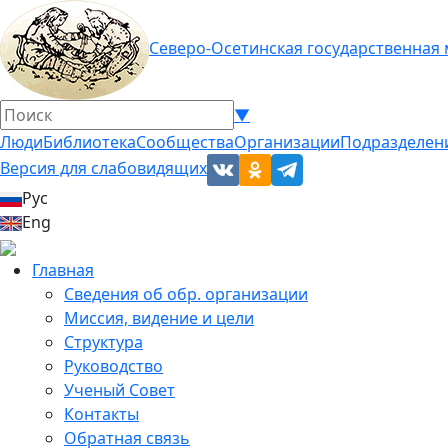
Северо-Осетинская государственная
▼
Люди
Библиотека
Сообщества
Организации
Подразделен
Версия для слабовидящих
Рус
Eng
Главная
Сведения об обр. организации
Миссия, видение и цели
Структура
Руководство
Ученый Совет
Контакты
Обратная связь