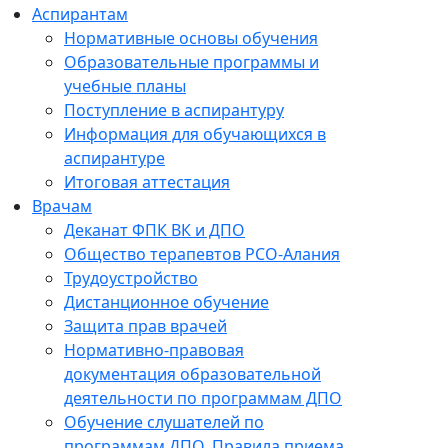
Аспирантам
Нормативные основы обучения
Образовательные программы и
учебные планы
Поступление в аспирантуру
Информация для обучающихся в
аспирантуре
Итоговая аттестация
Врачам
Деканат ФПК ВК и ДПО
Общество терапевтов РСО-Алания
Трудоустройство
Дистанционное обучение
Защита прав врачей
Нормативно-правовая
документация образовательной
деятельности по программам ДПО
Обучение слушателей по
программам ДПО. Правила приема.