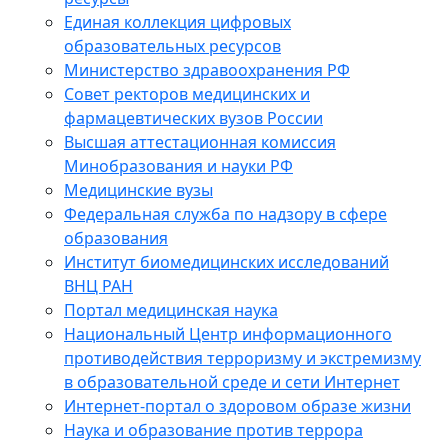
Единая коллекция цифровых
образовательных ресурсов
Министерство здравоохранения РФ
Совет ректоров медицинских и
фармацевтических вузов России
Высшая аттестационная комиссия
Минобразования и науки РФ
Медицинские вузы
Федеральная служба по надзору в сфере
образования
Институт биомедицинских исследований
ВНЦ РАН
Портал медицинская наука
Национальный Центр информационного
противодействия терроризму и экстремизму
в образовательной среде и сети Интернет
Интернет-портал о здоровом образе жизни
Наука и образование против террора