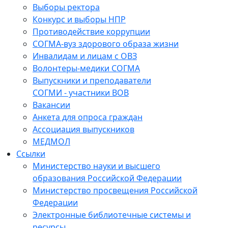
Выборы ректора
Конкурс и выборы НПР
Противодействие коррупции
СОГМА-вуз здорового образа жизни
Инвалидам и лицам с ОВЗ
Волонтеры-медики СОГМА
Выпускники и преподаватели
СОГМИ - участники ВОВ
Вакансии
Анкета для опроса граждан
Ассоциация выпускников
МЕДМОЛ
Ссылки
Министерство науки и высшего
образования Российской Федерации
Министерство просвещения Российской
Федерации
Электронные библиотечные системы и
ресурсы