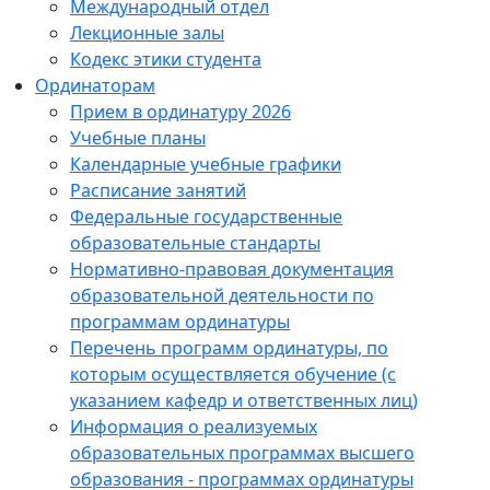
Международный отдел
Лекционные залы
Кодекс этики студента
Ординаторам
Прием в ординатуру 2026
Учебные планы
Календарные учебные графики
Расписание занятий
Федеральные государственные
образовательные стандарты
Нормативно-правовая документация
образовательной деятельности по
программам ординатуры
Перечень программ ординатуры, по
которым осуществляется обучение (с
указанием кафедр и ответственных лиц)
Информация о реализуемых
образовательных программах высшего
образования - программах ординатуры