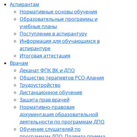
Аспирантам
Нормативные основы обучения
Образовательные программы и
учебные планы
Поступление в аспирантуру
Информация для обучающихся в
аспирантуре
Итоговая аттестация
Врачам
Деканат ФПК ВК и ДПО
Общество терапевтов РСО-Алания
Трудоустройство
Дистанционное обучение
Защита прав врачей
Нормативно-правовая
документация образовательной
деятельности по программам ДПО
Обучение слушателей по
программам ДПО. Правила приема.