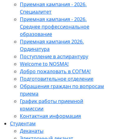
Приемная кампания - 2026.
Специалитет
Приемная кампания - 2026.
Среднее профессиональное
образование
Приемная кампания 2026.
Ординатура
Поступление в аспирантуру
Welcome to NOSMA!
Добро пожаловать в СОГМА!
Подготовительное отделение
Обращения граждан по вопросам
приема
График работы приемной
комиссии
Контактная информация
Студентам
Деканаты
Электронный деканат