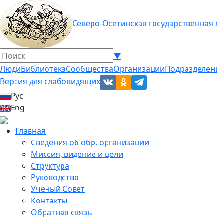
Северо-Осетинская государственная
▼
Люди
Библиотека
Сообщества
Организации
Подразделен
Версия для слабовидящих
Рус
Eng
Главная
Сведения об обр. организации
Миссия, видение и цели
Структура
Руководство
Ученый Совет
Контакты
Обратная связь