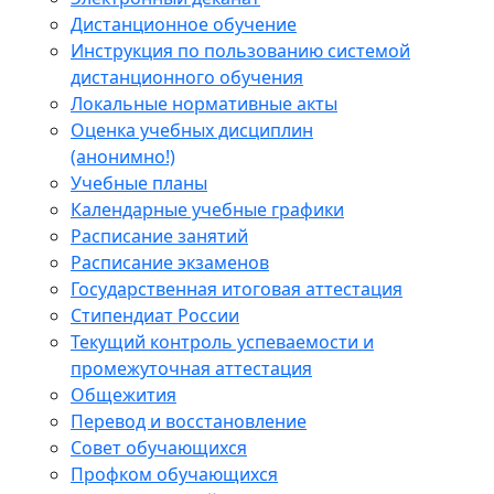
Дистанционное обучение
Инструкция по пользованию системой
дистанционного обучения
Локальные нормативные акты
Оценка учебных дисциплин
(анонимно!)
Учебные планы
Календарные учебные графики
Расписание занятий
Расписание экзаменов
Государственная итоговая аттестация
Стипендиат России
Текущий контроль успеваемости и
промежуточная аттестация
Общежития
Перевод и восстановление
Совет обучающихся
Профком обучающихся