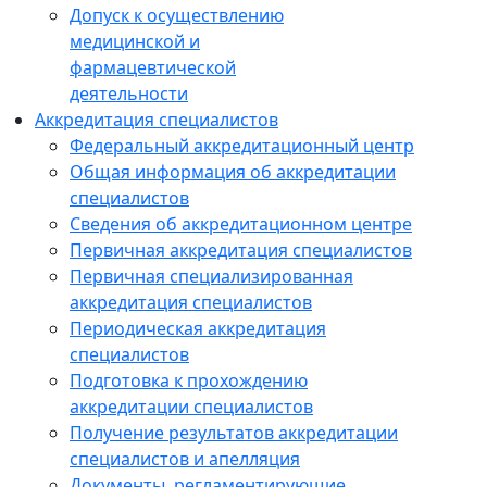
Допуск к осуществлению
медицинской и
фармацевтической
деятельности
Аккредитация специалистов
Федеральный аккредитационный центр
Общая информация об аккредитации
специалистов
Сведения об аккредитационном центре
Первичная аккредитация специалистов
Первичная специализированная
аккредитация специалистов
Периодическая аккредитация
специалистов
Подготовка к прохождению
аккредитации специалистов
Получение результатов аккредитации
специалистов и апелляция
Документы, регламентирующие