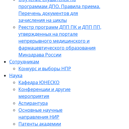
программам ДПО. Правила приема.
Перечень документов для
зачисления на циклы
Реестр программ ДПП ПК и ДПП ПП,
утвержденных на портале
непрерывного медицинского и
фармацевтического образования
Минздрава России
Сотрудникам
Конкурс и выборы НПР
Наука
Кафедра ЮНЕСКО
Конференции и другие
мероприятия
Аспирантура
Основные научные
направления НИР
Патенты академии