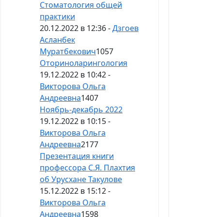
Стоматология общей
практики
20.12.2022 в 12:36 -
Дзгоев
Асланбек
Муратбекович
1057
Оториноларингология
19.12.2022 в 10:42 -
Викторова Ольга
Андреевна
1407
Ноябрь-декабрь 2022
19.12.2022 в 10:15 -
Викторова Ольга
Андреевна
2177
Презентация книги
профессора С.Я. Плахтия
об Урусхане Такулове
15.12.2022 в 15:12 -
Викторова Ольга
Андреевна
1598