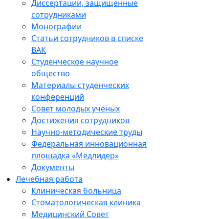
Диссертации, защищенные
сотрудниками
Монографии
Статьи сотрудников в списке
ВАК
Студенческое научное
общество
Материалы студенческих
конференций
Совет молодых ученых
Достижения сотрудников
Научно-методические труды
Федеральная инновационная
площадка «Медлидер»
Документы
Лечебная работа
Клиническая больница
Стоматологическая клиника
Медицинский Совет