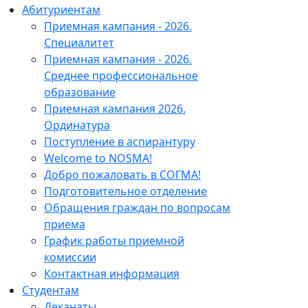
Абитуриентам
Приемная кампания - 2026.
Специалитет
Приемная кампания - 2026.
Среднее профессиональное
образование
Приемная кампания 2026.
Ординатура
Поступление в аспирантуру
Welcome to NOSMA!
Добро пожаловать в СОГМА!
Подготовительное отделение
Обращения граждан по вопросам
приема
График работы приемной
комиссии
Контактная информация
Студентам
Деканаты