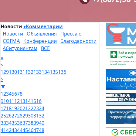
Новости
▾
Комментарии
Новости
Объявления
Пресса о
СОГМА
Конференции
Благодарности
Абитуриентам
ВСЕ
«
<
129
130
131
132
133
134
135
136
>
▼
1
2
3
4
5
6
7
8
9
10
11
12
13
14
15
16
17
18
19
20
21
22
23
24
25
26
27
28
29
30
31
32
33
34
35
36
37
38
39
40
41
42
43
44
45
46
47
48