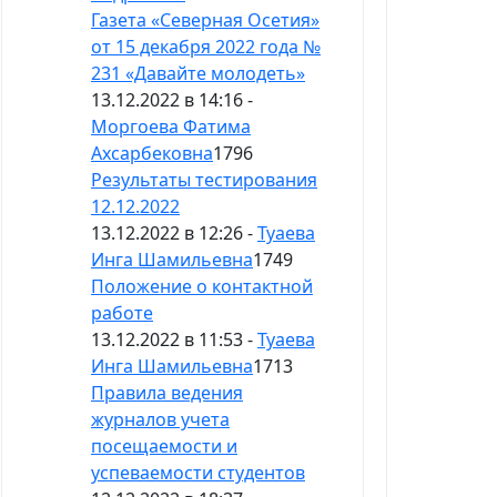
Газета «Северная Осетия»
от 15 декабря 2022 года №
231 «Давайте молодеть»
13.12.2022 в 14:16 -
Моргоева Фатима
Ахсарбековна
1796
Результаты тестирования
12.12.2022
13.12.2022 в 12:26 -
Туаева
Инга Шамильевна
1749
Положение о контактной
работе
13.12.2022 в 11:53 -
Туаева
Инга Шамильевна
1713
Правила ведения
журналов учета
посещаемости и
успеваемости студентов