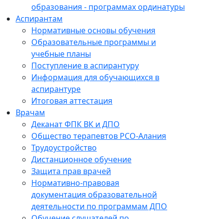
образования - программах ординатуры
Аспирантам
Нормативные основы обучения
Образовательные программы и
учебные планы
Поступление в аспирантуру
Информация для обучающихся в
аспирантуре
Итоговая аттестация
Врачам
Деканат ФПК ВК и ДПО
Общество терапевтов РСО-Алания
Трудоустройство
Дистанционное обучение
Защита прав врачей
Нормативно-правовая
документация образовательной
деятельности по программам ДПО
Обучение слушателей по