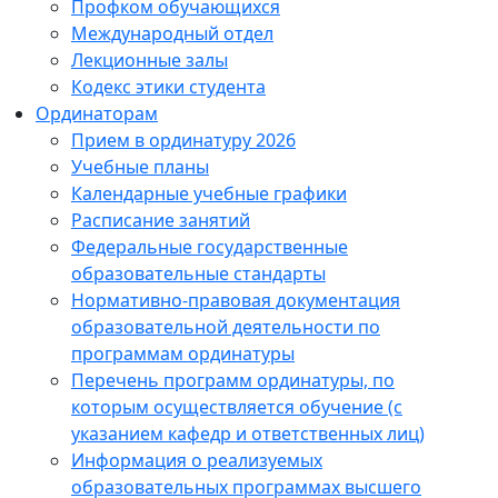
Профком обучающихся
Международный отдел
Лекционные залы
Кодекс этики студента
Ординаторам
Прием в ординатуру 2026
Учебные планы
Календарные учебные графики
Расписание занятий
Федеральные государственные
образовательные стандарты
Нормативно-правовая документация
образовательной деятельности по
программам ординатуры
Перечень программ ординатуры, по
которым осуществляется обучение (с
указанием кафедр и ответственных лиц)
Информация о реализуемых
образовательных программах высшего