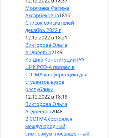
12.12.2022 в 18:37 -
Моргоева Фатима
Ахсарбековна
1816
Список соискателей
декабрь 2022 г
12.12.2022 в 18:21 -
Викторова Ольга
Андреевна
2149
Ко Дню Конституции РФ
ЦИК РСО-А провел в
СОГМА конференцию для
студентов вузов
республики
12.12.2022 в 18:19 -
Викторова Ольга
Андреевна
2048
В СОГМА состоялся
международный
симпозиум, посвященный