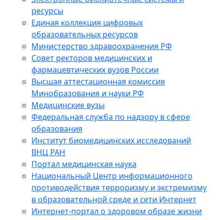
ресурсы
Единая коллекция цифровых
образовательных ресурсов
Министерство здравоохранения РФ
Совет ректоров медицинских и
фармацевтических вузов России
Высшая аттестационная комиссия
Минобразования и науки РФ
Медицинские вузы
Федеральная служба по надзору в сфере
образования
Институт биомедицинских исследований
ВНЦ РАН
Портал медицинская наука
Национальный Центр информационного
противодействия терроризму и экстремизму
в образовательной среде и сети Интернет
Интернет-портал о здоровом образе жизни