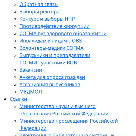
Обратная связь
Выборы ректора
Конкурс и выборы НПР
Противодействие коррупции
СОГМА-вуз здорового образа жизни
Инвалидам и лицам с ОВЗ
Волонтеры-медики СОГМА
Выпускники и преподаватели
СОГМИ - участники ВОВ
Вакансии
Анкета для опроса граждан
Ассоциация выпускников
МЕДМОЛ
Ссылки
Министерство науки и высшего
образования Российской Федерации
Министерство просвещения Российской
Федерации
Электронные библиотечные системы и