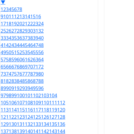
▼
1
2
3
4
5
6
7
8
9
10
11
12
13
14
15
16
17
18
19
20
21
22
23
24
25
26
27
28
29
30
31
32
33
34
35
36
37
38
39
40
41
42
43
44
45
46
47
48
49
50
51
52
53
54
55
56
57
58
59
60
61
62
63
64
65
66
67
68
69
70
71
72
73
74
75
76
77
78
79
80
81
82
83
84
85
86
87
88
89
90
91
92
93
94
95
96
97
98
99
100
101
102
103
104
105
106
107
108
109
110
111
112
113
114
115
116
117
118
119
120
121
122
123
124
125
126
127
128
129
130
131
132
133
134
135
136
137
138
139
140
141
142
143
144