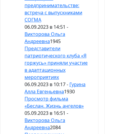
предпринимательстве:
встреча с выпускниками
СОГМА
06.09.2023 в 14:51 -
Викторова Ольга
Андреевна
1945
Представители
патриотического клуба «Я
горжусь» приняли участие
в адаптационных
мероприятиях
06.09.2023 в 10:17 -
Гурина
Алла Евгеньевна
1930
Просмотр фильма
«Беслан. Жизнь ангелов»
05.09.2023 в 16:51 -
Викторова Ольга
Андреевна
2084