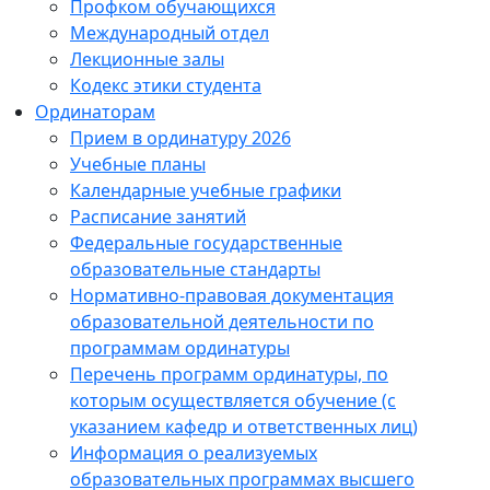
Профком обучающихся
Международный отдел
Лекционные залы
Кодекс этики студента
Ординаторам
Прием в ординатуру 2026
Учебные планы
Календарные учебные графики
Расписание занятий
Федеральные государственные
образовательные стандарты
Нормативно-правовая документация
образовательной деятельности по
программам ординатуры
Перечень программ ординатуры, по
которым осуществляется обучение (с
указанием кафедр и ответственных лиц)
Информация о реализуемых
образовательных программах высшего