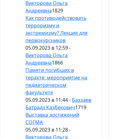
Викторова Ольга
Андреевна
1829
Как противодействовать
терроризму и
экстремизму? Лекция для
первокурсников
05.09.2023 в 12:59 -
Викторова Ольга
Андреевна
1866
Памяти погибших в
теракте: мероприятие на
педиатрическом
факультете
05.09.2023 в 11:44 -
Баззаев
Батрадз Казбекович
1719
Выставка достижений
СОГМА
05.09.2023 в 11:28 -
Викторова Ольга