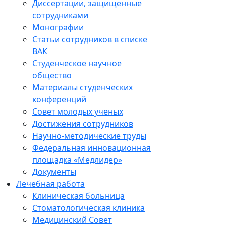
Диссертации, защищенные
сотрудниками
Монографии
Статьи сотрудников в списке
ВАК
Студенческое научное
общество
Материалы студенческих
конференций
Совет молодых ученых
Достижения сотрудников
Научно-методические труды
Федеральная инновационная
площадка «Медлидер»
Документы
Лечебная работа
Клиническая больница
Стоматологическая клиника
Медицинский Совет