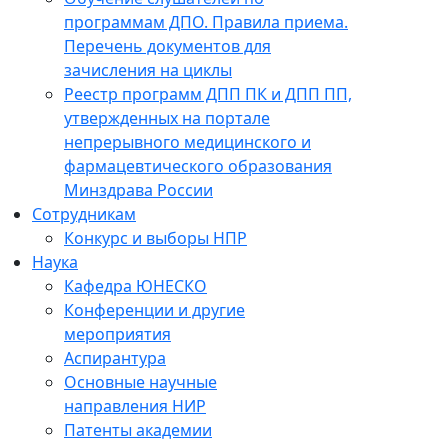
программам ДПО. Правила приема.
Перечень документов для
зачисления на циклы
Реестр программ ДПП ПК и ДПП ПП,
утвержденных на портале
непрерывного медицинского и
фармацевтического образования
Минздрава России
Сотрудникам
Конкурс и выборы НПР
Наука
Кафедра ЮНЕСКО
Конференции и другие
мероприятия
Аспирантура
Основные научные
направления НИР
Патенты академии