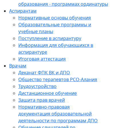
образования - программах ординатуры
Аспирантам
Нормативные основы обучения
Образовательные программы и
учебные планы
Поступление в аспирантуру
Информация для обучающихся в
аспирантуре
Итоговая аттестация
Врачам
Деканат ФПК ВК и ДПО
Общество терапевтов РСО-Алания
Трудоустройство
Дистанционное обучение
Защита прав врачей
Нормативно-правовая
документация образовательной
деятельности по программам ДПО
Обучение слушателей по