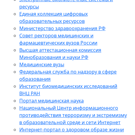
ресурсы
Единая коллекция цифровых
образовательных ресурсов
Министерство здравоохранения РФ
Совет ректоров медицинских и
фармацевтических вузов России
Высшая аттестационная комиссия
Минобразования и науки РФ
Медицинские вузы
Федеральная служба по надзору в сфере
образования
Институт биомедицинских исследований
ВНЦ РАН
Портал медицинская наука
Национальный Центр информационного
противодействия терроризму и экстремизму
в образовательной среде и сети Интернет
Интернет-портал о здоровом образе жизни