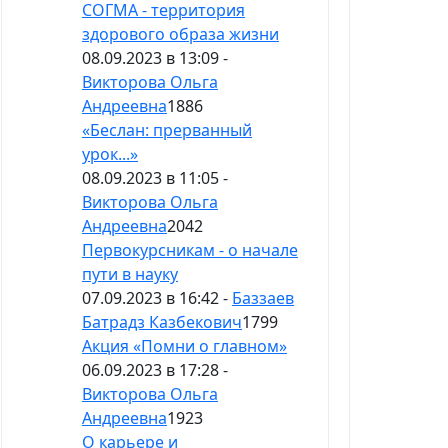
СОГМА - территория
здорового образа жизни
08.09.2023 в 13:09 -
Викторова Ольга
Андреевна
1886
«Беслан: прерванный
урок...»
08.09.2023 в 11:05 -
Викторова Ольга
Андреевна
2042
Первокурсникам - о начале
пути в науку
07.09.2023 в 16:42 -
Баззаев
Батрадз Казбекович
1799
Акция «Помни о главном»
06.09.2023 в 17:28 -
Викторова Ольга
Андреевна
1923
О карьере и