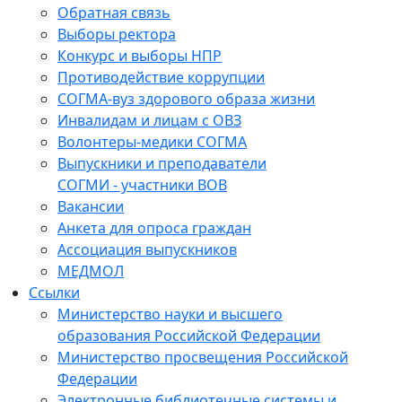
Обратная связь
Выборы ректора
Конкурс и выборы НПР
Противодействие коррупции
СОГМА-вуз здорового образа жизни
Инвалидам и лицам с ОВЗ
Волонтеры-медики СОГМА
Выпускники и преподаватели
СОГМИ - участники ВОВ
Вакансии
Анкета для опроса граждан
Ассоциация выпускников
МЕДМОЛ
Ссылки
Министерство науки и высшего
образования Российской Федерации
Министерство просвещения Российской
Федерации
Электронные библиотечные системы и