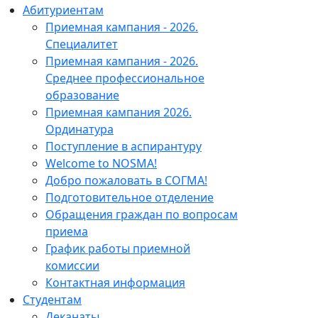
Абитуриентам
Приемная кампания - 2026.
Специалитет
Приемная кампания - 2026.
Среднее профессиональное
образование
Приемная кампания 2026.
Ординатура
Поступление в аспирантуру
Welcome to NOSMA!
Добро пожаловать в СОГМА!
Подготовительное отделение
Обращения граждан по вопросам
приема
График работы приемной
комиссии
Контактная информация
Студентам
Деканаты