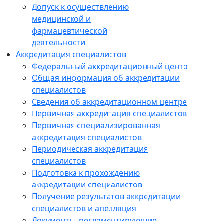
Допуск к осуществлению
медицинской и
фармацевтической
деятельности
Аккредитация специалистов
Федеральный аккредитационный центр
Общая информация об аккредитации
специалистов
Сведения об аккредитационном центре
Первичная аккредитация специалистов
Первичная специализированная
аккредитация специалистов
Периодическая аккредитация
специалистов
Подготовка к прохождению
аккредитации специалистов
Получение результатов аккредитации
специалистов и апелляция
Документы, регламентирующие