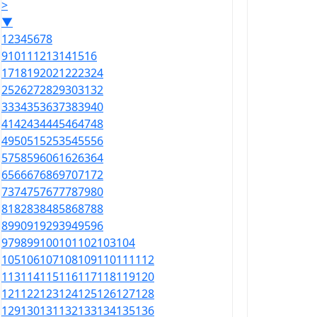
>
▼
1
2
3
4
5
6
7
8
9
10
11
12
13
14
15
16
17
18
19
20
21
22
23
24
25
26
27
28
29
30
31
32
33
34
35
36
37
38
39
40
41
42
43
44
45
46
47
48
49
50
51
52
53
54
55
56
57
58
59
60
61
62
63
64
65
66
67
68
69
70
71
72
73
74
75
76
77
78
79
80
81
82
83
84
85
86
87
88
89
90
91
92
93
94
95
96
97
98
99
100
101
102
103
104
105
106
107
108
109
110
111
112
113
114
115
116
117
118
119
120
121
122
123
124
125
126
127
128
129
130
131
132
133
134
135
136