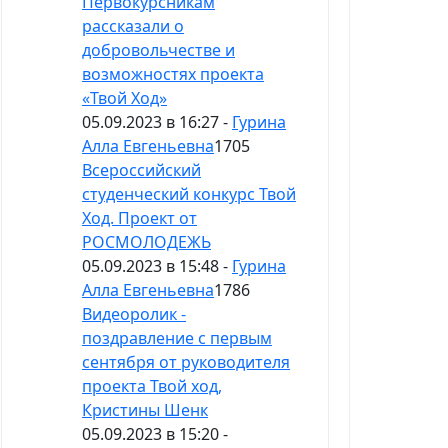
Первокурсникам
рассказали о
добровольчестве и
возможностях проекта
«Твой Ход»
05.09.2023 в 16:27 -
Гурина
Алла Евгеньевна
1705
Всероссийский
студенческий конкурс Твой
Ход. Проект от
РОСМОЛОДЕЖЬ
05.09.2023 в 15:48 -
Гурина
Алла Евгеньевна
1786
Видеоролик -
поздравление с первым
сентября от руководителя
проекта Твой ход,
Кристины Шенк
05.09.2023 в 15:20 -