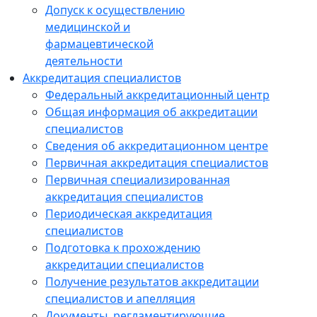
Допуск к осуществлению
медицинской и
фармацевтической
деятельности
Аккредитация специалистов
Федеральный аккредитационный центр
Общая информация об аккредитации
специалистов
Сведения об аккредитационном центре
Первичная аккредитация специалистов
Первичная специализированная
аккредитация специалистов
Периодическая аккредитация
специалистов
Подготовка к прохождению
аккредитации специалистов
Получение результатов аккредитации
специалистов и апелляция
Документы, регламентирующие