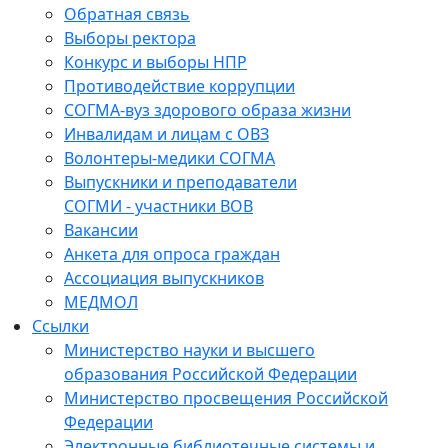
Обратная связь
Выборы ректора
Конкурс и выборы НПР
Противодействие коррупции
СОГМА-вуз здорового образа жизни
Инвалидам и лицам с ОВЗ
Волонтеры-медики СОГМА
Выпускники и преподаватели
СОГМИ - участники ВОВ
Вакансии
Анкета для опроса граждан
Ассоциация выпускников
МЕДМОЛ
Ссылки
Министерство науки и высшего
образования Российской Федерации
Министерство просвещения Российской
Федерации
Электронные библиотечные системы и