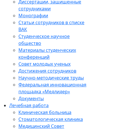
Диссертации, защищенные
сотрудниками
Монографии
Статьи сотрудников в списке
ВАК
Студенческое научное
общество
Материалы студенческих
конференций
Совет молодых ученых
Достижения сотрудников
Научно-методические труды
Федеральная инновационная
площадка «Медлидер»
Документы
Лечебная работа
Клиническая больница
Стоматологическая клиника
Медицинский Совет