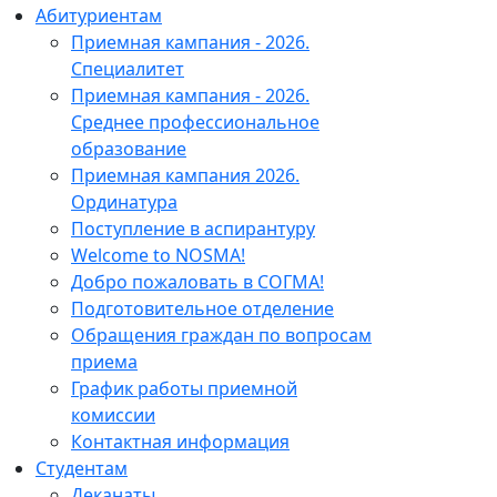
Абитуриентам
Приемная кампания - 2026.
Специалитет
Приемная кампания - 2026.
Среднее профессиональное
образование
Приемная кампания 2026.
Ординатура
Поступление в аспирантуру
Welcome to NOSMA!
Добро пожаловать в СОГМА!
Подготовительное отделение
Обращения граждан по вопросам
приема
График работы приемной
комиссии
Контактная информация
Студентам
Деканаты