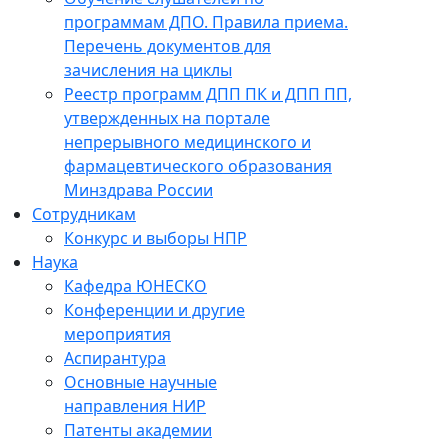
программам ДПО. Правила приема.
Перечень документов для
зачисления на циклы
Реестр программ ДПП ПК и ДПП ПП,
утвержденных на портале
непрерывного медицинского и
фармацевтического образования
Минздрава России
Сотрудникам
Конкурс и выборы НПР
Наука
Кафедра ЮНЕСКО
Конференции и другие
мероприятия
Аспирантура
Основные научные
направления НИР
Патенты академии