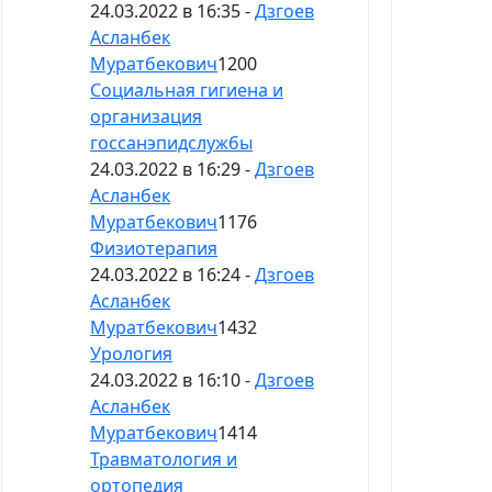
24.03.2022 в 16:35 -
Дзгоев
Асланбек
Муратбекович
1200
Социальная гигиена и
организация
госсанэпидслужбы
24.03.2022 в 16:29 -
Дзгоев
Асланбек
Муратбекович
1176
Физиотерапия
24.03.2022 в 16:24 -
Дзгоев
Асланбек
Муратбекович
1432
Урология
24.03.2022 в 16:10 -
Дзгоев
Асланбек
Муратбекович
1414
Травматология и
ортопедия