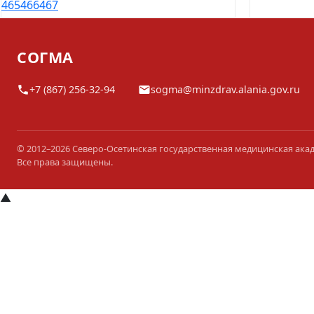
465
466
467
СОГМА
+7 (867) 256-32-94
sogma@minzdrav.alania.gov.ru
© 2012–2026 Северо-Осетинская государственная медицинская ака
Все права защищены.
▲