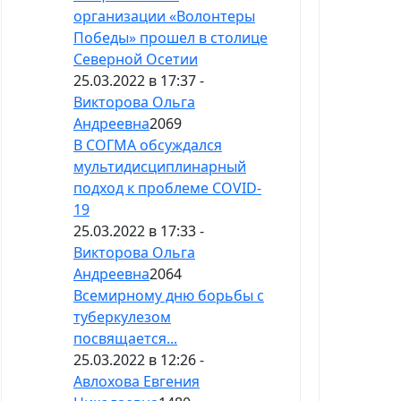
организации «Волонтеры
Победы» прошел в столице
Северной Осетии
25.03.2022 в 17:37 -
Викторова Ольга
Андреевна
2069
В СОГМА обсуждался
мультидисциплинарный
подход к проблеме COVID-
19
25.03.2022 в 17:33 -
Викторова Ольга
Андреевна
2064
Всемирному дню борьбы с
туберкулезом
посвящается...
25.03.2022 в 12:26 -
Авлохова Евгения