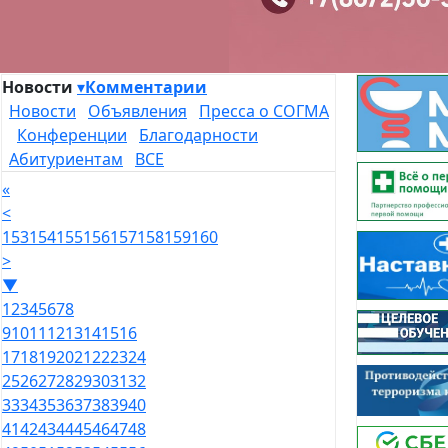
Новости
▾
Комментарии
Новости
Объявления
Пресса о СОГМА
Конференции
Благодарности
Абитуриентам
ВСЕ
«
<
153
154
155
156
157
158
159
160
>
▼
1
2
3
4
5
6
7
8
9
10
11
12
13
14
15
16
17
18
19
20
21
22
23
24
25
26
27
28
29
30
31
32
33
34
35
36
37
38
39
40
41
42
43
44
45
46
47
48