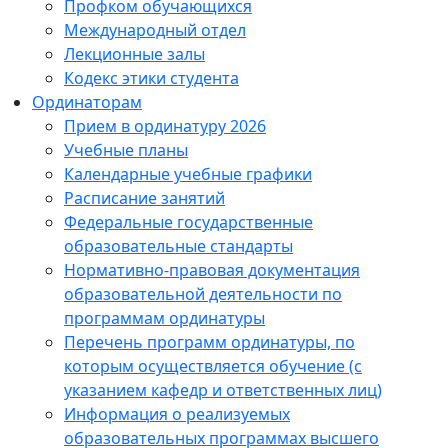
Профком обучающихся
Международный отдел
Лекционные залы
Кодекс этики студента
Ординаторам
Прием в ординатуру 2026
Учебные планы
Календарные учебные графики
Расписание занятий
Федеральные государственные
образовательные стандарты
Нормативно-правовая документация
образовательной деятельности по
программам ординатуры
Перечень программ ординатуры, по
которым осуществляется обучение (с
указанием кафедр и ответственных лиц)
Информация о реализуемых
образовательных программах высшего