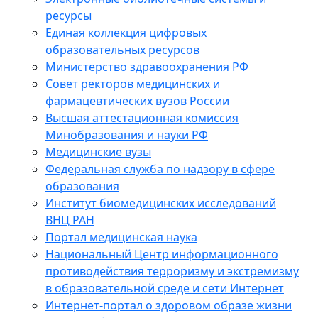
ресурсы
Единая коллекция цифровых
образовательных ресурсов
Министерство здравоохранения РФ
Совет ректоров медицинских и
фармацевтических вузов России
Высшая аттестационная комиссия
Минобразования и науки РФ
Медицинские вузы
Федеральная служба по надзору в сфере
образования
Институт биомедицинских исследований
ВНЦ РАН
Портал медицинская наука
Национальный Центр информационного
противодействия терроризму и экстремизму
в образовательной среде и сети Интернет
Интернет-портал о здоровом образе жизни