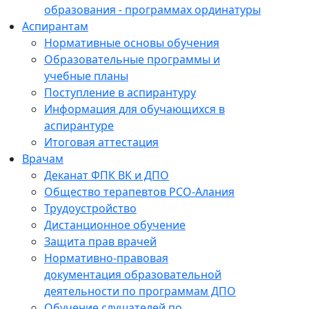
образования - программах ординатуры
Аспирантам
Нормативные основы обучения
Образовательные программы и
учебные планы
Поступление в аспирантуру
Информация для обучающихся в
аспирантуре
Итоговая аттестация
Врачам
Деканат ФПК ВК и ДПО
Общество терапевтов РСО-Алания
Трудоустройство
Дистанционное обучение
Защита прав врачей
Нормативно-правовая
документация образовательной
деятельности по программам ДПО
Обучение слушателей по