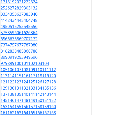
17
18
19
20
21
22
23
24
25
26
27
28
29
30
31
32
33
34
35
36
37
38
39
40
41
42
43
44
45
46
47
48
49
50
51
52
53
54
55
56
57
58
59
60
61
62
63
64
65
66
67
68
69
70
71
72
73
74
75
76
77
78
79
80
81
82
83
84
85
86
87
88
89
90
91
92
93
94
95
96
97
98
99
100
101
102
103
104
105
106
107
108
109
110
111
112
113
114
115
116
117
118
119
120
121
122
123
124
125
126
127
128
129
130
131
132
133
134
135
136
137
138
139
140
141
142
143
144
145
146
147
148
149
150
151
152
153
154
155
156
157
158
159
160
161
162
163
164
165
166
167
168