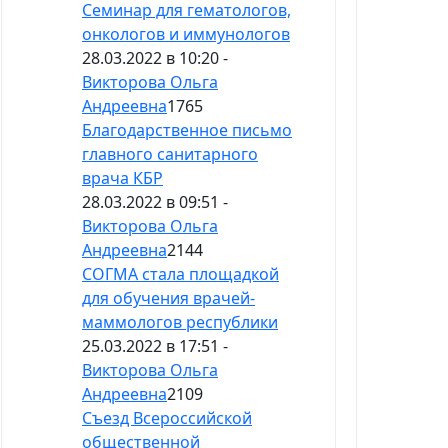
Семинар для гематологов,
онкологов и иммунологов
28.03.2022 в 10:20 -
Викторова Ольга
Андреевна
1765
Благодарственное письмо
главного санитарного
врача КБР
28.03.2022 в 09:51 -
Викторова Ольга
Андреевна
2144
СОГМА стала площадкой
для обучения врачей-
маммологов республики
25.03.2022 в 17:51 -
Викторова Ольга
Андреевна
2109
Съезд Всероссийской
общественной