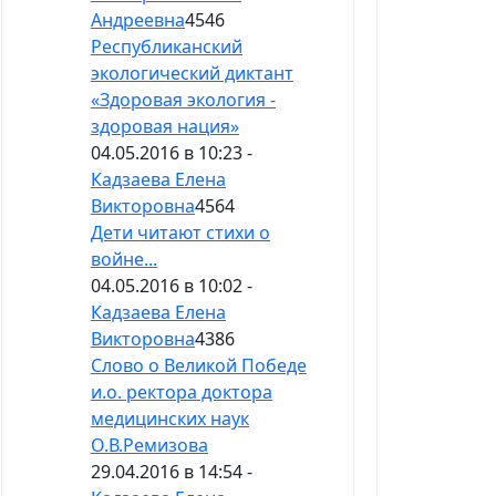
Андреевна
4546
Республиканский
экологический диктант
«Здоровая экология -
здоровая нация»
04.05.2016 в 10:23 -
Кадзаева Елена
Викторовна
4564
Дети читают стихи о
войне...
04.05.2016 в 10:02 -
Кадзаева Елена
Викторовна
4386
Слово о Великой Победе
и.о. ректора доктора
медицинских наук
О.В.Ремизова
29.04.2016 в 14:54 -