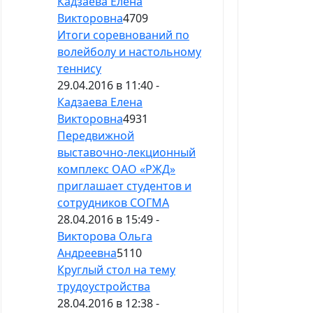
Кадзаева Елена
Викторовна
4709
Итоги соревнований по
волейболу и настольному
теннису
29.04.2016 в 11:40 -
Кадзаева Елена
Викторовна
4931
Передвижной
выставочно-лекционный
комплекс ОАО «РЖД»
приглашает студентов и
сотрудников СОГМА
28.04.2016 в 15:49 -
Викторова Ольга
Андреевна
5110
Круглый стол на тему
трудоустройства
28.04.2016 в 12:38 -