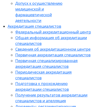
Допуск к осуществлению
медицинской и
фармацевтической
деятельности
Аккредитация специалистов
Федеральный аккредитационный центр
Общая информация об аккредитации
специалистов
Сведения об аккредитационном центре
Первичная аккредитация специалистов
Первичная специализированная
аккредитация специалистов
Периодическая аккредитация
специалистов
Подготовка к прохождению
аккредитации специалистов
Получение результатов аккредитации
специалистов и апелляция
Документы, регламентирующие