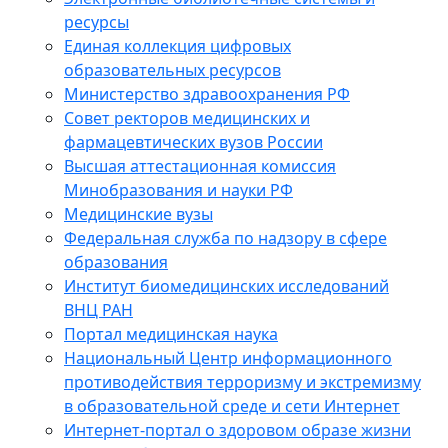
ресурсы
Единая коллекция цифровых
образовательных ресурсов
Министерство здравоохранения РФ
Совет ректоров медицинских и
фармацевтических вузов России
Высшая аттестационная комиссия
Минобразования и науки РФ
Медицинские вузы
Федеральная служба по надзору в сфере
образования
Институт биомедицинских исследований
ВНЦ РАН
Портал медицинская наука
Национальный Центр информационного
противодействия терроризму и экстремизму
в образовательной среде и сети Интернет
Интернет-портал о здоровом образе жизни