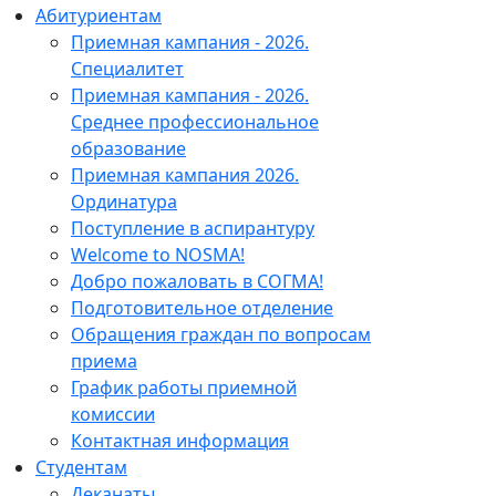
Абитуриентам
Приемная кампания - 2026.
Специалитет
Приемная кампания - 2026.
Среднее профессиональное
образование
Приемная кампания 2026.
Ординатура
Поступление в аспирантуру
Welcome to NOSMA!
Добро пожаловать в СОГМА!
Подготовительное отделение
Обращения граждан по вопросам
приема
График работы приемной
комиссии
Контактная информация
Студентам
Деканаты