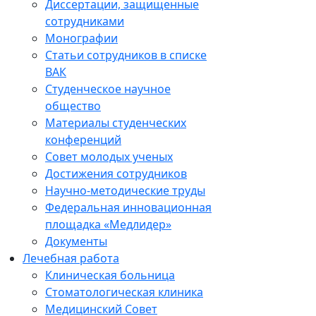
Диссертации, защищенные
сотрудниками
Монографии
Статьи сотрудников в списке
ВАК
Студенческое научное
общество
Материалы студенческих
конференций
Совет молодых ученых
Достижения сотрудников
Научно-методические труды
Федеральная инновационная
площадка «Медлидер»
Документы
Лечебная работа
Клиническая больница
Стоматологическая клиника
Медицинский Совет