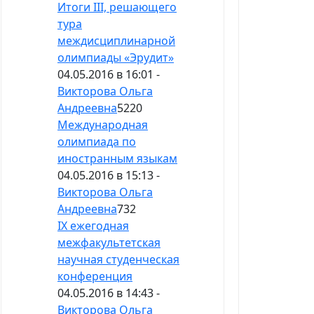
Итоги III, решающего
тура
междисциплинарной
олимпиады «Эрудит»
04.05.2016 в 16:01 -
Викторова Ольга
Андреевна
5220
Международная
олимпиада по
иностранным языкам
04.05.2016 в 15:13 -
Викторова Ольга
Андреевна
732
IХ ежегодная
межфакультетская
научная студенческая
конференция
04.05.2016 в 14:43 -
Викторова Ольга