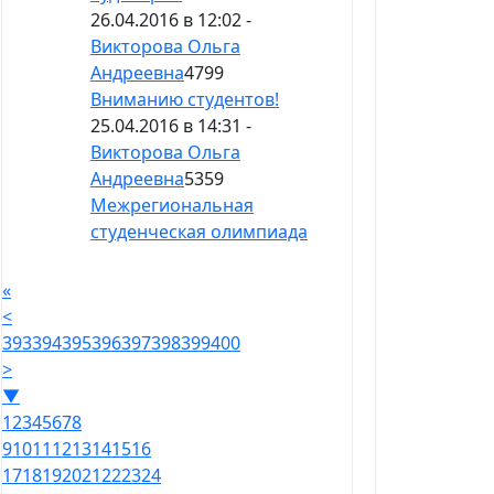
26.04.2016 в 12:02 -
Викторова Ольга
Андреевна
4799
Вниманию студентов!
25.04.2016 в 14:31 -
Викторова Ольга
Андреевна
5359
Межрегиональная
студенческая олимпиада
«
<
393
394
395
396
397
398
399
400
>
▼
1
2
3
4
5
6
7
8
9
10
11
12
13
14
15
16
17
18
19
20
21
22
23
24