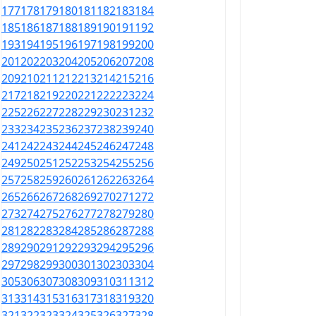
177
178
179
180
181
182
183
184
185
186
187
188
189
190
191
192
193
194
195
196
197
198
199
200
201
202
203
204
205
206
207
208
209
210
211
212
213
214
215
216
217
218
219
220
221
222
223
224
225
226
227
228
229
230
231
232
233
234
235
236
237
238
239
240
241
242
243
244
245
246
247
248
249
250
251
252
253
254
255
256
257
258
259
260
261
262
263
264
265
266
267
268
269
270
271
272
273
274
275
276
277
278
279
280
281
282
283
284
285
286
287
288
289
290
291
292
293
294
295
296
297
298
299
300
301
302
303
304
305
306
307
308
309
310
311
312
313
314
315
316
317
318
319
320
321
322
323
324
325
326
327
328