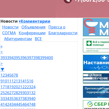
Новости
▾
Комментарии
Новости
Объявления
Пресса о
СОГМА
Конференции
Благодарности
Абитуриентам
ВСЕ
«
<
393
394
395
396
397
398
399
400
>
▼
1
2
3
4
5
6
7
8
9
10
11
12
13
14
15
16
17
18
19
20
21
22
23
24
25
26
27
28
29
30
31
32
33
34
35
36
37
38
39
40
41
42
43
44
45
46
47
48