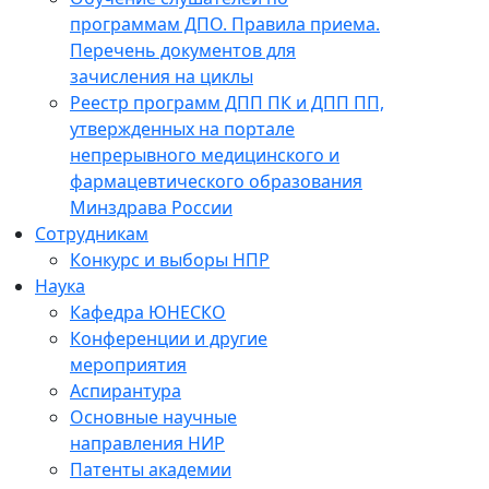
программам ДПО. Правила приема.
Перечень документов для
зачисления на циклы
Реестр программ ДПП ПК и ДПП ПП,
утвержденных на портале
непрерывного медицинского и
фармацевтического образования
Минздрава России
Сотрудникам
Конкурс и выборы НПР
Наука
Кафедра ЮНЕСКО
Конференции и другие
мероприятия
Аспирантура
Основные научные
направления НИР
Патенты академии