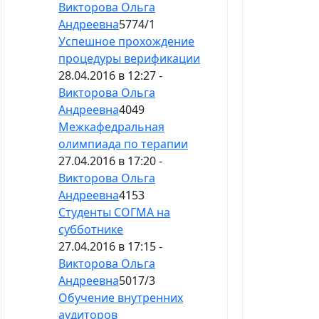
Викторова Ольга
Андреевна
5774
/
1
Успешное прохождение
процедуры верификации
28.04.2016 в 12:27 -
Викторова Ольга
Андреевна
4049
Межкафедральная
олимпиада по терапии
27.04.2016 в 17:20 -
Викторова Ольга
Андреевна
4153
Студенты СОГМА на
субботнике
27.04.2016 в 17:15 -
Викторова Ольга
Андреевна
5017
/
3
Обучение внутренних
аудиторов