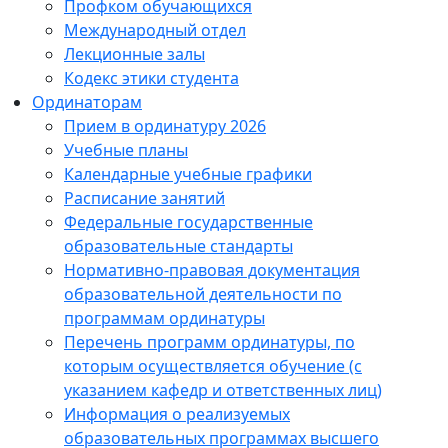
Профком обучающихся
Международный отдел
Лекционные залы
Кодекс этики студента
Ординаторам
Прием в ординатуру 2026
Учебные планы
Календарные учебные графики
Расписание занятий
Федеральные государственные
образовательные стандарты
Нормативно-правовая документация
образовательной деятельности по
программам ординатуры
Перечень программ ординатуры, по
которым осуществляется обучение (с
указанием кафедр и ответственных лиц)
Информация о реализуемых
образовательных программах высшего