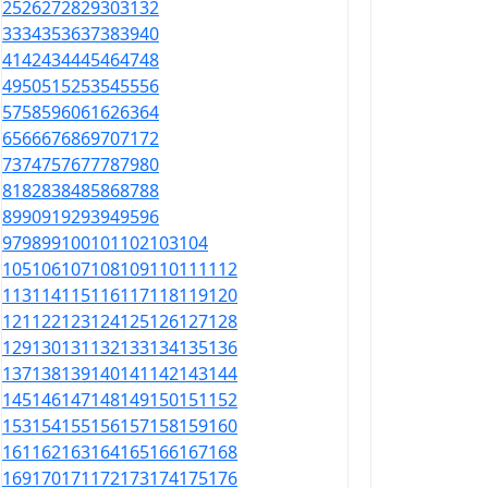
25
26
27
28
29
30
31
32
33
34
35
36
37
38
39
40
41
42
43
44
45
46
47
48
49
50
51
52
53
54
55
56
57
58
59
60
61
62
63
64
65
66
67
68
69
70
71
72
73
74
75
76
77
78
79
80
81
82
83
84
85
86
87
88
89
90
91
92
93
94
95
96
97
98
99
100
101
102
103
104
105
106
107
108
109
110
111
112
113
114
115
116
117
118
119
120
121
122
123
124
125
126
127
128
129
130
131
132
133
134
135
136
137
138
139
140
141
142
143
144
145
146
147
148
149
150
151
152
153
154
155
156
157
158
159
160
161
162
163
164
165
166
167
168
169
170
171
172
173
174
175
176