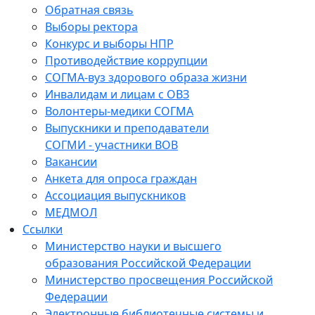
Обратная связь
Выборы ректора
Конкурс и выборы НПР
Противодействие коррупции
СОГМА-вуз здорового образа жизни
Инвалидам и лицам с ОВЗ
Волонтеры-медики СОГМА
Выпускники и преподаватели
СОГМИ - участники ВОВ
Вакансии
Анкета для опроса граждан
Ассоциация выпускников
МЕДМОЛ
Ссылки
Министерство науки и высшего
образования Российской Федерации
Министерство просвещения Российской
Федерации
Электронные библиотечные системы и