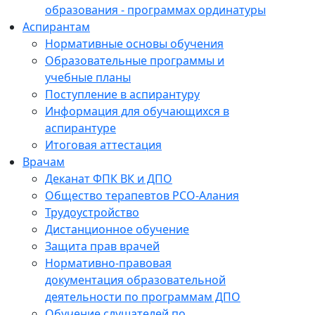
образования - программах ординатуры
Аспирантам
Нормативные основы обучения
Образовательные программы и
учебные планы
Поступление в аспирантуру
Информация для обучающихся в
аспирантуре
Итоговая аттестация
Врачам
Деканат ФПК ВК и ДПО
Общество терапевтов РСО-Алания
Трудоустройство
Дистанционное обучение
Защита прав врачей
Нормативно-правовая
документация образовательной
деятельности по программам ДПО
Обучение слушателей по