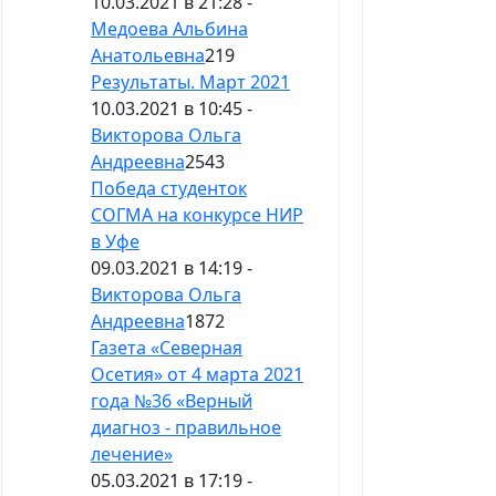
10.03.2021 в 21:28 -
Медоева Альбина
Анатольевна
219
Результаты. Март 2021
10.03.2021 в 10:45 -
Викторова Ольга
Андреевна
2543
Победа студенток
СОГМА на конкурсе НИР
в Уфе
09.03.2021 в 14:19 -
Викторова Ольга
Андреевна
1872
Газета «Северная
Осетия» от 4 марта 2021
года №36 «Верный
диагноз - правильное
лечение»
05.03.2021 в 17:19 -