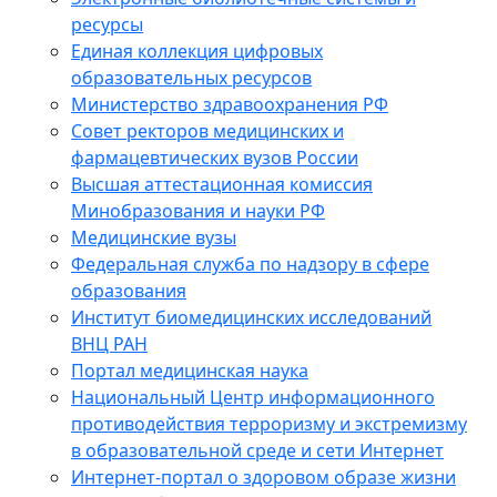
ресурсы
Единая коллекция цифровых
образовательных ресурсов
Министерство здравоохранения РФ
Совет ректоров медицинских и
фармацевтических вузов России
Высшая аттестационная комиссия
Минобразования и науки РФ
Медицинские вузы
Федеральная служба по надзору в сфере
образования
Институт биомедицинских исследований
ВНЦ РАН
Портал медицинская наука
Национальный Центр информационного
противодействия терроризму и экстремизму
в образовательной среде и сети Интернет
Интернет-портал о здоровом образе жизни