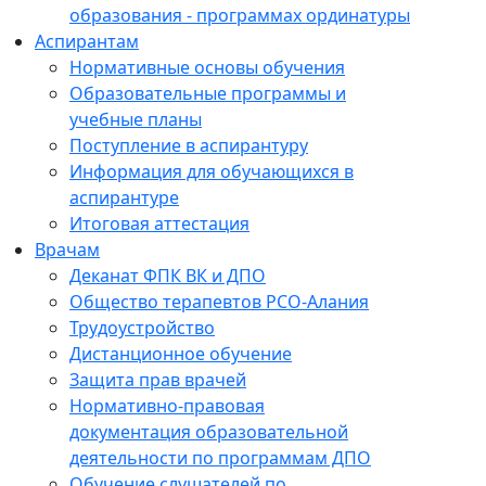
образования - программах ординатуры
Аспирантам
Нормативные основы обучения
Образовательные программы и
учебные планы
Поступление в аспирантуру
Информация для обучающихся в
аспирантуре
Итоговая аттестация
Врачам
Деканат ФПК ВК и ДПО
Общество терапевтов РСО-Алания
Трудоустройство
Дистанционное обучение
Защита прав врачей
Нормативно-правовая
документация образовательной
деятельности по программам ДПО
Обучение слушателей по