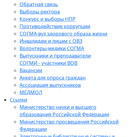
Обратная связь
Выборы ректора
Конкурс и выборы НПР
Противодействие коррупции
СОГМА-вуз здорового образа жизни
Инвалидам и лицам с ОВЗ
Волонтеры-медики СОГМА
Выпускники и преподаватели
СОГМИ - участники ВОВ
Вакансии
Анкета для опроса граждан
Ассоциация выпускников
МЕДМОЛ
Ссылки
Министерство науки и высшего
образования Российской Федерации
Министерство просвещения Российской
Федерации
Электронные библиотечные системы и