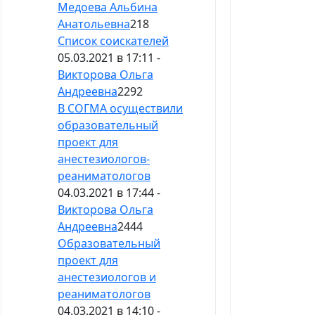
Медоева Альбина
Анатольевна
218
Список соискателей
05.03.2021 в 17:11 -
Викторова Ольга
Андреевна
2292
В СОГМА осуществили
образовательный
проект для
анестезиологов-
реаниматологов
04.03.2021 в 17:44 -
Викторова Ольга
Андреевна
2444
Образовательный
проект для
анестезиологов и
реаниматологов
04.03.2021 в 14:10 -