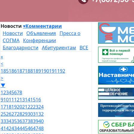
Новости
▾
Комментарии
Новости
Объявления
Пресса о
СОГМА
Конференции
Благодарности
Абитуриентам
ВСЕ
«
<
185
186
187
188
189
190
191
192
>
▼
1
2
3
4
5
6
7
8
9
10
11
12
13
14
15
16
17
18
19
20
21
22
23
24
25
26
27
28
29
30
31
32
33
34
35
36
37
38
39
40
41
42
43
44
45
46
47
48