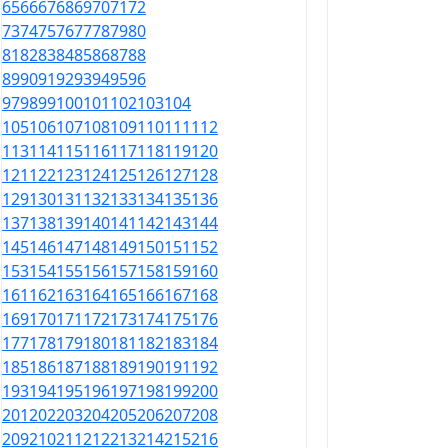
65
66
67
68
69
70
71
72
73
74
75
76
77
78
79
80
81
82
83
84
85
86
87
88
89
90
91
92
93
94
95
96
97
98
99
100
101
102
103
104
105
106
107
108
109
110
111
112
113
114
115
116
117
118
119
120
121
122
123
124
125
126
127
128
129
130
131
132
133
134
135
136
137
138
139
140
141
142
143
144
145
146
147
148
149
150
151
152
153
154
155
156
157
158
159
160
161
162
163
164
165
166
167
168
169
170
171
172
173
174
175
176
177
178
179
180
181
182
183
184
185
186
187
188
189
190
191
192
193
194
195
196
197
198
199
200
201
202
203
204
205
206
207
208
209
210
211
212
213
214
215
216