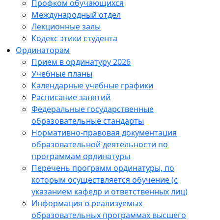
Профком обучающихся
Международный отдел
Лекционные залы
Кодекс этики студента
Ординаторам
Прием в ординатуру 2026
Учебные планы
Календарные учебные графики
Расписание занятий
Федеральные государственные
образовательные стандарты
Нормативно-правовая документация
образовательной деятельности по
программам ординатуры
Перечень программ ординатуры, по
которым осуществляется обучение (с
указанием кафедр и ответственных лиц)
Информация о реализуемых
образовательных программах высшего