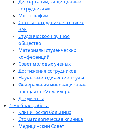
Диссертации, защищенные
сотрудниками
Монографии
Статьи сотрудников в списке
ВАК
Студенческое научное
общество
Материалы студенческих
конференций
Совет молодых ученых
Достижения сотрудников
Научно-методические труды
Федеральная инновационная
площадка «Медлидер»
Документы
Лечебная работа
Клиническая больница
Стоматологическая клиника
Медицинский Совет