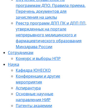
программам ДПО. Правила приема.
Перечень документов для
зачисления на циклы
Реестр программ ДПП ПК и ДПП ПП,
утвержденных на портале
непрерывного медицинского и
фармацевтического образования
Минздрава России
Сотрудникам
Конкурс и выборы НПР
Наука
Кафедра ЮНЕСКО
Конференции и другие
мероприятия
Аспирантура
Основные научные
направления НИР
Патенты академии