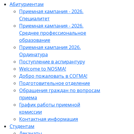
Абитуриентам
Приемная кампания - 2026.
Специалитет
Приемная кампания - 2026.
Среднее профессиональное
образование
Приемная кампания 2026.
Ординатура
Поступление в аспирантуру
Welcome to NOSMA!
Добро пожаловать в СОГМА!
Подготовительное отделение
Обращения граждан по вопросам
приема
График работы приемной
комиссии
Контактная информация
Студентам
Деканаты