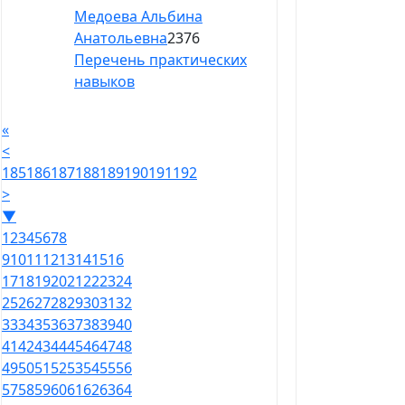
Медоева Альбина
Анатольевна
2376
Перечень практических
навыков
«
<
185
186
187
188
189
190
191
192
>
▼
1
2
3
4
5
6
7
8
9
10
11
12
13
14
15
16
17
18
19
20
21
22
23
24
25
26
27
28
29
30
31
32
33
34
35
36
37
38
39
40
41
42
43
44
45
46
47
48
49
50
51
52
53
54
55
56
57
58
59
60
61
62
63
64