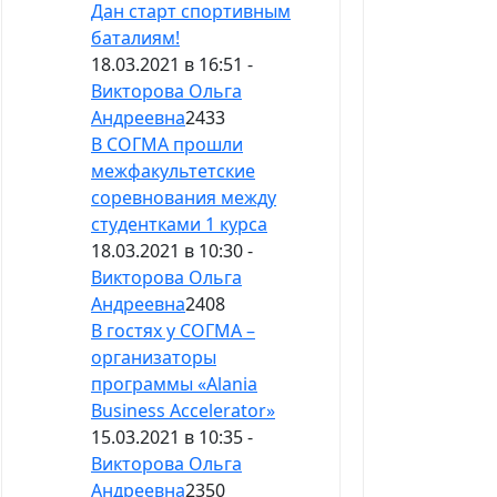
Дан старт спортивным
баталиям!
18.03.2021 в 16:51 -
Викторова Ольга
Андреевна
2433
В СОГМА прошли
межфакультетские
соревнования между
студентками 1 курса
18.03.2021 в 10:30 -
Викторова Ольга
Андреевна
2408
В гостях у СОГМА –
организаторы
программы «Alania
Business Accelerator»
15.03.2021 в 10:35 -
Викторова Ольга
Андреевна
2350