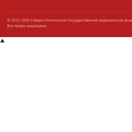
© 2012–2026 Северо-Осетинская государственная медицинская ака
Все права защищены.
▲