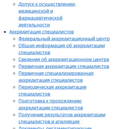
Допуск к осуществлению
медицинской и
фармацевтической
деятельности
Аккредитация специалистов
Федеральный аккредитационный центр
Общая информация об аккредитации
специалистов
Сведения об аккредитационном центре
Первичная аккредитация специалистов
Первичная специализированная
аккредитация специалистов
Периодическая аккредитация
специалистов
Подготовка к прохождению
аккредитации специалистов
Получение результатов аккредитации
специалистов и апелляция
Документы, регламентирующие