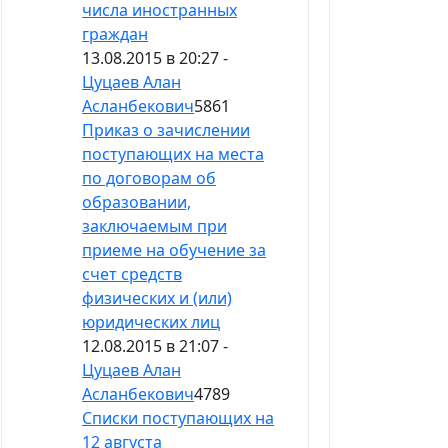
числа иностранных
граждан
13.08.2015 в 20:27 -
Цуцаев Алан
Асланбекович
5861
Приказ о зачислении
поступающих на места
по договорам об
образовании,
заключаемым при
приеме на обучение за
счет средств
физических и (или)
юридических лиц
12.08.2015 в 21:07 -
Цуцаев Алан
Асланбекович
4789
Списки поступающих на
12 августа