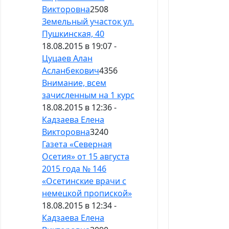
Викторовна
2508
Земельный участок ул.
Пушкинская, 40
18.08.2015 в 19:07 -
Цуцаев Алан
Асланбекович
4356
Внимание, всем
зачисленным на 1 курс
18.08.2015 в 12:36 -
Кадзаева Елена
Викторовна
3240
Газета «Северная
Осетия» от 15 августа
2015 года № 146
«Осетинские врачи с
немецкой пропиской»
18.08.2015 в 12:34 -
Кадзаева Елена