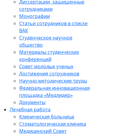
Диссертации, защищенные
сотрудниками
Монографии
Статьи сотрудников в списке
ВАК
Студенческое научное
общество
Материалы студенческих
конференций
Совет молодых ученых
Достижения сотрудников
Научно-методические труды
Федеральная инновационная
площадка «Медлидер»
Документы
Лечебная работа
Клиническая больница
Стоматологическая клиника
Медицинский Совет