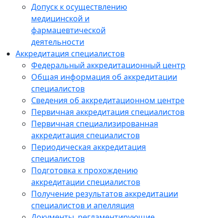
Допуск к осуществлению
медицинской и
фармацевтической
деятельности
Аккредитация специалистов
Федеральный аккредитационный центр
Общая информация об аккредитации
специалистов
Сведения об аккредитационном центре
Первичная аккредитация специалистов
Первичная специализированная
аккредитация специалистов
Периодическая аккредитация
специалистов
Подготовка к прохождению
аккредитации специалистов
Получение результатов аккредитации
специалистов и апелляция
Документы, регламентирующие