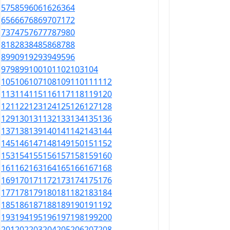
57
58
59
60
61
62
63
64
65
66
67
68
69
70
71
72
73
74
75
76
77
78
79
80
81
82
83
84
85
86
87
88
89
90
91
92
93
94
95
96
97
98
99
100
101
102
103
104
105
106
107
108
109
110
111
112
113
114
115
116
117
118
119
120
121
122
123
124
125
126
127
128
129
130
131
132
133
134
135
136
137
138
139
140
141
142
143
144
145
146
147
148
149
150
151
152
153
154
155
156
157
158
159
160
161
162
163
164
165
166
167
168
169
170
171
172
173
174
175
176
177
178
179
180
181
182
183
184
185
186
187
188
189
190
191
192
193
194
195
196
197
198
199
200
201
202
203
204
205
206
207
208