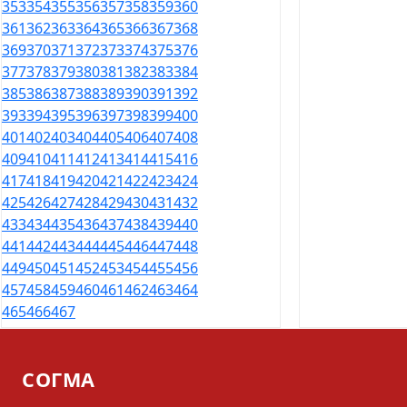
353
354
355
356
357
358
359
360
361
362
363
364
365
366
367
368
369
370
371
372
373
374
375
376
377
378
379
380
381
382
383
384
385
386
387
388
389
390
391
392
393
394
395
396
397
398
399
400
401
402
403
404
405
406
407
408
409
410
411
412
413
414
415
416
417
418
419
420
421
422
423
424
425
426
427
428
429
430
431
432
433
434
435
436
437
438
439
440
441
442
443
444
445
446
447
448
449
450
451
452
453
454
455
456
457
458
459
460
461
462
463
464
465
466
467
СОГМА