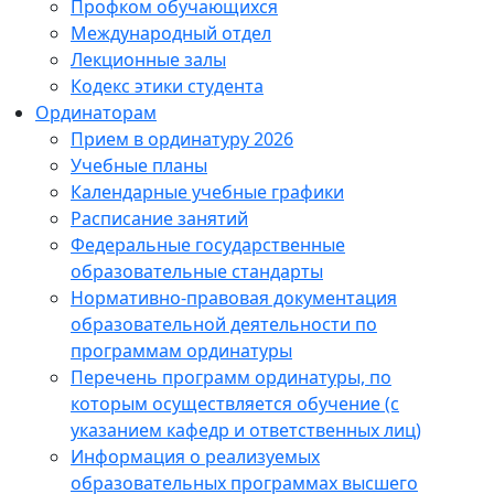
Профком обучающихся
Международный отдел
Лекционные залы
Кодекс этики студента
Ординаторам
Прием в ординатуру 2026
Учебные планы
Календарные учебные графики
Расписание занятий
Федеральные государственные
образовательные стандарты
Нормативно-правовая документация
образовательной деятельности по
программам ординатуры
Перечень программ ординатуры, по
которым осуществляется обучение (с
указанием кафедр и ответственных лиц)
Информация о реализуемых
образовательных программах высшего