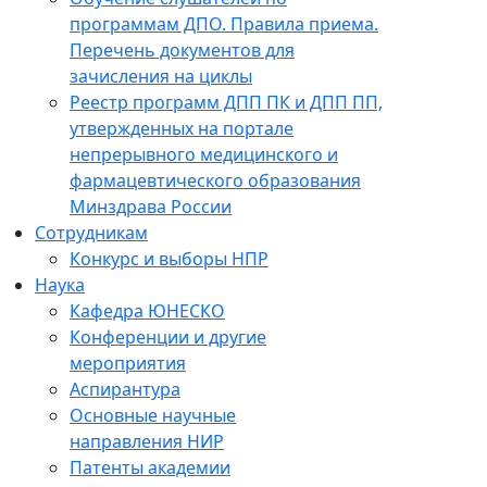
программам ДПО. Правила приема.
Перечень документов для
зачисления на циклы
Реестр программ ДПП ПК и ДПП ПП,
утвержденных на портале
непрерывного медицинского и
фармацевтического образования
Минздрава России
Сотрудникам
Конкурс и выборы НПР
Наука
Кафедра ЮНЕСКО
Конференции и другие
мероприятия
Аспирантура
Основные научные
направления НИР
Патенты академии