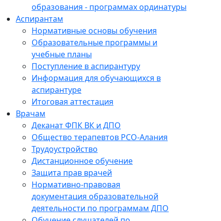
образования - программах ординатуры
Аспирантам
Нормативные основы обучения
Образовательные программы и
учебные планы
Поступление в аспирантуру
Информация для обучающихся в
аспирантуре
Итоговая аттестация
Врачам
Деканат ФПК ВК и ДПО
Общество терапевтов РСО-Алания
Трудоустройство
Дистанционное обучение
Защита прав врачей
Нормативно-правовая
документация образовательной
деятельности по программам ДПО
Обучение слушателей по