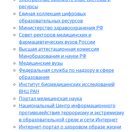
ресурсы
Единая коллекция цифровых
образовательных ресурсов
Министерство здравоохранения РФ
Совет ректоров медицинских и
фармацевтических вузов России
Высшая аттестационная комиссия
Минобразования и науки РФ
Медицинские вузы
Федеральная служба по надзору в сфере
образования
Институт биомедицинских исследований
ВНЦ РАН
Портал медицинская наука
Национальный Центр информационного
противодействия терроризму и экстремизму
в образовательной среде и сети Интернет
Интернет-портал о здоровом образе жизни