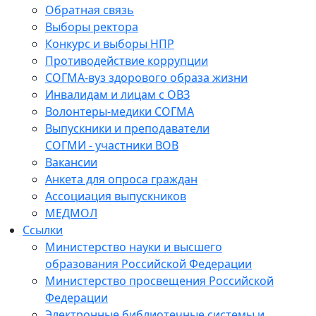
Обратная связь
Выборы ректора
Конкурс и выборы НПР
Противодействие коррупции
СОГМА-вуз здорового образа жизни
Инвалидам и лицам с ОВЗ
Волонтеры-медики СОГМА
Выпускники и преподаватели
СОГМИ - участники ВОВ
Вакансии
Анкета для опроса граждан
Ассоциация выпускников
МЕДМОЛ
Ссылки
Министерство науки и высшего
образования Российской Федерации
Министерство просвещения Российской
Федерации
Электронные библиотечные системы и