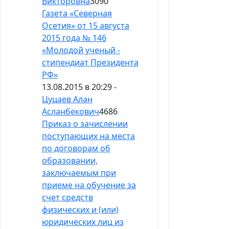
Викторовна
3090
Газета «Северная
Осетия» от 15 августа
2015 года № 146
«Молодой ученый -
стипендиат Президента
РФ»
13.08.2015 в 20:29 -
Цуцаев Алан
Асланбекович
4686
Приказ о зачислении
поступающих на места
по договорам об
образовании,
заключаемым при
приеме на обучение за
счет средств
физических и (или)
юридических лиц из