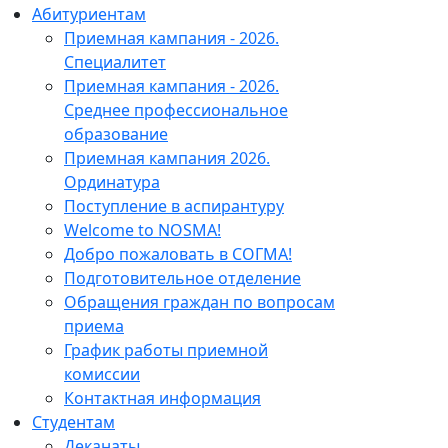
Абитуриентам
Приемная кампания - 2026.
Специалитет
Приемная кампания - 2026.
Среднее профессиональное
образование
Приемная кампания 2026.
Ординатура
Поступление в аспирантуру
Welcome to NOSMA!
Добро пожаловать в СОГМА!
Подготовительное отделение
Обращения граждан по вопросам
приема
График работы приемной
комиссии
Контактная информация
Студентам
Деканаты