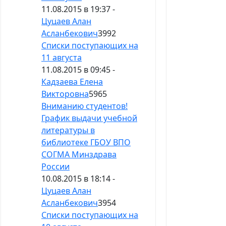
11.08.2015 в 19:37 -
Цуцаев Алан
Асланбекович
3992
Списки поступающих на
11 августа
11.08.2015 в 09:45 -
Кадзаева Елена
Викторовна
5965
Вниманию студентов!
График выдачи учебной
литературы в
библиотеке ГБОУ ВПО
СОГМА Минздрава
России
10.08.2015 в 18:14 -
Цуцаев Алан
Асланбекович
3954
Списки поступающих на