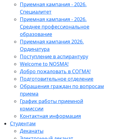
Приемная кампания - 2026.
Специалитет
Приемная кампания - 2026.
Среднее профессиональное
образование
Приемная кампания 2026.
Ординатура
Поступление в аспирантуру
Welcome to NOSMA!
Добро пожаловать в СОГМА!
Подготовительное отделение
Обращения граждан по вопросам
приема
График работы приемной
комиссии
Контактная информация
Студентам
Деканаты
Электронный деканат