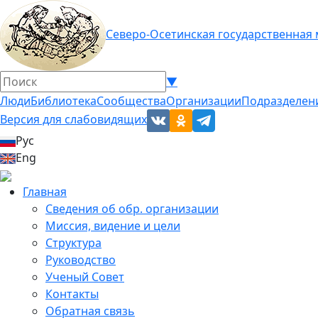
Северо-Осетинская государственная
▼
Люди
Библиотека
Сообщества
Организации
Подразделен
Версия для слабовидящих
Рус
Eng
Главная
Сведения об обр. организации
Миссия, видение и цели
Структура
Руководство
Ученый Совет
Контакты
Обратная связь