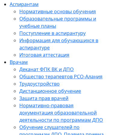
Аспирантам
Нормативные основы обучения
Образовательные программы и
учебные планы
Поступление в аспирантуру
Информация для обучающихся в
аспирантуре
Итоговая аттестация
Врачам
Деканат ФПК ВК и ДПО
Общество терапевтов РСО-Алания
Трудоустройство
Дистанционное обучение
Защита прав врачей
Нормативно-правовая
документация образовательной
деятельности по программам ДПО
Обучение слушателей по
программам ДПО. Правила приема.