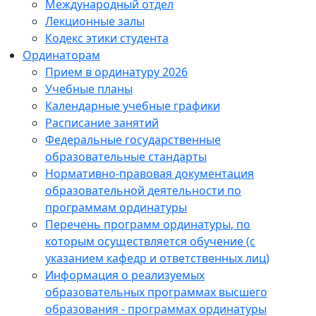
Международный отдел
Лекционные залы
Кодекс этики студента
Ординаторам
Прием в ординатуру 2026
Учебные планы
Календарные учебные графики
Расписание занятий
Федеральные государственные
образовательные стандарты
Нормативно-правовая документация
образовательной деятельности по
программам ординатуры
Перечень программ ординатуры, по
которым осуществляется обучение (с
указанием кафедр и ответственных лиц)
Информация о реализуемых
образовательных программах высшего
образования - программах ординатуры