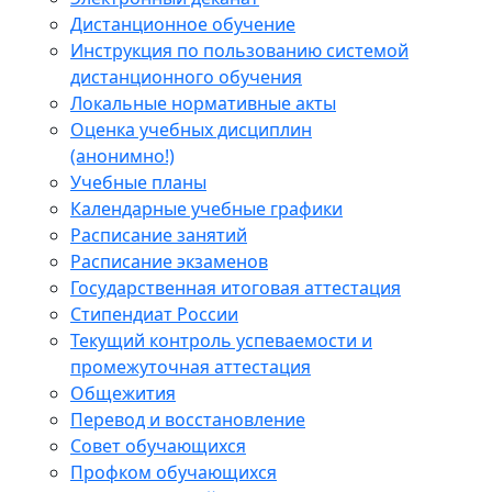
Дистанционное обучение
Инструкция по пользованию системой
дистанционного обучения
Локальные нормативные акты
Оценка учебных дисциплин
(анонимно!)
Учебные планы
Календарные учебные графики
Расписание занятий
Расписание экзаменов
Государственная итоговая аттестация
Стипендиат России
Текущий контроль успеваемости и
промежуточная аттестация
Общежития
Перевод и восстановление
Совет обучающихся
Профком обучающихся