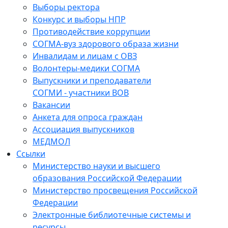
Выборы ректора
Конкурс и выборы НПР
Противодействие коррупции
СОГМА-вуз здорового образа жизни
Инвалидам и лицам с ОВЗ
Волонтеры-медики СОГМА
Выпускники и преподаватели
СОГМИ - участники ВОВ
Вакансии
Анкета для опроса граждан
Ассоциация выпускников
МЕДМОЛ
Ссылки
Министерство науки и высшего
образования Российской Федерации
Министерство просвещения Российской
Федерации
Электронные библиотечные системы и
ресурсы