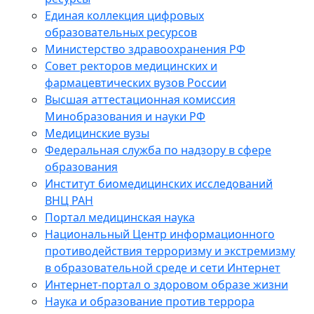
Единая коллекция цифровых
образовательных ресурсов
Министерство здравоохранения РФ
Совет ректоров медицинских и
фармацевтических вузов России
Высшая аттестационная комиссия
Минобразования и науки РФ
Медицинские вузы
Федеральная служба по надзору в сфере
образования
Институт биомедицинских исследований
ВНЦ РАН
Портал медицинская наука
Национальный Центр информационного
противодействия терроризму и экстремизму
в образовательной среде и сети Интернет
Интернет-портал о здоровом образе жизни
Наука и образование против террора