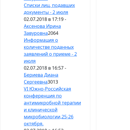
Списки лиц, подавших
документы - 2 июля
02.07.2018 в 17:19 -
Аксенова Ирина
Завуровна
2064
Информация о
количестве поданных
заявлений о приеме - 2
июля
02.07.2018 в 16:57 -
Бериева Диана
Сергеевна
3013
VI Южно-Российская
конференция по
антимикробной терапии
и клинической
микробиологии,25-26
октября.