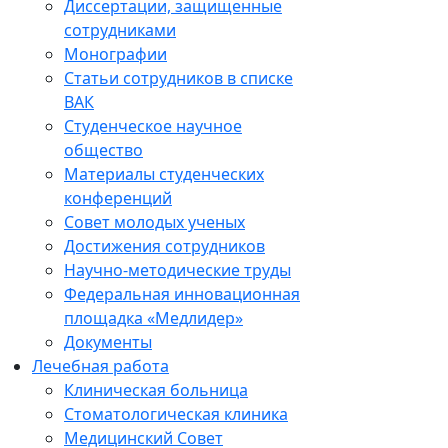
Диссертации, защищенные
сотрудниками
Монографии
Статьи сотрудников в списке
ВАК
Студенческое научное
общество
Материалы студенческих
конференций
Совет молодых ученых
Достижения сотрудников
Научно-методические труды
Федеральная инновационная
площадка «Медлидер»
Документы
Лечебная работа
Клиническая больница
Стоматологическая клиника
Медицинский Совет