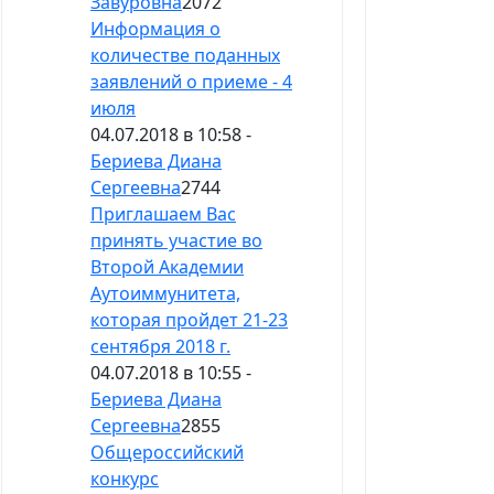
Завуровна
2072
Информация о
количестве поданных
заявлений о приеме - 4
июля
04.07.2018 в 10:58 -
Бериева Диана
Сергеевна
2744
Приглашаем Вас
принять участие во
Второй Академии
Аутоиммунитета,
которая пройдет 21-23
сентября 2018 г.
04.07.2018 в 10:55 -
Бериева Диана
Сергеевна
2855
Общероссийский
конкурс