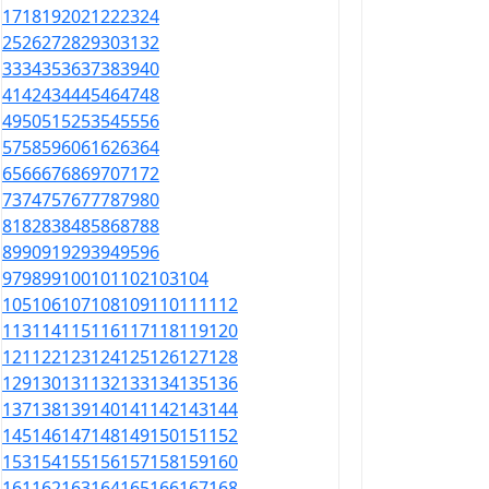
17
18
19
20
21
22
23
24
25
26
27
28
29
30
31
32
33
34
35
36
37
38
39
40
41
42
43
44
45
46
47
48
49
50
51
52
53
54
55
56
57
58
59
60
61
62
63
64
65
66
67
68
69
70
71
72
73
74
75
76
77
78
79
80
81
82
83
84
85
86
87
88
89
90
91
92
93
94
95
96
97
98
99
100
101
102
103
104
105
106
107
108
109
110
111
112
113
114
115
116
117
118
119
120
121
122
123
124
125
126
127
128
129
130
131
132
133
134
135
136
137
138
139
140
141
142
143
144
145
146
147
148
149
150
151
152
153
154
155
156
157
158
159
160
161
162
163
164
165
166
167
168