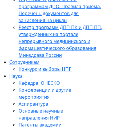
программам ДПО. Правила приема.
Перечень документов для
зачисления на циклы
Реестр программ ДПП ПК и ДПП ПП,
утвержденных на портале
непрерывного медицинского и
фармацевтического образования
Минздрава России
Сотрудникам
Конкурс и выборы НПР
Наука
Кафедра ЮНЕСКО
Конференции и другие
мероприятия
Аспирантура
Основные научные
направления НИР
Патенты академии