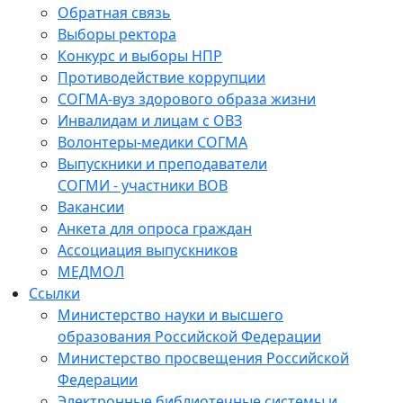
Обратная связь
Выборы ректора
Конкурс и выборы НПР
Противодействие коррупции
СОГМА-вуз здорового образа жизни
Инвалидам и лицам с ОВЗ
Волонтеры-медики СОГМА
Выпускники и преподаватели
СОГМИ - участники ВОВ
Вакансии
Анкета для опроса граждан
Ассоциация выпускников
МЕДМОЛ
Ссылки
Министерство науки и высшего
образования Российской Федерации
Министерство просвещения Российской
Федерации
Электронные библиотечные системы и