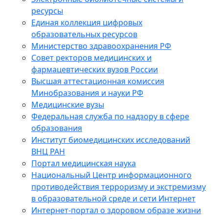
ресурсы
Единая коллекция цифровых
образовательных ресурсов
Министерство здравоохранения РФ
Совет ректоров медицинских и
фармацевтических вузов России
Высшая аттестационная комиссия
Минобразования и науки РФ
Медицинские вузы
Федеральная служба по надзору в сфере
образования
Институт биомедицинских исследований
ВНЦ РАН
Портал медицинская наука
Национальный Центр информационного
противодействия терроризму и экстремизму
в образовательной среде и сети Интернет
Интернет-портал о здоровом образе жизни