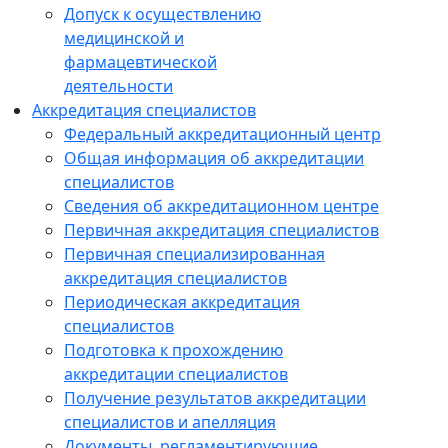
Допуск к осуществлению
медицинской и
фармацевтической
деятельности
Аккредитация специалистов
Федеральный аккредитационный центр
Общая информация об аккредитации
специалистов
Сведения об аккредитационном центре
Первичная аккредитация специалистов
Первичная специализированная
аккредитация специалистов
Периодическая аккредитация
специалистов
Подготовка к прохождению
аккредитации специалистов
Получение результатов аккредитации
специалистов и апелляция
Документы, регламентирующие