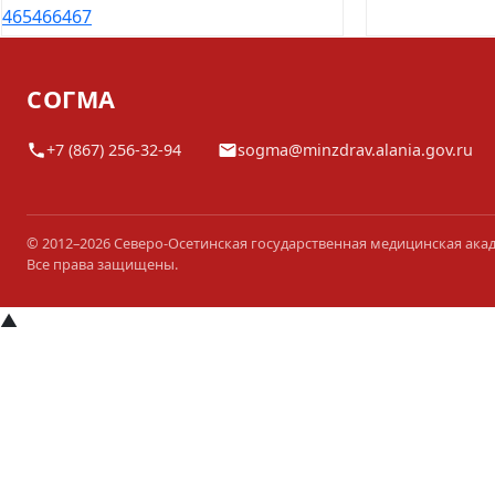
465
466
467
СОГМА
+7 (867) 256-32-94
sogma@minzdrav.alania.gov.ru
© 2012–2026 Северо-Осетинская государственная медицинская ака
Все права защищены.
▲