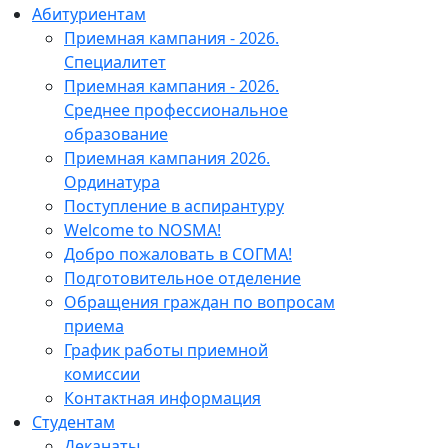
Абитуриентам
Приемная кампания - 2026.
Специалитет
Приемная кампания - 2026.
Среднее профессиональное
образование
Приемная кампания 2026.
Ординатура
Поступление в аспирантуру
Welcome to NOSMA!
Добро пожаловать в СОГМА!
Подготовительное отделение
Обращения граждан по вопросам
приема
График работы приемной
комиссии
Контактная информация
Студентам
Деканаты