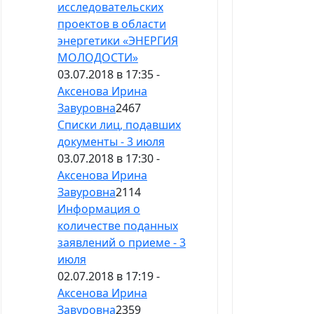
исследовательских
проектов в области
энергетики «ЭНЕРГИЯ
МОЛОДОСТИ»
03.07.2018 в 17:35 -
Аксенова Ирина
Завуровна
2467
Списки лиц, подавших
документы - 3 июля
03.07.2018 в 17:30 -
Аксенова Ирина
Завуровна
2114
Информация о
количестве поданных
заявлений о приеме - 3
июля
02.07.2018 в 17:19 -
Аксенова Ирина
Завуровна
2359