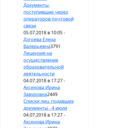
Документы,
поступившие через
операторов почтовой
связи
05.07.2018 в 10:05 -
Дзгоева Елена
Валерьевна
3791
Лицензия на
осуществление
образовательной
деятельности
04.07.2018 в 17:27 -
Аксенова Ирина
Завуровна
2449
Списки лиц, подавших
документы - 4 июля
04.07.2018 в 17:27 -
Аксенова Ирина