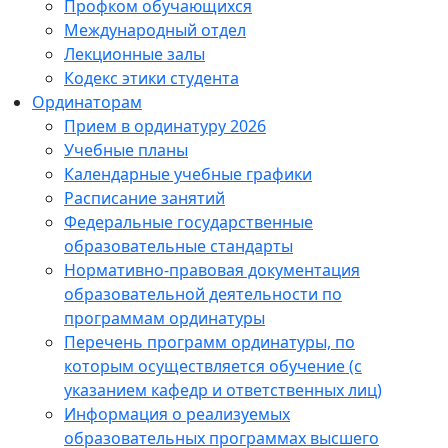
Профком обучающихся
Международный отдел
Лекционные залы
Кодекс этики студента
Ординаторам
Прием в ординатуру 2026
Учебные планы
Календарные учебные графики
Расписание занятий
Федеральные государственные
образовательные стандарты
Нормативно-правовая документация
образовательной деятельности по
программам ординатуры
Перечень программ ординатуры, по
которым осуществляется обучение (с
указанием кафедр и ответственных лиц)
Информация о реализуемых
образовательных программах высшего