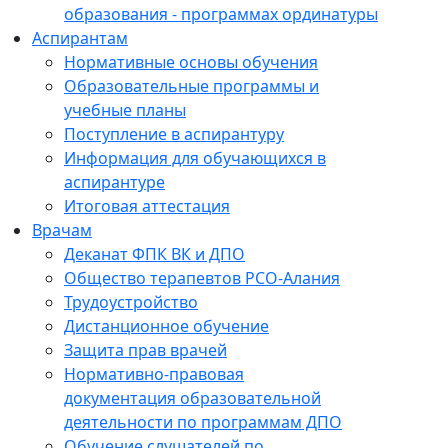
образования - программах ординатуры
Аспирантам
Нормативные основы обучения
Образовательные программы и
учебные планы
Поступление в аспирантуру
Информация для обучающихся в
аспирантуре
Итоговая аттестация
Врачам
Деканат ФПК ВК и ДПО
Общество терапевтов РСО-Алания
Трудоустройство
Дистанционное обучение
Защита прав врачей
Нормативно-правовая
документация образовательной
деятельности по программам ДПО
Обучение слушателей по