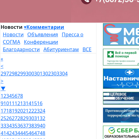
Новости
▾
Комментарии
Новости
Объявления
Пресса о
СОГМА
Конференции
Благодарности
Абитуриентам
ВСЕ
«
<
297
298
299
300
301
302
303
304
>
▼
1
2
3
4
5
6
7
8
9
10
11
12
13
14
15
16
17
18
19
20
21
22
23
24
25
26
27
28
29
30
31
32
33
34
35
36
37
38
39
40
41
42
43
44
45
46
47
48