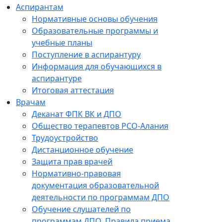
Аспирантам
Нормативные основы обучения
Образовательные программы и
учебные планы
Поступление в аспирантуру
Информация для обучающихся в
аспирантуре
Итоговая аттестация
Врачам
Деканат ФПК ВК и ДПО
Общество терапевтов РСО-Алания
Трудоустройство
Дистанционное обучение
Защита прав врачей
Нормативно-правовая
документация образовательной
деятельности по программам ДПО
Обучение слушателей по
программам ДПО. Правила приема.