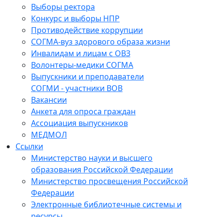
Выборы ректора
Конкурс и выборы НПР
Противодействие коррупции
СОГМА-вуз здорового образа жизни
Инвалидам и лицам с ОВЗ
Волонтеры-медики СОГМА
Выпускники и преподаватели
СОГМИ - участники ВОВ
Вакансии
Анкета для опроса граждан
Ассоциация выпускников
МЕДМОЛ
Ссылки
Министерство науки и высшего
образования Российской Федерации
Министерство просвещения Российской
Федерации
Электронные библиотечные системы и
ресурсы