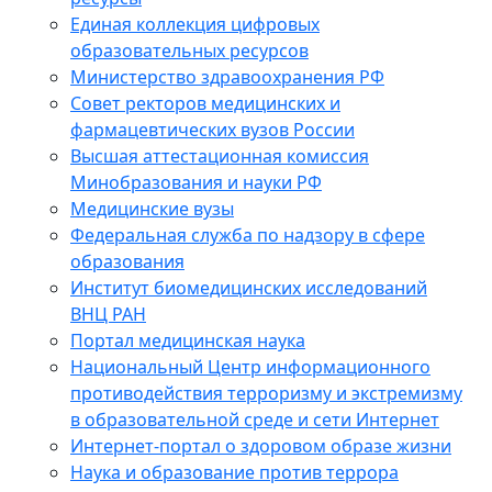
Единая коллекция цифровых
образовательных ресурсов
Министерство здравоохранения РФ
Совет ректоров медицинских и
фармацевтических вузов России
Высшая аттестационная комиссия
Минобразования и науки РФ
Медицинские вузы
Федеральная служба по надзору в сфере
образования
Институт биомедицинских исследований
ВНЦ РАН
Портал медицинская наука
Национальный Центр информационного
противодействия терроризму и экстремизму
в образовательной среде и сети Интернет
Интернет-портал о здоровом образе жизни
Наука и образование против террора