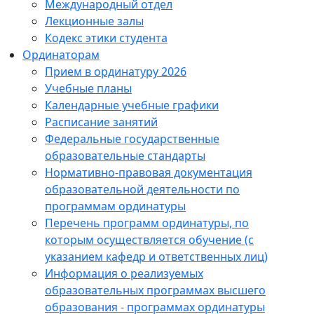
Международный отдел
Лекционные залы
Кодекс этики студента
Ординаторам
Прием в ординатуру 2026
Учебные планы
Календарные учебные графики
Расписание занятий
Федеральные государственные
образовательные стандарты
Нормативно-правовая документация
образовательной деятельности по
программам ординатуры
Перечень программ ординатуры, по
которым осуществляется обучение (с
указанием кафедр и ответственных лиц)
Информация о реализуемых
образовательных программах высшего
образования - программах ординатуры