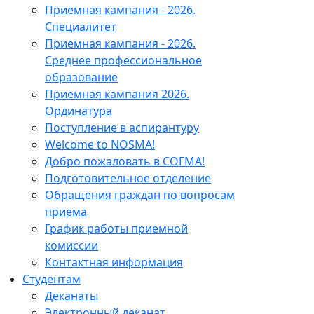
Приемная кампания - 2026.
Специалитет
Приемная кампания - 2026.
Среднее профессиональное
образование
Приемная кампания 2026.
Ординатура
Поступление в аспирантуру
Welcome to NOSMA!
Добро пожаловать в СОГМА!
Подготовительное отделение
Обращения граждан по вопросам
приема
График работы приемной
комиссии
Контактная информация
Студентам
Деканаты
Электронный деканат