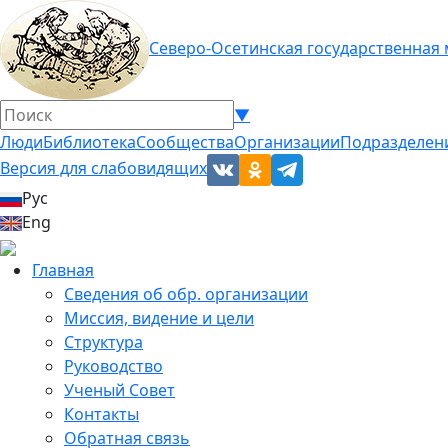
Северо-Осетинская государственная
▼
Люди
Библиотека
Сообщества
Организации
Подразделен
Версия для слабовидящих
Рус
Eng
Главная
Сведения об обр. организации
Миссия, видение и цели
Структура
Руководство
Ученый Совет
Контакты
Обратная связь