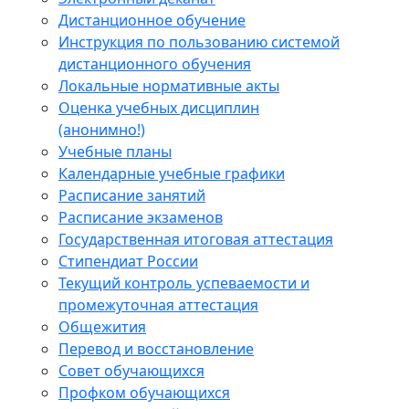
Дистанционное обучение
Инструкция по пользованию системой
дистанционного обучения
Локальные нормативные акты
Оценка учебных дисциплин
(анонимно!)
Учебные планы
Календарные учебные графики
Расписание занятий
Расписание экзаменов
Государственная итоговая аттестация
Стипендиат России
Текущий контроль успеваемости и
промежуточная аттестация
Общежития
Перевод и восстановление
Совет обучающихся
Профком обучающихся