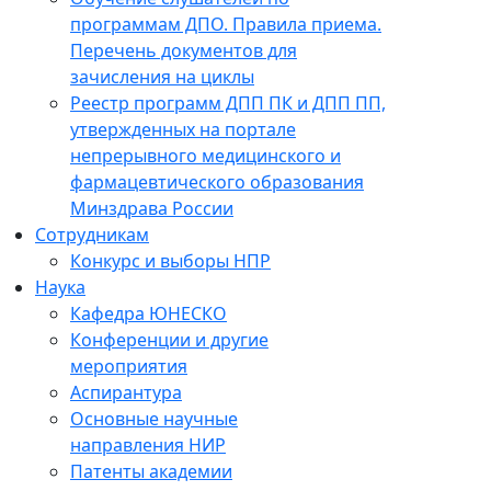
программам ДПО. Правила приема.
Перечень документов для
зачисления на циклы
Реестр программ ДПП ПК и ДПП ПП,
утвержденных на портале
непрерывного медицинского и
фармацевтического образования
Минздрава России
Сотрудникам
Конкурс и выборы НПР
Наука
Кафедра ЮНЕСКО
Конференции и другие
мероприятия
Аспирантура
Основные научные
направления НИР
Патенты академии