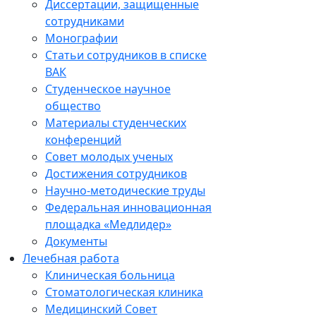
Диссертации, защищенные
сотрудниками
Монографии
Статьи сотрудников в списке
ВАК
Студенческое научное
общество
Материалы студенческих
конференций
Совет молодых ученых
Достижения сотрудников
Научно-методические труды
Федеральная инновационная
площадка «Медлидер»
Документы
Лечебная работа
Клиническая больница
Стоматологическая клиника
Медицинский Совет