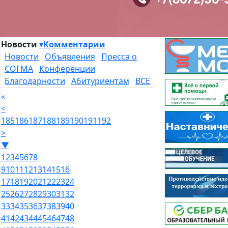
Новости
▾
Комментарии
Новости
Объявления
Пресса о
СОГМА
Конференции
Благодарности
Абитуриентам
ВСЕ
«
<
185
186
187
188
189
190
191
192
>
▼
1
2
3
4
5
6
7
8
9
10
11
12
13
14
15
16
17
18
19
20
21
22
23
24
25
26
27
28
29
30
31
32
33
34
35
36
37
38
39
40
41
42
43
44
45
46
47
48