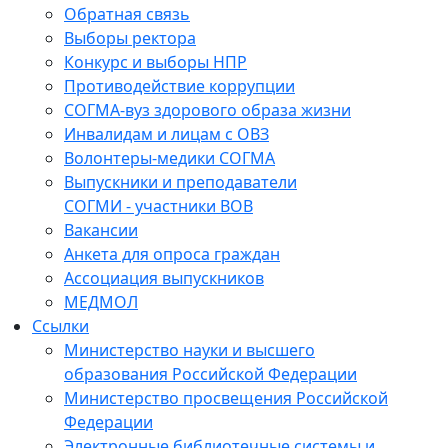
Обратная связь
Выборы ректора
Конкурс и выборы НПР
Противодействие коррупции
СОГМА-вуз здорового образа жизни
Инвалидам и лицам с ОВЗ
Волонтеры-медики СОГМА
Выпускники и преподаватели
СОГМИ - участники ВОВ
Вакансии
Анкета для опроса граждан
Ассоциация выпускников
МЕДМОЛ
Ссылки
Министерство науки и высшего
образования Российской Федерации
Министерство просвещения Российской
Федерации
Электронные библиотечные системы и