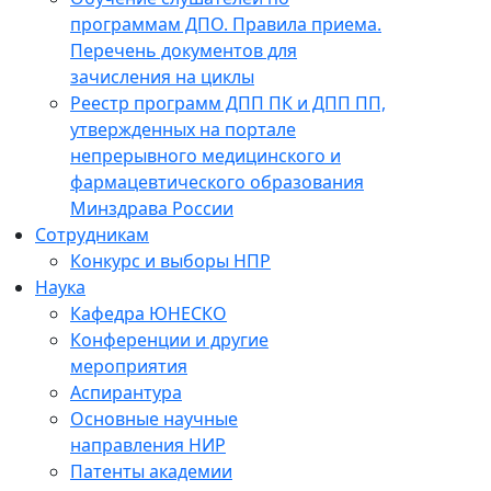
программам ДПО. Правила приема.
Перечень документов для
зачисления на циклы
Реестр программ ДПП ПК и ДПП ПП,
утвержденных на портале
непрерывного медицинского и
фармацевтического образования
Минздрава России
Сотрудникам
Конкурс и выборы НПР
Наука
Кафедра ЮНЕСКО
Конференции и другие
мероприятия
Аспирантура
Основные научные
направления НИР
Патенты академии