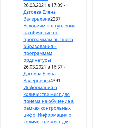
26.03.2021 в 17:09 -
Дзгоева Елена
Валерьевна
2237
Условиям поступления
на обучение по
программам высшего
образования –
программам
ординатуры
26.03.2021 в 16:57 -
Дзгоева Елена
Валерьевна
4391
Информация о
количестве мест для
приема на обучение в
рамках контрольных
цифр. Информация о
количестве мест для