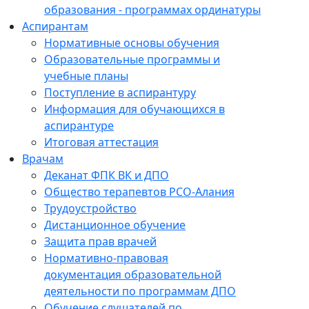
образования - программах ординатуры
Аспирантам
Нормативные основы обучения
Образовательные программы и
учебные планы
Поступление в аспирантуру
Информация для обучающихся в
аспирантуре
Итоговая аттестация
Врачам
Деканат ФПК ВК и ДПО
Общество терапевтов РСО-Алания
Трудоустройство
Дистанционное обучение
Защита прав врачей
Нормативно-правовая
документация образовательной
деятельности по программам ДПО
Обучение слушателей по