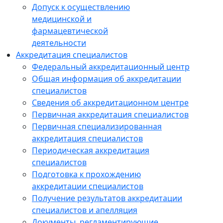
Допуск к осуществлению
медицинской и
фармацевтической
деятельности
Аккредитация специалистов
Федеральный аккредитационный центр
Общая информация об аккредитации
специалистов
Сведения об аккредитационном центре
Первичная аккредитация специалистов
Первичная специализированная
аккредитация специалистов
Периодическая аккредитация
специалистов
Подготовка к прохождению
аккредитации специалистов
Получение результатов аккредитации
специалистов и апелляция
Документы, регламентирующие