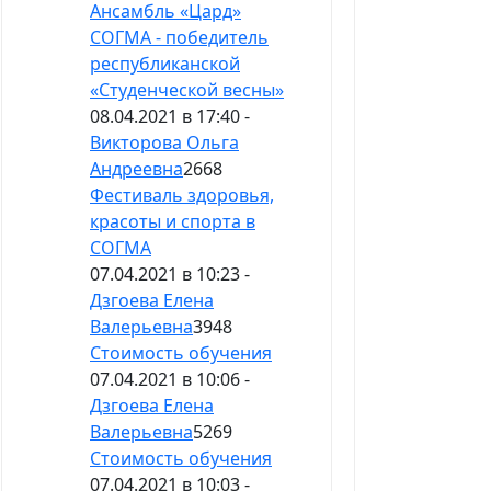
Ансамбль «Цард»
СОГМА - победитель
республиканской
«Студенческой весны»
08.04.2021 в 17:40 -
Викторова Ольга
Андреевна
2668
Фестиваль здоровья,
красоты и спорта в
СОГМА
07.04.2021 в 10:23 -
Дзгоева Елена
Валерьевна
3948
Стоимость обучения
07.04.2021 в 10:06 -
Дзгоева Елена
Валерьевна
5269
Стоимость обучения
07.04.2021 в 10:03 -