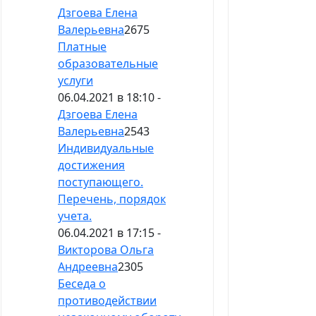
Дзгоева Елена
Валерьевна
2675
Платные
образовательные
услуги
06.04.2021 в 18:10 -
Дзгоева Елена
Валерьевна
2543
Индивидуальные
достижения
поступающего.
Перечень, порядок
учета.
06.04.2021 в 17:15 -
Викторова Ольга
Андреевна
2305
Беседа о
противодействии