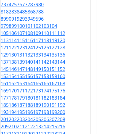
73
74
75
76
77
78
79
80
81
82
83
84
85
86
87
88
89
90
91
92
93
94
95
96
97
98
99
100
101
102
103
104
105
106
107
108
109
110
111
112
113
114
115
116
117
118
119
120
121
122
123
124
125
126
127
128
129
130
131
132
133
134
135
136
137
138
139
140
141
142
143
144
145
146
147
148
149
150
151
152
153
154
155
156
157
158
159
160
161
162
163
164
165
166
167
168
169
170
171
172
173
174
175
176
177
178
179
180
181
182
183
184
185
186
187
188
189
190
191
192
193
194
195
196
197
198
199
200
201
202
203
204
205
206
207
208
209
210
211
212
213
214
215
216
217
218
219
220
221
222
223
224