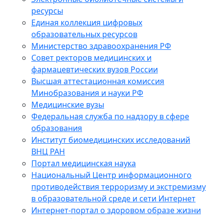
ресурсы
Единая коллекция цифровых
образовательных ресурсов
Министерство здравоохранения РФ
Совет ректоров медицинских и
фармацевтических вузов России
Высшая аттестационная комиссия
Минобразования и науки РФ
Медицинские вузы
Федеральная служба по надзору в сфере
образования
Институт биомедицинских исследований
ВНЦ РАН
Портал медицинская наука
Национальный Центр информационного
противодействия терроризму и экстремизму
в образовательной среде и сети Интернет
Интернет-портал о здоровом образе жизни