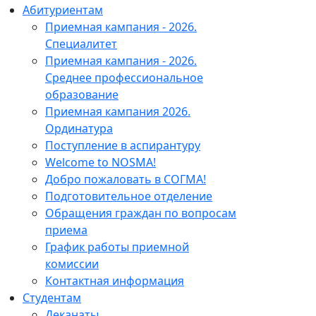
Абитуриентам
Приемная кампания - 2026.
Специалитет
Приемная кампания - 2026.
Среднее профессиональное
образование
Приемная кампания 2026.
Ординатура
Поступление в аспирантуру
Welcome to NOSMA!
Добро пожаловать в СОГМА!
Подготовительное отделение
Обращения граждан по вопросам
приема
График работы приемной
комиссии
Контактная информация
Студентам
Деканаты