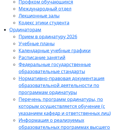
Профком обучающихся
Международный отдел
Лекционные залы
Кодекс этики студента
Ординаторам
Прием в ординатуру 2026
Учебные планы
Календарные учебные графики
Расписание занятий
Федеральные государственные
образовательные стандарты
Нормативно-правовая документация
образовательной деятельности по
программам ординатуры
Перечень программ ординатуры, по
которым осуществляется обучение (с
указанием кафедр и ответственных лиц)
Информация о реализуемых
образовательных программах высшего