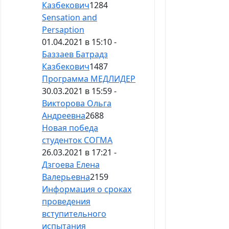
Казбекович
1284
Sensation and
Persaption
01.04.2021 в 15:10 -
Баззаев Батрадз
Казбекович
1487
Программа МЕДЛИДЕР
30.03.2021 в 15:59 -
Викторова Ольга
Андреевна
2688
Новая победа
студенток СОГМА
26.03.2021 в 17:21 -
Дзгоева Елена
Валерьевна
2159
Информация о сроках
проведения
вступительного
испытания