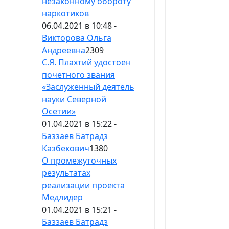
незаконному обороту
наркотиков
06.04.2021 в 10:48 -
Викторова Ольга
Андреевна
2309
С.Я. Плахтий удостоен
почетного звания
«Заслуженный деятель
науки Северной
Осетии»
01.04.2021 в 15:22 -
Баззаев Батрадз
Казбекович
1380
О промежуточных
результатах
реализации проекта
Медлидер
01.04.2021 в 15:21 -
Баззаев Батрадз