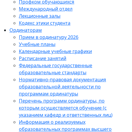
Профком обучающихся
Международный отдел
Лекционные залы
Кодекс этики студента
Ординаторам
Прием в ординатуру 2026
Учебные планы
Календарные учебные графики
Расписание занятий
Федеральные государственные
образовательные стандарты
Нормативно-правовая документация
образовательной деятельности по
программам ординатуры
Перечень программ ординатуры, по
которым осуществляется обучение (с
указанием кафедр и ответственных лиц)
Информация о реализуемых
образовательных программах высшего