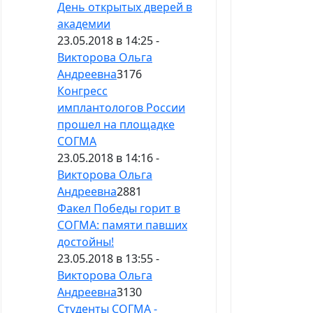
День открытых дверей в
академии
23.05.2018 в 14:25 -
Викторова Ольга
Андреевна
3176
Конгресс
имплантологов России
прошел на площадке
СОГМА
23.05.2018 в 14:16 -
Викторова Ольга
Андреевна
2881
Факел Победы горит в
СОГМА: памяти павших
достойны!
23.05.2018 в 13:55 -
Викторова Ольга
Андреевна
3130
Студенты СОГМА -