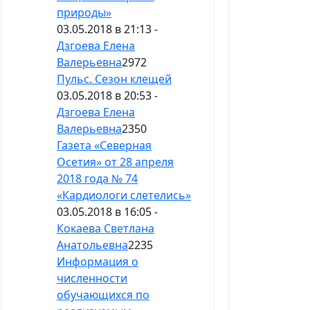
природы»
03.05.2018 в 21:13 -
Дзгоева Елена
Валерьевна
2972
Пульс. Сезон клещей
03.05.2018 в 20:53 -
Дзгоева Елена
Валерьевна
2350
Газета «Северная
Осетия» от 28 апреля
2018 года № 74
«Кардиологи слетелись»
03.05.2018 в 16:05 -
Кокаева Светлана
Анатольевна
2235
Информация о
численности
обучающихся по