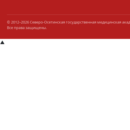
© 2012–2026 Северо-Осетинская государственная медицинская ака
Все права защищены.
▲