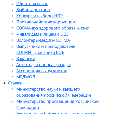
Обратная связь
Выборы ректора
Конкурс и выборы НПР
Противодействие коррупции
СОГМА-вуз здорового образа жизни
Инвалидам и лицам с ОВЗ
Волонтеры-медики СОГМА
Выпускники и преподаватели
СОГМИ - участники ВОВ
Вакансии
Анкета для опроса граждан
Ассоциация выпускников
МЕДМОЛ
Ссылки
Министерство науки и высшего
образования Российской Федерации
Министерство просвещения Российской
Федерации
Электронные библиотечные системы и