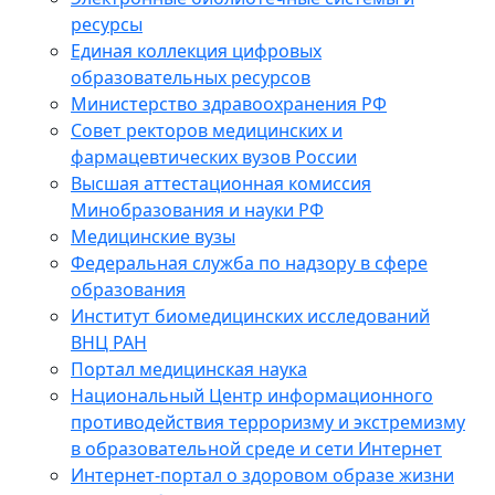
ресурсы
Единая коллекция цифровых
образовательных ресурсов
Министерство здравоохранения РФ
Совет ректоров медицинских и
фармацевтических вузов России
Высшая аттестационная комиссия
Минобразования и науки РФ
Медицинские вузы
Федеральная служба по надзору в сфере
образования
Институт биомедицинских исследований
ВНЦ РАН
Портал медицинская наука
Национальный Центр информационного
противодействия терроризму и экстремизму
в образовательной среде и сети Интернет
Интернет-портал о здоровом образе жизни