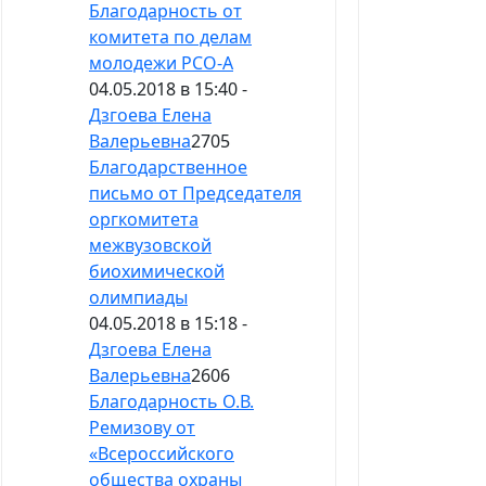
Благодарность от
комитета по делам
молодежи РСО-А
04.05.2018 в 15:40 -
Дзгоева Елена
Валерьевна
2705
Благодарственное
письмо от Председателя
оргкомитета
межвузовской
биохимической
олимпиады
04.05.2018 в 15:18 -
Дзгоева Елена
Валерьевна
2606
Благодарность О.В.
Ремизову от
«Всероссийского
общества охраны