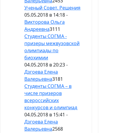
Валерьевна
2453
Ученый Совет. Решения
05.05.2018 в 14:18 -
Викторова Ольга
Андреевна
3111
Студенты СОГМА -
призеры межвузовской
олимпиады по
биохимии
04.05.2018 в 20:23 -
Дзгоева Елена
Валерьевна
3181
Студенты СОГМА – в
числе призеров
всероссийских
конкурсов и олимпиад
04.05.2018 в 15:41 -
Дзгоева Елена
Валерьевна
2568