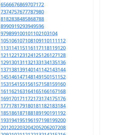
65
66
67
68
69
70
71
72
73
74
75
76
77
78
79
80
81
82
83
84
85
86
87
88
89
90
91
92
93
94
95
96
97
98
99
100
101
102
103
104
105
106
107
108
109
110
111
112
113
114
115
116
117
118
119
120
121
122
123
124
125
126
127
128
129
130
131
132
133
134
135
136
137
138
139
140
141
142
143
144
145
146
147
148
149
150
151
152
153
154
155
156
157
158
159
160
161
162
163
164
165
166
167
168
169
170
171
172
173
174
175
176
177
178
179
180
181
182
183
184
185
186
187
188
189
190
191
192
193
194
195
196
197
198
199
200
201
202
203
204
205
206
207
208
209
210
211
212
213
214
215
216