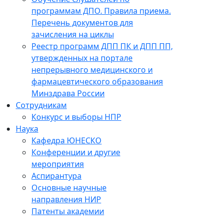
программам ДПО. Правила приема.
Перечень документов для
зачисления на циклы
Реестр программ ДПП ПК и ДПП ПП,
утвержденных на портале
непрерывного медицинского и
фармацевтического образования
Минздрава России
Сотрудникам
Конкурс и выборы НПР
Наука
Кафедра ЮНЕСКО
Конференции и другие
мероприятия
Аспирантура
Основные научные
направления НИР
Патенты академии