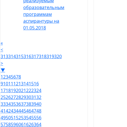
реализуемым
образовательным
программам
аспирантуры на
01.05.2018
«
<
313
314
315
316
317
318
319
320
>
▼
1
2
3
4
5
6
7
8
9
10
11
12
13
14
15
16
17
18
19
20
21
22
23
24
25
26
27
28
29
30
31
32
33
34
35
36
37
38
39
40
41
42
43
44
45
46
47
48
49
50
51
52
53
54
55
56
57
58
59
60
61
62
63
64