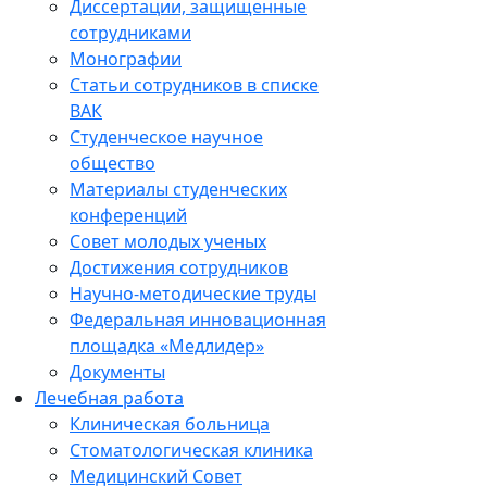
Диссертации, защищенные
сотрудниками
Монографии
Статьи сотрудников в списке
ВАК
Студенческое научное
общество
Материалы студенческих
конференций
Совет молодых ученых
Достижения сотрудников
Научно-методические труды
Федеральная инновационная
площадка «Медлидер»
Документы
Лечебная работа
Клиническая больница
Стоматологическая клиника
Медицинский Совет