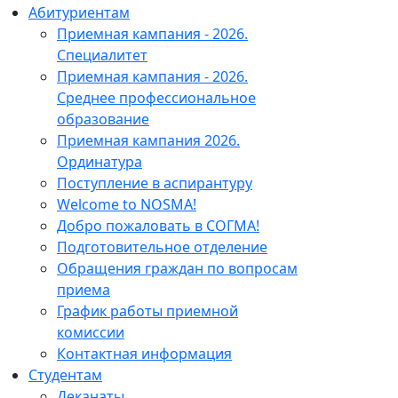
Абитуриентам
Приемная кампания - 2026.
Специалитет
Приемная кампания - 2026.
Среднее профессиональное
образование
Приемная кампания 2026.
Ординатура
Поступление в аспирантуру
Welcome to NOSMA!
Добро пожаловать в СОГМА!
Подготовительное отделение
Обращения граждан по вопросам
приема
График работы приемной
комиссии
Контактная информация
Студентам
Деканаты