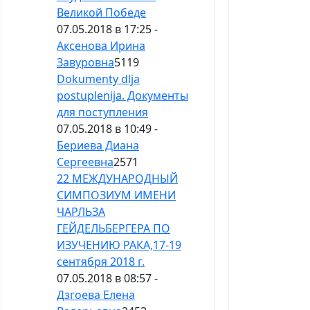
Великой Победе
07.05.2018 в 17:25 -
Аксенова Ирина
Завуровна
5119
Dokumenty dlja
postuplenija. Документы
для поступления
07.05.2018 в 10:49 -
Бериева Диана
Сергеевна
2571
22 МЕЖДУНАРОДНЫЙ
СИМПОЗИУМ ИМЕНИ
ЧАРЛЬЗА
ГЕЙДЕЛЬБЕРГЕРА ПО
ИЗУЧЕНИЮ РАКА,17-19
сентября 2018 г.
07.05.2018 в 08:57 -
Дзгоева Елена