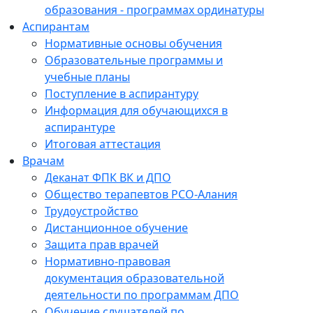
образования - программах ординатуры
Аспирантам
Нормативные основы обучения
Образовательные программы и
учебные планы
Поступление в аспирантуру
Информация для обучающихся в
аспирантуре
Итоговая аттестация
Врачам
Деканат ФПК ВК и ДПО
Общество терапевтов РСО-Алания
Трудоустройство
Дистанционное обучение
Защита прав врачей
Нормативно-правовая
документация образовательной
деятельности по программам ДПО
Обучение слушателей по