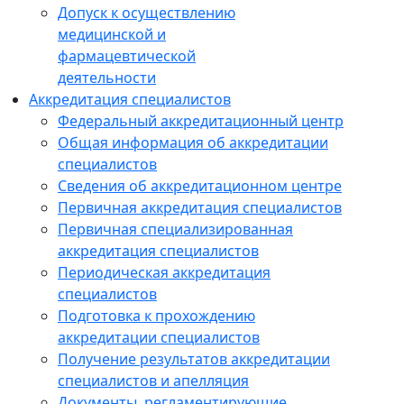
Допуск к осуществлению
медицинской и
фармацевтической
деятельности
Аккредитация специалистов
Федеральный аккредитационный центр
Общая информация об аккредитации
специалистов
Сведения об аккредитационном центре
Первичная аккредитация специалистов
Первичная специализированная
аккредитация специалистов
Периодическая аккредитация
специалистов
Подготовка к прохождению
аккредитации специалистов
Получение результатов аккредитации
специалистов и апелляция
Документы, регламентирующие