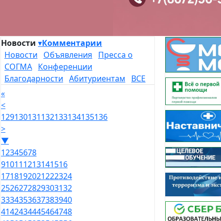
Новости
▾
Комментарии
Новости
Объявления
Пресса о
СОГМА
Конференции
Благодарности
Абитуриентам
ВСЕ
«
<
129
130
131
132
133
134
135
136
>
▼
1
2
3
4
5
6
7
8
9
10
11
12
13
14
15
16
17
18
19
20
21
22
23
24
25
26
27
28
29
30
31
32
33
34
35
36
37
38
39
40
41
42
43
44
45
46
47
48