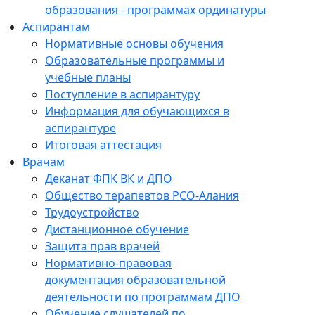
образования - программах ординатуры
Аспирантам
Нормативные основы обучения
Образовательные программы и
учебные планы
Поступление в аспирантуру
Информация для обучающихся в
аспирантуре
Итоговая аттестация
Врачам
Деканат ФПК ВК и ДПО
Общество терапевтов РСО-Алания
Трудоустройство
Дистанционное обучение
Защита прав врачей
Нормативно-правовая
документация образовательной
деятельности по программам ДПО
Обучение слушателей по