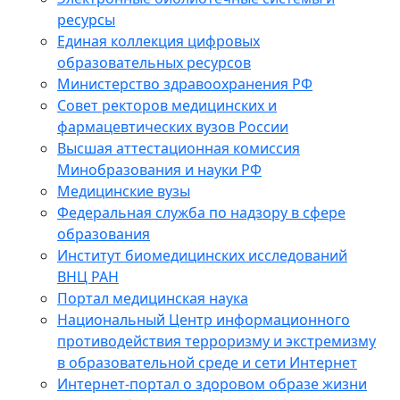
ресурсы
Единая коллекция цифровых
образовательных ресурсов
Министерство здравоохранения РФ
Совет ректоров медицинских и
фармацевтических вузов России
Высшая аттестационная комиссия
Минобразования и науки РФ
Медицинские вузы
Федеральная служба по надзору в сфере
образования
Институт биомедицинских исследований
ВНЦ РАН
Портал медицинская наука
Национальный Центр информационного
противодействия терроризму и экстремизму
в образовательной среде и сети Интернет
Интернет-портал о здоровом образе жизни