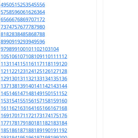
49
50
51
52
53
54
55
56
57
58
59
60
61
62
63
64
65
66
67
68
69
70
71
72
73
74
75
76
77
78
79
80
81
82
83
84
85
86
87
88
89
90
91
92
93
94
95
96
97
98
99
100
101
102
103
104
105
106
107
108
109
110
111
112
113
114
115
116
117
118
119
120
121
122
123
124
125
126
127
128
129
130
131
132
133
134
135
136
137
138
139
140
141
142
143
144
145
146
147
148
149
150
151
152
153
154
155
156
157
158
159
160
161
162
163
164
165
166
167
168
169
170
171
172
173
174
175
176
177
178
179
180
181
182
183
184
185
186
187
188
189
190
191
192
193
194
195
196
197
198
199
200