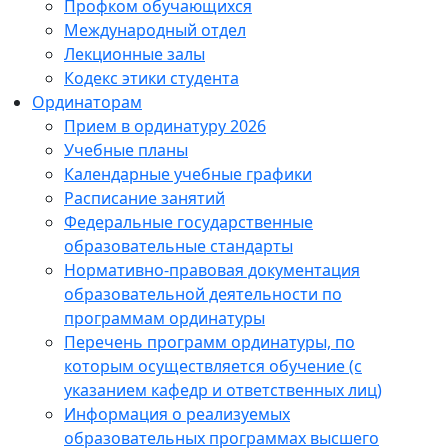
Профком обучающихся
Международный отдел
Лекционные залы
Кодекс этики студента
Ординаторам
Прием в ординатуру 2026
Учебные планы
Календарные учебные графики
Расписание занятий
Федеральные государственные
образовательные стандарты
Нормативно-правовая документация
образовательной деятельности по
программам ординатуры
Перечень программ ординатуры, по
которым осуществляется обучение (с
указанием кафедр и ответственных лиц)
Информация о реализуемых
образовательных программах высшего