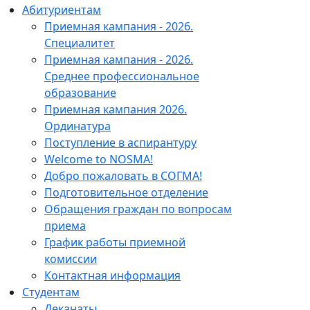
Абитуриентам
Приемная кампания - 2026.
Специалитет
Приемная кампания - 2026.
Среднее профессиональное
образование
Приемная кампания 2026.
Ординатура
Поступление в аспирантуру
Welcome to NOSMA!
Добро пожаловать в СОГМА!
Подготовительное отделение
Обращения граждан по вопросам
приема
График работы приемной
комиссии
Контактная информация
Студентам
Деканаты