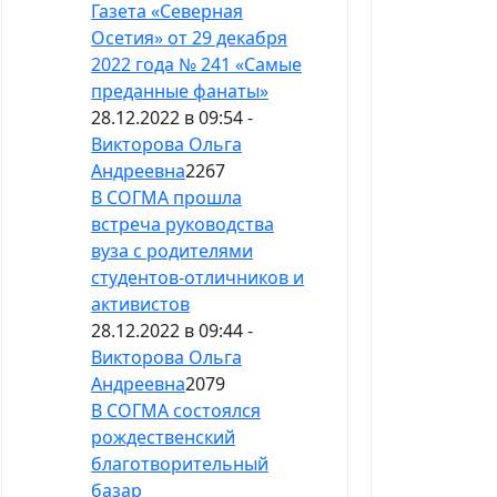
Газета «Северная
Осетия» от 29 декабря
2022 года № 241 «Самые
преданные фанаты»
28.12.2022 в 09:54 -
Викторова Ольга
Андреевна
2267
В СОГМА прошла
встреча руководства
вуза с родителями
студентов-отличников и
активистов
28.12.2022 в 09:44 -
Викторова Ольга
Андреевна
2079
В СОГМА состоялся
рождественский
благотворительный
базар