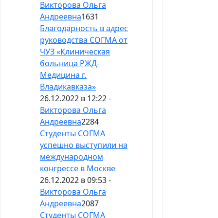
Викторова Ольга
Андреевна
1631
Благодарность в адрес
руководства СОГМА от
ЧУЗ «Клиническая
больница РЖД-
Медицина г.
Владикавказа»
26.12.2022 в 12:22 -
Викторова Ольга
Андреевна
2284
Студенты СОГМА
успешно выступили на
международном
конгрессе в Москве
26.12.2022 в 09:53 -
Викторова Ольга
Андреевна
2087
Студенты СОГМА