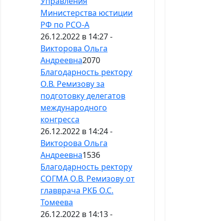
Управления
Министерства юстиции
РФ по РСО-А
26.12.2022 в 14:27 -
Викторова Ольга
Андреевна
2070
Благодарность ректору
О.В. Ремизову за
подготовку делегатов
международного
конгресса
26.12.2022 в 14:24 -
Викторова Ольга
Андреевна
1536
Благодарность ректору
СОГМА О.В. Ремизову от
главврача РКБ О.С.
Томеева
26.12.2022 в 14:13 -