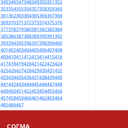
345
346
347
348
349
350
351
352
353
354
355
356
357
358
359
360
361
362
363
364
365
366
367
368
369
370
371
372
373
374
375
376
377
378
379
380
381
382
383
384
385
386
387
388
389
390
391
392
393
394
395
396
397
398
399
400
401
402
403
404
405
406
407
408
409
410
411
412
413
414
415
416
417
418
419
420
421
422
423
424
425
426
427
428
429
430
431
432
433
434
435
436
437
438
439
440
441
442
443
444
445
446
447
448
449
450
451
452
453
454
455
456
457
458
459
460
461
462
463
464
465
466
467
СОГМА