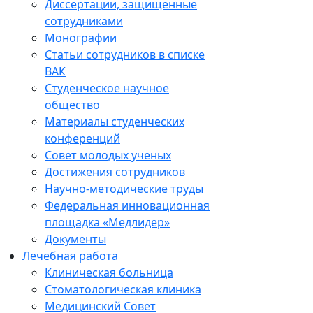
Диссертации, защищенные
сотрудниками
Монографии
Статьи сотрудников в списке
ВАК
Студенческое научное
общество
Материалы студенческих
конференций
Совет молодых ученых
Достижения сотрудников
Научно-методические труды
Федеральная инновационная
площадка «Медлидер»
Документы
Лечебная работа
Клиническая больница
Стоматологическая клиника
Медицинский Совет