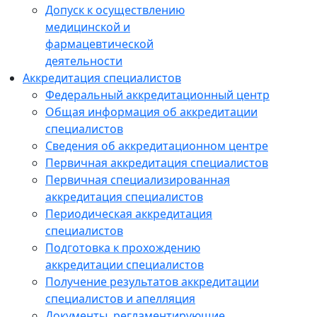
Допуск к осуществлению
медицинской и
фармацевтической
деятельности
Аккредитация специалистов
Федеральный аккредитационный центр
Общая информация об аккредитации
специалистов
Сведения об аккредитационном центре
Первичная аккредитация специалистов
Первичная специализированная
аккредитация специалистов
Периодическая аккредитация
специалистов
Подготовка к прохождению
аккредитации специалистов
Получение результатов аккредитации
специалистов и апелляция
Документы, регламентирующие