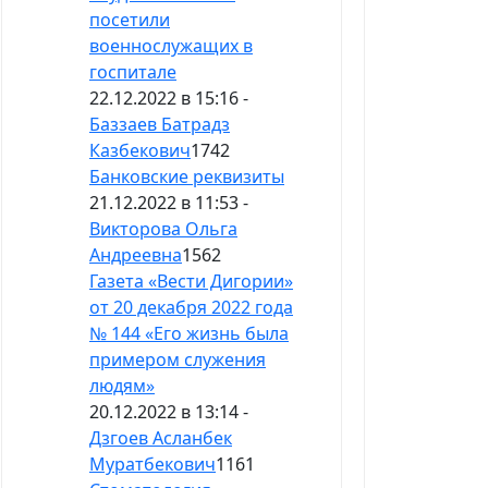
посетили
военнослужащих в
госпитале
22.12.2022 в 15:16 -
Баззаев Батрадз
Казбекович
1742
Банковские реквизиты
21.12.2022 в 11:53 -
Викторова Ольга
Андреевна
1562
Газета «Вести Дигории»
от 20 декабря 2022 года
№ 144 «Его жизнь была
примером служения
людям»
20.12.2022 в 13:14 -
Дзгоев Асланбек
Муратбекович
1161