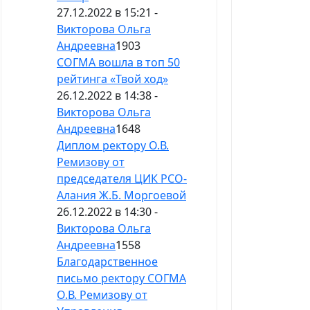
27.12.2022 в 15:21 -
Викторова Ольга
Андреевна
1903
СОГМА вошла в топ 50
рейтинга «Твой ход»
26.12.2022 в 14:38 -
Викторова Ольга
Андреевна
1648
Диплом ректору О.В.
Ремизову от
председателя ЦИК РСО-
Алания Ж.Б. Моргоевой
26.12.2022 в 14:30 -
Викторова Ольга
Андреевна
1558
Благодарственное
письмо ректору СОГМА
О.В. Ремизову от