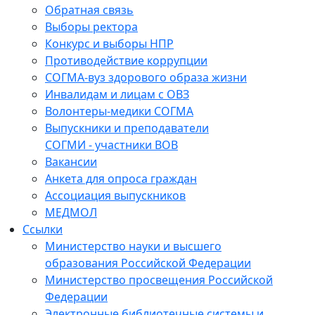
Обратная связь
Выборы ректора
Конкурс и выборы НПР
Противодействие коррупции
СОГМА-вуз здорового образа жизни
Инвалидам и лицам с ОВЗ
Волонтеры-медики СОГМА
Выпускники и преподаватели
СОГМИ - участники ВОВ
Вакансии
Анкета для опроса граждан
Ассоциация выпускников
МЕДМОЛ
Ссылки
Министерство науки и высшего
образования Российской Федерации
Министерство просвещения Российской
Федерации
Электронные библиотечные системы и