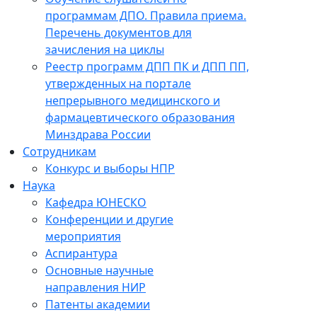
программам ДПО. Правила приема.
Перечень документов для
зачисления на циклы
Реестр программ ДПП ПК и ДПП ПП,
утвержденных на портале
непрерывного медицинского и
фармацевтического образования
Минздрава России
Сотрудникам
Конкурс и выборы НПР
Наука
Кафедра ЮНЕСКО
Конференции и другие
мероприятия
Аспирантура
Основные научные
направления НИР
Патенты академии