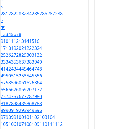
<
281
282
283
284
285
286
287
288
>
▼
1
2
3
4
5
6
7
8
9
10
11
12
13
14
15
16
17
18
19
20
21
22
23
24
25
26
27
28
29
30
31
32
33
34
35
36
37
38
39
40
41
42
43
44
45
46
47
48
49
50
51
52
53
54
55
56
57
58
59
60
61
62
63
64
65
66
67
68
69
70
71
72
73
74
75
76
77
78
79
80
81
82
83
84
85
86
87
88
89
90
91
92
93
94
95
96
97
98
99
100
101
102
103
104
105
106
107
108
109
110
111
112