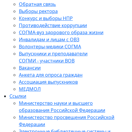
Обратная связь
Выборы ректора
Конкурс и выборы НПР
Противодействие коррупции
СОГМА-вуз здорового образа жизни
Инвалидам и лицам с ОВЗ
Волонтеры-медики СОГМА
Выпускники и преподаватели
СОГМИ - участники ВОВ
Вакансии
Анкета для опроса граждан
Ассоциация выпускников
МЕДМОЛ
Ссылки
Министерство науки и высшего
образования Российской Федерации
Министерство просвещения Российской
Федерации
Электронные библиотечные системы и