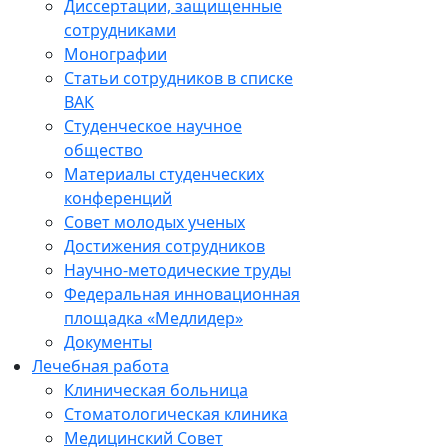
Диссертации, защищенные
сотрудниками
Монографии
Статьи сотрудников в списке
ВАК
Студенческое научное
общество
Материалы студенческих
конференций
Совет молодых ученых
Достижения сотрудников
Научно-методические труды
Федеральная инновационная
площадка «Медлидер»
Документы
Лечебная работа
Клиническая больница
Стоматологическая клиника
Медицинский Совет