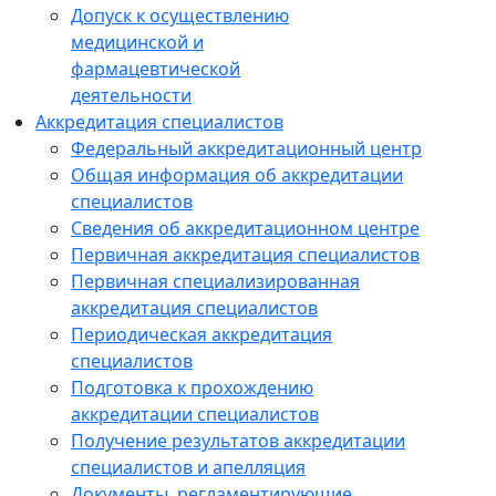
Допуск к осуществлению
медицинской и
фармацевтической
деятельности
Аккредитация специалистов
Федеральный аккредитационный центр
Общая информация об аккредитации
специалистов
Сведения об аккредитационном центре
Первичная аккредитация специалистов
Первичная специализированная
аккредитация специалистов
Периодическая аккредитация
специалистов
Подготовка к прохождению
аккредитации специалистов
Получение результатов аккредитации
специалистов и апелляция
Документы, регламентирующие