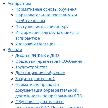
Аспирантам
Нормативные основы обучения
Образовательные программы и
учебные планы
Поступление в аспирантуру
Информация для обучающихся в
аспирантуре
Итоговая аттестация
Врачам
Деканат ФПК ВК и ДПО
Общество терапевтов РСО-Алания
Трудоустройство
Дистанционное обучение
Защита прав врачей
Нормативно-правовая
документация образовательной
деятельности по программам ДПО
Обучение слушателей по
программам ДПО. Правила приема.