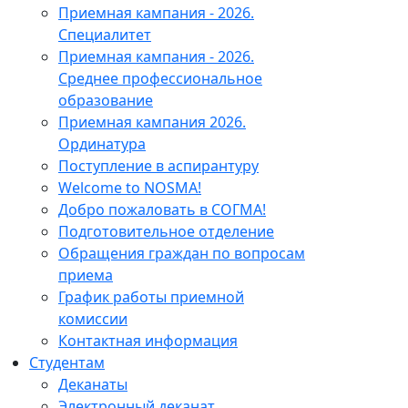
Приемная кампания - 2026.
Специалитет
Приемная кампания - 2026.
Среднее профессиональное
образование
Приемная кампания 2026.
Ординатура
Поступление в аспирантуру
Welcome to NOSMA!
Добро пожаловать в СОГМА!
Подготовительное отделение
Обращения граждан по вопросам
приема
График работы приемной
комиссии
Контактная информация
Студентам
Деканаты
Электронный деканат