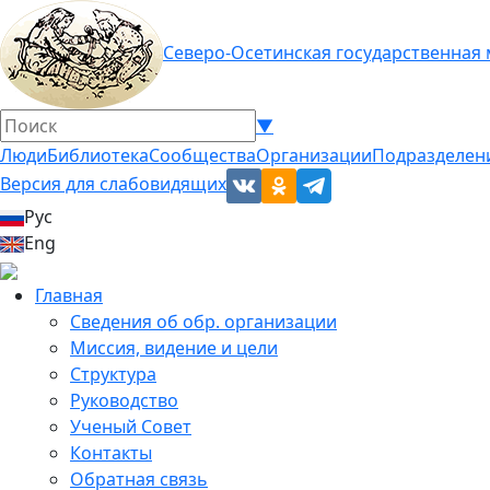
Северо-Осетинская государственная
▼
Люди
Библиотека
Сообщества
Организации
Подразделен
Версия для слабовидящих
Рус
Eng
Главная
Сведения об обр. организации
Миссия, видение и цели
Структура
Руководство
Ученый Совет
Контакты
Обратная связь