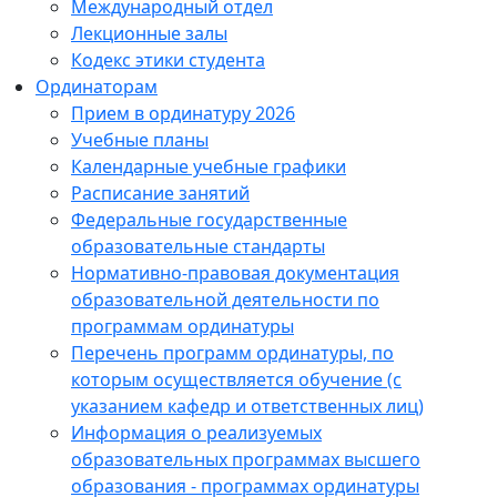
Международный отдел
Лекционные залы
Кодекс этики студента
Ординаторам
Прием в ординатуру 2026
Учебные планы
Календарные учебные графики
Расписание занятий
Федеральные государственные
образовательные стандарты
Нормативно-правовая документация
образовательной деятельности по
программам ординатуры
Перечень программ ординатуры, по
которым осуществляется обучение (с
указанием кафедр и ответственных лиц)
Информация о реализуемых
образовательных программах высшего
образования - программах ординатуры