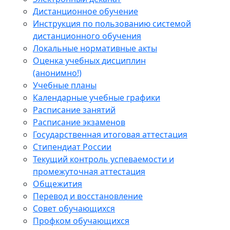
Дистанционное обучение
Инструкция по пользованию системой
дистанционного обучения
Локальные нормативные акты
Оценка учебных дисциплин
(анонимно!)
Учебные планы
Календарные учебные графики
Расписание занятий
Расписание экзаменов
Государственная итоговая аттестация
Стипендиат России
Текущий контроль успеваемости и
промежуточная аттестация
Общежития
Перевод и восстановление
Совет обучающихся
Профком обучающихся