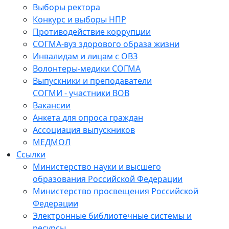
Выборы ректора
Конкурс и выборы НПР
Противодействие коррупции
СОГМА-вуз здорового образа жизни
Инвалидам и лицам с ОВЗ
Волонтеры-медики СОГМА
Выпускники и преподаватели
СОГМИ - участники ВОВ
Вакансии
Анкета для опроса граждан
Ассоциация выпускников
МЕДМОЛ
Ссылки
Министерство науки и высшего
образования Российской Федерации
Министерство просвещения Российской
Федерации
Электронные библиотечные системы и
ресурсы