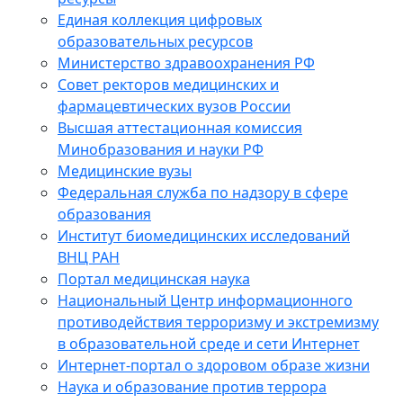
Единая коллекция цифровых
образовательных ресурсов
Министерство здравоохранения РФ
Совет ректоров медицинских и
фармацевтических вузов России
Высшая аттестационная комиссия
Минобразования и науки РФ
Медицинские вузы
Федеральная служба по надзору в сфере
образования
Институт биомедицинских исследований
ВНЦ РАН
Портал медицинская наука
Национальный Центр информационного
противодействия терроризму и экстремизму
в образовательной среде и сети Интернет
Интернет-портал о здоровом образе жизни
Наука и образование против террора