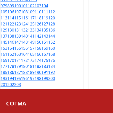
97
98
99
100
101
102
103
104
105
106
107
108
109
110
111
112
113
114
115
116
117
118
119
120
121
122
123
124
125
126
127
128
129
130
131
132
133
134
135
136
137
138
139
140
141
142
143
144
145
146
147
148
149
150
151
152
153
154
155
156
157
158
159
160
161
162
163
164
165
166
167
168
169
170
171
172
173
174
175
176
177
178
179
180
181
182
183
184
185
186
187
188
189
190
191
192
193
194
195
196
197
198
199
200
201
202
203
СОГМА