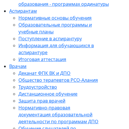
образования - программах ординатуры
Аспирантам
Нормативные основы обучения
Образовательные программы и
учебные планы
Поступление в аспирантуру
Информация для обучающихся в
аспирантуре
Итоговая аттестация
Врачам
Деканат ФПК ВК и ДПО
Общество терапевтов РСО-Алания
Трудоустройство
Дистанционное обучение
Защита прав врачей
Нормативно-правовая
документация образовательной
деятельности по программам ДПО
Обучение слушателей по