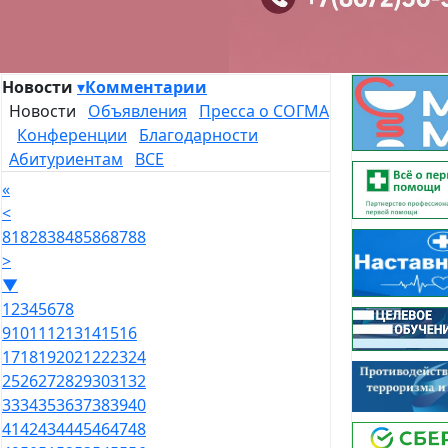
Новости
▾
Комментарии
Новости
Объявления
Пресса о СОГМА
Конференции
Благодарности
Абитуриентам
ВСЕ
«
<
81
82
83
84
85
86
87
88
>
▼
1
2
3
4
5
6
7
8
9
10
11
12
13
14
15
16
17
18
19
20
21
22
23
24
25
26
27
28
29
30
31
32
33
34
35
36
37
38
39
40
41
42
43
44
45
46
47
48