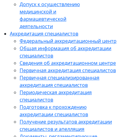
Допуск к осуществлению
медицинской и
фармацевтической
деятельности
Аккредитация специалистов
Федеральный аккредитационный центр
Общая информация об аккредитации
специалистов
Сведения об аккредитационном центре
Первичная аккредитация специалистов
Первичная специализированная
аккредитация специалистов
Периодическая аккредитация
специалистов
Подготовка к прохождению
аккредитации специалистов
Получение результатов аккредитации
специалистов и апелляция
Документы, регламентирующие