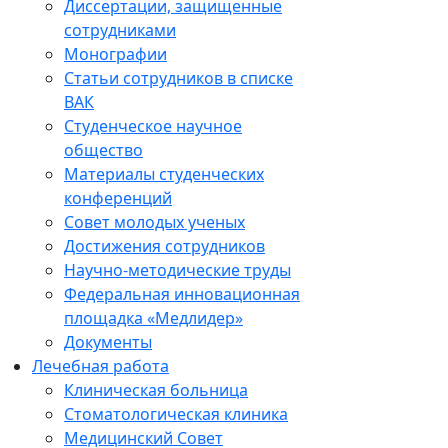
Диссертации, защищенные
сотрудниками
Монографии
Статьи сотрудников в списке
ВАК
Студенческое научное
общество
Материалы студенческих
конференций
Совет молодых ученых
Достижения сотрудников
Научно-методические труды
Федеральная инновационная
площадка «Медлидер»
Документы
Лечебная работа
Клиническая больница
Стоматологическая клиника
Медицинский Совет