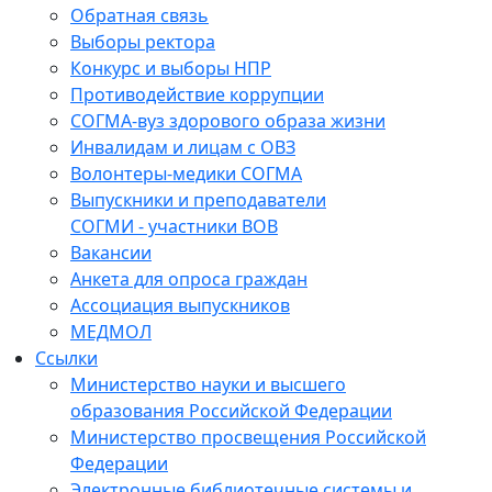
Обратная связь
Выборы ректора
Конкурс и выборы НПР
Противодействие коррупции
СОГМА-вуз здорового образа жизни
Инвалидам и лицам с ОВЗ
Волонтеры-медики СОГМА
Выпускники и преподаватели
СОГМИ - участники ВОВ
Вакансии
Анкета для опроса граждан
Ассоциация выпускников
МЕДМОЛ
Ссылки
Министерство науки и высшего
образования Российской Федерации
Министерство просвещения Российской
Федерации
Электронные библиотечные системы и