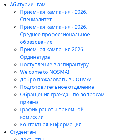
Абитуриентам
Приемная кампания - 2026.
Специалитет
Приемная кампания - 2026.
Среднее профессиональное
образование
Приемная кампания 2026.
Ординатура
Поступление в аспирантуру
Welcome to NOSMA!
Добро пожаловать в СОГМА!
Подготовительное отделение
Обращения граждан по вопросам
приема
График работы приемной
комиссии
Контактная информация
Студентам
Деканаты