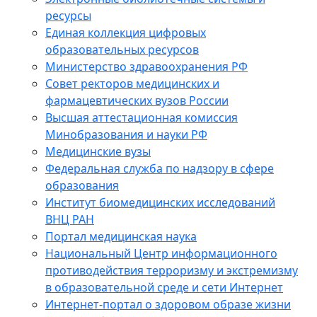
ресурсы
Единая коллекция цифровых
образовательных ресурсов
Министерство здравоохранения РФ
Совет ректоров медицинских и
фармацевтических вузов России
Высшая аттестационная комиссия
Минобразования и науки РФ
Медицинские вузы
Федеральная служба по надзору в сфере
образования
Институт биомедицинских исследований
ВНЦ РАН
Портал медицинская наука
Национальный Центр информационного
противодействия терроризму и экстремизму
в образовательной среде и сети Интернет
Интернет-портал о здоровом образе жизни