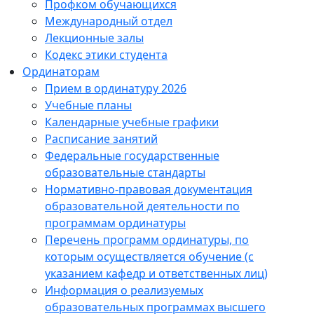
Профком обучающихся
Международный отдел
Лекционные залы
Кодекс этики студента
Ординаторам
Прием в ординатуру 2026
Учебные планы
Календарные учебные графики
Расписание занятий
Федеральные государственные
образовательные стандарты
Нормативно-правовая документация
образовательной деятельности по
программам ординатуры
Перечень программ ординатуры, по
которым осуществляется обучение (с
указанием кафедр и ответственных лиц)
Информация о реализуемых
образовательных программах высшего