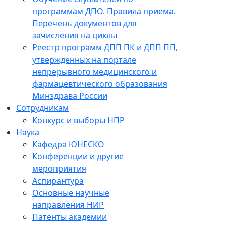
программам ДПО. Правила приема.
Перечень документов для
зачисления на циклы
Реестр программ ДПП ПК и ДПП ПП,
утвержденных на портале
непрерывного медицинского и
фармацевтического образования
Минздрава России
Сотрудникам
Конкурс и выборы НПР
Наука
Кафедра ЮНЕСКО
Конференции и другие
мероприятия
Аспирантура
Основные научные
направления НИР
Патенты академии