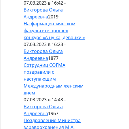
07.03.2023 в 16:42 -
Викторова Ольга
Андреевна
2019
На фармацевтическом
факультете прошел
конкурс «А ну-ка, девочки!»
07.03.2023 в 16:23 -
Викторова Ольга
Андреевна
1877
Сотрудниц СОГМА
поздравили с
наступающим
Международным женским
днем
07.03.2023 в 14:43 -
Викторова Ольга
Андреевна
1967
Поздравление Министра
здравоохранения М.А.