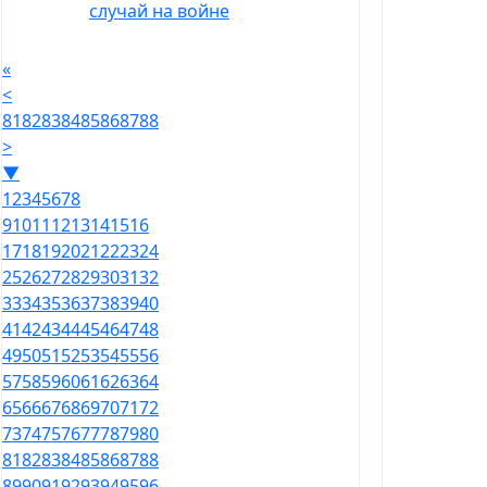
случай на войне
«
<
81
82
83
84
85
86
87
88
>
▼
1
2
3
4
5
6
7
8
9
10
11
12
13
14
15
16
17
18
19
20
21
22
23
24
25
26
27
28
29
30
31
32
33
34
35
36
37
38
39
40
41
42
43
44
45
46
47
48
49
50
51
52
53
54
55
56
57
58
59
60
61
62
63
64
65
66
67
68
69
70
71
72
73
74
75
76
77
78
79
80
81
82
83
84
85
86
87
88
89
90
91
92
93
94
95
96