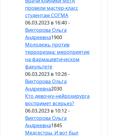
Врачи клиники МЕГА
провели мастер-класс
студентам СОГМА
06.03.2023 в 16:40 -
Викторова Ольга
Андреевна
1900
Молодежь против
терроризма: мероприятие
на фармацевтическом
факультете
06.03.2023 в 10:26 -
Викторова Ольга
Андреевна
2030
Кто девочку-нейрохирурга
воспримет всерьез?
06.03.2023 в 10:12 -
Викторова Ольга
Андреевна
1845
Медсестры. И вот был