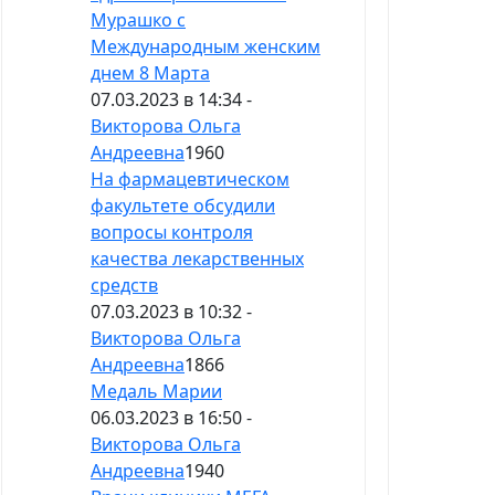
Мурашко с
Международным женским
днем 8 Марта
07.03.2023 в 14:34 -
Викторова Ольга
Андреевна
1960
На фармацевтическом
факультете обсудили
вопросы контроля
качества лекарственных
средств
07.03.2023 в 10:32 -
Викторова Ольга
Андреевна
1866
Медаль Марии
06.03.2023 в 16:50 -
Викторова Ольга
Андреевна
1940