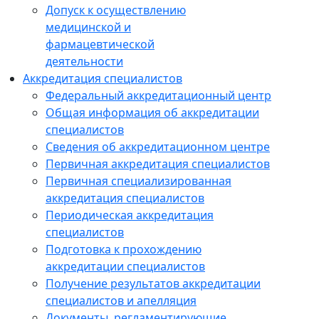
Допуск к осуществлению
медицинской и
фармацевтической
деятельности
Аккредитация специалистов
Федеральный аккредитационный центр
Общая информация об аккредитации
специалистов
Сведения об аккредитационном центре
Первичная аккредитация специалистов
Первичная специализированная
аккредитация специалистов
Периодическая аккредитация
специалистов
Подготовка к прохождению
аккредитации специалистов
Получение результатов аккредитации
специалистов и апелляция
Документы, регламентирующие