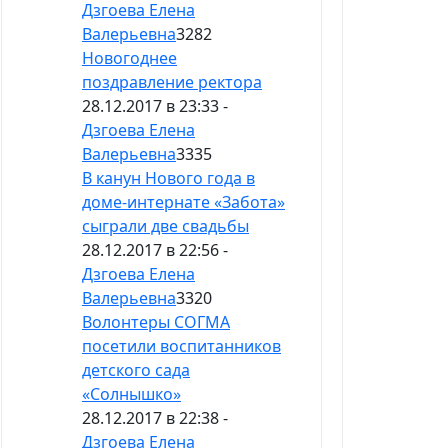
Дзгоева Елена
Валерьевна
3282
Новогоднее
поздравление ректора
28.12.2017 в 23:33 -
Дзгоева Елена
Валерьевна
3335
В канун Нового года в
доме-интернате «Забота»
сыграли две свадьбы
28.12.2017 в 22:56 -
Дзгоева Елена
Валерьевна
3320
Волонтеры СОГМА
посетили воспитанников
детского сада
«Солнышко»
28.12.2017 в 22:38 -
Дзгоева Елена