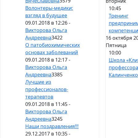
Вячеславовна
3579
Вторник
Волонтеры-медики:
10:45
взгляд в будущее
Тренинг
09.01.2018 в 12:26 -
предприним
Викторова Ольга
компетенц
Андреевна
3422
16 октября 2
О патобиохимических
Пятница
основах заболеваний
10:00
09.01.2018 в 12:17 -
Школа «Кли
Викторова Ольга
профессор
Андреевна
3385
Калинченко
Лучшие из
профессионалов-
терапевтов
09.01.2018 в 11:45 -
Викторова Ольга
Андреевна
3245
Наши поздравления!!!
29.12.2017 в 10:35 -