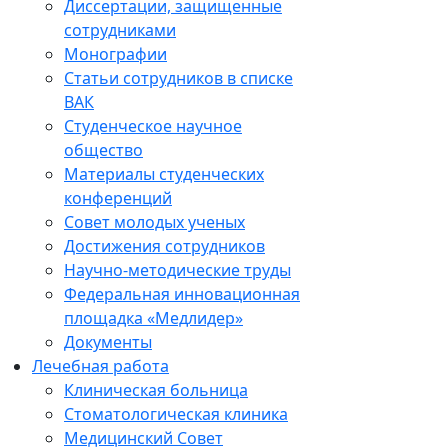
Диссертации, защищенные
сотрудниками
Монографии
Статьи сотрудников в списке
ВАК
Студенческое научное
общество
Материалы студенческих
конференций
Совет молодых ученых
Достижения сотрудников
Научно-методические труды
Федеральная инновационная
площадка «Медлидер»
Документы
Лечебная работа
Клиническая больница
Стоматологическая клиника
Медицинский Совет