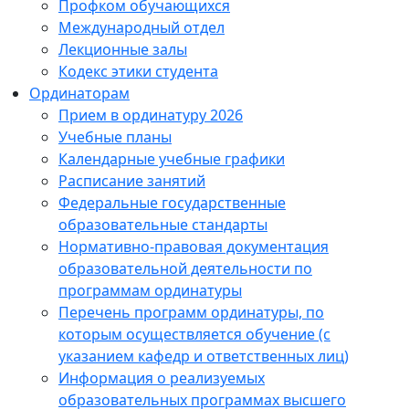
Профком обучающихся
Международный отдел
Лекционные залы
Кодекс этики студента
Ординаторам
Прием в ординатуру 2026
Учебные планы
Календарные учебные графики
Расписание занятий
Федеральные государственные
образовательные стандарты
Нормативно-правовая документация
образовательной деятельности по
программам ординатуры
Перечень программ ординатуры, по
которым осуществляется обучение (с
указанием кафедр и ответственных лиц)
Информация о реализуемых
образовательных программах высшего