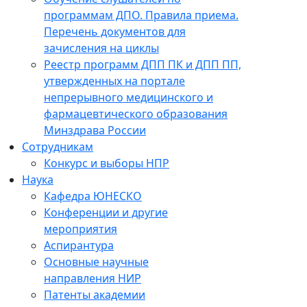
программам ДПО. Правила приема.
Перечень документов для
зачисления на циклы
Реестр программ ДПП ПК и ДПП ПП,
утвержденных на портале
непрерывного медицинского и
фармацевтического образования
Минздрава России
Сотрудникам
Конкурс и выборы НПР
Наука
Кафедра ЮНЕСКО
Конференции и другие
мероприятия
Аспирантура
Основные научные
направления НИР
Патенты академии