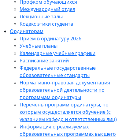
Профком обучающихся
Международный отдел
Лекционные залы
Кодекс этики студента
Ординаторам
Прием в ординатуру 2026
Учебные планы
Календарные учебные графики
Расписание занятий
Федеральные государственные
образовательные стандарты
Нормативно-правовая документация
образовательной деятельности по
программам ординатуры
Перечень программ ординатуры, по
которым осуществляется обучение (с
указанием кафедр и ответственных лиц)
Информация о реализуемых
образовательных программах высшего