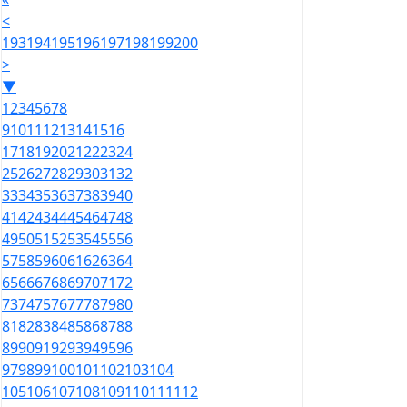
<
193
194
195
196
197
198
199
200
>
▼
1
2
3
4
5
6
7
8
9
10
11
12
13
14
15
16
17
18
19
20
21
22
23
24
25
26
27
28
29
30
31
32
33
34
35
36
37
38
39
40
41
42
43
44
45
46
47
48
49
50
51
52
53
54
55
56
57
58
59
60
61
62
63
64
65
66
67
68
69
70
71
72
73
74
75
76
77
78
79
80
81
82
83
84
85
86
87
88
89
90
91
92
93
94
95
96
97
98
99
100
101
102
103
104
105
106
107
108
109
110
111
112