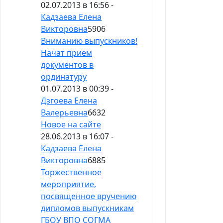
02.07.2013 в 16:56 -
Кадзаева Елена
Викторовна
5906
Вниманию выпускников!
Начат прием
документов в
ординатуру
01.07.2013 в 00:39 -
Дзгоева Елена
Валерьевна
6632
Новое на сайте
28.06.2013 в 16:07 -
Кадзаева Елена
Викторовна
6885
Торжественное
мероприятие,
посвященное вручению
дипломов выпускникам
ГБОУ ВПО СОГМА