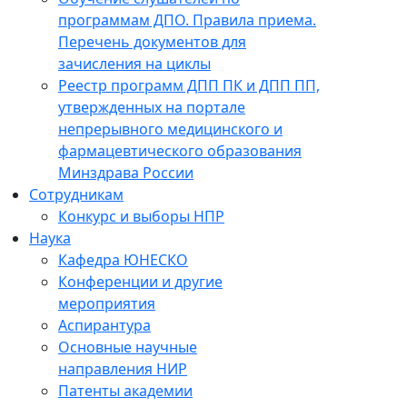
программам ДПО. Правила приема.
Перечень документов для
зачисления на циклы
Реестр программ ДПП ПК и ДПП ПП,
утвержденных на портале
непрерывного медицинского и
фармацевтического образования
Минздрава России
Сотрудникам
Конкурс и выборы НПР
Наука
Кафедра ЮНЕСКО
Конференции и другие
мероприятия
Аспирантура
Основные научные
направления НИР
Патенты академии