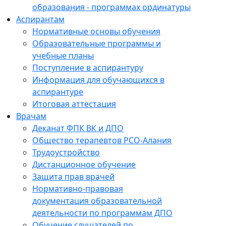
образования - программах ординатуры
Аспирантам
Нормативные основы обучения
Образовательные программы и
учебные планы
Поступление в аспирантуру
Информация для обучающихся в
аспирантуре
Итоговая аттестация
Врачам
Деканат ФПК ВК и ДПО
Общество терапевтов РСО-Алания
Трудоустройство
Дистанционное обучение
Защита прав врачей
Нормативно-правовая
документация образовательной
деятельности по программам ДПО
Обучение слушателей по