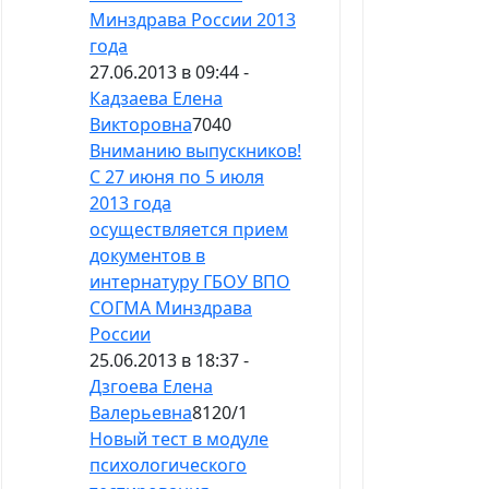
Минздрава России 2013
года
27.06.2013 в 09:44 -
Кадзаева Елена
Викторовна
7040
Вниманию выпускников!
С 27 июня по 5 июля
2013 года
осуществляется прием
документов в
интернатуру ГБОУ ВПО
СОГМА Минздрава
России
25.06.2013 в 18:37 -
Дзгоева Елена
Валерьевна
8120
/
1
Новый тест в модуле
психологического