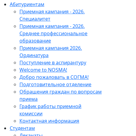
Абитуриентам
Приемная кампания - 2026.
Специалитет
Приемная кампания - 2026.
Среднее профессиональное
образование
Приемная кампания 2026.
Ординатура
Поступление в аспирантуру
Welcome to NOSMA!
Добро пожаловать в СОГМА!
Подготовительное отделение
Обращения граждан по вопросам
приема
График работы приемной
комиссии
Контактная информация
Студентам
Деканаты