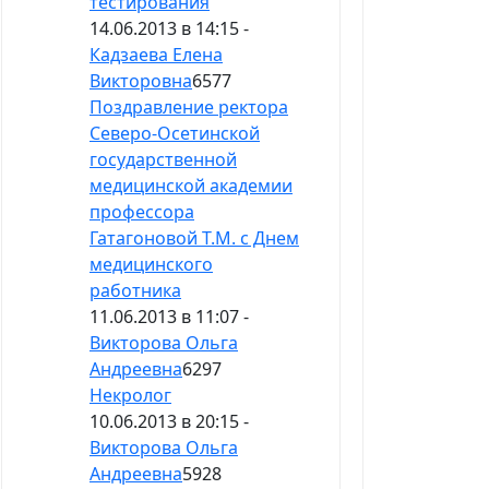
тестирования
14.06.2013 в 14:15 -
Кадзаева Елена
Викторовна
6577
Поздравление ректора
Северо-Осетинской
государственной
медицинской академии
профессора
Гатагоновой Т.М. с Днем
медицинского
работника
11.06.2013 в 11:07 -
Викторова Ольга
Андреевна
6297
Некролог
10.06.2013 в 20:15 -
Викторова Ольга
Андреевна
5928