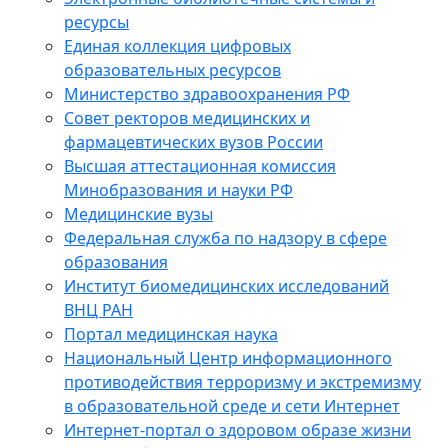
ресурсы
Единая коллекция цифровых
образовательных ресурсов
Министерство здравоохранения РФ
Совет ректоров медицинских и
фармацевтических вузов России
Высшая аттестационная комиссия
Минобразования и науки РФ
Медицинские вузы
Федеральная служба по надзору в сфере
образования
Институт биомедицинских исследований
ВНЦ РАН
Портал медицинская наука
Национальный Центр информационного
противодействия терроризму и экстремизму
в образовательной среде и сети Интернет
Интернет-портал о здоровом образе жизни