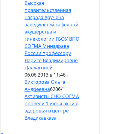
Высокая
правительственная
награда вручена
заведующей кафедрой
акушерства и
гинекологии ГБОУ ВПО
СОГМА Минздрава
России профессору
Ларисе Владимировне
Цаллаговой
06.06.2013 в 11:46 -
Викторова Ольга
Андреевна
6206
/
1
Активисты СНО СОГМА
провели 1 июня акцию
здоровья в центре
Владикавказа
«