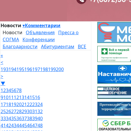
Новости
▾
Комментарии
Новости
Объявления
Пресса о
СОГМА
Конференции
Благодарности
Абитуриентам
ВСЕ
«
<
193
194
195
196
197
198
199
200
>
▼
1
2
3
4
5
6
7
8
9
10
11
12
13
14
15
16
17
18
19
20
21
22
23
24
25
26
27
28
29
30
31
32
33
34
35
36
37
38
39
40
41
42
43
44
45
46
47
48