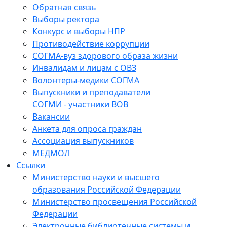
Обратная связь
Выборы ректора
Конкурс и выборы НПР
Противодействие коррупции
СОГМА-вуз здорового образа жизни
Инвалидам и лицам с ОВЗ
Волонтеры-медики СОГМА
Выпускники и преподаватели
СОГМИ - участники ВОВ
Вакансии
Анкета для опроса граждан
Ассоциация выпускников
МЕДМОЛ
Ссылки
Министерство науки и высшего
образования Российской Федерации
Министерство просвещения Российской
Федерации
Электронные библиотечные системы и