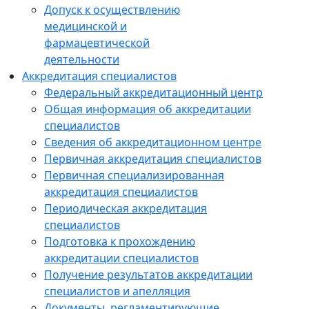
Допуск к осуществлению
медицинской и
фармацевтической
деятельности
Аккредитация специалистов
Федеральный аккредитационный центр
Общая информация об аккредитации
специалистов
Сведения об аккредитационном центре
Первичная аккредитация специалистов
Первичная специализированная
аккредитация специалистов
Периодическая аккредитация
специалистов
Подготовка к прохождению
аккредитации специалистов
Получение результатов аккредитации
специалистов и апелляция
Документы, регламентирующие