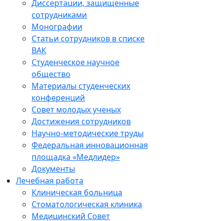
Диссертации, защищенные
сотрудниками
Монографии
Статьи сотрудников в списке
ВАК
Студенческое научное
общество
Материалы студенческих
конференций
Совет молодых ученых
Достижения сотрудников
Научно-методические труды
Федеральная инновационная
площадка «Медлидер»
Документы
Лечебная работа
Клиническая больница
Стоматологическая клиника
Медицинский Совет