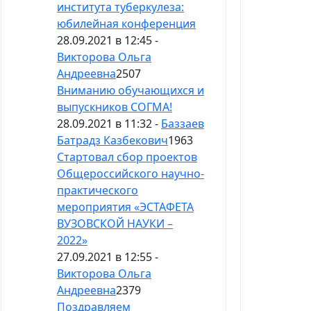
института туберкулеза:
юбилейная конференция
28.09.2021 в 12:45 -
Викторова Ольга
Андреевна
2507
Вниманию обучающихся и
выпускников СОГМА!
28.09.2021 в 11:32 -
Баззаев
Батрадз Казбекович
1963
Стартовал сбор проектов
Общероссийского научно-
практического
мероприятия «ЭСТАФЕТА
ВУЗОВСКОЙ НАУКИ –
2022»
27.09.2021 в 12:55 -
Викторова Ольга
Андреевна
2379
Поздравляем