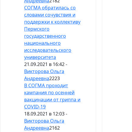
Андреевна
2182
СОГМА обратилась со
словами сочувствия и
поддержки к коллективу
Пермского
государственного
национального
исследовательского
университета
21.09.2021 в 16:42 -
Викторова Ольга
Андреевна
2223
В СОГМА проходит
кампания по осенней
вакцинации от гриппа и
COVID-19
18.09.2021 в 12:03 -
Викторова Ольга
Андреевна
2162