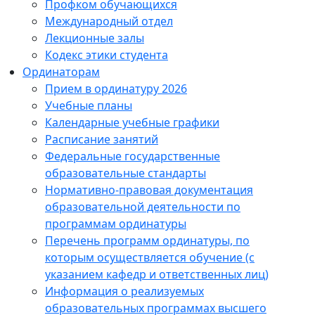
Профком обучающихся
Международный отдел
Лекционные залы
Кодекс этики студента
Ординаторам
Прием в ординатуру 2026
Учебные планы
Календарные учебные графики
Расписание занятий
Федеральные государственные
образовательные стандарты
Нормативно-правовая документация
образовательной деятельности по
программам ординатуры
Перечень программ ординатуры, по
которым осуществляется обучение (с
указанием кафедр и ответственных лиц)
Информация о реализуемых
образовательных программах высшего