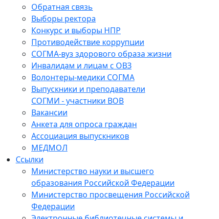
Обратная связь
Выборы ректора
Конкурс и выборы НПР
Противодействие коррупции
СОГМА-вуз здорового образа жизни
Инвалидам и лицам с ОВЗ
Волонтеры-медики СОГМА
Выпускники и преподаватели
СОГМИ - участники ВОВ
Вакансии
Анкета для опроса граждан
Ассоциация выпускников
МЕДМОЛ
Ссылки
Министерство науки и высшего
образования Российской Федерации
Министерство просвещения Российской
Федерации
Электронные библиотечные системы и