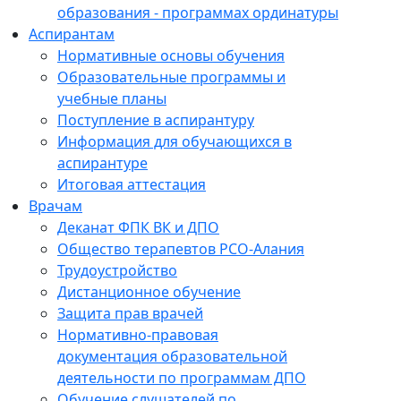
образования - программах ординатуры
Аспирантам
Нормативные основы обучения
Образовательные программы и
учебные планы
Поступление в аспирантуру
Информация для обучающихся в
аспирантуре
Итоговая аттестация
Врачам
Деканат ФПК ВК и ДПО
Общество терапевтов РСО-Алания
Трудоустройство
Дистанционное обучение
Защита прав врачей
Нормативно-правовая
документация образовательной
деятельности по программам ДПО
Обучение слушателей по