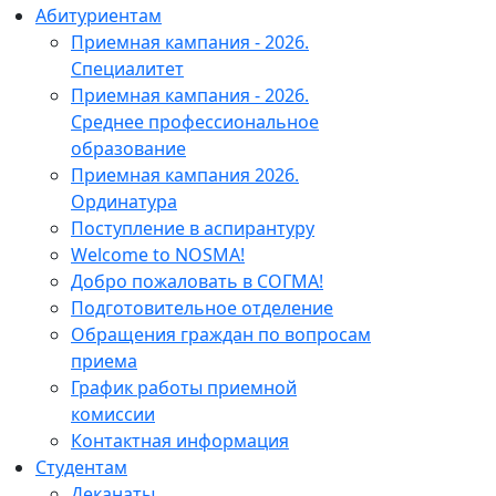
Абитуриентам
Приемная кампания - 2026.
Специалитет
Приемная кампания - 2026.
Среднее профессиональное
образование
Приемная кампания 2026.
Ординатура
Поступление в аспирантуру
Welcome to NOSMA!
Добро пожаловать в СОГМА!
Подготовительное отделение
Обращения граждан по вопросам
приема
График работы приемной
комиссии
Контактная информация
Студентам
Деканаты