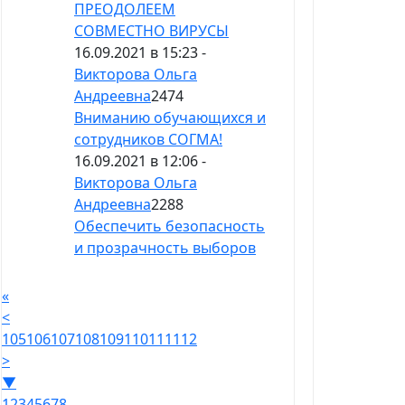
ПРЕОДОЛЕЕМ
СОВМЕСТНО ВИРУСЫ
16.09.2021 в 15:23 -
Викторова Ольга
Андреевна
2474
Вниманию обучающихся и
сотрудников СОГМА!
16.09.2021 в 12:06 -
Викторова Ольга
Андреевна
2288
Обеспечить безопасность
и прозрачность выборов
«
<
105
106
107
108
109
110
111
112
>
▼
1
2
3
4
5
6
7
8