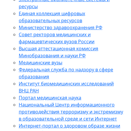
ресурсы
Единая коллекция цифровых
образовательных ресурсов
Министерство здравоохранения РФ
Совет ректоров медицинских и
фармацевтических вузов России
Высшая аттестационная комиссия
Минобразования и науки РФ
Медицинские вузы
Федеральная служба по надзору в сфере
образования
Институт биомедицинских исследований
ВНЦ РАН
Портал медицинская наука
Национальный Центр информационного
противодействия терроризму и экстремизму
в образовательной среде и сети Интернет
Интернет-портал о здоровом образе жизни