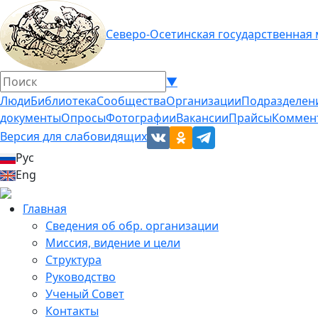
Северо-Осетинская государственная
▼
Люди
Библиотека
Сообщества
Организации
Подразделен
документы
Опросы
Фотографии
Вакансии
Прайсы
Коммен
Версия для слабовидящих
Рус
Eng
Главная
Сведения об обр. организации
Миссия, видение и цели
Структура
Руководство
Ученый Совет
Контакты