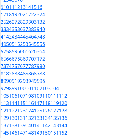
9
10
11
12
13
14
15
16
17
18
19
20
21
22
23
24
25
26
27
28
29
30
31
32
33
34
35
36
37
38
39
40
41
42
43
44
45
46
47
48
49
50
51
52
53
54
55
56
57
58
59
60
61
62
63
64
65
66
67
68
69
70
71
72
73
74
75
76
77
78
79
80
81
82
83
84
85
86
87
88
89
90
91
92
93
94
95
96
97
98
99
100
101
102
103
104
105
106
107
108
109
110
111
112
113
114
115
116
117
118
119
120
121
122
123
124
125
126
127
128
129
130
131
132
133
134
135
136
137
138
139
140
141
142
143
144
145
146
147
148
149
150
151
152