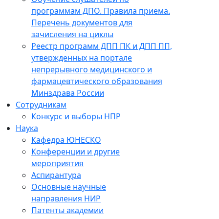
программам ДПО. Правила приема.
Перечень документов для
зачисления на циклы
Реестр программ ДПП ПК и ДПП ПП,
утвержденных на портале
непрерывного медицинского и
фармацевтического образования
Минздрава России
Сотрудникам
Конкурс и выборы НПР
Наука
Кафедра ЮНЕСКО
Конференции и другие
мероприятия
Аспирантура
Основные научные
направления НИР
Патенты академии