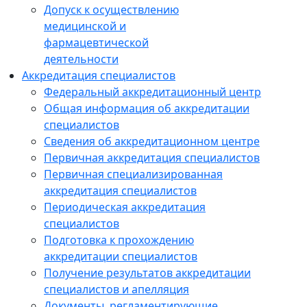
Допуск к осуществлению
медицинской и
фармацевтической
деятельности
Аккредитация специалистов
Федеральный аккредитационный центр
Общая информация об аккредитации
специалистов
Сведения об аккредитационном центре
Первичная аккредитация специалистов
Первичная специализированная
аккредитация специалистов
Периодическая аккредитация
специалистов
Подготовка к прохождению
аккредитации специалистов
Получение результатов аккредитации
специалистов и апелляция
Документы, регламентирующие