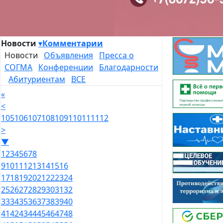
Новости
▾
Комментарии
Новости
Объявления
Пресса о
СОГМА
Конференции
Благодарности
Абитуриентам
ВСЕ
«
<
105
106
107
108
109
110
111
112
>
▼
1
2
3
4
5
6
7
8
9
10
11
12
13
14
15
16
17
18
19
20
21
22
23
24
25
26
27
28
29
30
31
32
33
34
35
36
37
38
39
40
41
42
43
44
45
46
47
48