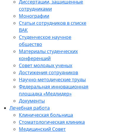
Диссертации, защищенные
сотрудниками
Монографии
Статьи сотрудников в списке
ВАК
Студенческое научное
общество
Материалы студенческих
конференций
Совет молодых ученых
Достижения сотрудников
Научно-методические труды
Федеральная инновационная
площадка «Медлидер»
Документы
Лечебная работа
Клиническая больница
Стоматологическая клиника
Медицинский Совет