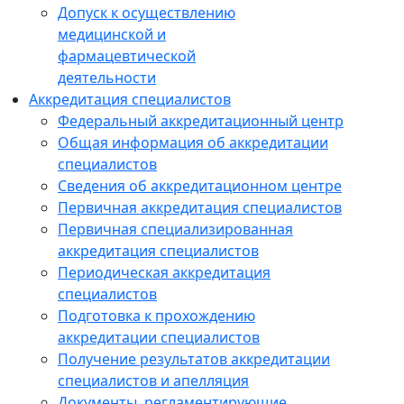
Допуск к осуществлению
медицинской и
фармацевтической
деятельности
Аккредитация специалистов
Федеральный аккредитационный центр
Общая информация об аккредитации
специалистов
Сведения об аккредитационном центре
Первичная аккредитация специалистов
Первичная специализированная
аккредитация специалистов
Периодическая аккредитация
специалистов
Подготовка к прохождению
аккредитации специалистов
Получение результатов аккредитации
специалистов и апелляция
Документы, регламентирующие