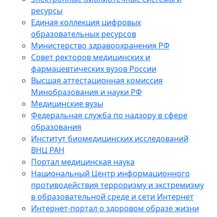
ресурсы
Единая коллекция цифровых
образовательных ресурсов
Министерство здравоохранения РФ
Совет ректоров медицинских и
фармацевтических вузов России
Высшая аттестационная комиссия
Минобразования и науки РФ
Медицинские вузы
Федеральная служба по надзору в сфере
образования
Институт биомедицинских исследований
ВНЦ РАН
Портал медицинская наука
Национальный Центр информационного
противодействия терроризму и экстремизму
в образовательной среде и сети Интернет
Интернет-портал о здоровом образе жизни