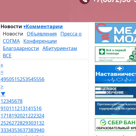
Новости
▾
Комментарии
Новости
Объявления
Пресса о
СОГМА
Конференции
Благодарности
Абитуриентам
ВСЕ
«
<
49
50
51
52
53
54
55
56
>
▼
1
2
3
4
5
6
7
8
9
10
11
12
13
14
15
16
17
18
19
20
21
22
23
24
25
26
27
28
29
30
31
32
33
34
35
36
37
38
39
40