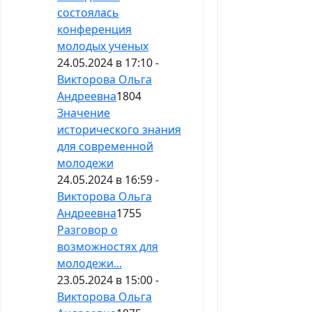
состоялась
конференция
молодых ученых
24.05.2024 в 17:10 -
Викторова Ольга
Андреевна
1804
Значение
исторического знания
для современной
молодежи
24.05.2024 в 16:59 -
Викторова Ольга
Андреевна
1755
Разговор о
возможностях для
молодежи...
23.05.2024 в 15:00 -
Викторова Ольга