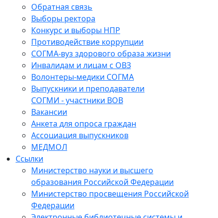
Обратная связь
Выборы ректора
Конкурс и выборы НПР
Противодействие коррупции
СОГМА-вуз здорового образа жизни
Инвалидам и лицам с ОВЗ
Волонтеры-медики СОГМА
Выпускники и преподаватели
СОГМИ - участники ВОВ
Вакансии
Анкета для опроса граждан
Ассоциация выпускников
МЕДМОЛ
Ссылки
Министерство науки и высшего
образования Российской Федерации
Министерство просвещения Российской
Федерации
Электронные библиотечные системы и