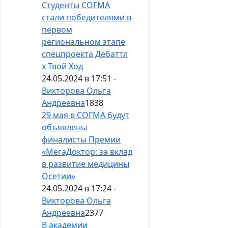
Студенты СОГМА
стали победителями в
первом
региональном этапе
спецпроекта Дебаттл
x Твой Ход
24.05.2024 в 17:51 -
Викторова Ольга
Андреевна
1838
29 мая в СОГМА будут
объявлены
финалисты Премии
«МегаДоктор: за вклад
в развитие медицины
Осетии»
24.05.2024 в 17:24 -
Викторова Ольга
Андреевна
2377
В академии