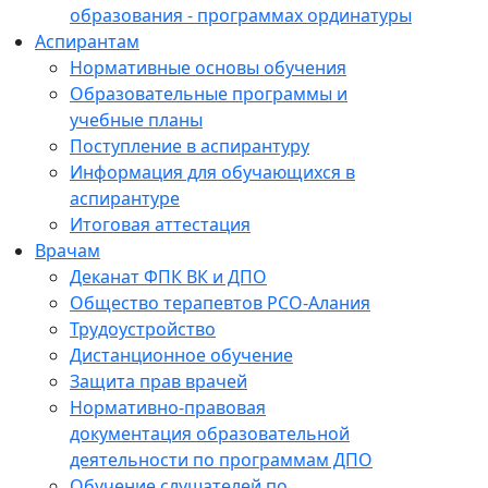
образования - программах ординатуры
Аспирантам
Нормативные основы обучения
Образовательные программы и
учебные планы
Поступление в аспирантуру
Информация для обучающихся в
аспирантуре
Итоговая аттестация
Врачам
Деканат ФПК ВК и ДПО
Общество терапевтов РСО-Алания
Трудоустройство
Дистанционное обучение
Защита прав врачей
Нормативно-правовая
документация образовательной
деятельности по программам ДПО
Обучение слушателей по