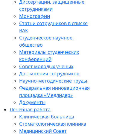
Диссертации, защищенные
сотрудниками
Монографии
Статьи сотрудников в списке
ВАК
Студенческое научное
общество
Материалы студенческих
конференций
Совет молодых ученых
Достижения сотрудников
Научно-методические труды
Федеральная инновационная
площадка «Медлидер»
Документы
Лечебная работа
Клиническая больница
Стоматологическая клиника
Медицинский Совет