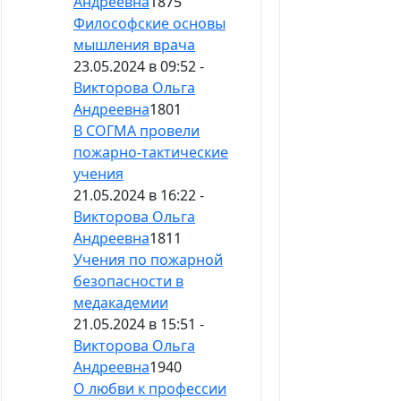
Андреевна
1875
Философские основы
мышления врача
23.05.2024 в 09:52 -
Викторова Ольга
Андреевна
1801
В СОГМА провели
пожарно-тактические
учения
21.05.2024 в 16:22 -
Викторова Ольга
Андреевна
1811
Учения по пожарной
безопасности в
медакадемии
21.05.2024 в 15:51 -
Викторова Ольга
Андреевна
1940
О любви к профессии