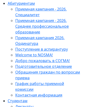
Абитуриентам
Приемная кампания - 2026.
Специалитет
Приемная кампания - 2026.
Среднее профессиональное
образование
Приемная кампания 2026.
Ординатура
Поступление в аспирантуру
Welcome to NOSMA!
Добро пожаловать в СОГМА!
Подготовительное отделение
Обращения граждан по вопросам
приема
График работы приемной
комиссии
Контактная информация
Студентам
Деканаты