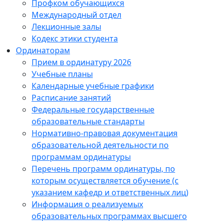
Профком обучающихся
Международный отдел
Лекционные залы
Кодекс этики студента
Ординаторам
Прием в ординатуру 2026
Учебные планы
Календарные учебные графики
Расписание занятий
Федеральные государственные
образовательные стандарты
Нормативно-правовая документация
образовательной деятельности по
программам ординатуры
Перечень программ ординатуры, по
которым осуществляется обучение (с
указанием кафедр и ответственных лиц)
Информация о реализуемых
образовательных программах высшего