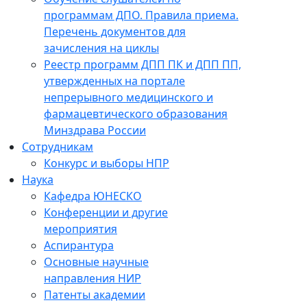
программам ДПО. Правила приема.
Перечень документов для
зачисления на циклы
Реестр программ ДПП ПК и ДПП ПП,
утвержденных на портале
непрерывного медицинского и
фармацевтического образования
Минздрава России
Сотрудникам
Конкурс и выборы НПР
Наука
Кафедра ЮНЕСКО
Конференции и другие
мероприятия
Аспирантура
Основные научные
направления НИР
Патенты академии