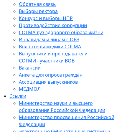
Обратная связь
Выборы ректора
Конкурс и выборы НПР
Противодействие коррупции
СОГМА-вуз здорового образа жизни
Инвалидам и лицам с ОВЗ
Волонтеры-медики СОГМА
Выпускники и преподаватели
СОГМИ - участники ВОВ
Вакансии
Анкета для опроса граждан
Ассоциация выпускников
МЕДМОЛ
Ссылки
Министерство науки и высшего
образования Российской Федерации
Министерство просвещения Российской
Федерации
Электронные библиотечные системы и