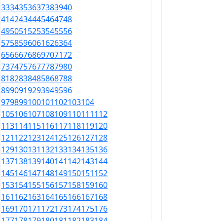
33
34
35
36
37
38
39
40
41
42
43
44
45
46
47
48
49
50
51
52
53
54
55
56
57
58
59
60
61
62
63
64
65
66
67
68
69
70
71
72
73
74
75
76
77
78
79
80
81
82
83
84
85
86
87
88
89
90
91
92
93
94
95
96
97
98
99
100
101
102
103
104
105
106
107
108
109
110
111
112
113
114
115
116
117
118
119
120
121
122
123
124
125
126
127
128
129
130
131
132
133
134
135
136
137
138
139
140
141
142
143
144
145
146
147
148
149
150
151
152
153
154
155
156
157
158
159
160
161
162
163
164
165
166
167
168
169
170
171
172
173
174
175
176
177
178
179
180
181
182
183
184