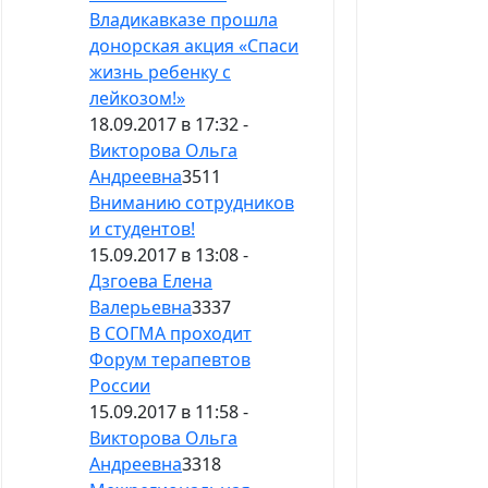
Владикавказе прошла
донорская акция «Спаси
жизнь ребенку с
лейкозом!»
18.09.2017 в 17:32 -
Викторова Ольга
Андреевна
3511
Вниманию сотрудников
и студентов!
15.09.2017 в 13:08 -
Дзгоева Елена
Валерьевна
3337
В СОГМА проходит
Форум терапевтов
России
15.09.2017 в 11:58 -
Викторова Ольга
Андреевна
3318