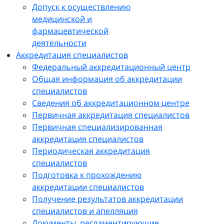
Допуск к осуществлению
медицинской и
фармацевтической
деятельности
Аккредитация специалистов
Федеральный аккредитационный центр
Общая информация об аккредитации
специалистов
Сведения об аккредитационном центре
Первичная аккредитация специалистов
Первичная специализированная
аккредитация специалистов
Периодическая аккредитация
специалистов
Подготовка к прохождению
аккредитации специалистов
Получение результатов аккредитации
специалистов и апелляция
Документы, регламентирующие