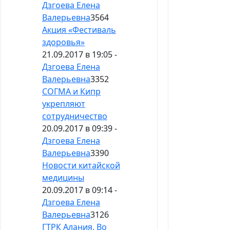
Дзгоева Елена
Валерьевна
3564
Акция «Фестиваль
здоровья»
21.09.2017 в 19:05 -
Дзгоева Елена
Валерьевна
3352
СОГМА и Кипр
укрепляют
сотрудничество
20.09.2017 в 09:39 -
Дзгоева Елена
Валерьевна
3390
Новости китайской
медицины
20.09.2017 в 09:14 -
Дзгоева Елена
Валерьевна
3126
ГТРК Алания. Во