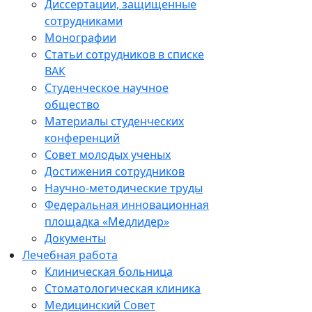
Диссертации, защищенные
сотрудниками
Монографии
Статьи сотрудников в списке
ВАК
Студенческое научное
общество
Материалы студенческих
конференций
Совет молодых ученых
Достижения сотрудников
Научно-методические труды
Федеральная инновационная
площадка «Медлидер»
Документы
Лечебная работа
Клиническая больница
Стоматологическая клиника
Медицинский Совет