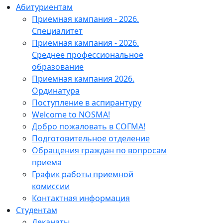
Абитуриентам
Приемная кампания - 2026.
Специалитет
Приемная кампания - 2026.
Среднее профессиональное
образование
Приемная кампания 2026.
Ординатура
Поступление в аспирантуру
Welcome to NOSMA!
Добро пожаловать в СОГМА!
Подготовительное отделение
Обращения граждан по вопросам
приема
График работы приемной
комиссии
Контактная информация
Студентам
Деканаты