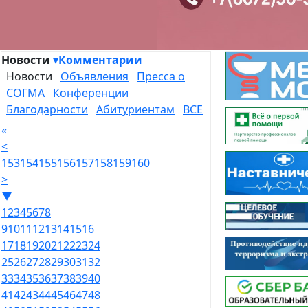
Новости
▾
Комментарии
Новости
Объявления
Пресса о
СОГМА
Конференции
Благодарности
Абитуриентам
ВСЕ
«
<
153
154
155
156
157
158
159
160
>
▼
1
2
3
4
5
6
7
8
9
10
11
12
13
14
15
16
17
18
19
20
21
22
23
24
25
26
27
28
29
30
31
32
33
34
35
36
37
38
39
40
41
42
43
44
45
46
47
48