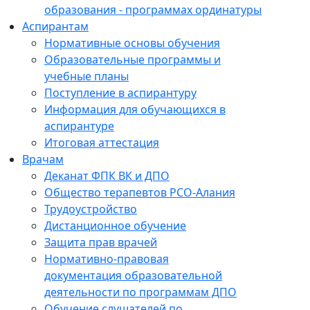
образования - программах ординатуры
Аспирантам
Нормативные основы обучения
Образовательные программы и
учебные планы
Поступление в аспирантуру
Информация для обучающихся в
аспирантуре
Итоговая аттестация
Врачам
Деканат ФПК ВК и ДПО
Общество терапевтов РСО-Алания
Трудоустройство
Дистанционное обучение
Защита прав врачей
Нормативно-правовая
документация образовательной
деятельности по программам ДПО
Обучение слушателей по