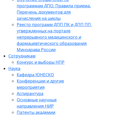
программам ДПО. Правила приема.
Перечень документов для
зачисления на циклы
Реестр программ ДПП ПК и ДПП ПП,
утвержденных на портале
непрерывного медицинского и
фармацевтического образования
Минздрава России
Сотрудникам
Конкурс и выборы НПР
Наука
Кафедра ЮНЕСКО
Конференции и другие
мероприятия
Аспирантура
Основные научные
направления НИР
Патенты академии