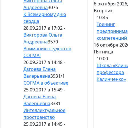
Викторова Ольга
6 октября 2026
Андреевна
3076
Вторник
К Всемирному дню
10:45
сердца
Тренинг
28.09.2017 в 17:02 -
предпринима
Викторова Ольга
компетенций
Андреевна
3570
16 октября 202
Вниманию студентов
Пятница
СОГМА!
10:00
26.09.2017 в 14:48 -
Школа «Клин
Дзгоева Елена
профессора
Валерьевна
3931
/
1
Калинченко»
СОГМА в объективе
25.09.2017 в 15:49 -
Дзгоева Елена
Валерьевна
3381
Интеллектуальное
пространство
25.09.2017 в 14:45 -