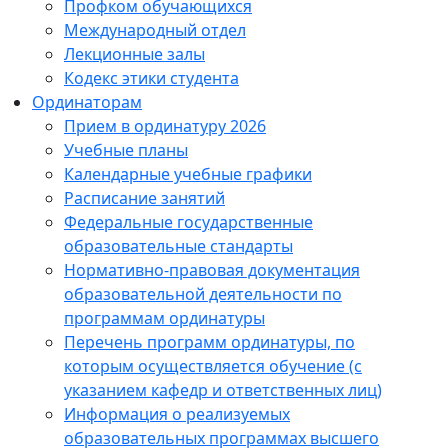
Профком обучающихся
Международный отдел
Лекционные залы
Кодекс этики студента
Ординаторам
Прием в ординатуру 2026
Учебные планы
Календарные учебные графики
Расписание занятий
Федеральные государственные
образовательные стандарты
Нормативно-правовая документация
образовательной деятельности по
программам ординатуры
Перечень программ ординатуры, по
которым осуществляется обучение (с
указанием кафедр и ответственных лиц)
Информация о реализуемых
образовательных программах высшего