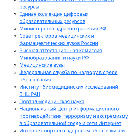
ресурсы
Единая коллекция цифровых
образовательных ресурсов
Министерство здравоохранения РФ
Совет ректоров медицинских и
фармацевтических вузов России
Высшая аттестационная комиссия
Минобразования и науки РФ
Медицинские вузы
Федеральная служба по надзору в сфере
образования
Институт биомедицинских исследований
ВНЦ РАН
Портал медицинская наука
Национальный Центр информационного
противодействия терроризму и экстремизму
в образовательной среде и сети Интернет
Интернет-портал о здоровом образе жизни