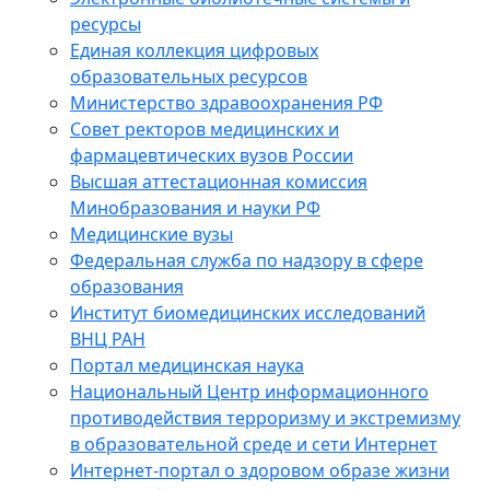
ресурсы
Единая коллекция цифровых
образовательных ресурсов
Министерство здравоохранения РФ
Совет ректоров медицинских и
фармацевтических вузов России
Высшая аттестационная комиссия
Минобразования и науки РФ
Медицинские вузы
Федеральная служба по надзору в сфере
образования
Институт биомедицинских исследований
ВНЦ РАН
Портал медицинская наука
Национальный Центр информационного
противодействия терроризму и экстремизму
в образовательной среде и сети Интернет
Интернет-портал о здоровом образе жизни