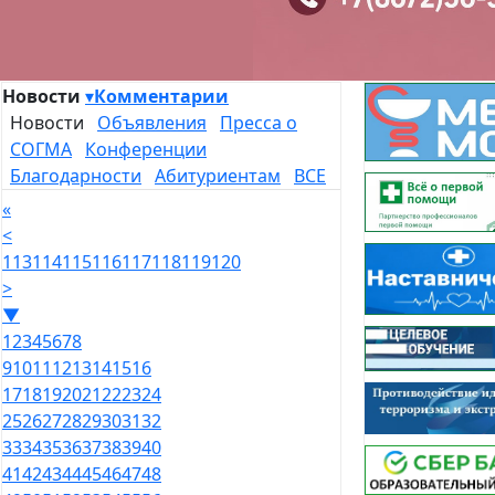
Новости
▾
Комментарии
Новости
Объявления
Пресса о
СОГМА
Конференции
Благодарности
Абитуриентам
ВСЕ
«
<
113
114
115
116
117
118
119
120
>
▼
1
2
3
4
5
6
7
8
9
10
11
12
13
14
15
16
17
18
19
20
21
22
23
24
25
26
27
28
29
30
31
32
33
34
35
36
37
38
39
40
41
42
43
44
45
46
47
48