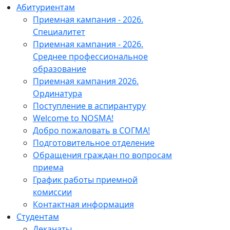
Абитуриентам
Приемная кампания - 2026.
Специалитет
Приемная кампания - 2026.
Среднее профессиональное
образование
Приемная кампания 2026.
Ординатура
Поступление в аспирантуру
Welcome to NOSMA!
Добро пожаловать в СОГМА!
Подготовительное отделение
Обращения граждан по вопросам
приема
График работы приемной
комиссии
Контактная информация
Студентам
Деканаты