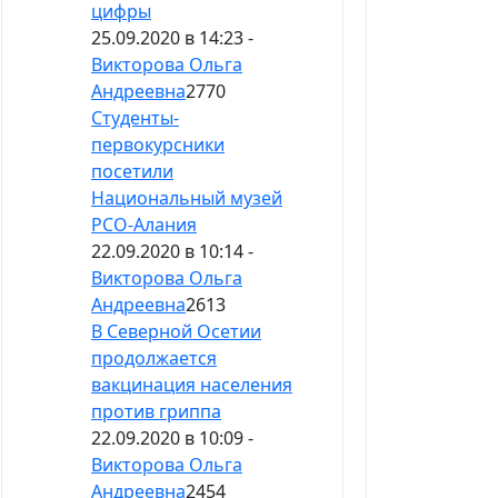
цифры
25.09.2020 в 14:23 -
Викторова Ольга
Андреевна
2770
Студенты-
первокурсники
посетили
Национальный музей
РСО-Алания
22.09.2020 в 10:14 -
Викторова Ольга
Андреевна
2613
В Северной Осетии
продолжается
вакцинация населения
против гриппа
22.09.2020 в 10:09 -
Викторова Ольга
Андреевна
2454