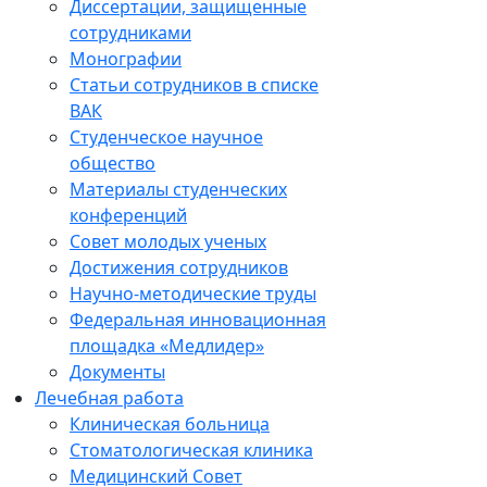
Диссертации, защищенные
сотрудниками
Монографии
Статьи сотрудников в списке
ВАК
Студенческое научное
общество
Материалы студенческих
конференций
Совет молодых ученых
Достижения сотрудников
Научно-методические труды
Федеральная инновационная
площадка «Медлидер»
Документы
Лечебная работа
Клиническая больница
Стоматологическая клиника
Медицинский Совет