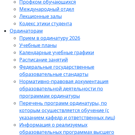
Профком обучающихся
Международный отдел
Лекционные залы
Кодекс этики студента
Ординаторам
Прием в ординатуру 2026
Учебные планы
Календарные учебные графики
Расписание занятий
Федеральные государственные
образовательные стандарты
Нормативно-правовая документация
образовательной деятельности по
программам ординатуры
Перечень программ ординатуры, по
которым осуществляется обучение (с
указанием кафедр и ответственных лиц)
Информация о реализуемых
образовательных программах высшего