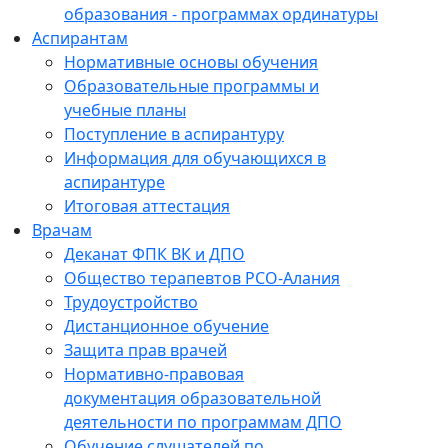
образования - программах ординатуры
Аспирантам
Нормативные основы обучения
Образовательные программы и
учебные планы
Поступление в аспирантуру
Информация для обучающихся в
аспирантуре
Итоговая аттестация
Врачам
Деканат ФПК ВК и ДПО
Общество терапевтов РСО-Алания
Трудоустройство
Дистанционное обучение
Защита прав врачей
Нормативно-правовая
документация образовательной
деятельности по программам ДПО
Обучение слушателей по