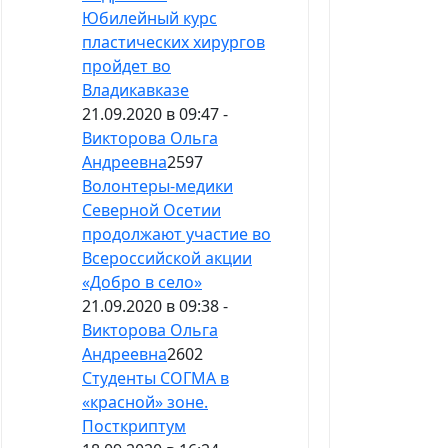
Юбилейный курс
пластических хирургов
пройдет во
Владикавказе
21.09.2020 в 09:47 -
Викторова Ольга
Андреевна
2597
Волонтеры-медики
Северной Осетии
продолжают участие во
Всероссийской акции
«Добро в село»
21.09.2020 в 09:38 -
Викторова Ольга
Андреевна
2602
Студенты СОГМА в
«красной» зоне.
Посткриптум