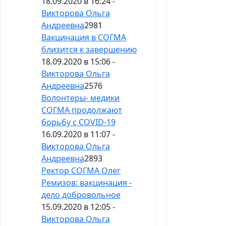
18.09.2020 в 16:24 -
Викторова Ольга
Андреевна
2981
Вакцинация в СОГМА
близится к завершению
18.09.2020 в 15:06 -
Викторова Ольга
Андреевна
2576
Волонтеры- медики
СОГМА продолжают
борьбу с СOVID-19
16.09.2020 в 11:07 -
Викторова Ольга
Андреевна
2893
Ректор СОГМА Олег
Ремизов: вакцинация -
дело добровольное
15.09.2020 в 12:05 -
Викторова Ольга