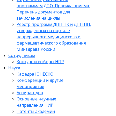
программам ДПО. Правила приема.
Перечень документов для
зачисления на циклы
Реестр программ ДПП ПК и ДПП ПП,
утвержденных на портале
непрерывного медицинского и
фармацевтического образования
Минздрава России
Сотрудникам
Конкурс и выборы НПР
Наука
Кафедра ЮНЕСКО
Конференции и другие
мероприятия
Аспирантура
Основные научные
направления НИР
Патенты академии