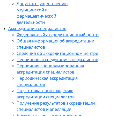
Допуск к осуществлению
медицинской и
фармацевтической
деятельности
Аккредитация специалистов
Федеральный аккредитационный центр
Общая информация об аккредитации
специалистов
Сведения об аккредитационном центре
Первичная аккредитация специалистов
Первичная специализированная
аккредитация специалистов
Периодическая аккредитация
специалистов
Подготовка к прохождению
аккредитации специалистов
Получение результатов аккредитации
специалистов и апелляция
Документы, регламентирующие