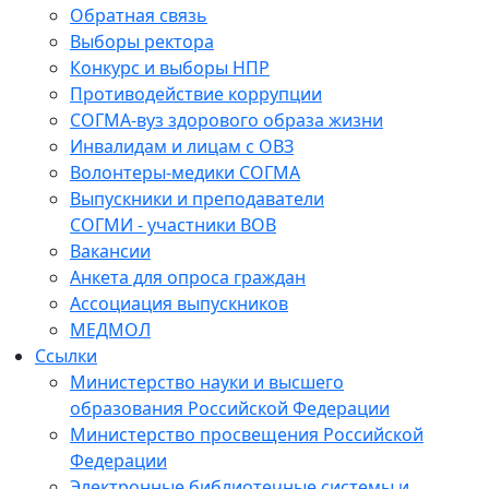
Обратная связь
Выборы ректора
Конкурс и выборы НПР
Противодействие коррупции
СОГМА-вуз здорового образа жизни
Инвалидам и лицам с ОВЗ
Волонтеры-медики СОГМА
Выпускники и преподаватели
СОГМИ - участники ВОВ
Вакансии
Анкета для опроса граждан
Ассоциация выпускников
МЕДМОЛ
Ссылки
Министерство науки и высшего
образования Российской Федерации
Министерство просвещения Российской
Федерации
Электронные библиотечные системы и