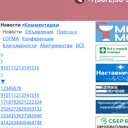
Новости
▾
Комментарии
Новости
Объявления
Пресса о
СОГМА
Конференции
Благодарности
Абитуриентам
ВСЕ
«
<
9
10
11
12
13
14
15
16
>
▼
1
2
3
4
5
6
7
8
9
10
11
12
13
14
15
16
17
18
19
20
21
22
23
24
25
26
27
28
29
30
31
32
33
34
35
36
37
38
39
40
41
42
43
44
45
46
47
48