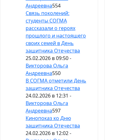
Андреевна
554
Связь поколений:
студенты СОГМА
рассказали о героях
прошлого и настоящего
своих семей в День
защитника Отечества
25.02.2026 в 09:50 -
Викторова Ольга
Андреевна
550
В СОГМА отметили День
защитника Отечества
24.02.2026 в 12:31 -
Викторова Ольга
Андреевна
597
Кинопоказ ко Дню
защитника Отечества
24.02.2026 в 12:02 -