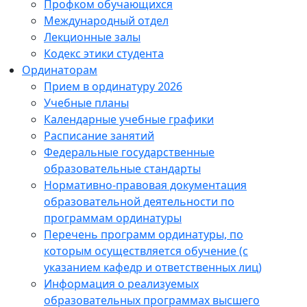
Профком обучающихся
Международный отдел
Лекционные залы
Кодекс этики студента
Ординаторам
Прием в ординатуру 2026
Учебные планы
Календарные учебные графики
Расписание занятий
Федеральные государственные
образовательные стандарты
Нормативно-правовая документация
образовательной деятельности по
программам ординатуры
Перечень программ ординатуры, по
которым осуществляется обучение (с
указанием кафедр и ответственных лиц)
Информация о реализуемых
образовательных программах высшего