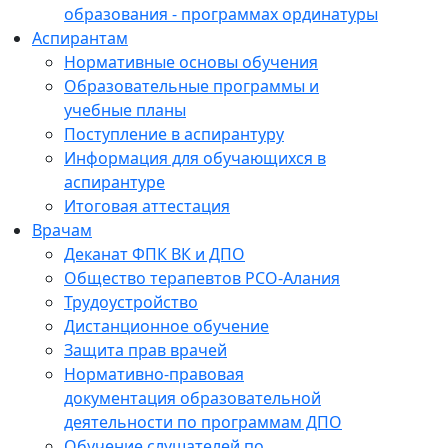
образования - программах ординатуры
Аспирантам
Нормативные основы обучения
Образовательные программы и
учебные планы
Поступление в аспирантуру
Информация для обучающихся в
аспирантуре
Итоговая аттестация
Врачам
Деканат ФПК ВК и ДПО
Общество терапевтов РСО-Алания
Трудоустройство
Дистанционное обучение
Защита прав врачей
Нормативно-правовая
документация образовательной
деятельности по программам ДПО
Обучение слушателей по