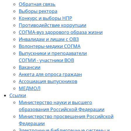
Обратная связь
Выборы ректора
Конкурс и выборы НПР
Противодействие коррупции
СОГМА-вуз здорового образа жизни
Инвалидам и лицам с ОВЗ
Волонтеры-медики СОГМА
Выпускники и преподаватели
СОГМИ - участники ВОВ
Вакансии
Анкета для опроса граждан
Ассоциация выпускников
МЕДМОЛ
Ссылки
Министерство науки и высшего
образования Российской Федерации
Министерство просвещения Российской
Федерации
Электронные библиотечные системы и