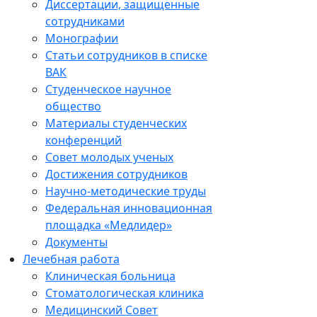
Диссертации, защищенные
сотрудниками
Монографии
Статьи сотрудников в списке
ВАК
Студенческое научное
общество
Материалы студенческих
конференций
Совет молодых ученых
Достижения сотрудников
Научно-методические труды
Федеральная инновационная
площадка «Медлидер»
Документы
Лечебная работа
Клиническая больница
Стоматологическая клиника
Медицинский Совет