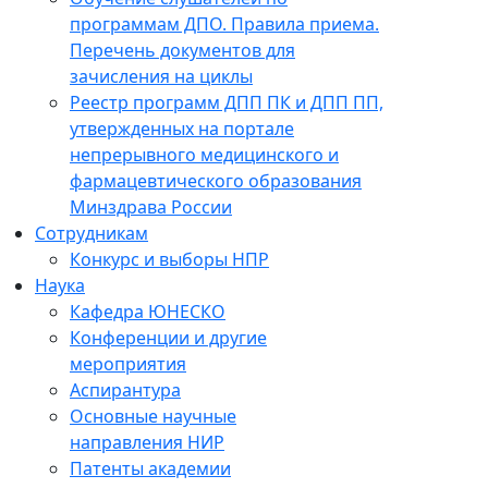
программам ДПО. Правила приема.
Перечень документов для
зачисления на циклы
Реестр программ ДПП ПК и ДПП ПП,
утвержденных на портале
непрерывного медицинского и
фармацевтического образования
Минздрава России
Сотрудникам
Конкурс и выборы НПР
Наука
Кафедра ЮНЕСКО
Конференции и другие
мероприятия
Аспирантура
Основные научные
направления НИР
Патенты академии