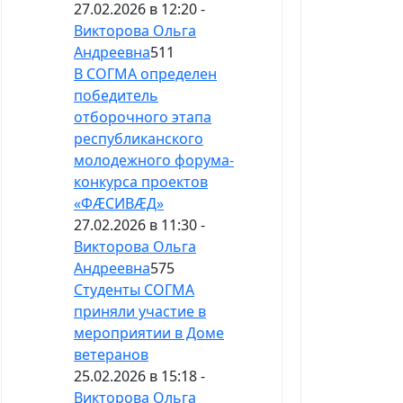
27.02.2026 в 12:20 -
Викторова Ольга
Андреевна
511
В СОГМА определен
победитель
отборочного этапа
республиканского
молодежного форума-
конкурса проектов
«ФӔСИВӔД»
27.02.2026 в 11:30 -
Викторова Ольга
Андреевна
575
Студенты СОГМА
приняли участие в
мероприятии в Доме
ветеранов
25.02.2026 в 15:18 -
Викторова Ольга