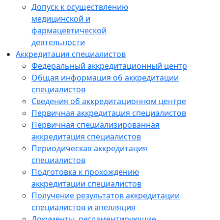
Допуск к осуществлению
медицинской и
фармацевтической
деятельности
Аккредитация специалистов
Федеральный аккредитационный центр
Общая информация об аккредитации
специалистов
Сведения об аккредитационном центре
Первичная аккредитация специалистов
Первичная специализированная
аккредитация специалистов
Периодическая аккредитация
специалистов
Подготовка к прохождению
аккредитации специалистов
Получение результатов аккредитации
специалистов и апелляция
Документы, регламентирующие