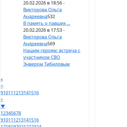
20.02.2026 в 18:56 -
Викторова Ольга
Андреевна
532
В память о павших ...
20.02.2026 в 17:53 -
Викторова Ольга
Андреевна
569
Нашим героям: встреча с
участником СВО
Энвером Тибиловым
«
<
9
10
11
12
13
14
15
16
>
▼
1
2
3
4
5
6
7
8
9
10
11
12
13
14
15
16
17
18
19
20
21
22
23
24