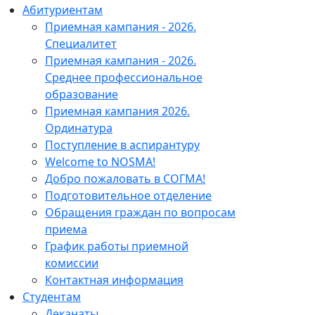
Абитуриентам
Приемная кампания - 2026.
Специалитет
Приемная кампания - 2026.
Среднее профессиональное
образование
Приемная кампания 2026.
Ординатура
Поступление в аспирантуру
Welcome to NOSMA!
Добро пожаловать в СОГМА!
Подготовительное отделение
Обращения граждан по вопросам
приема
График работы приемной
комиссии
Контактная информация
Студентам
Деканаты