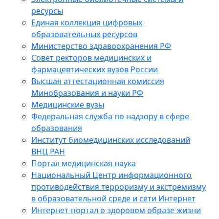
ресурсы
Единая коллекция цифровых
образовательных ресурсов
Министерство здравоохранения РФ
Совет ректоров медицинских и
фармацевтических вузов России
Высшая аттестационная комиссия
Минобразования и науки РФ
Медицинские вузы
Федеральная служба по надзору в сфере
образования
Институт биомедицинских исследований
ВНЦ РАН
Портал медицинская наука
Национальный Центр информационного
противодействия терроризму и экстремизму
в образовательной среде и сети Интернет
Интернет-портал о здоровом образе жизни