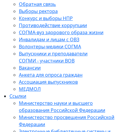
Обратная связь
Выборы ректора
Конкурс и выборы НПР
Противодействие коррупции
СОГМА-вуз здорового образа жизни
Инвалидам и лицам с ОВЗ
Волонтеры-медики СОГМА
Выпускники и преподаватели
СОГМИ - участники ВОВ
Вакансии
Анкета для опроса граждан
Ассоциация выпускников
МЕДМОЛ
Ссылки
Министерство науки и высшего
образования Российской Федерации
Министерство просвещения Российской
Федерации
Электронные библиотечные системы и