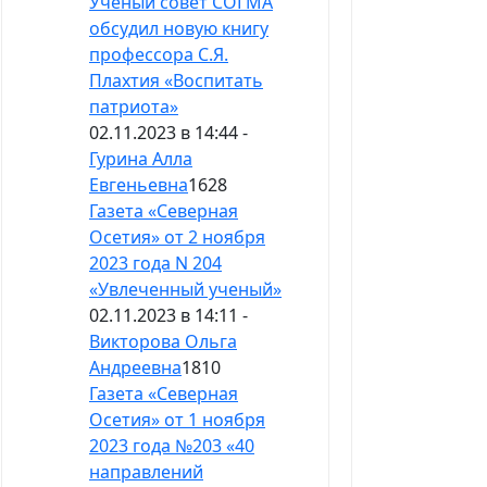
Ученый совет СОГМА
обсудил новую книгу
профессора С.Я.
Плахтия «Воспитать
патриота»
02.11.2023 в 14:44 -
Гурина Алла
Евгеньевна
1628
Газета «Северная
Осетия» от 2 ноября
2023 года N 204
«Увлеченный ученый»
02.11.2023 в 14:11 -
Викторова Ольга
Андреевна
1810
Газета «Северная
Осетия» от 1 ноября
2023 года №203 «40
направлений