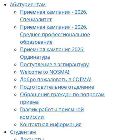
Абитуриентам
Приемная кампания - 2026.
Специалитет
Приемная кампания - 2026.
Среднее профессиональное
образование
Приемная кампания 2026.
Ординатура
Поступление в аспирантуру
Welcome to NOSMA!
Добро пожаловать в СОГМА!
Подготовительное отделение
Обращения граждан по вопросам
приема
График работы приемной
комиссии
Контактная информация
Студентам
Деканаты