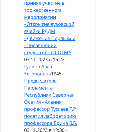
принял участие в
торжественном
мероприятии
«Открытие вузовской
ячейки РДДМ
«Движение Первых» и
«Посвящении
студентов» в СОГМА
03.11.2023 в 16:22 -
Гурина Алла
Евгеньевна
1845
Председатель
Парламента
Республики Северная
Осетия - Алания
профессор Тускаев Т.Р.
посетил лабораторию
профессора Брина В.Б.
03.11.2023 в 12:30 -