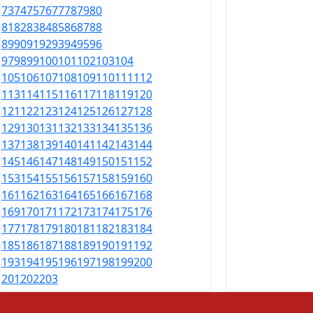
73
74
75
76
77
78
79
80
81
82
83
84
85
86
87
88
89
90
91
92
93
94
95
96
97
98
99
100
101
102
103
104
105
106
107
108
109
110
111
112
113
114
115
116
117
118
119
120
121
122
123
124
125
126
127
128
129
130
131
132
133
134
135
136
137
138
139
140
141
142
143
144
145
146
147
148
149
150
151
152
153
154
155
156
157
158
159
160
161
162
163
164
165
166
167
168
169
170
171
172
173
174
175
176
177
178
179
180
181
182
183
184
185
186
187
188
189
190
191
192
193
194
195
196
197
198
199
200
201
202
203