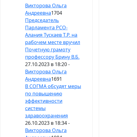
Викторова Ольга
Андреевна
1704
Председатель
Парламента РСО-
Алания Тускаев Т.Р. на
рабочем месте вручил
Почетную грамоту
профессору Брину В.Б.
27.10.2023 в 18:20 -
Викторова Ольга
Андреевна
1691
В СОГМА обсудят меры
по повышению
эффективности
системы
здравоохранения
26.10.2023 в 18:34 -
Викторова Ольга