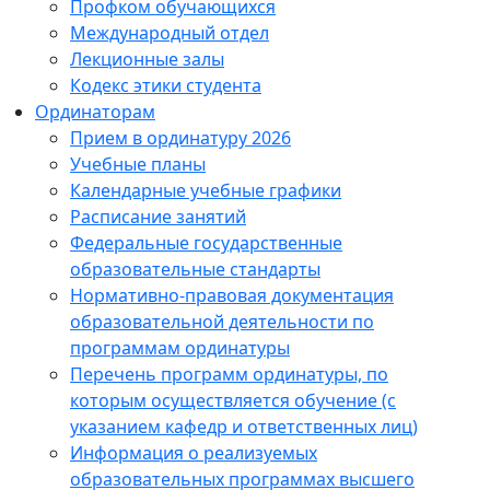
Профком обучающихся
Международный отдел
Лекционные залы
Кодекс этики студента
Ординаторам
Прием в ординатуру 2026
Учебные планы
Календарные учебные графики
Расписание занятий
Федеральные государственные
образовательные стандарты
Нормативно-правовая документация
образовательной деятельности по
программам ординатуры
Перечень программ ординатуры, по
которым осуществляется обучение (с
указанием кафедр и ответственных лиц)
Информация о реализуемых
образовательных программах высшего