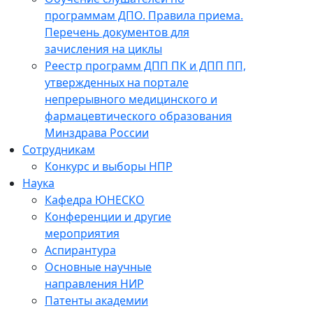
программам ДПО. Правила приема.
Перечень документов для
зачисления на циклы
Реестр программ ДПП ПК и ДПП ПП,
утвержденных на портале
непрерывного медицинского и
фармацевтического образования
Минздрава России
Сотрудникам
Конкурс и выборы НПР
Наука
Кафедра ЮНЕСКО
Конференции и другие
мероприятия
Аспирантура
Основные научные
направления НИР
Патенты академии