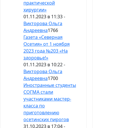
практической
хирургии»
01.11.2023 в 11:33 -
Викторова Ольга
Андреевна
1766
Газета «Северная
Осетия» от 1 ноября
2023 года №203 «На
здоровье!»
01.11.2023 в 10:22 -
Викторова Ольга
Андреевна
1700
Иностранные студенты
СОГМА стали
участниками мастер-
класса по
приготовлению
осетинских пирогов
31.10.2023 в 17:04 -