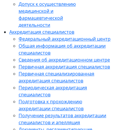
Допуск к осуществлению
медицинской и
фармацевтической
деятельности
Аккредитация специалистов
Федеральный аккредитационный центр
Общая информация об аккредитации
специалистов
Сведения об аккредитационном центре
Первичная аккредитация специалистов
Первичная специализированная
аккредитация специалистов
Периодическая аккредитация
специалистов
Подготовка к прохождению
аккредитации специалистов
Получение результатов аккредитации
специалистов и апелляция
Документы, регламентирующие