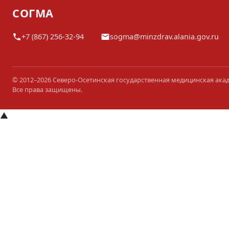
СОГМА
+7 (867) 256-32-94
sogma@minzdrav.alania.gov.ru
© 2012–2026 Северо-Осетинская государственная медицинская ака
Все права защищены.
▲