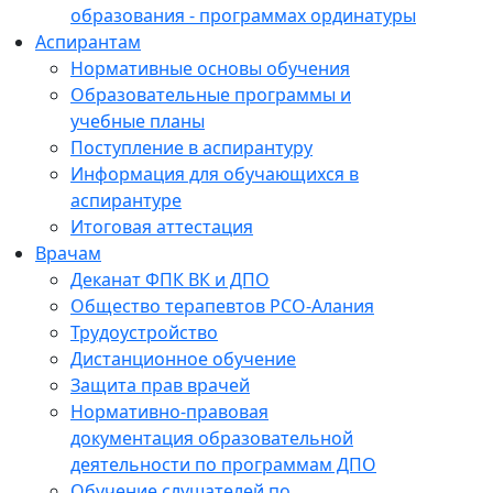
образования - программах ординатуры
Аспирантам
Нормативные основы обучения
Образовательные программы и
учебные планы
Поступление в аспирантуру
Информация для обучающихся в
аспирантуре
Итоговая аттестация
Врачам
Деканат ФПК ВК и ДПО
Общество терапевтов РСО-Алания
Трудоустройство
Дистанционное обучение
Защита прав врачей
Нормативно-правовая
документация образовательной
деятельности по программам ДПО
Обучение слушателей по