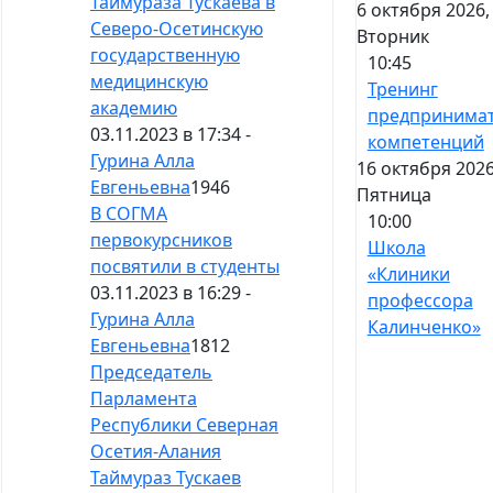
Таймураза Тускаева в
6 октября 2026,
Северо-Осетинскую
Вторник
государственную
10:45
медицинскую
Тренинг
академию
предпринимат
03.11.2023 в 17:34 -
компетенций
Гурина Алла
16 октября 2026
Евгеньевна
1946
Пятница
В СОГМА
10:00
первокурсников
Школа
посвятили в студенты
«Клиники
03.11.2023 в 16:29 -
профессора
Гурина Алла
Калинченко»
Евгеньевна
1812
Председатель
Парламента
Республики Северная
Осетия-Алания
Таймураз Тускаев