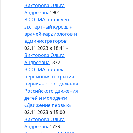
Викторова Ольга
Андреевна
1901
В СОГМА проведен
экспертный курс для
врачей-кардиологов и
администраторов
02.11.2023 в 18:41 -
Викторова Ольга
Андреевна
1872
В СОГМА прошла
церемония открытия
первичного отделения
Российского движения
детей и молодежи
«Движение первых»
02.11.2023 в 15:00 -
Викторова Ольга
Андреевна
1729