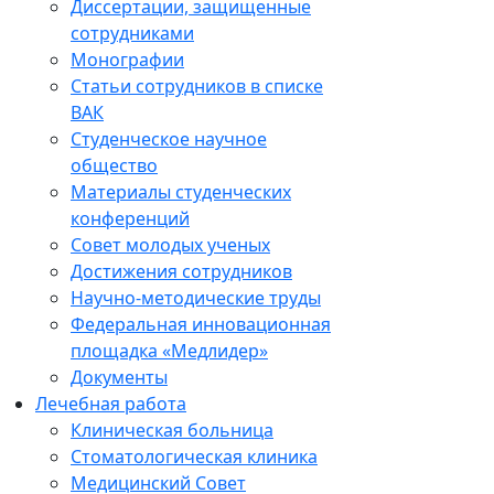
Диссертации, защищенные
сотрудниками
Монографии
Статьи сотрудников в списке
ВАК
Студенческое научное
общество
Материалы студенческих
конференций
Совет молодых ученых
Достижения сотрудников
Научно-методические труды
Федеральная инновационная
площадка «Медлидер»
Документы
Лечебная работа
Клиническая больница
Стоматологическая клиника
Медицинский Совет