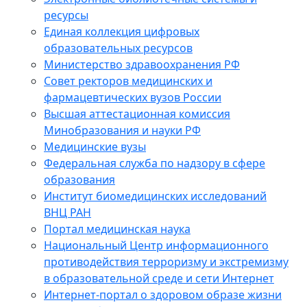
ресурсы
Единая коллекция цифровых
образовательных ресурсов
Министерство здравоохранения РФ
Совет ректоров медицинских и
фармацевтических вузов России
Высшая аттестационная комиссия
Минобразования и науки РФ
Медицинские вузы
Федеральная служба по надзору в сфере
образования
Институт биомедицинских исследований
ВНЦ РАН
Портал медицинская наука
Национальный Центр информационного
противодействия терроризму и экстремизму
в образовательной среде и сети Интернет
Интернет-портал о здоровом образе жизни