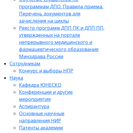
программам ДПО. Правила приема.
Перечень документов для
зачисления на циклы
Реестр программ ДПП ПК и ДПП ПП,
утвержденных на портале
непрерывного медицинского и
фармацевтического образования
Минздрава России
Сотрудникам
Конкурс и выборы НПР
Наука
Кафедра ЮНЕСКО
Конференции и другие
мероприятия
Аспирантура
Основные научные
направления НИР
Патенты академии