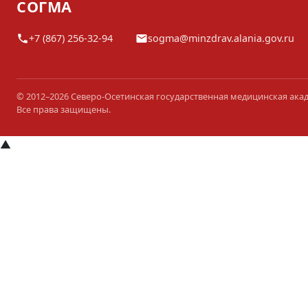
СОГМА
+7 (867) 256-32-94
sogma@minzdrav.alania.gov.ru
© 2012–2026 Северо-Осетинская государственная медицинская ака
Все права защищены.
▲