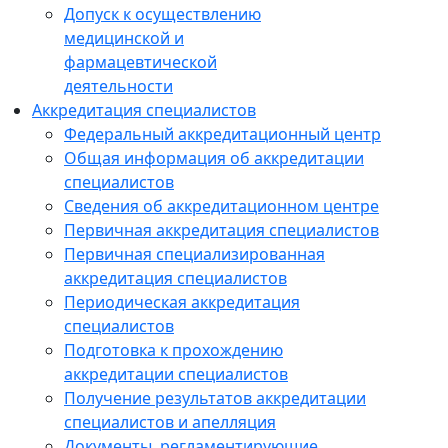
Допуск к осуществлению
медицинской и
фармацевтической
деятельности
Аккредитация специалистов
Федеральный аккредитационный центр
Общая информация об аккредитации
специалистов
Сведения об аккредитационном центре
Первичная аккредитация специалистов
Первичная специализированная
аккредитация специалистов
Периодическая аккредитация
специалистов
Подготовка к прохождению
аккредитации специалистов
Получение результатов аккредитации
специалистов и апелляция
Документы, регламентирующие