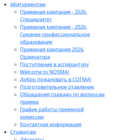
Абитуриентам
Приемная кампания - 2026.
Специалитет
Приемная кампания - 2026.
Среднее профессиональное
образование
Приемная кампания 2026.
Ординатура
Поступление в аспирантуру
Welcome to NOSMA!
Добро пожаловать в СОГМА!
Подготовительное отделение
Обращения граждан по вопросам
приема
График работы приемной
комиссии
Контактная информация
Студентам
Деканаты