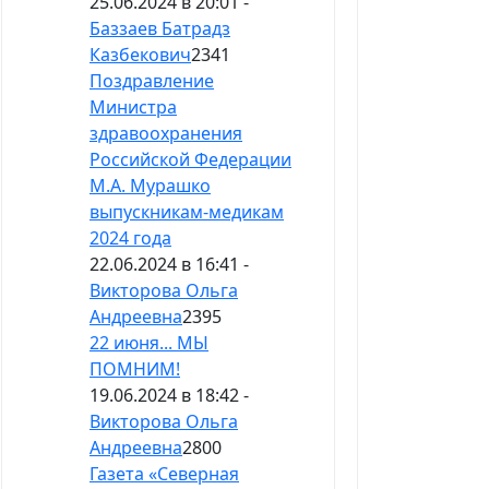
25.06.2024 в 20:01 -
Баззаев Батрадз
Казбекович
2341
Поздравление
Министра
здравоохранения
Российской Федерации
М.А. Мурашко
выпускникам-медикам
2024 года
22.06.2024 в 16:41 -
Викторова Ольга
Андреевна
2395
22 июня... МЫ
ПОМНИМ!
19.06.2024 в 18:42 -
Викторова Ольга
Андреевна
2800
Газета «Северная