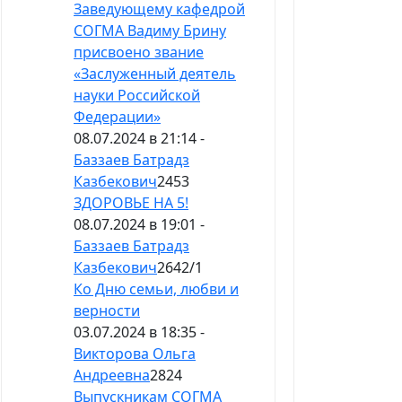
Заведующему кафедрой
СОГМА Вадиму Брину
присвоено звание
«Заслуженный деятель
науки Российской
Федерации»
08.07.2024 в 21:14 -
Баззаев Батрадз
Казбекович
2453
ЗДОРОВЬЕ НА 5!
08.07.2024 в 19:01 -
Баззаев Батрадз
Казбекович
2642
/
1
Ко Дню семьи, любви и
верности
03.07.2024 в 18:35 -
Викторова Ольга
Андреевна
2824
Выпускникам СОГМА