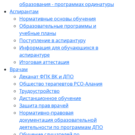
образования - программах ординатуры
Аспирантам
Нормативные основы обучения
Образовательные программы и
учебные планы
Поступление в аспирантуру
Информация для обучающихся в
аспирантуре
Итоговая аттестация
Врачам
Деканат ФПК ВК и ДПО
Общество терапевтов РСО-Алания
Трудоустройство
Дистанционное обучение
Защита прав врачей
Нормативно-правовая
документация образовательной
деятельности по программам ДПО
Обучение слушателей по