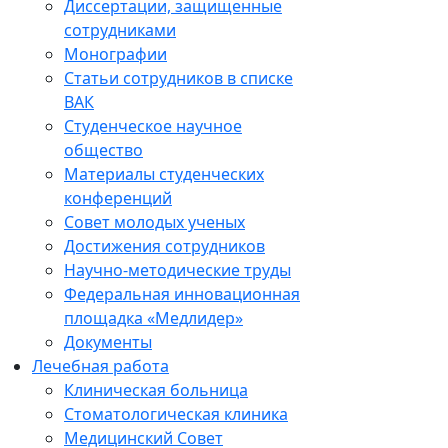
Диссертации, защищенные
сотрудниками
Монографии
Статьи сотрудников в списке
ВАК
Студенческое научное
общество
Материалы студенческих
конференций
Совет молодых ученых
Достижения сотрудников
Научно-методические труды
Федеральная инновационная
площадка «Медлидер»
Документы
Лечебная работа
Клиническая больница
Стоматологическая клиника
Медицинский Совет