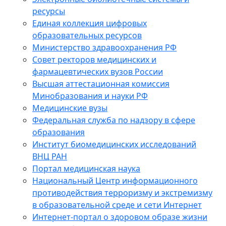
ресурсы
Единая коллекция цифровых
образовательных ресурсов
Министерство здравоохранения РФ
Совет ректоров медицинских и
фармацевтических вузов России
Высшая аттестационная комиссия
Минобразования и науки РФ
Медицинские вузы
Федеральная служба по надзору в сфере
образования
Институт биомедицинских исследований
ВНЦ РАН
Портал медицинская наука
Национальный Центр информационного
противодействия терроризму и экстремизму
в образовательной среде и сети Интернет
Интернет-портал о здоровом образе жизни