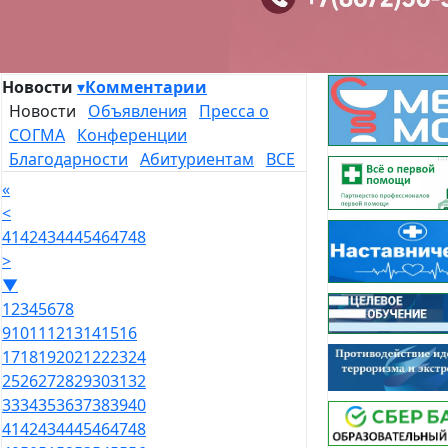
Новости
▾
Комментарии
Новости
Объявления
Пресса о
СОГМА
Конференции
Благодарности
Абитуриентам
ВСЕ
«
<
41
42
43
44
45
46
47
48
>
▼
1
2
3
4
5
6
7
8
9
10
11
12
13
14
15
16
17
18
19
20
21
22
23
24
25
26
27
28
29
30
31
32
33
34
35
36
37
38
39
40
41
42
43
44
45
46
47
48