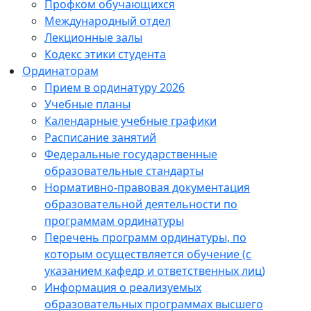
Профком обучающихся
Международный отдел
Лекционные залы
Кодекс этики студента
Ординаторам
Прием в ординатуру 2026
Учебные планы
Календарные учебные графики
Расписание занятий
Федеральные государственные
образовательные стандарты
Нормативно-правовая документация
образовательной деятельности по
программам ординатуры
Перечень программ ординатуры, по
которым осуществляется обучение (с
указанием кафедр и ответственных лиц)
Информация о реализуемых
образовательных программах высшего