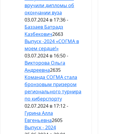
вручили дипломы об
окончании вуза
03.07.2024 в 17:36 -
Баззаев Батрадз
Казбекович
2663
Выпуск -2024 «СОГМА в
моем сердце!»
03.07.2024 в 16:50 -
Викторова Ольга
Андреевна
2635
Команда СОГМА стала
бронзовым призером
регионального турнира
по киберспорту
02.07.2024 в 17:12 -
Гурина Алла
Евгеньевна
2605
Выпуск - 2024