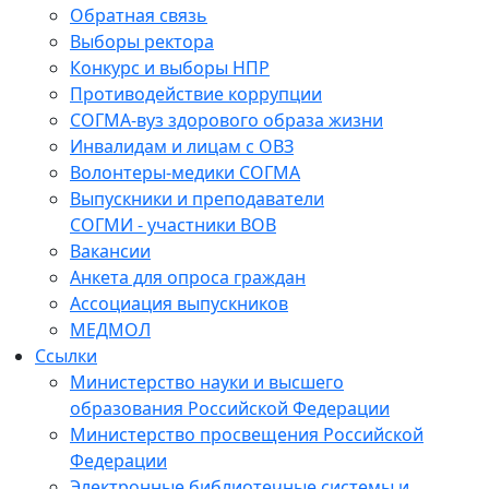
Обратная связь
Выборы ректора
Конкурс и выборы НПР
Противодействие коррупции
СОГМА-вуз здорового образа жизни
Инвалидам и лицам с ОВЗ
Волонтеры-медики СОГМА
Выпускники и преподаватели
СОГМИ - участники ВОВ
Вакансии
Анкета для опроса граждан
Ассоциация выпускников
МЕДМОЛ
Ссылки
Министерство науки и высшего
образования Российской Федерации
Министерство просвещения Российской
Федерации
Электронные библиотечные системы и