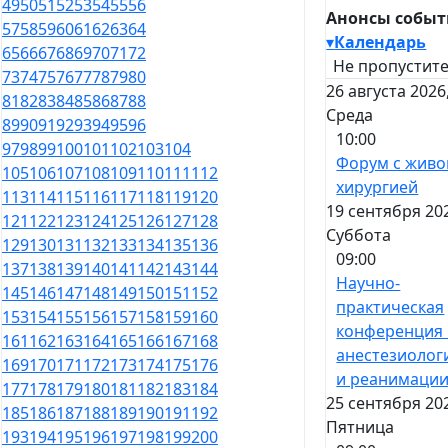
49
50
51
52
53
54
55
56
Анонсы собы
57
58
59
60
61
62
63
64
▾
Календарь
65
66
67
68
69
70
71
72
Не пропустите
73
74
75
76
77
78
79
80
26 августа 2026
81
82
83
84
85
86
87
88
Среда
89
90
91
92
93
94
95
96
10:00
97
98
99
100
101
102
103
104
Форум с живо
105
106
107
108
109
110
111
112
хирургией
113
114
115
116
117
118
119
120
19 сентября 20
121
122
123
124
125
126
127
128
Суббота
129
130
131
132
133
134
135
136
09:00
137
138
139
140
141
142
143
144
Научно-
145
146
147
148
149
150
151
152
практическая
153
154
155
156
157
158
159
160
конференция
161
162
163
164
165
166
167
168
анестезиолог
169
170
171
172
173
174
175
176
и реанимаци
177
178
179
180
181
182
183
184
25 сентября 20
185
186
187
188
189
190
191
192
Пятница
193
194
195
196
197
198
199
200