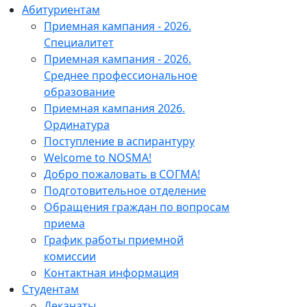
Абитуриентам
Приемная кампания - 2026.
Специалитет
Приемная кампания - 2026.
Среднее профессиональное
образование
Приемная кампания 2026.
Ординатура
Поступление в аспирантуру
Welcome to NOSMA!
Добро пожаловать в СОГМА!
Подготовительное отделение
Обращения граждан по вопросам
приема
График работы приемной
комиссии
Контактная информация
Студентам
Деканаты