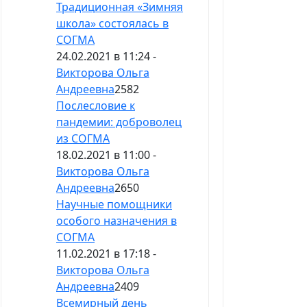
Традиционная «Зимняя
школа» состоялась в
СОГМА
24.02.2021 в 11:24 -
Викторова Ольга
Андреевна
2582
Послесловие к
пандемии: доброволец
из СОГМА
18.02.2021 в 11:00 -
Викторова Ольга
Андреевна
2650
Научные помощники
особого назначения в
СОГМА
11.02.2021 в 17:18 -
Викторова Ольга
Андреевна
2409
Всемирный день