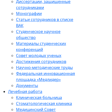
Диссертации, защищенные
сотрудниками
Монографии
Статьи сотрудников в списке
ВАК
Студенческое научное
общество
Материалы студенческих
конференций
Совет молодых ученых
Достижения сотрудников
Научно-методические труды
Федеральная инновационная
площадка «Медлидер»
Документы
Лечебная работа
Клиническая больница
Стоматологическая клиника
Медицинский Совет