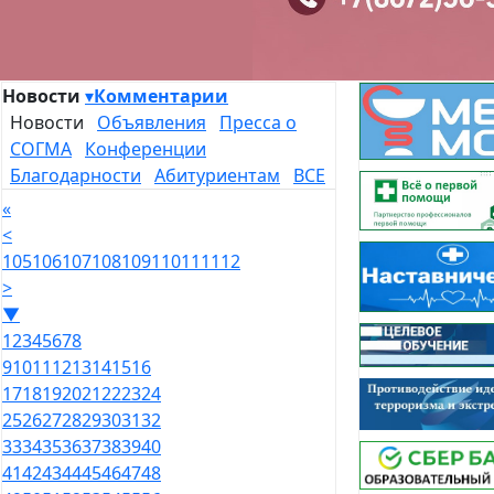
Новости
▾
Комментарии
Новости
Объявления
Пресса о
СОГМА
Конференции
Благодарности
Абитуриентам
ВСЕ
«
<
105
106
107
108
109
110
111
112
>
▼
1
2
3
4
5
6
7
8
9
10
11
12
13
14
15
16
17
18
19
20
21
22
23
24
25
26
27
28
29
30
31
32
33
34
35
36
37
38
39
40
41
42
43
44
45
46
47
48