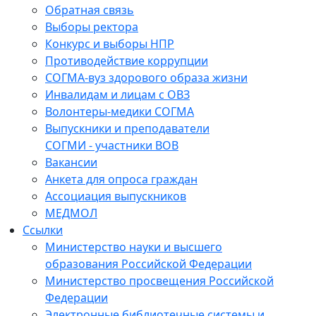
Обратная связь
Выборы ректора
Конкурс и выборы НПР
Противодействие коррупции
СОГМА-вуз здорового образа жизни
Инвалидам и лицам с ОВЗ
Волонтеры-медики СОГМА
Выпускники и преподаватели
СОГМИ - участники ВОВ
Вакансии
Анкета для опроса граждан
Ассоциация выпускников
МЕДМОЛ
Ссылки
Министерство науки и высшего
образования Российской Федерации
Министерство просвещения Российской
Федерации
Электронные библиотечные системы и