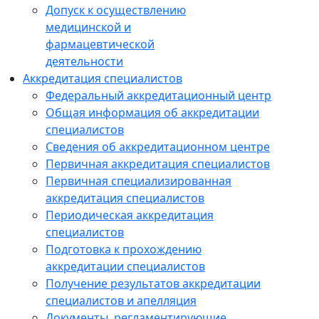
Допуск к осуществлению
медицинской и
фармацевтической
деятельности
Аккредитация специалистов
Федеральный аккредитационный центр
Общая информация об аккредитации
специалистов
Сведения об аккредитационном центре
Первичная аккредитация специалистов
Первичная специализированная
аккредитация специалистов
Периодическая аккредитация
специалистов
Подготовка к прохождению
аккредитации специалистов
Получение результатов аккредитации
специалистов и апелляция
Документы, регламентирующие