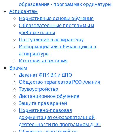
образования - программах ординатуры
Аспирантам
Нормативные основы обучения
Образовательные программы и
учебные планы
Поступление в аспирантуру
Информация для обучающихся в
аспирантуре
Итоговая аттестация
Врачам
Деканат ФПК ВК и ДПО
Общество терапевтов РСО-Алания
Трудоустройство
Дистанционное обучение
Защита прав врачей
Нормативно-правовая
документация образовательной
деятельности по программам ДПО
Обучение слушателей по