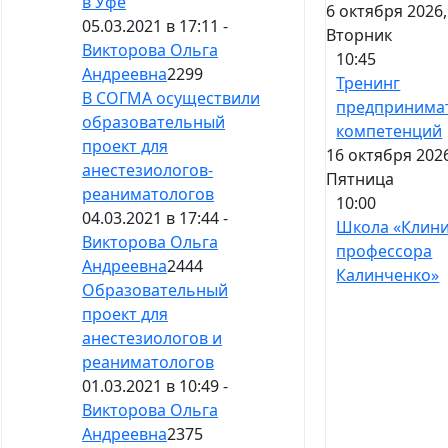
в Уфе
6 октября 2026,
05.03.2021 в 17:11 -
Вторник
Викторова Ольга
10:45
Андреевна
2299
Тренинг
В СОГМА осуществили
предпринима
образовательный
компетенций
проект для
16 октября 202
анестезиологов-
Пятница
реаниматологов
10:00
04.03.2021 в 17:44 -
Школа «Клин
Викторова Ольга
профессора
Андреевна
2444
Калинченко»
Образовательный
проект для
анестезиологов и
реаниматологов
01.03.2021 в 10:49 -
Викторова Ольга
Андреевна
2375