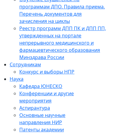
программам ДПО. Правила приема.
Перечень документов для
зачисления на циклы
Реестр программ ДПП ПК и ДПП ПП,
утвержденных на портале
непрерывного медицинского и
фармацевтического образования
Минздрава России
Сотрудникам
Конкурс и выборы НПР
Наука
Кафедра ЮНЕСКО
Конференции и другие
мероприятия
Аспирантура
Основные научные
направления НИР
Патенты академии