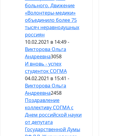
больного. Движение
«Волонтеры-медики»
объединило более 75
тысяч неравнодушных
россиян
10.02.2021 в 14:49 -
Викторова Ольга
Андреевна
3058
И вновь - успех
студенток СОГМА
04.02.2021 в 15:41 -
Викторова Ольга
Андреевна
2458
Поздравление
коллективу СОГМА с
Днем российской науки
от депутата
Государственной Думы