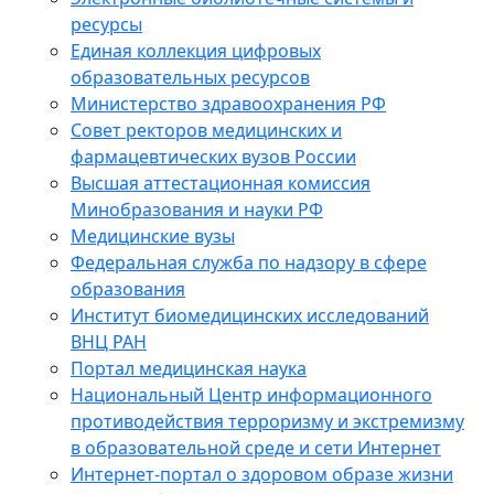
ресурсы
Единая коллекция цифровых
образовательных ресурсов
Министерство здравоохранения РФ
Совет ректоров медицинских и
фармацевтических вузов России
Высшая аттестационная комиссия
Минобразования и науки РФ
Медицинские вузы
Федеральная служба по надзору в сфере
образования
Институт биомедицинских исследований
ВНЦ РАН
Портал медицинская наука
Национальный Центр информационного
противодействия терроризму и экстремизму
в образовательной среде и сети Интернет
Интернет-портал о здоровом образе жизни