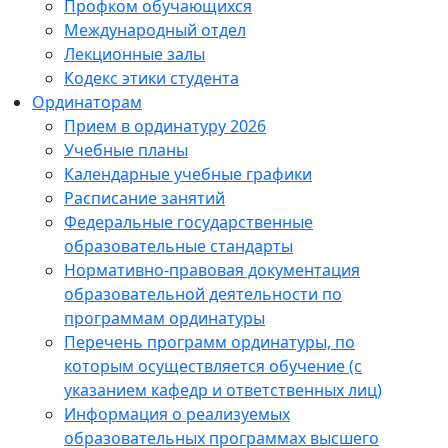
Профком обучающихся
Международный отдел
Лекционные залы
Кодекс этики студента
Ординаторам
Прием в ординатуру 2026
Учебные планы
Календарные учебные графики
Расписание занятий
Федеральные государственные
образовательные стандарты
Нормативно-правовая документация
образовательной деятельности по
программам ординатуры
Перечень программ ординатуры, по
которым осуществляется обучение (с
указанием кафедр и ответственных лиц)
Информация о реализуемых
образовательных программах высшего