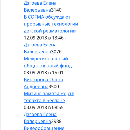
Дзгоева Елена
Валерьевна
3140
В СОГМА обсуждают
прорывные технологии
детской ревматологии
12.09.2018 в 13:46 -
Дзгоева Елена
Валерьевна
3076
Межрегиональный
общественный фонд
03.09.2018 в 15:01 -
Викторова Ольга
Андреевна
3500
Митинг памяти жертв
теракта в Беслане
03.09.2018 в 08:55 -
Дзгоева Елена
Валерьевна
2988
Видеообращение