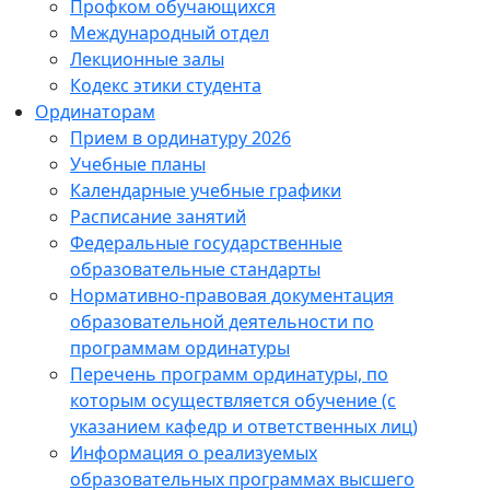
Профком обучающихся
Международный отдел
Лекционные залы
Кодекс этики студента
Ординаторам
Прием в ординатуру 2026
Учебные планы
Календарные учебные графики
Расписание занятий
Федеральные государственные
образовательные стандарты
Нормативно-правовая документация
образовательной деятельности по
программам ординатуры
Перечень программ ординатуры, по
которым осуществляется обучение (с
указанием кафедр и ответственных лиц)
Информация о реализуемых
образовательных программах высшего