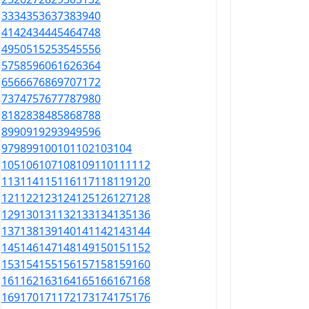
33
34
35
36
37
38
39
40
41
42
43
44
45
46
47
48
49
50
51
52
53
54
55
56
57
58
59
60
61
62
63
64
65
66
67
68
69
70
71
72
73
74
75
76
77
78
79
80
81
82
83
84
85
86
87
88
89
90
91
92
93
94
95
96
97
98
99
100
101
102
103
104
105
106
107
108
109
110
111
112
113
114
115
116
117
118
119
120
121
122
123
124
125
126
127
128
129
130
131
132
133
134
135
136
137
138
139
140
141
142
143
144
145
146
147
148
149
150
151
152
153
154
155
156
157
158
159
160
161
162
163
164
165
166
167
168
169
170
171
172
173
174
175
176