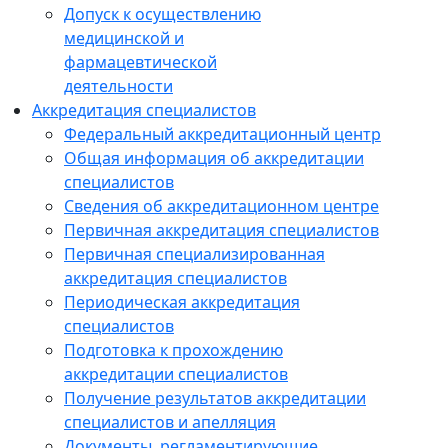
Допуск к осуществлению
медицинской и
фармацевтической
деятельности
Аккредитация специалистов
Федеральный аккредитационный центр
Общая информация об аккредитации
специалистов
Сведения об аккредитационном центре
Первичная аккредитация специалистов
Первичная специализированная
аккредитация специалистов
Периодическая аккредитация
специалистов
Подготовка к прохождению
аккредитации специалистов
Получение результатов аккредитации
специалистов и апелляция
Документы, регламентирующие