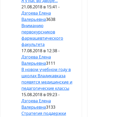
А у нас во дворе...
21.08.2018 в 15:41 -
Дзгоева Елена
Валерьевна
3638
Вниманию
первокурсников
фармацевтического
факультета
17.08.2018 в 12:38 -
Дзгоева Елена
Валерьевна
3111
В новом учебном году в
школах Владикавказа
появятся медицинские и
педагогические классы
15.08.2018 в 09:23 -
Дзгоева Елена
Валерьевна
3133
Стратегия поддержки