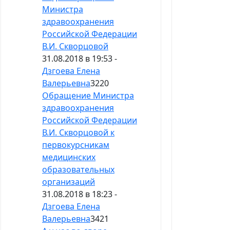
Министра
здравоохранения
Российской Федерации
В.И. Скворцовой
31.08.2018 в 19:53 -
Дзгоева Елена
Валерьевна
3220
Обращение Министра
здравоохранения
Российской Федерации
В.И. Скворцовой к
первокурсникам
медицинских
образовательных
организаций
31.08.2018 в 18:23 -
Дзгоева Елена
Валерьевна
3421