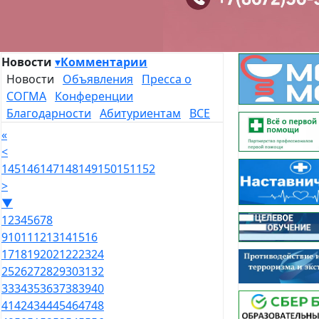
Новости
▾
Комментарии
Новости
Объявления
Пресса о
СОГМА
Конференции
Благодарности
Абитуриентам
ВСЕ
«
<
145
146
147
148
149
150
151
152
>
▼
1
2
3
4
5
6
7
8
9
10
11
12
13
14
15
16
17
18
19
20
21
22
23
24
25
26
27
28
29
30
31
32
33
34
35
36
37
38
39
40
41
42
43
44
45
46
47
48