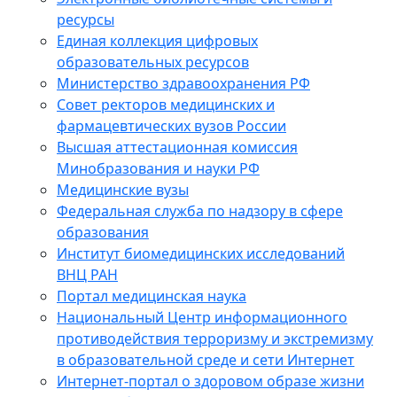
ресурсы
Единая коллекция цифровых
образовательных ресурсов
Министерство здравоохранения РФ
Совет ректоров медицинских и
фармацевтических вузов России
Высшая аттестационная комиссия
Минобразования и науки РФ
Медицинские вузы
Федеральная служба по надзору в сфере
образования
Институт биомедицинских исследований
ВНЦ РАН
Портал медицинская наука
Национальный Центр информационного
противодействия терроризму и экстремизму
в образовательной среде и сети Интернет
Интернет-портал о здоровом образе жизни