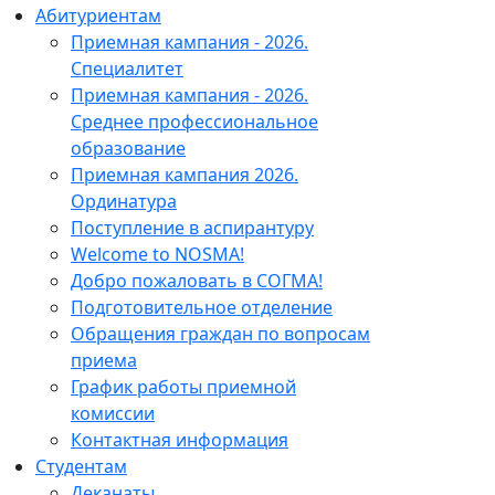
Абитуриентам
Приемная кампания - 2026.
Специалитет
Приемная кампания - 2026.
Среднее профессиональное
образование
Приемная кампания 2026.
Ординатура
Поступление в аспирантуру
Welcome to NOSMA!
Добро пожаловать в СОГМА!
Подготовительное отделение
Обращения граждан по вопросам
приема
График работы приемной
комиссии
Контактная информация
Студентам
Деканаты