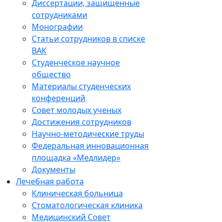
Диссертации, защищенные
сотрудниками
Монографии
Статьи сотрудников в списке
ВАК
Студенческое научное
общество
Материалы студенческих
конференций
Совет молодых ученых
Достижения сотрудников
Научно-методические труды
Федеральная инновационная
площадка «Медлидер»
Документы
Лечебная работа
Клиническая больница
Стоматологическая клиника
Медицинский Совет