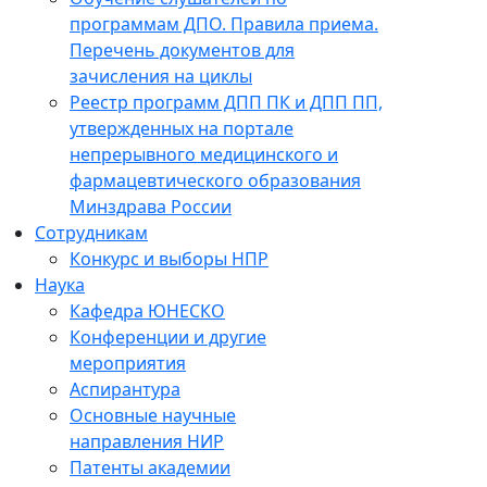
программам ДПО. Правила приема.
Перечень документов для
зачисления на циклы
Реестр программ ДПП ПК и ДПП ПП,
утвержденных на портале
непрерывного медицинского и
фармацевтического образования
Минздрава России
Сотрудникам
Конкурс и выборы НПР
Наука
Кафедра ЮНЕСКО
Конференции и другие
мероприятия
Аспирантура
Основные научные
направления НИР
Патенты академии