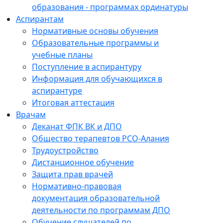
образования - программах ординатуры
Аспирантам
Нормативные основы обучения
Образовательные программы и
учебные планы
Поступление в аспирантуру
Информация для обучающихся в
аспирантуре
Итоговая аттестация
Врачам
Деканат ФПК ВК и ДПО
Общество терапевтов РСО-Алания
Трудоустройство
Дистанционное обучение
Защита прав врачей
Нормативно-правовая
документация образовательной
деятельности по программам ДПО
Обучение слушателей по