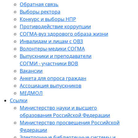
Обратная связь
Выборы ректора
Конкурс и выборы НПР
Противодействие коррупции
СОГМА-вуз здорового образа жизни
Инвалидам и лицам с ОВЗ
Волонтеры-медики СОГМА
Выпускники и преподаватели
СОГМИ - участники ВОВ
Вакансии
Анкета для опроса граждан
Ассоциация выпускников
МЕДМОЛ
Ссылки
Министерство науки и высшего
образования Российской Федерации
Министерство просвещения Российской
Федерации
Электронные библиотечные системы и