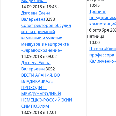
Владикавказ
10:45
14.09.2018 в 18:43 -
Тренинг
Дзгоева Елена
предприним
Валерьевна
3298
компетенци
Совет ректоров обсудил
16 октября 20
итоги приемной
Пятница
кампании и участие
10:00
медвузов в нацпроекте
Школа «Кли
«Здравоохранение»
профессора
14.09.2018 в 09:02 -
Калинченко
Дзгоева Елена
Валерьевна
3052
ВЕСТИ АЛАНИЯ. ВО
ВЛАДИКАВКАЗЕ
ПРОХОДИТ I
МЕЖДУНАРОДНЫЙ
НЕМЕЦКО-РОССИЙСКИЙ
СИМПОЗИУМ
13.09.2018 в 12:01 -