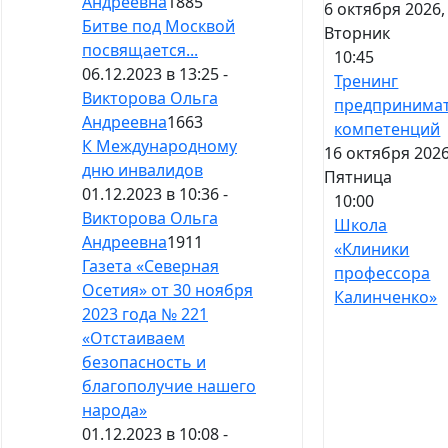
Андреевна
1885
6 октября 2026,
Битве под Москвой
Вторник
посвящается...
10:45
06.12.2023 в 13:25 -
Тренинг
Викторова Ольга
предпринимат
Андреевна
1663
компетенций
К Международному
16 октября 2026
дню инвалидов
Пятница
01.12.2023 в 10:36 -
10:00
Викторова Ольга
Школа
Андреевна
1911
«Клиники
Газета «Северная
профессора
Осетия» от 30 ноября
Калинченко»
2023 года № 221
«Отстаиваем
безопасность и
благополучие нашего
народа»
01.12.2023 в 10:08 -