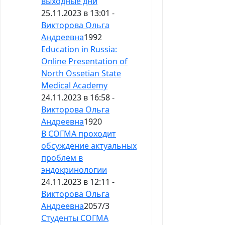
выходные дни
25.11.2023 в 13:01 -
Викторова Ольга
Андреевна
1992
Education in Russia:
Online Presentation of
North Ossetian State
Medical Academy
24.11.2023 в 16:58 -
Викторова Ольга
Андреевна
1920
В СОГМА проходит
обсуждение актуальных
проблем в
эндокринологии
24.11.2023 в 12:11 -
Викторова Ольга
Андреевна
2057
/
3
Студенты СОГМА