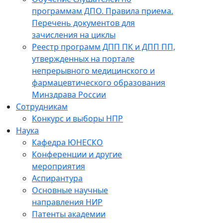
программам ДПО. Правила приема.
Перечень документов для
зачисления на циклы
Реестр программ ДПП ПК и ДПП ПП,
утвержденных на портале
непрерывного медицинского и
фармацевтического образования
Минздрава России
Сотрудникам
Конкурс и выборы НПР
Наука
Кафедра ЮНЕСКО
Конференции и другие
мероприятия
Аспирантура
Основные научные
направления НИР
Патенты академии