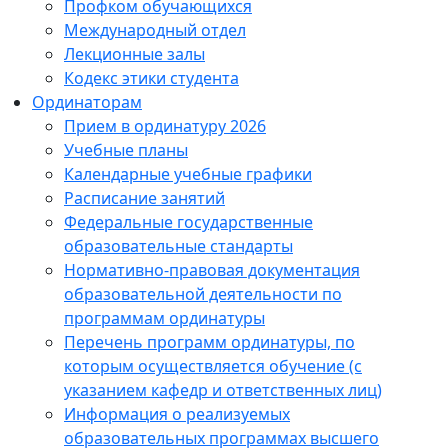
Профком обучающихся
Международный отдел
Лекционные залы
Кодекс этики студента
Ординаторам
Прием в ординатуру 2026
Учебные планы
Календарные учебные графики
Расписание занятий
Федеральные государственные
образовательные стандарты
Нормативно-правовая документация
образовательной деятельности по
программам ординатуры
Перечень программ ординатуры, по
которым осуществляется обучение (с
указанием кафедр и ответственных лиц)
Информация о реализуемых
образовательных программах высшего