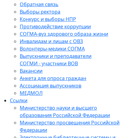
Обратная связь
Выборы ректора
Конкурс и выборы НПР
Противодействие коррупции
СОГМА-вуз здорового образа жизни
Инвалидам и лицам с ОВЗ
Волонтеры-медики СОГМА
Выпускники и преподаватели
СОГМИ - участники ВОВ
Вакансии
Анкета для опроса граждан
Ассоциация выпускников
МЕДМОЛ
Ссылки
Министерство науки и высшего
образования Российской Федерации
Министерство просвещения Российской
Федерации
Электронные библиотечные системы и