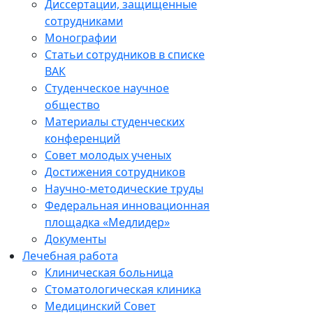
Диссертации, защищенные
сотрудниками
Монографии
Статьи сотрудников в списке
ВАК
Студенческое научное
общество
Материалы студенческих
конференций
Совет молодых ученых
Достижения сотрудников
Научно-методические труды
Федеральная инновационная
площадка «Медлидер»
Документы
Лечебная работа
Клиническая больница
Стоматологическая клиника
Медицинский Совет