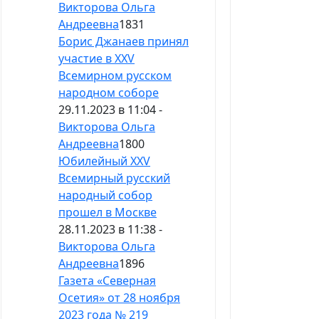
Викторова Ольга
Андреевна
1831
Борис Джанаев принял
участие в XXV
Всемирном русском
народном соборе
29.11.2023 в 11:04 -
Викторова Ольга
Андреевна
1800
Юбилейный XXV
Всемирный русский
народный собор
прошел в Москве
28.11.2023 в 11:38 -
Викторова Ольга
Андреевна
1896
Газета «Северная
Осетия» от 28 ноября
2023 года № 219