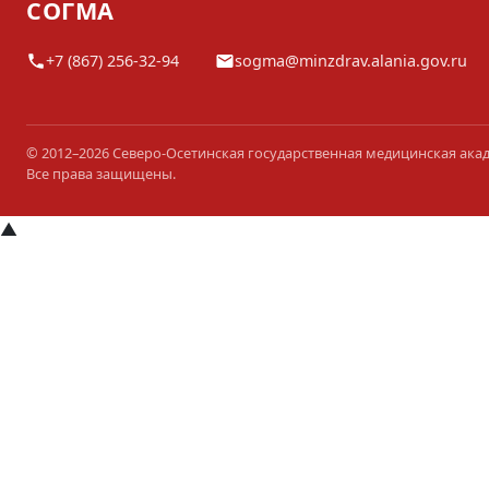
СОГМА
+7 (867) 256-32-94
sogma@minzdrav.alania.gov.ru
© 2012–2026 Северо-Осетинская государственная медицинская ака
Все права защищены.
▲