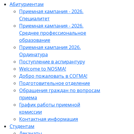
Абитуриентам
Приемная кампания - 2026.
Специалитет
Приемная кампания - 2026.
Среднее профессиональное
образование
Приемная кампания 2026.
Ординатура
Поступление в аспирантуру
Welcome to NOSMA!
Добро пожаловать в СОГМА!
Подготовительное отделение
Обращения граждан по вопросам
приема
График работы приемной
комиссии
Контактная информация
Студентам
Деканаты