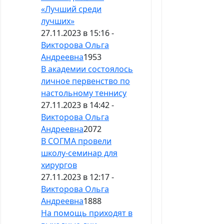
«Лучший среди
лучших»
27.11.2023 в 15:16 -
Викторова Ольга
Андреевна
1953
В академии состоялось
личное первенство по
настольному теннису
27.11.2023 в 14:42 -
Викторова Ольга
Андреевна
2072
В СОГМА провели
школу-семинар для
хирургов
27.11.2023 в 12:17 -
Викторова Ольга
Андреевна
1888
На помощь приходят в