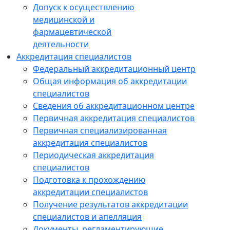
Допуск к осуществлению
медицинской и
фармацевтической
деятельности
Аккредитация специалистов
Федеральный аккредитационный центр
Общая информация об аккредитации
специалистов
Сведения об аккредитационном центре
Первичная аккредитация специалистов
Первичная специализированная
аккредитация специалистов
Периодическая аккредитация
специалистов
Подготовка к прохождению
аккредитации специалистов
Получение результатов аккредитации
специалистов и апелляция
Документы, регламентирующие