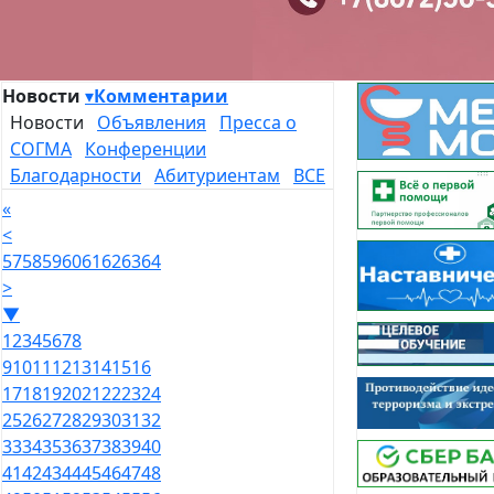
Новости
▾
Комментарии
Новости
Объявления
Пресса о
СОГМА
Конференции
Благодарности
Абитуриентам
ВСЕ
«
<
57
58
59
60
61
62
63
64
>
▼
1
2
3
4
5
6
7
8
9
10
11
12
13
14
15
16
17
18
19
20
21
22
23
24
25
26
27
28
29
30
31
32
33
34
35
36
37
38
39
40
41
42
43
44
45
46
47
48