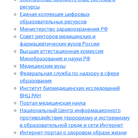
ресурсы
Единая коллекция цифровых
образовательных ресурсов
Министерство здравоохранения РФ
Совет ректоров медицинских и
фармацевтических вузов России
Высшая аттестационная комиссия
Минобразования и науки РФ
Медицинские вузы
Федеральная служба по надзору в сфере
образования
Институт биомедицинских исследований
ВНЦ РАН
Портал медицинская наука
Национальный Центр информационного
противодействия терроризму и экстремизму
в образовательной среде и сети Интернет
Интернет-портал о здоровом образе жизни