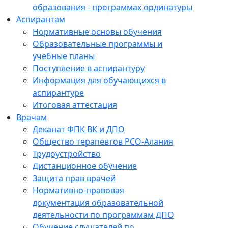
образования - программах ординатуры
Аспирантам
Нормативные основы обучения
Образовательные программы и
учебные планы
Поступление в аспирантуру
Информация для обучающихся в
аспирантуре
Итоговая аттестация
Врачам
Деканат ФПК ВК и ДПО
Общество терапевтов РСО-Алания
Трудоустройство
Дистанционное обучение
Защита прав врачей
Нормативно-правовая
документация образовательной
деятельности по программам ДПО
Обучение слушателей по