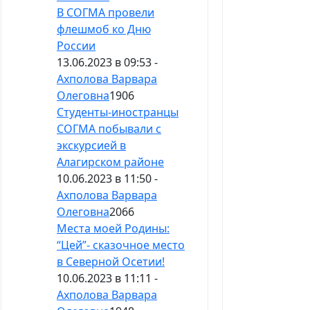
В СОГМА провели
флешмоб ко Дню
России
13.06.2023 в 09:53 -
Ахполова Варвара
Олеговна
1906
Студенты-иностранцы
СОГМА побывали с
экскурсией в
Алагирском районе
10.06.2023 в 11:50 -
Ахполова Варвара
Олеговна
2066
Места моей Родины:
“Цей”- сказочное место
в Северной Осетии!
10.06.2023 в 11:11 -
Ахполова Варвара