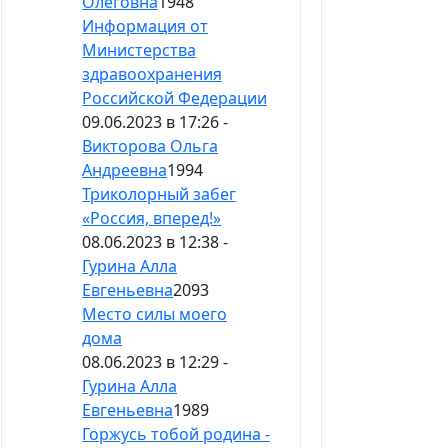
Олеговна
1948
Информация от
Министерства
здравоохранения
Российской Федерации
09.06.2023 в 17:26 -
Викторова Ольга
Андреевна
1994
Триколорный забег
«Россия, вперед!»
08.06.2023 в 12:38 -
Гурина Алла
Евгеньевна
2093
Место силы моего
дома
08.06.2023 в 12:29 -
Гурина Алла
Евгеньевна
1989
Горжусь тобой родина -