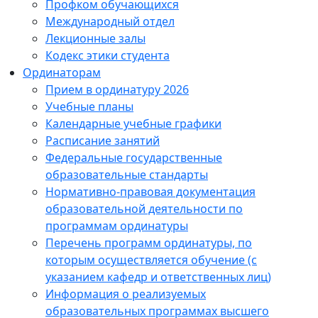
Профком обучающихся
Международный отдел
Лекционные залы
Кодекс этики студента
Ординаторам
Прием в ординатуру 2026
Учебные планы
Календарные учебные графики
Расписание занятий
Федеральные государственные
образовательные стандарты
Нормативно-правовая документация
образовательной деятельности по
программам ординатуры
Перечень программ ординатуры, по
которым осуществляется обучение (с
указанием кафедр и ответственных лиц)
Информация о реализуемых
образовательных программах высшего