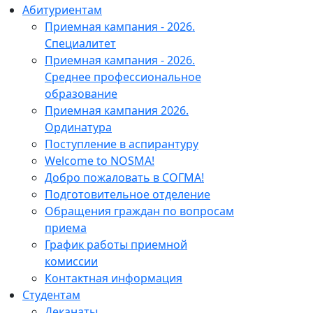
Абитуриентам
Приемная кампания - 2026.
Специалитет
Приемная кампания - 2026.
Среднее профессиональное
образование
Приемная кампания 2026.
Ординатура
Поступление в аспирантуру
Welcome to NOSMA!
Добро пожаловать в СОГМА!
Подготовительное отделение
Обращения граждан по вопросам
приема
График работы приемной
комиссии
Контактная информация
Студентам
Деканаты