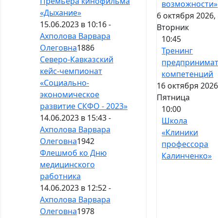
Премьера кинофильма
возможности»
«Дыхание»
6 октября 2026,
15.06.2023 в 10:16 -
Вторник
Ахполова Варвара
10:45
Олеговна
1886
Тренинг
Северо-Кавказский
предпринимат
кейс-чемпионат
компетенций
«Социально-
16 октября 2026
экономическое
Пятница
развитие СКФО - 2023»
10:00
14.06.2023 в 15:43 -
Школа
Ахполова Варвара
«Клиники
Олеговна
1942
профессора
Флешмоб ко Дню
Калинченко»
медицинского
работника
14.06.2023 в 12:52 -
Ахполова Варвара
Олеговна
1978