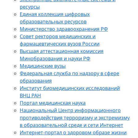
ресурсы
Единая коллекция цифровых
образовательных ресурсов
Министерство здравоохранения РФ
Совет ректоров медицинских и
фармацевтических вузов России
Высшая аттестационная комиссия
Минобразования и науки РФ
Медицинские вузы
Федеральная служба по надзору в сфере
образования
Институт биомедицинских исследований
ВНЦ РАН
Портал медицинская наука
Национальный Центр информационного
противодействия терроризму и экстремизму
в образовательной среде и сети Интернет
Интернет-портал о здоровом образе жизни