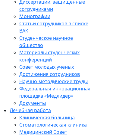
Диссертации, защищенные
сотрудниками
Монографии
Статьи сотрудников в списке
ВАК
Студенческое научное
общество
Материалы студенческих
конференций
Совет молодых ученых
Достижения сотрудников
Научно-методические труды
Федеральная инновационная
площадка «Медлидер»
Документы
Лечебная работа
Клиническая больница
Стоматологическая клиника
Медицинский Совет