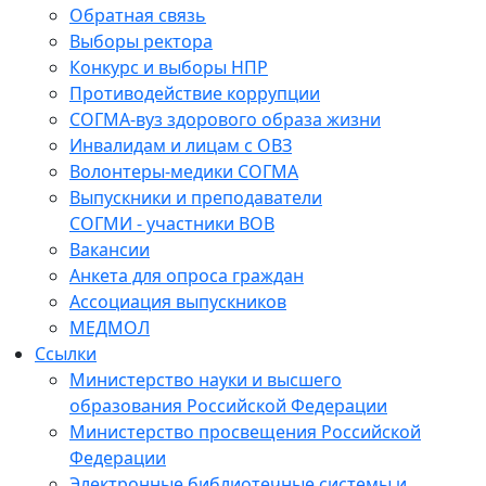
Обратная связь
Выборы ректора
Конкурс и выборы НПР
Противодействие коррупции
СОГМА-вуз здорового образа жизни
Инвалидам и лицам с ОВЗ
Волонтеры-медики СОГМА
Выпускники и преподаватели
СОГМИ - участники ВОВ
Вакансии
Анкета для опроса граждан
Ассоциация выпускников
МЕДМОЛ
Ссылки
Министерство науки и высшего
образования Российской Федерации
Министерство просвещения Российской
Федерации
Электронные библиотечные системы и