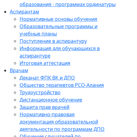
образования - программах ординатуры
Аспирантам
Нормативные основы обучения
Образовательные программы и
учебные планы
Поступление в аспирантуру
Информация для обучающихся в
аспирантуре
Итоговая аттестация
Врачам
Деканат ФПК ВК и ДПО
Общество терапевтов РСО-Алания
Трудоустройство
Дистанционное обучение
Защита прав врачей
Нормативно-правовая
документация образовательной
деятельности по программам ДПО
Обучение слушателей по