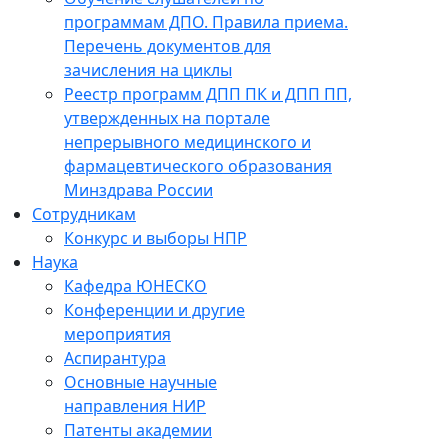
программам ДПО. Правила приема.
Перечень документов для
зачисления на циклы
Реестр программ ДПП ПК и ДПП ПП,
утвержденных на портале
непрерывного медицинского и
фармацевтического образования
Минздрава России
Сотрудникам
Конкурс и выборы НПР
Наука
Кафедра ЮНЕСКО
Конференции и другие
мероприятия
Аспирантура
Основные научные
направления НИР
Патенты академии