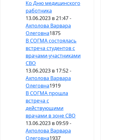
Ко Дню медицинского
работника
13.06.2023 в 21:47 -
Ахполова Варвара
Олеговна
1875
В СОГМА состоялась
встреча студентов с
врачами-участниками
СВО
13.06.2023 в 17:52 -
Ахполова Варвара
Олеговна
1919
В СОГМА прошла
встреча с
действующими
врачами в зоне СВО
13.06.2023 в 09:59 -
Ахполова Варвара
Олеговна
1937