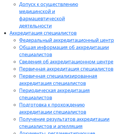
Допуск к осуществлению
медицинской и
фармацевтической
деятельности
Аккредитация специалистов
Федеральный аккредитационный центр
Общая информация об аккредитации
специалистов
Сведения об аккредитационном центре
Первичная аккредитация специалистов
Первичная специализированная
аккредитация специалистов
Периодическая аккредитация
специалистов
Подготовка к прохождению
аккредитации специалистов
Получение результатов аккредитации
специалистов и апелляция
Документы, регламентирующие