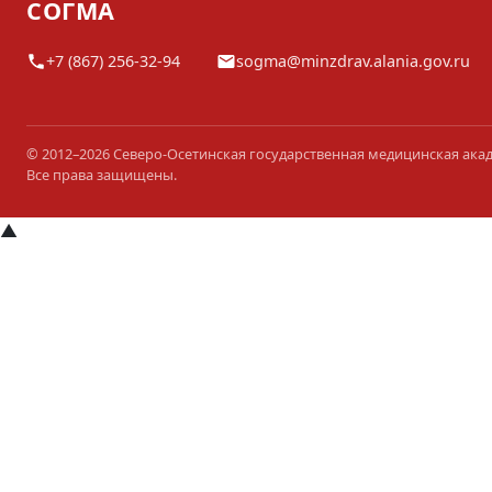
СОГМА
+7 (867) 256-32-94
sogma@minzdrav.alania.gov.ru
© 2012–2026 Северо-Осетинская государственная медицинская ака
Все права защищены.
▲