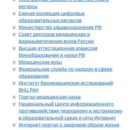
ресурсы
Единая коллекция цифровых
образовательных ресурсов
Министерство здравоохранения РФ
Совет ректоров медицинских и
фармацевтических вузов России
Высшая аттестационная комиссия
Минобразования и науки РФ
Медицинские вузы
Федеральная служба по надзору в сфере
образования
Институт биомедицинских исследований
ВНЦ РАН
Портал медицинская наука
Национальный Центр информационного
противодействия терроризму и экстремизму
в образовательной среде и сети Интернет
Интернет-портал о здоровом образе жизни