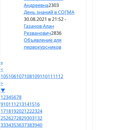
Андреевна
2303
День знаний в СОГМА
30.08.2021 в 21:52 -
Газанов Алан
Резванович
2836
Объявление для
первокурсников
«
<
105
106
107
108
109
110
111
112
>
▼
1
2
3
4
5
6
7
8
9
10
11
12
13
14
15
16
17
18
19
20
21
22
23
24
25
26
27
28
29
30
31
32
33
34
35
36
37
38
39
40