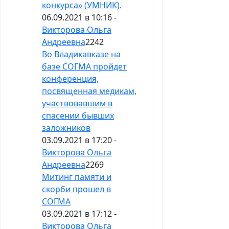
конкурса» (УМНИК).
06.09.2021 в 10:16 -
Викторова Ольга
Андреевна
2242
Во Владикавказе на
базе СОГМА пройдет
конференция,
посвященная медикам,
участвовавшим в
спасении бывших
заложников
03.09.2021 в 17:20 -
Викторова Ольга
Андреевна
2269
Митинг памяти и
скорби прошел в
СОГМА
03.09.2021 в 17:12 -
Викторова Ольга