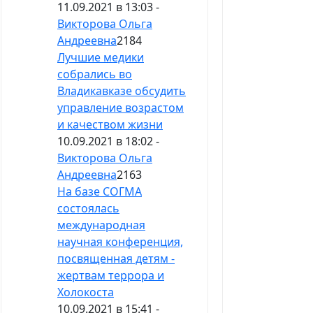
11.09.2021 в 13:03 -
Викторова Ольга
Андреевна
2184
Лучшие медики
собрались во
Владикавказе обсудить
управление возрастом
и качеством жизни
10.09.2021 в 18:02 -
Викторова Ольга
Андреевна
2163
На базе СОГМА
состоялась
международная
научная конференция,
посвященная детям -
жертвам террора и
Холокоста
10.09.2021 в 15:41 -