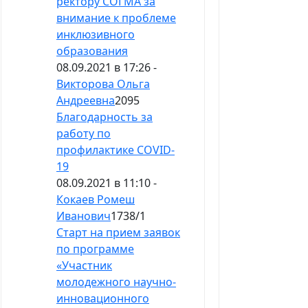
ректору СОГМА за
внимание к проблеме
инклюзивного
образования
08.09.2021 в 17:26 -
Викторова Ольга
Андреевна
2095
Благодарность за
работу по
профилактике COVID-
19
08.09.2021 в 11:10 -
Кокаев Ромеш
Иванович
1738
/
1
Старт на прием заявок
по программе
«Участник
молодежного научно-
инновационного