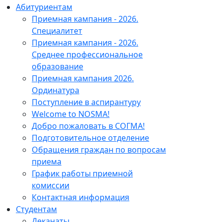
Абитуриентам
Приемная кампания - 2026.
Специалитет
Приемная кампания - 2026.
Среднее профессиональное
образование
Приемная кампания 2026.
Ординатура
Поступление в аспирантуру
Welcome to NOSMA!
Добро пожаловать в СОГМА!
Подготовительное отделение
Обращения граждан по вопросам
приема
График работы приемной
комиссии
Контактная информация
Студентам
Деканаты