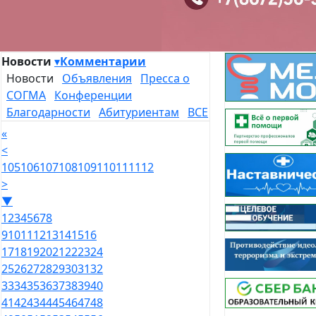
Новости
▾
Комментарии
Новости
Объявления
Пресса о
СОГМА
Конференции
Благодарности
Абитуриентам
ВСЕ
«
<
105
106
107
108
109
110
111
112
>
▼
1
2
3
4
5
6
7
8
9
10
11
12
13
14
15
16
17
18
19
20
21
22
23
24
25
26
27
28
29
30
31
32
33
34
35
36
37
38
39
40
41
42
43
44
45
46
47
48