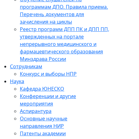
программам ДПО. Правила приема.
Перечень документов для
зачисления на циклы
Реестр программ ДПП ПК и ДПП ПП,
утвержденных на портале
непрерывного медицинского и
фармацевтического образования
Минздрава России
Сотрудникам
Конкурс и выборы НПР
Наука
Кафедра ЮНЕСКО
Конференции и другие
мероприятия
Аспирантура
Основные научные
направления НИР
Патенты академии