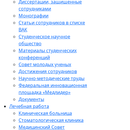
Диссертации, защищенные
сотрудниками
Монографии
Статьи сотрудников в списке
ВАК
Студенческое научное
общество
Материалы студенческих
конференций
Совет молодых ученых
Достижения сотрудников
Научно-методические труды
Федеральная инновационная
площадка «Медлидер»
Документы
Лечебная работа
Клиническая больница
Стоматологическая клиника
Медицинский Совет