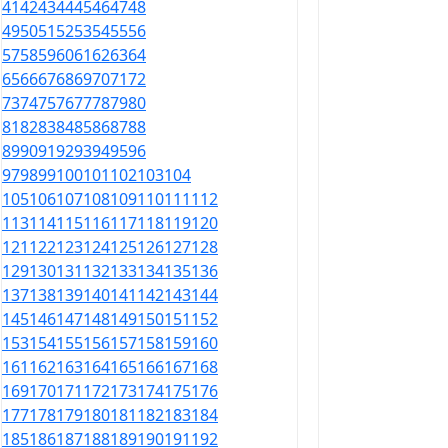
41
42
43
44
45
46
47
48
49
50
51
52
53
54
55
56
57
58
59
60
61
62
63
64
65
66
67
68
69
70
71
72
73
74
75
76
77
78
79
80
81
82
83
84
85
86
87
88
89
90
91
92
93
94
95
96
97
98
99
100
101
102
103
104
105
106
107
108
109
110
111
112
113
114
115
116
117
118
119
120
121
122
123
124
125
126
127
128
129
130
131
132
133
134
135
136
137
138
139
140
141
142
143
144
145
146
147
148
149
150
151
152
153
154
155
156
157
158
159
160
161
162
163
164
165
166
167
168
169
170
171
172
173
174
175
176
177
178
179
180
181
182
183
184
185
186
187
188
189
190
191
192