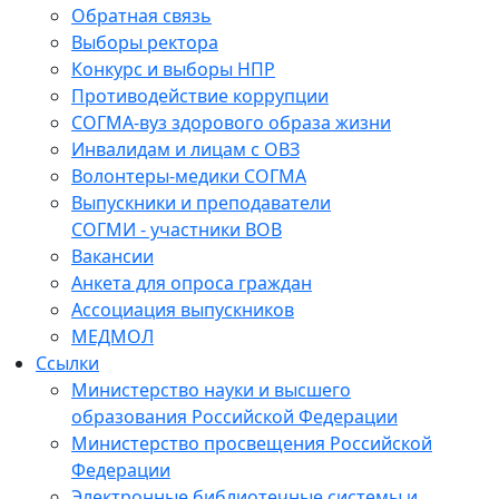
Обратная связь
Выборы ректора
Конкурс и выборы НПР
Противодействие коррупции
СОГМА-вуз здорового образа жизни
Инвалидам и лицам с ОВЗ
Волонтеры-медики СОГМА
Выпускники и преподаватели
СОГМИ - участники ВОВ
Вакансии
Анкета для опроса граждан
Ассоциация выпускников
МЕДМОЛ
Ссылки
Министерство науки и высшего
образования Российской Федерации
Министерство просвещения Российской
Федерации
Электронные библиотечные системы и