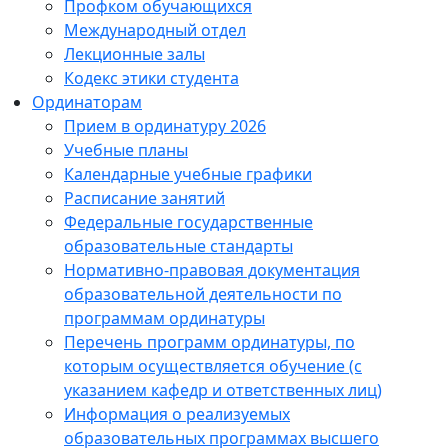
Профком обучающихся
Международный отдел
Лекционные залы
Кодекс этики студента
Ординаторам
Прием в ординатуру 2026
Учебные планы
Календарные учебные графики
Расписание занятий
Федеральные государственные
образовательные стандарты
Нормативно-правовая документация
образовательной деятельности по
программам ординатуры
Перечень программ ординатуры, по
которым осуществляется обучение (с
указанием кафедр и ответственных лиц)
Информация о реализуемых
образовательных программах высшего