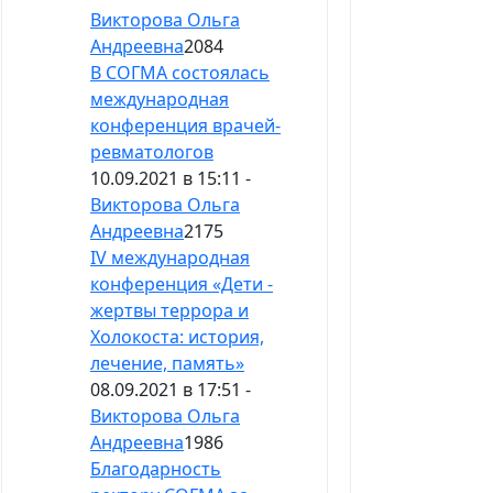
Викторова Ольга
Андреевна
2084
В СОГМА состоялась
международная
конференция врачей-
ревматологов
10.09.2021 в 15:11 -
Викторова Ольга
Андреевна
2175
IV международная
конференция «Дети -
жертвы террора и
Холокоста: история,
лечение, память»
08.09.2021 в 17:51 -
Викторова Ольга
Андреевна
1986
Благодарность