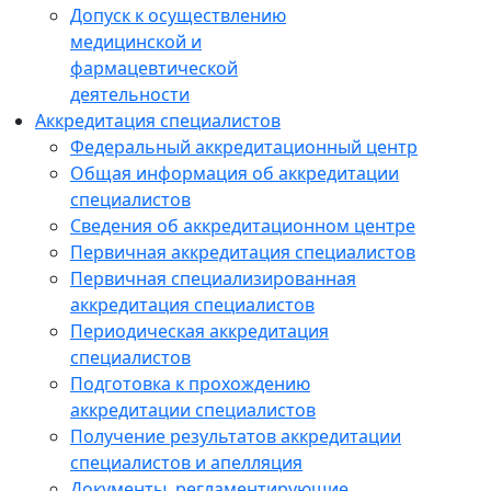
Допуск к осуществлению
медицинской и
фармацевтической
деятельности
Аккредитация специалистов
Федеральный аккредитационный центр
Общая информация об аккредитации
специалистов
Сведения об аккредитационном центре
Первичная аккредитация специалистов
Первичная специализированная
аккредитация специалистов
Периодическая аккредитация
специалистов
Подготовка к прохождению
аккредитации специалистов
Получение результатов аккредитации
специалистов и апелляция
Документы, регламентирующие