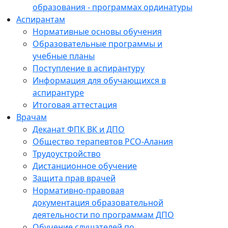
образования - программах ординатуры
Аспирантам
Нормативные основы обучения
Образовательные программы и
учебные планы
Поступление в аспирантуру
Информация для обучающихся в
аспирантуре
Итоговая аттестация
Врачам
Деканат ФПК ВК и ДПО
Общество терапевтов РСО-Алания
Трудоустройство
Дистанционное обучение
Защита прав врачей
Нормативно-правовая
документация образовательной
деятельности по программам ДПО
Обучение слушателей по