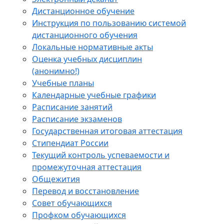
Дистанционное обучение
Инструкция по пользованию системой
дистанционного обучения
Локальные нормативные акты
Оценка учебных дисциплин
(анонимно!)
Учебные планы
Календарные учебные графики
Расписание занятий
Расписание экзаменов
Государственная итоговая аттестация
Стипендиат России
Текущий контроль успеваемости и
промежуточная аттестация
Общежития
Перевод и восстановление
Совет обучающихся
Профком обучающихся