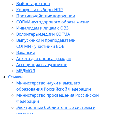
Выборы ректора
Конкурс и выборы НПР
Противодействие коррупции
СОГМА-вуз здорового образа жизни
Инвалидам и лицам с ОВЗ
Волонтеры-медики СОГМА
Выпускники и преподаватели
СОГМИ - участники ВОВ
Вакансии
Анкета для опроса граждан
Ассоциация выпускников
МЕДМОЛ
Ссылки
Министерство науки и высшего
образования Российской Федерации
Министерство просвещения Российской
Федерации
Электронные библиотечные системы и
ресурсы