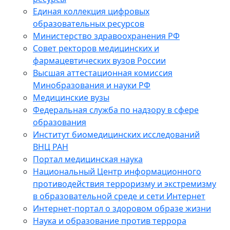
Единая коллекция цифровых
образовательных ресурсов
Министерство здравоохранения РФ
Совет ректоров медицинских и
фармацевтических вузов России
Высшая аттестационная комиссия
Минобразования и науки РФ
Медицинские вузы
Федеральная служба по надзору в сфере
образования
Институт биомедицинских исследований
ВНЦ РАН
Портал медицинская наука
Национальный Центр информационного
противодействия терроризму и экстремизму
в образовательной среде и сети Интернет
Интернет-портал о здоровом образе жизни
Наука и образование против террора