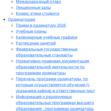
Международный отдел
Лекционные залы
Кодекс этики студента
Ординаторам
Прием в ординатуру 2026
Учебные планы
Календарные учебные графики
Расписание занятий
Федеральные государственные
образовательные стандарты
Нормативно-правовая документация
образовательной деятельности по
программам ординатуры
Перечень программ ординатуры, по
которым осуществляется обучение (с
указанием кафедр и ответственных лиц)
Информация о реализуемых
образовательных программах высшего
образования - программах ординатуры