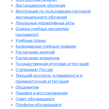
Дистанционное обучение
Инструкция по пользованию системой
дистанционного обучения
Локальные нормативные акты
Оценка учебных дисциплин
(анонимно!)
Учебные планы
Календарные учебные графики
Расписание занятий
Расписание экзаменов
Государственная итоговая аттестация
Стипендиат России
Текущий контроль успеваемости и
промежуточная аттестация
Общежития
Перевод и восстановление
Совет обучающихся
Профком обучающихся