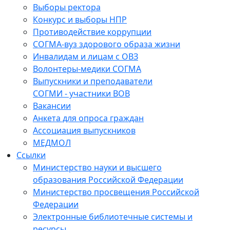
Выборы ректора
Конкурс и выборы НПР
Противодействие коррупции
СОГМА-вуз здорового образа жизни
Инвалидам и лицам с ОВЗ
Волонтеры-медики СОГМА
Выпускники и преподаватели
СОГМИ - участники ВОВ
Вакансии
Анкета для опроса граждан
Ассоциация выпускников
МЕДМОЛ
Ссылки
Министерство науки и высшего
образования Российской Федерации
Министерство просвещения Российской
Федерации
Электронные библиотечные системы и
ресурсы