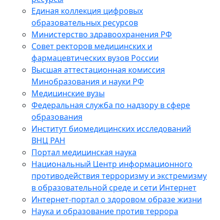
Единая коллекция цифровых
образовательных ресурсов
Министерство здравоохранения РФ
Совет ректоров медицинских и
фармацевтических вузов России
Высшая аттестационная комиссия
Минобразования и науки РФ
Медицинские вузы
Федеральная служба по надзору в сфере
образования
Институт биомедицинских исследований
ВНЦ РАН
Портал медицинская наука
Национальный Центр информационного
противодействия терроризму и экстремизму
в образовательной среде и сети Интернет
Интернет-портал о здоровом образе жизни
Наука и образование против террора