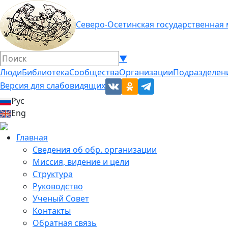
Северо-Осетинская государственная
▼
Люди
Библиотека
Сообщества
Организации
Подразделен
Версия для слабовидящих
Рус
Eng
Главная
Сведения об обр. организации
Миссия, видение и цели
Структура
Руководство
Ученый Совет
Контакты
Обратная связь