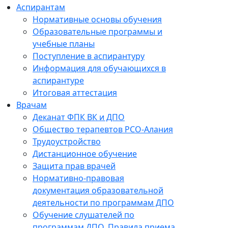
Аспирантам
Нормативные основы обучения
Образовательные программы и
учебные планы
Поступление в аспирантуру
Информация для обучающихся в
аспирантуре
Итоговая аттестация
Врачам
Деканат ФПК ВК и ДПО
Общество терапевтов РСО-Алания
Трудоустройство
Дистанционное обучение
Защита прав врачей
Нормативно-правовая
документация образовательной
деятельности по программам ДПО
Обучение слушателей по
программам ДПО. Правила приема.