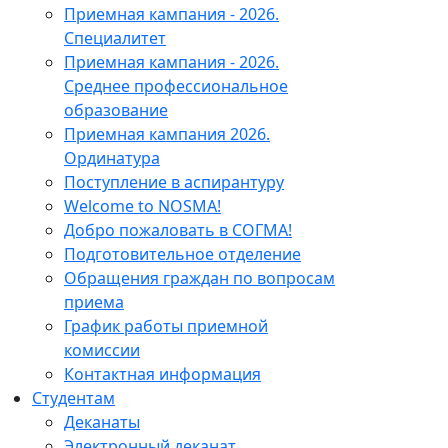
Приемная кампания - 2026.
Специалитет
Приемная кампания - 2026.
Среднее профессиональное
образование
Приемная кампания 2026.
Ординатура
Поступление в аспирантуру
Welcome to NOSMA!
Добро пожаловать в СОГМА!
Подготовительное отделение
Обращения граждан по вопросам
приема
График работы приемной
комиссии
Контактная информация
Студентам
Деканаты
Электронный деканат