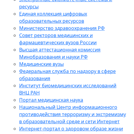
ресурсы
Единая коллекция цифровых
образовательных ресурсов
Министерство здравоохранения РФ
Совет ректоров медицинских и
фармацевтических вузов России
Высшая аттестационная комиссия
Минобразования и науки РФ
Медицинские вузы
Федеральная служба по надзору в сфере
образования
Институт биомедицинских исследований
ВНЦ РАН
Портал медицинская наука
Национальный Центр информационного
противодействия терроризму и экстремизму
в образовательной среде и сети Интернет
Интернет-портал о здоровом образе жизни