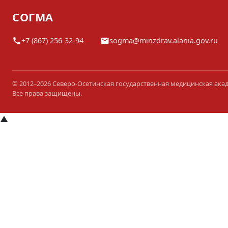
СОГМА
+7 (867) 256-32-94
sogma@minzdrav.alania.gov.ru
© 2012–2026 Северо-Осетинская государственная медицинская ака
Все права защищены.
▲