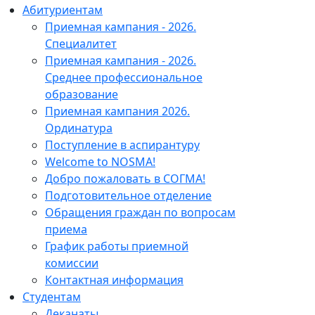
Абитуриентам
Приемная кампания - 2026.
Специалитет
Приемная кампания - 2026.
Среднее профессиональное
образование
Приемная кампания 2026.
Ординатура
Поступление в аспирантуру
Welcome to NOSMA!
Добро пожаловать в СОГМА!
Подготовительное отделение
Обращения граждан по вопросам
приема
График работы приемной
комиссии
Контактная информация
Студентам
Деканаты