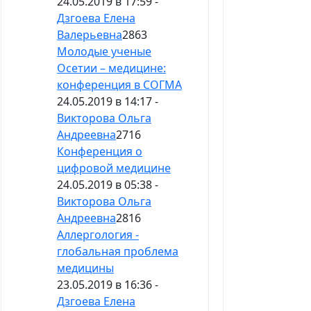
24.05.2019 в 17:59 -
Дзгоева Елена
Валерьевна
2863
Молодые ученые
Осетии – медицине:
конференция в СОГМА
24.05.2019 в 14:17 -
Викторова Ольга
Андреевна
2716
Конференция о
цифровой медицине
24.05.2019 в 05:38 -
Викторова Ольга
Андреевна
2816
Аллергология -
глобальная проблема
медицины
23.05.2019 в 16:36 -
Дзгоева Елена