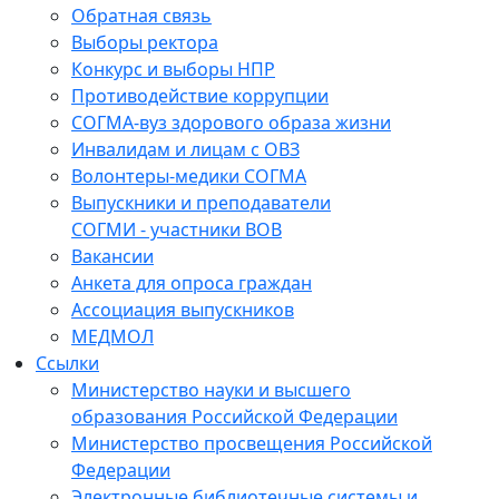
Обратная связь
Выборы ректора
Конкурс и выборы НПР
Противодействие коррупции
СОГМА-вуз здорового образа жизни
Инвалидам и лицам с ОВЗ
Волонтеры-медики СОГМА
Выпускники и преподаватели
СОГМИ - участники ВОВ
Вакансии
Анкета для опроса граждан
Ассоциация выпускников
МЕДМОЛ
Ссылки
Министерство науки и высшего
образования Российской Федерации
Министерство просвещения Российской
Федерации
Электронные библиотечные системы и