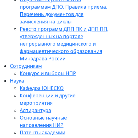
программам ДПО. Правила приема.
Перечень документов для
зачисления на циклы
Реестр программ ДПП ПК и ДПП ПП,
утвержденных на портале
непрерывного медицинского и
фармацевтического образования
Минздрава России
Сотрудникам
Конкурс и выборы НПР
Наука
Кафедра ЮНЕСКО
Конференции и другие
мероприятия
Аспирантура
Основные научные
направления НИР
Патенты академии