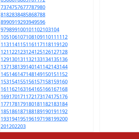
73
74
75
76
77
78
79
80
81
82
83
84
85
86
87
88
89
90
91
92
93
94
95
96
97
98
99
100
101
102
103
104
105
106
107
108
109
110
111
112
113
114
115
116
117
118
119
120
121
122
123
124
125
126
127
128
129
130
131
132
133
134
135
136
137
138
139
140
141
142
143
144
145
146
147
148
149
150
151
152
153
154
155
156
157
158
159
160
161
162
163
164
165
166
167
168
169
170
171
172
173
174
175
176
177
178
179
180
181
182
183
184
185
186
187
188
189
190
191
192
193
194
195
196
197
198
199
200
201
202
203