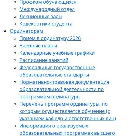
Профком обучающихся
Международный отдел
Лекционные залы
Кодекс этики студента
Ординаторам
Прием в ординатуру 2026
Учебные планы
Календарные учебные графики
Расписание занятий
Федеральные государственные
образовательные стандарты
Нормативно-правовая документация
образовательной деятельности по
программам ординатуры
Перечень программ ординатуры, по
которым осуществляется обучение (с
указанием кафедр и ответственных лиц)
Информация о реализуемых
образовательных программах высшего