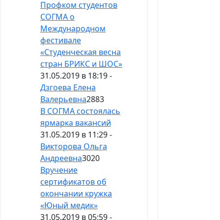
Профком студентов
СОГМА о
Международном
фестивале
«Студенческая весна
стран БРИКС и ШОС»
31.05.2019 в 18:19 -
Дзгоева Елена
Валерьевна
2883
В СОГМА состоялась
ярмарка вакансий
31.05.2019 в 11:29 -
Викторова Ольга
Андреевна
3020
Вручение
сертификатов об
окончании кружка
«Юный медик»
31.05.2019 в 05:59 -