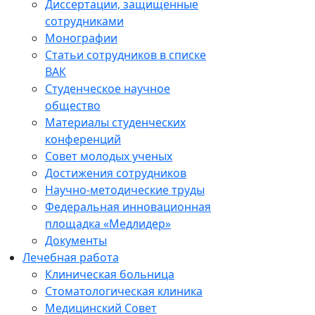
Диссертации, защищенные
сотрудниками
Монографии
Статьи сотрудников в списке
ВАК
Студенческое научное
общество
Материалы студенческих
конференций
Совет молодых ученых
Достижения сотрудников
Научно-методические труды
Федеральная инновационная
площадка «Медлидер»
Документы
Лечебная работа
Клиническая больница
Стоматологическая клиника
Медицинский Совет