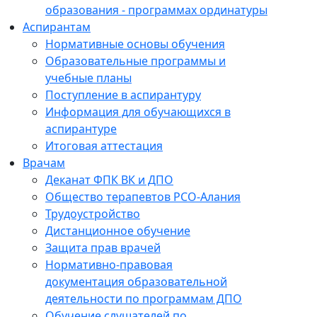
образования - программах ординатуры
Аспирантам
Нормативные основы обучения
Образовательные программы и
учебные планы
Поступление в аспирантуру
Информация для обучающихся в
аспирантуре
Итоговая аттестация
Врачам
Деканат ФПК ВК и ДПО
Общество терапевтов РСО-Алания
Трудоустройство
Дистанционное обучение
Защита прав врачей
Нормативно-правовая
документация образовательной
деятельности по программам ДПО
Обучение слушателей по