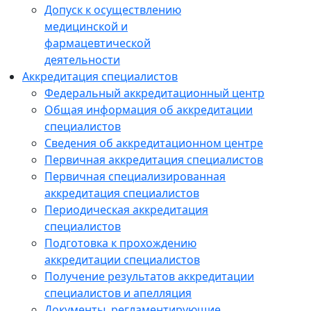
Допуск к осуществлению
медицинской и
фармацевтической
деятельности
Аккредитация специалистов
Федеральный аккредитационный центр
Общая информация об аккредитации
специалистов
Сведения об аккредитационном центре
Первичная аккредитация специалистов
Первичная специализированная
аккредитация специалистов
Периодическая аккредитация
специалистов
Подготовка к прохождению
аккредитации специалистов
Получение результатов аккредитации
специалистов и апелляция
Документы, регламентирующие