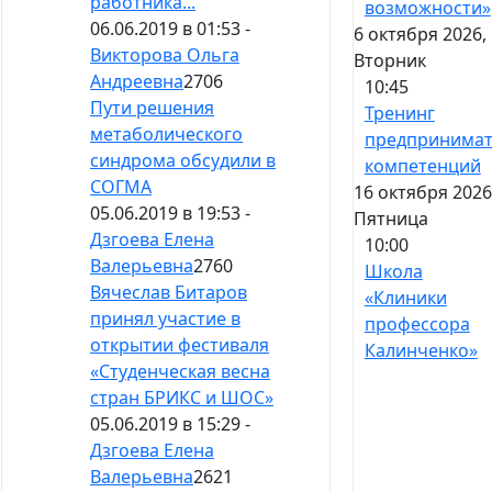
работника...
возможности»
06.06.2019 в 01:53 -
6 октября 2026,
Викторова Ольга
Вторник
Андреевна
2706
10:45
Пути решения
Тренинг
метаболического
предпринимат
синдрома обсудили в
компетенций
СОГМА
16 октября 2026
05.06.2019 в 19:53 -
Пятница
Дзгоева Елена
10:00
Валерьевна
2760
Школа
Вячеслав Битаров
«Клиники
принял участие в
профессора
открытии фестиваля
Калинченко»
«Студенческая весна
стран БРИКС и ШОС»
05.06.2019 в 15:29 -
Дзгоева Елена
Валерьевна
2621