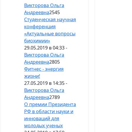
Викторова Ольга
Андреевна
2545
Студенческая научная
конференция
«Актуальные вопросы
биохимии»
29.05.2019 в 04:33 -
Викторова Ольга
Андреевна
2805
Фитнес - энергия
жизни!
27.05.2019 в 14:35 -
Викторова Ольга
Андреевна
2789
О премии Президента
РФ в области науки и
инноваций для
молодых ученых