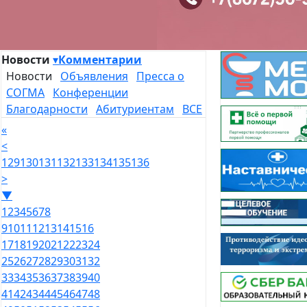
Новости
▾
Комментарии
Новости
Объявления
Пресса о
СОГМА
Конференции
Благодарности
Абитуриентам
ВСЕ
«
<
129
130
131
132
133
134
135
136
>
▼
1
2
3
4
5
6
7
8
9
10
11
12
13
14
15
16
17
18
19
20
21
22
23
24
25
26
27
28
29
30
31
32
33
34
35
36
37
38
39
40
41
42
43
44
45
46
47
48