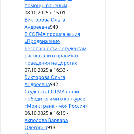
помощь раненым
08.10.2025 в 15:01 -
Викторова Ольга
Андреевна
949
В СОГМА прошла акция
«Продвижение
безопасности»: студентам
рассказали о правилах
поведения на дорогах
07.10.2025 в 16:33 -
Викторова Ольга
Андреевна
942
Студенты СОГМА стали
победителями в конкурсе
«Моя страна - моя Россия»
06.10.2025 в 16:19 -
Ахполова Варвара
Олеговна
913