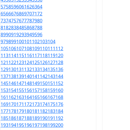
57
58
59
60
61
62
63
64
65
66
67
68
69
70
71
72
73
74
75
76
77
78
79
80
81
82
83
84
85
86
87
88
89
90
91
92
93
94
95
96
97
98
99
100
101
102
103
104
105
106
107
108
109
110
111
112
113
114
115
116
117
118
119
120
121
122
123
124
125
126
127
128
129
130
131
132
133
134
135
136
137
138
139
140
141
142
143
144
145
146
147
148
149
150
151
152
153
154
155
156
157
158
159
160
161
162
163
164
165
166
167
168
169
170
171
172
173
174
175
176
177
178
179
180
181
182
183
184
185
186
187
188
189
190
191
192
193
194
195
196
197
198
199
200