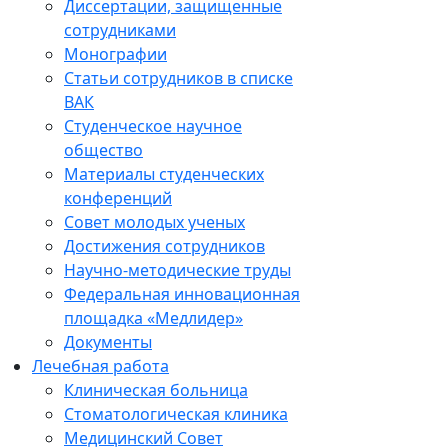
Диссертации, защищенные
сотрудниками
Монографии
Статьи сотрудников в списке
ВАК
Студенческое научное
общество
Материалы студенческих
конференций
Совет молодых ученых
Достижения сотрудников
Научно-методические труды
Федеральная инновационная
площадка «Медлидер»
Документы
Лечебная работа
Клиническая больница
Стоматологическая клиника
Медицинский Совет