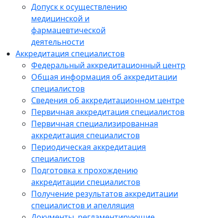
Допуск к осуществлению
медицинской и
фармацевтической
деятельности
Аккредитация специалистов
Федеральный аккредитационный центр
Общая информация об аккредитации
специалистов
Сведения об аккредитационном центре
Первичная аккредитация специалистов
Первичная специализированная
аккредитация специалистов
Периодическая аккредитация
специалистов
Подготовка к прохождению
аккредитации специалистов
Получение результатов аккредитации
специалистов и апелляция
Документы, регламентирующие