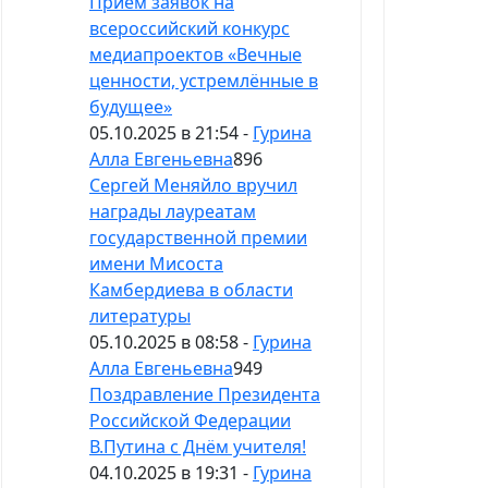
Приём заявок на
всероссийский конкурс
медиапроектов «Вечные
ценности, устремлённые в
будущее»
05.10.2025 в 21:54 -
Гурина
Алла Евгеньевна
896
Сергей Меняйло вручил
награды лауреатам
государственной премии
имени Мисоста
Камбердиева в области
литературы
05.10.2025 в 08:58 -
Гурина
Алла Евгеньевна
949
Поздравление Президента
Российской Федерации
В.Путина с Днём учителя!
04.10.2025 в 19:31 -
Гурина