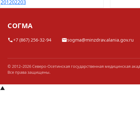
201
202
203
СОГМА
+7 (867) 256-32-94
sogma@minzdrav.alania.gov.ru
© 2012–2026 Северо-Осетинская государственная медицинская ака
Все права защищены.
▲