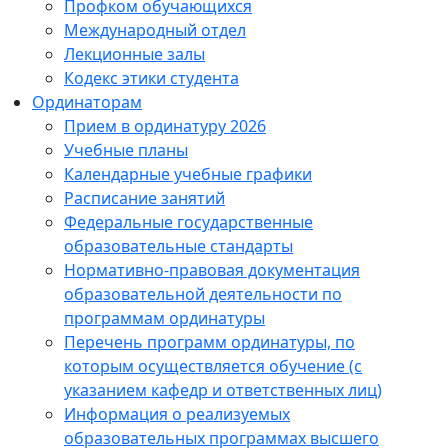
Профком обучающихся
Международный отдел
Лекционные залы
Кодекс этики студента
Ординаторам
Прием в ординатуру 2026
Учебные планы
Календарные учебные графики
Расписание занятий
Федеральные государственные
образовательные стандарты
Нормативно-правовая документация
образовательной деятельности по
программам ординатуры
Перечень программ ординатуры, по
которым осуществляется обучение (с
указанием кафедр и ответственных лиц)
Информация о реализуемых
образовательных программах высшего