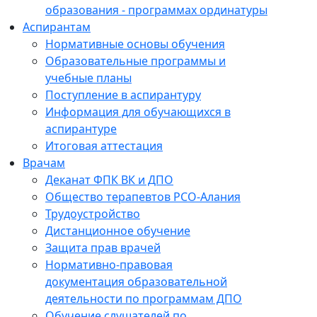
образования - программах ординатуры
Аспирантам
Нормативные основы обучения
Образовательные программы и
учебные планы
Поступление в аспирантуру
Информация для обучающихся в
аспирантуре
Итоговая аттестация
Врачам
Деканат ФПК ВК и ДПО
Общество терапевтов РСО-Алания
Трудоустройство
Дистанционное обучение
Защита прав врачей
Нормативно-правовая
документация образовательной
деятельности по программам ДПО
Обучение слушателей по