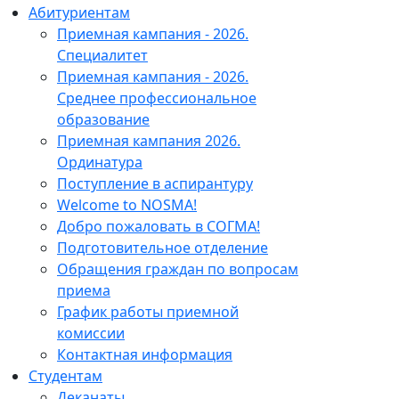
Абитуриентам
Приемная кампания - 2026.
Специалитет
Приемная кампания - 2026.
Среднее профессиональное
образование
Приемная кампания 2026.
Ординатура
Поступление в аспирантуру
Welcome to NOSMA!
Добро пожаловать в СОГМА!
Подготовительное отделение
Обращения граждан по вопросам
приема
График работы приемной
комиссии
Контактная информация
Студентам
Деканаты