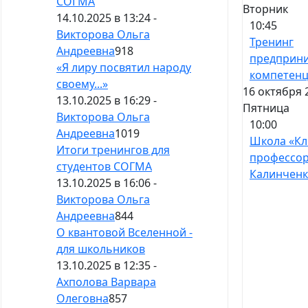
СОГМА
Вторник
14.10.2025 в 13:24 -
10:45
Викторова Ольга
Тренинг
Андреевна
918
предприни
«Я лиру посвятил народу
компетен
своему...»
16 октября 
13.10.2025 в 16:29 -
Пятница
Викторова Ольга
10:00
Андреевна
1019
Школа «Кл
Итоги тренингов для
профессо
студентов СОГМА
Калинченк
13.10.2025 в 16:06 -
Викторова Ольга
Андреевна
844
О квантовой Вселенной -
для школьников
13.10.2025 в 12:35 -
Ахполова Варвара
Олеговна
857