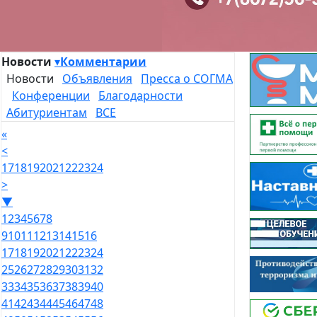
Новости
▾
Комментарии
Новости
Объявления
Пресса о СОГМА
Конференции
Благодарности
Абитуриентам
ВСЕ
«
<
17
18
19
20
21
22
23
24
>
▼
1
2
3
4
5
6
7
8
9
10
11
12
13
14
15
16
17
18
19
20
21
22
23
24
25
26
27
28
29
30
31
32
33
34
35
36
37
38
39
40
41
42
43
44
45
46
47
48