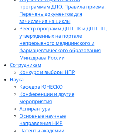
программам ДПО. Правила приема.
Перечень документов для
зачисления на циклы
Реестр программ ДПП ПК и ДПП ПП,
утвержденных на портале
непрерывного медицинского и
фармацевтического образования
Минздрава России
Сотрудникам
Конкурс и выборы НПР
Наука
Кафедра ЮНЕСКО
Конференции и другие
мероприятия
Аспирантура
Основные научные
направления НИР
Патенты академии