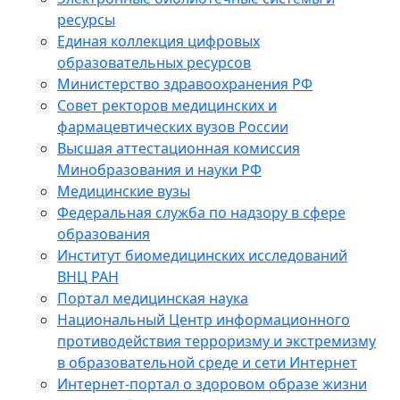
ресурсы
Единая коллекция цифровых
образовательных ресурсов
Министерство здравоохранения РФ
Совет ректоров медицинских и
фармацевтических вузов России
Высшая аттестационная комиссия
Минобразования и науки РФ
Медицинские вузы
Федеральная служба по надзору в сфере
образования
Институт биомедицинских исследований
ВНЦ РАН
Портал медицинская наука
Национальный Центр информационного
противодействия терроризму и экстремизму
в образовательной среде и сети Интернет
Интернет-портал о здоровом образе жизни