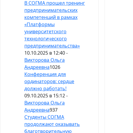
В СОГМА прошел тренинг
предпринимательских
компетенций в рамках
«Платформы
университетского
технологического
предпринимательства»
10.10.2025 в 12:40 -
Викторова Ольга
Андреевна
1026
Конференция для
ординаторов: сердце
должно работать!
09.10.2025 в 15:12 -
Викторова Ольга
Андреевна
937
Студенты СОГМА
продолжают оказывать
благотворительную