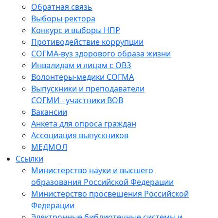
Обратная связь
Выборы ректора
Конкурс и выборы НПР
Противодействие коррупции
СОГМА-вуз здорового образа жизни
Инвалидам и лицам с ОВЗ
Волонтеры-медики СОГМА
Выпускники и преподаватели
СОГМИ - участники ВОВ
Вакансии
Анкета для опроса граждан
Ассоциация выпускников
МЕДМОЛ
Ссылки
Министерство науки и высшего
образования Российской Федерации
Министерство просвещения Российской
Федерации
Электронные библиотечные системы и