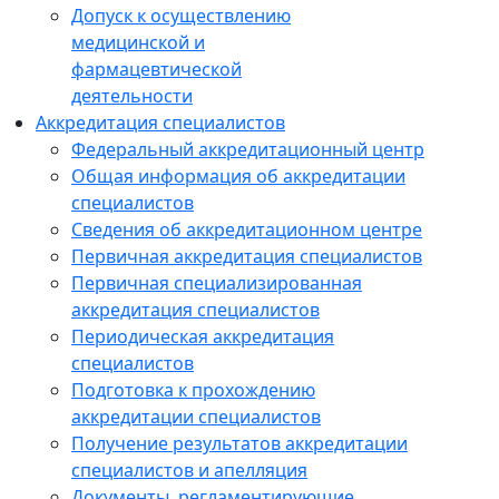
Допуск к осуществлению
медицинской и
фармацевтической
деятельности
Аккредитация специалистов
Федеральный аккредитационный центр
Общая информация об аккредитации
специалистов
Сведения об аккредитационном центре
Первичная аккредитация специалистов
Первичная специализированная
аккредитация специалистов
Периодическая аккредитация
специалистов
Подготовка к прохождению
аккредитации специалистов
Получение результатов аккредитации
специалистов и апелляция
Документы, регламентирующие