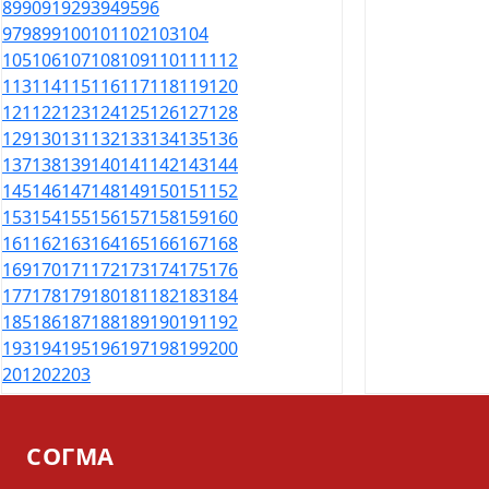
89
90
91
92
93
94
95
96
97
98
99
100
101
102
103
104
105
106
107
108
109
110
111
112
113
114
115
116
117
118
119
120
121
122
123
124
125
126
127
128
129
130
131
132
133
134
135
136
137
138
139
140
141
142
143
144
145
146
147
148
149
150
151
152
153
154
155
156
157
158
159
160
161
162
163
164
165
166
167
168
169
170
171
172
173
174
175
176
177
178
179
180
181
182
183
184
185
186
187
188
189
190
191
192
193
194
195
196
197
198
199
200
201
202
203
СОГМА