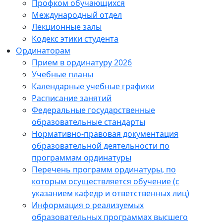
Профком обучающихся
Международный отдел
Лекционные залы
Кодекс этики студента
Ординаторам
Прием в ординатуру 2026
Учебные планы
Календарные учебные графики
Расписание занятий
Федеральные государственные
образовательные стандарты
Нормативно-правовая документация
образовательной деятельности по
программам ординатуры
Перечень программ ординатуры, по
которым осуществляется обучение (с
указанием кафедр и ответственных лиц)
Информация о реализуемых
образовательных программах высшего