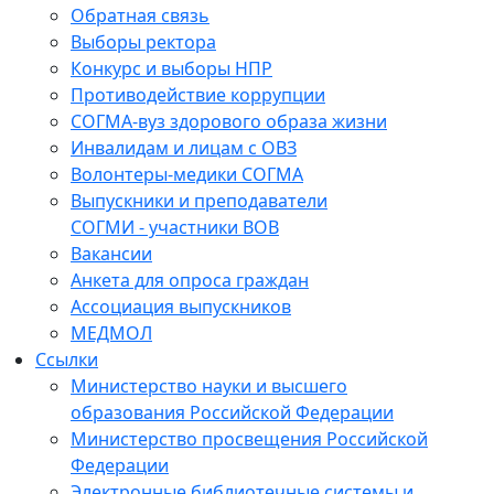
Обратная связь
Выборы ректора
Конкурс и выборы НПР
Противодействие коррупции
СОГМА-вуз здорового образа жизни
Инвалидам и лицам с ОВЗ
Волонтеры-медики СОГМА
Выпускники и преподаватели
СОГМИ - участники ВОВ
Вакансии
Анкета для опроса граждан
Ассоциация выпускников
МЕДМОЛ
Ссылки
Министерство науки и высшего
образования Российской Федерации
Министерство просвещения Российской
Федерации
Электронные библиотечные системы и