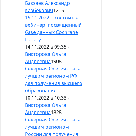
Баззаев Александр
Казбекович
1215
15.11.2022 г. состоится
вебинар, посвященный
базе данных Cochrane
Library
14.11.2022 в 09:35 -
Викторова Ольга
Андреевна
1908
Северная Осетия стала
лучшим регионом РФ
для получения высшего
образования
10.11.2022 в 10:33 -
Викторова Ольга
Андреевна
1828
Северная Осетия стала
лучшим регионом
России для получения