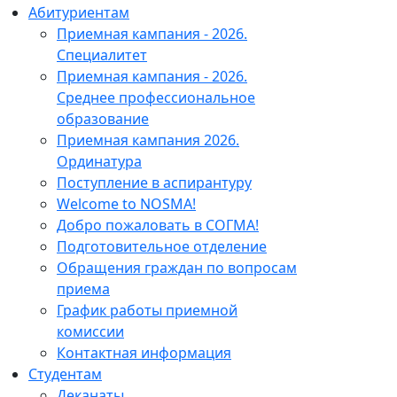
Абитуриентам
Приемная кампания - 2026.
Специалитет
Приемная кампания - 2026.
Среднее профессиональное
образование
Приемная кампания 2026.
Ординатура
Поступление в аспирантуру
Welcome to NOSMA!
Добро пожаловать в СОГМА!
Подготовительное отделение
Обращения граждан по вопросам
приема
График работы приемной
комиссии
Контактная информация
Студентам
Деканаты