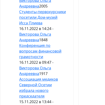
Викторова Ольга
Андреевна
2005
Студенты-первокурсники
посетили Дом-музей
Исса Плиева
16.11.2022 в 14:24 -
Викторова Ольга
Андреевна
1848
Конференция по
вопросам финансовой
грамотности
16.11.2022 в 09:47 -
Викторова Ольга
Андреевна
1917
Ассоциация медиков
Северной Осетии
избрала нового
председателя
15.11.2022 в 13:44 -