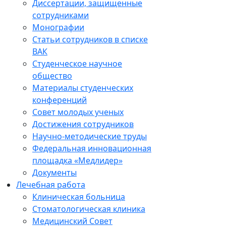
Диссертации, защищенные
сотрудниками
Монографии
Статьи сотрудников в списке
ВАК
Студенческое научное
общество
Материалы студенческих
конференций
Совет молодых ученых
Достижения сотрудников
Научно-методические труды
Федеральная инновационная
площадка «Медлидер»
Документы
Лечебная работа
Клиническая больница
Стоматологическая клиника
Медицинский Совет