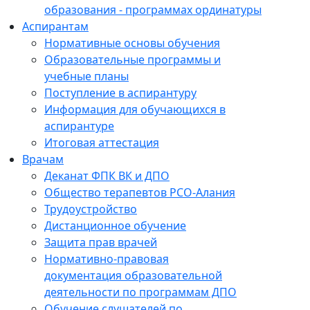
образования - программах ординатуры
Аспирантам
Нормативные основы обучения
Образовательные программы и
учебные планы
Поступление в аспирантуру
Информация для обучающихся в
аспирантуре
Итоговая аттестация
Врачам
Деканат ФПК ВК и ДПО
Общество терапевтов РСО-Алания
Трудоустройство
Дистанционное обучение
Защита прав врачей
Нормативно-правовая
документация образовательной
деятельности по программам ДПО
Обучение слушателей по