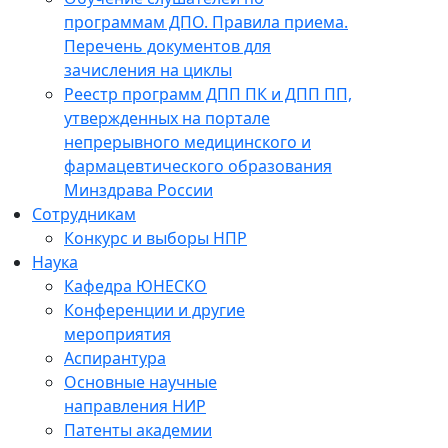
программам ДПО. Правила приема.
Перечень документов для
зачисления на циклы
Реестр программ ДПП ПК и ДПП ПП,
утвержденных на портале
непрерывного медицинского и
фармацевтического образования
Минздрава России
Сотрудникам
Конкурс и выборы НПР
Наука
Кафедра ЮНЕСКО
Конференции и другие
мероприятия
Аспирантура
Основные научные
направления НИР
Патенты академии