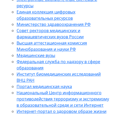
ресурсы
Единая коллекция цифровых
образовательных ресурсов
Министерство здравоохранения РФ
Совет ректоров медицинских и
фармацевтических вузов России
Высшая аттестационная комиссия
Минобразования и науки РФ
Медицинские вузы
Федеральная служба по надзору в сфере
образования
Институт биомедицинских исследований
ВНЦ РАН
Портал медицинская наука
Национальный Центр информационного
противодействия терроризму и экстремизму
в образовательной среде и сети Интернет
Интернет-портал о здоровом образе жизни