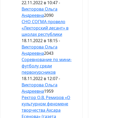
22.11.2022 в 10:47 -
Викторова Ольга
Андреевна
2090
СНО СОГМА провело
«Лекторский десант» в
школах республики
18.11.2022 в 18:15 -
Викторова Ольга
Андреевна
2043
Соревнование по мини-
футболу среди
первокурсников
18.11.2022 в 12:07 -
Викторова Ольга
Андреевна
1959
Ректор О.В. Ремизов «О
культурном феномене
творчества Ахсара
Есенова» (газета