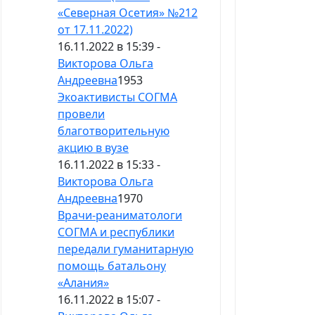
«Северная Осетия» №212
от 17.11.2022)
16.11.2022 в 15:39 -
Викторова Ольга
Андреевна
1953
Экоактивисты СОГМА
провели
благотворительную
акцию в вузе
16.11.2022 в 15:33 -
Викторова Ольга
Андреевна
1970
Врачи-реаниматологи
СОГМА и республики
передали гуманитарную
помощь батальону
«Алания»
16.11.2022 в 15:07 -