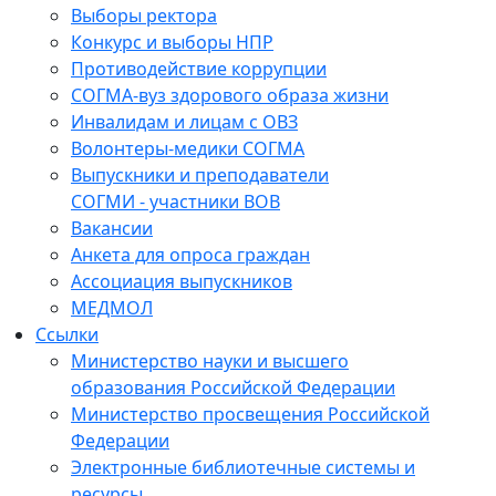
Выборы ректора
Конкурс и выборы НПР
Противодействие коррупции
СОГМА-вуз здорового образа жизни
Инвалидам и лицам с ОВЗ
Волонтеры-медики СОГМА
Выпускники и преподаватели
СОГМИ - участники ВОВ
Вакансии
Анкета для опроса граждан
Ассоциация выпускников
МЕДМОЛ
Ссылки
Министерство науки и высшего
образования Российской Федерации
Министерство просвещения Российской
Федерации
Электронные библиотечные системы и
ресурсы