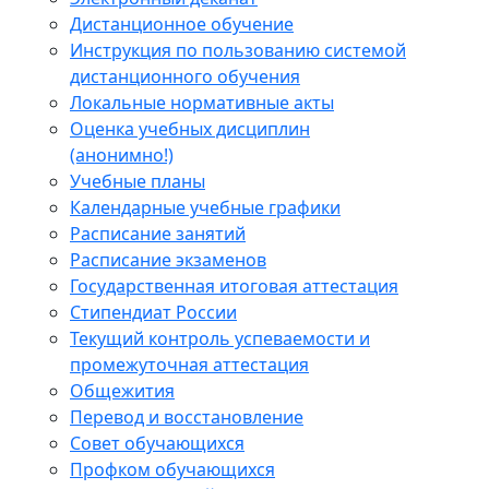
Дистанционное обучение
Инструкция по пользованию системой
дистанционного обучения
Локальные нормативные акты
Оценка учебных дисциплин
(анонимно!)
Учебные планы
Календарные учебные графики
Расписание занятий
Расписание экзаменов
Государственная итоговая аттестация
Стипендиат России
Текущий контроль успеваемости и
промежуточная аттестация
Общежития
Перевод и восстановление
Совет обучающихся
Профком обучающихся