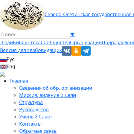
Северо-Осетинская государственная
▼
Люди
Библиотека
Сообщества
Организации
Подразделен
Версия для слабовидящих
Рус
Eng
Главная
Сведения об обр. организации
Миссия, видение и цели
Структура
Руководство
Ученый Совет
Контакты
Обратная связь