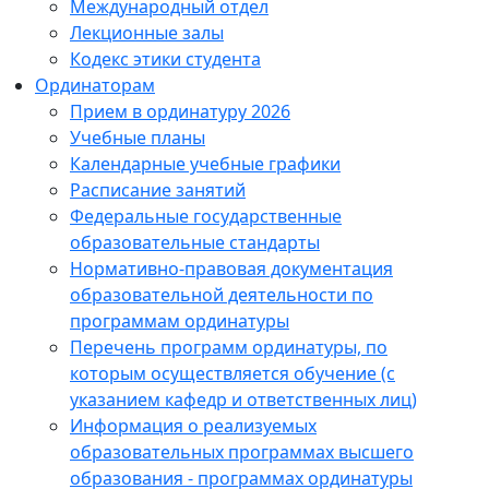
Международный отдел
Лекционные залы
Кодекс этики студента
Ординаторам
Прием в ординатуру 2026
Учебные планы
Календарные учебные графики
Расписание занятий
Федеральные государственные
образовательные стандарты
Нормативно-правовая документация
образовательной деятельности по
программам ординатуры
Перечень программ ординатуры, по
которым осуществляется обучение (с
указанием кафедр и ответственных лиц)
Информация о реализуемых
образовательных программах высшего
образования - программах ординатуры