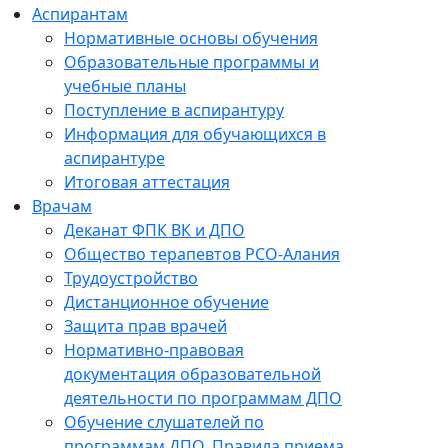
Аспирантам
Нормативные основы обучения
Образовательные программы и
учебные планы
Поступление в аспирантуру
Информация для обучающихся в
аспирантуре
Итоговая аттестация
Врачам
Деканат ФПК ВК и ДПО
Общество терапевтов РСО-Алания
Трудоустройство
Дистанционное обучение
Защита прав врачей
Нормативно-правовая
документация образовательной
деятельности по программам ДПО
Обучение слушателей по
программам ДПО. Правила приема.