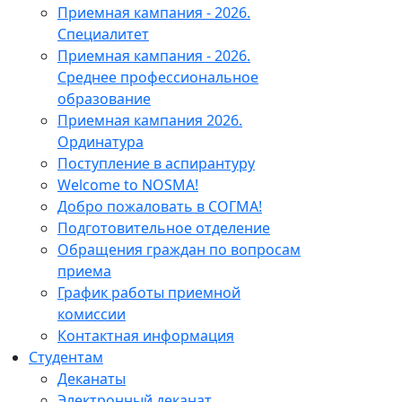
Приемная кампания - 2026.
Специалитет
Приемная кампания - 2026.
Среднее профессиональное
образование
Приемная кампания 2026.
Ординатура
Поступление в аспирантуру
Welcome to NOSMA!
Добро пожаловать в СОГМА!
Подготовительное отделение
Обращения граждан по вопросам
приема
График работы приемной
комиссии
Контактная информация
Студентам
Деканаты
Электронный деканат