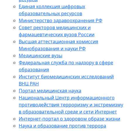
Единая коллекция цифровых
образовательных ресурсов
Министерство здравоохранения РФ
Совет ректоров медицинских и
фармацевтических вузов России
Высшая аттестационная комиссия
Минобразования и науки РФ
Медицинские вузы
Федеральная служба по надзору в сфере
образования
Институт биомедицинских исследований
ВНЦ РАН
Портал медицинская наука
Национальный Центр информационного
противодействия терроризму и экстремизму
в образовательной среде и сети Интернет
Интернет-портал о здоровом образе жизни
Наука и образование против террора