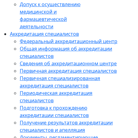
Допуск к осуществлению
медицинской и
фармацевтической
деятельности
Аккредитация специалистов
Федеральный аккредитационный центр
Общая информация об аккредитации
специалистов
Сведения об аккредитационном центре
Первичная аккредитация специалистов
Первичная специализированная
аккредитация специалистов
Периодическая аккредитация
специалистов
Подготовка к прохождению
аккредитации специалистов
Получение результатов аккредитации
специалистов и апелляция
Документы, регламентирующие