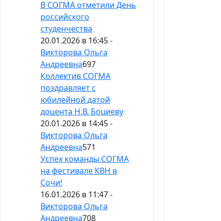
В СОГМА отметили День
российского
студенчества
20.01.2026 в 16:45 -
Викторова Ольга
Андреевна
697
Коллектив СОГМА
поздравляет с
юбилейной датой
доцента Н.В. Боциеву
20.01.2026 в 14:45 -
Викторова Ольга
Андреевна
571
Успех команды СОГМА
на фестивале КВН в
Сочи!
16.01.2026 в 11:47 -
Викторова Ольга
Андреевна
708