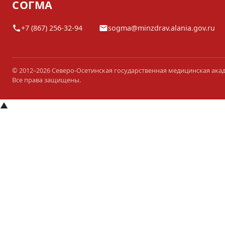
СОГМА
+7 (867) 256-32-94
sogma@minzdrav.alania.gov.ru
© 2012–2026 Северо-Осетинская государственная медицинская ака
Все права защищены.
▲