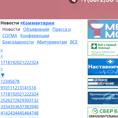
Новости
▾
Комментарии
Новости
Объявления
Пресса о
СОГМА
Конференции
Благодарности
Абитуриентам
ВСЕ
«
<
17
18
19
20
21
22
23
24
>
▼
1
2
3
4
5
6
7
8
9
10
11
12
13
14
15
16
17
18
19
20
21
22
23
24
25
26
27
28
29
30
31
32
33
34
35
36
37
38
39
40
41
42
43
44
45
46
47
48