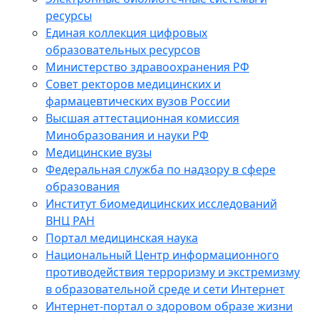
ресурсы
Единая коллекция цифровых
образовательных ресурсов
Министерство здравоохранения РФ
Совет ректоров медицинских и
фармацевтических вузов России
Высшая аттестационная комиссия
Минобразования и науки РФ
Медицинские вузы
Федеральная служба по надзору в сфере
образования
Институт биомедицинских исследований
ВНЦ РАН
Портал медицинская наука
Национальный Центр информационного
противодействия терроризму и экстремизму
в образовательной среде и сети Интернет
Интернет-портал о здоровом образе жизни