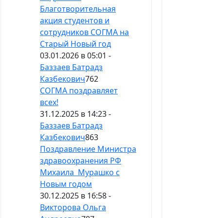
Благотворительная
акция студентов и
сотрудников СОГМА на
Старый Новый год
03.01.2026 в 05:01 -
Баззаев Батрадз
Казбекович
762
СОГМА поздравляет
всех!
31.12.2025 в 14:23 -
Баззаев Батрадз
Казбекович
863
Поздравление Министра
здравоохранения РФ
Михаила Мурашко с
Новым годом
30.12.2025 в 16:58 -
Викторова Ольга