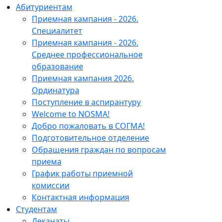
Абитуриентам
Приемная кампания - 2026.
Специалитет
Приемная кампания - 2026.
Среднее профессиональное
образование
Приемная кампания 2026.
Ординатура
Поступление в аспирантуру
Welcome to NOSMA!
Добро пожаловать в СОГМА!
Подготовительное отделение
Обращения граждан по вопросам
приема
График работы приемной
комиссии
Контактная информация
Студентам
Деканаты