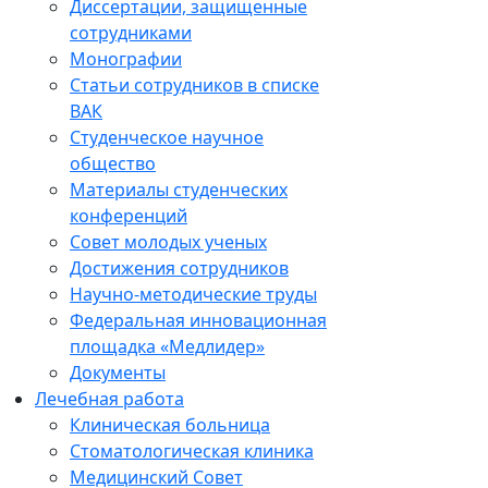
Диссертации, защищенные
сотрудниками
Монографии
Статьи сотрудников в списке
ВАК
Студенческое научное
общество
Материалы студенческих
конференций
Совет молодых ученых
Достижения сотрудников
Научно-методические труды
Федеральная инновационная
площадка «Медлидер»
Документы
Лечебная работа
Клиническая больница
Стоматологическая клиника
Медицинский Совет