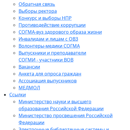
Обратная связь
Выборы ректора
Конкурс и выборы НПР
Противодействие коррупции
СОГМА-вуз здорового образа жизни
Инвалидам и лицам с ОВЗ
Волонтеры-медики СОГМА
Выпускники и преподаватели
СОГМИ - участники ВОВ
Вакансии
Анкета для опроса граждан
Ассоциация выпускников
МЕДМОЛ
Ссылки
Министерство науки и высшего
образования Российской Федерации
Министерство просвещения Российской
Федерации
Электронные библиотечные системы и