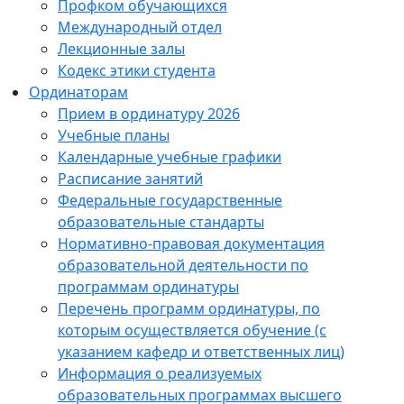
Профком обучающихся
Международный отдел
Лекционные залы
Кодекс этики студента
Ординаторам
Прием в ординатуру 2026
Учебные планы
Календарные учебные графики
Расписание занятий
Федеральные государственные
образовательные стандарты
Нормативно-правовая документация
образовательной деятельности по
программам ординатуры
Перечень программ ординатуры, по
которым осуществляется обучение (с
указанием кафедр и ответственных лиц)
Информация о реализуемых
образовательных программах высшего