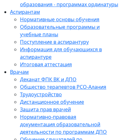
образования - программах ординатуры
Аспирантам
Нормативные основы обучения
Образовательные программы и
учебные планы
Поступление в аспирантуру
Информация для обучающихся в
аспирантуре
Итоговая аттестация
Врачам
Деканат ФПК ВК и ДПО
Общество терапевтов РСО-Алания
Трудоустройство
Дистанционное обучение
Защита прав врачей
Нормативно-правовая
документация образовательной
деятельности по программам ДПО
Обучение слушателей по