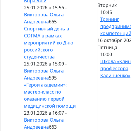
Бораевой
Вторник
25.01.2026 в 15:56 -
10:45
Викторова Ольга
Тренинг
Андреевна
665
предпринима
Спортивный день в
компетенци
СОГМА в рамках
16 октября 202
мероприятий ко Дню
Пятница
российского
10:00
студенчества
Школа «Клин
25.01.2026 в 15:09 -
профессора
Викторова Ольга
Калинченко»
Андреевна
595
«Герои академии»:
мастер-класс по
оказанию первой
медицинской помощи
23.01.2026 в 16:07 -
Викторова Ольга
Андреевна
663