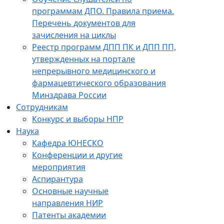
программам ДПО. Правила приема.
Перечень документов для
зачисления на циклы
Реестр программ ДПП ПК и ДПП ПП,
утвержденных на портале
непрерывного медицинского и
фармацевтического образования
Минздрава России
Сотрудникам
Конкурс и выборы НПР
Наука
Кафедра ЮНЕСКО
Конференции и другие
мероприятия
Аспирантура
Основные научные
направления НИР
Патенты академии