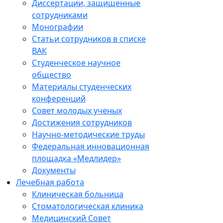
Диссертации, защищенные
сотрудниками
Монографии
Статьи сотрудников в списке
ВАК
Студенческое научное
общество
Материалы студенческих
конференций
Совет молодых ученых
Достижения сотрудников
Научно-методические труды
Федеральная инновационная
площадка «Медлидер»
Документы
Лечебная работа
Клиническая больница
Стоматологическая клиника
Медицинский Совет