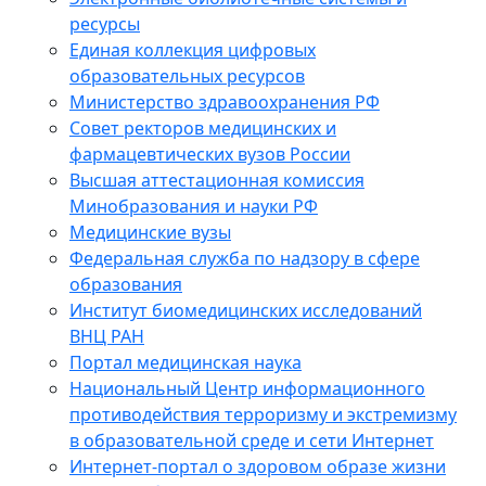
ресурсы
Единая коллекция цифровых
образовательных ресурсов
Министерство здравоохранения РФ
Совет ректоров медицинских и
фармацевтических вузов России
Высшая аттестационная комиссия
Минобразования и науки РФ
Медицинские вузы
Федеральная служба по надзору в сфере
образования
Институт биомедицинских исследований
ВНЦ РАН
Портал медицинская наука
Национальный Центр информационного
противодействия терроризму и экстремизму
в образовательной среде и сети Интернет
Интернет-портал о здоровом образе жизни