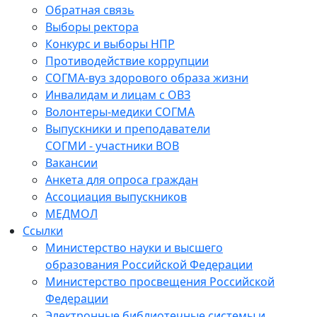
Обратная связь
Выборы ректора
Конкурс и выборы НПР
Противодействие коррупции
СОГМА-вуз здорового образа жизни
Инвалидам и лицам с ОВЗ
Волонтеры-медики СОГМА
Выпускники и преподаватели
СОГМИ - участники ВОВ
Вакансии
Анкета для опроса граждан
Ассоциация выпускников
МЕДМОЛ
Ссылки
Министерство науки и высшего
образования Российской Федерации
Министерство просвещения Российской
Федерации
Электронные библиотечные системы и