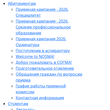
Абитуриентам
Приемная кампания - 2026.
Специалитет
Приемная кампания - 2026.
Среднее профессиональное
образование
Приемная кампания 2026.
Ординатура
Поступление в аспирантуру
Welcome to NOSMA!
Добро пожаловать в СОГМА!
Подготовительное отделение
Обращения граждан по вопросам
приема
График работы приемной
комиссии
Контактная информация
Студентам
Деканаты