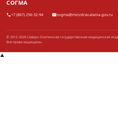
СОГМА
+7 (867) 256-32-94
sogma@minzdrav.alania.gov.ru
© 2012–2026 Северо-Осетинская государственная медицинская ака
Все права защищены.
▲