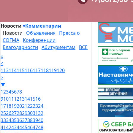
Новости
▾
Комментарии
Новости
Объявления
Пресса о
СОГМА
Конференции
Благодарности
Абитуриентам
ВСЕ
«
<
113
114
115
116
117
118
119
120
>
▼
1
2
3
4
5
6
7
8
9
10
11
12
13
14
15
16
17
18
19
20
21
22
23
24
25
26
27
28
29
30
31
32
33
34
35
36
37
38
39
40
41
42
43
44
45
46
47
48