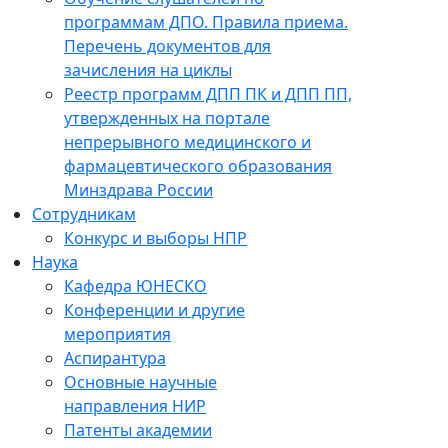
программам ДПО. Правила приема.
Перечень документов для
зачисления на циклы
Реестр программ ДПП ПК и ДПП ПП,
утвержденных на портале
непрерывного медицинского и
фармацевтического образования
Минздрава России
Сотрудникам
Конкурс и выборы НПР
Наука
Кафедра ЮНЕСКО
Конференции и другие
мероприятия
Аспирантура
Основные научные
направления НИР
Патенты академии