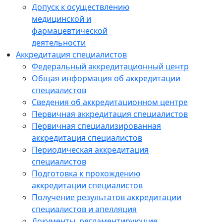
Допуск к осуществлению
медицинской и
фармацевтической
деятельности
Аккредитация специалистов
Федеральный аккредитационный центр
Общая информация об аккредитации
специалистов
Сведения об аккредитационном центре
Первичная аккредитация специалистов
Первичная специализированная
аккредитация специалистов
Периодическая аккредитация
специалистов
Подготовка к прохождению
аккредитации специалистов
Получение результатов аккредитации
специалистов и апелляция
Документы, регламентирующие