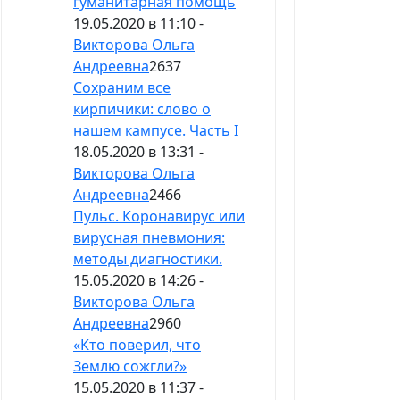
гуманитарная помощь
19.05.2020 в 11:10 -
Викторова Ольга
Андреевна
2637
Сохраним все
кирпичики: слово о
нашем кампусе. Часть I
18.05.2020 в 13:31 -
Викторова Ольга
Андреевна
2466
Пульс. Коронавирус или
вирусная пневмония:
методы диагностики.
15.05.2020 в 14:26 -
Викторова Ольга
Андреевна
2960
«Кто поверил, что
Землю сожгли?»
15.05.2020 в 11:37 -