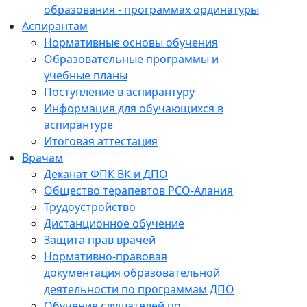
образования - программах ординатуры
Аспирантам
Нормативные основы обучения
Образовательные программы и
учебные планы
Поступление в аспирантуру
Информация для обучающихся в
аспирантуре
Итоговая аттестация
Врачам
Деканат ФПК ВК и ДПО
Общество терапевтов РСО-Алания
Трудоустройство
Дистанционное обучение
Защита прав врачей
Нормативно-правовая
документация образовательной
деятельности по программам ДПО
Обучение слушателей по