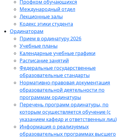
Профком обучающихся
Международный отдел
Лекционные залы
Кодекс этики студента
Ординаторам
Прием в ординатуру 2026
Учебные планы
Календарные учебные графики
Расписание занятий
Федеральные государственные
образовательные стандарты
Нормативно-правовая документация
образовательной деятельности по
программам ординатуры
Перечень программ ординатуры, по
которым осуществляется обучение (с
указанием кафедр и ответственных лиц)
Информация о реализуемых
образовательных программах высшего