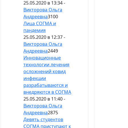
25.05.2020 в 13:34 -
Викторова Ольга
Андреевна
3100
Лица СОГМА и
пандемия
25.05.2020 в 12:37 -
Викторова Ольга
Андреевна
2449
Инновационные
технологии лечения
осложнений ковид
инфекции
разрабатываются и
внедряются в СОГМА
25.05.2020 в 11:40 -
Викторова Ольга
Андреевна
2875
Девять студентов
СОГМА приступают к