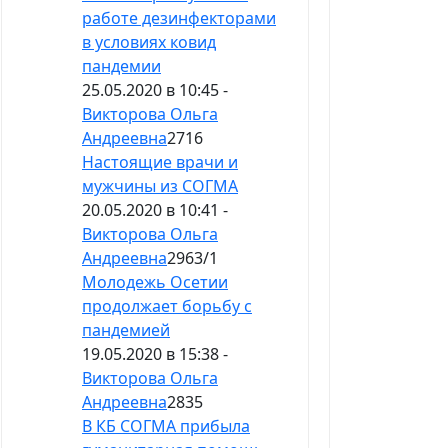
работе дезинфекторами
в условиях ковид
пандемии
25.05.2020 в 10:45 -
Викторова Ольга
Андреевна
2716
Настоящие врачи и
мужчины из СОГМА
20.05.2020 в 10:41 -
Викторова Ольга
Андреевна
2963
/
1
Молодежь Осетии
продолжает борьбу с
пандемией
19.05.2020 в 15:38 -
Викторова Ольга
Андреевна
2835
В КБ СОГМА прибыла