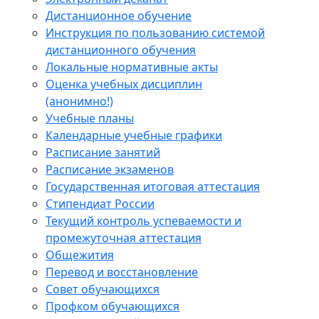
Дистанционное обучение
Инструкция по пользованию системой
дистанционного обучения
Локальные нормативные акты
Оценка учебных дисциплин
(анонимно!)
Учебные планы
Календарные учебные графики
Расписание занятий
Расписание экзаменов
Государственная итоговая аттестация
Стипендиат России
Текущий контроль успеваемости и
промежуточная аттестация
Общежития
Перевод и восстановление
Совет обучающихся
Профком обучающихся