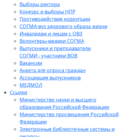
Выборы ректора
Конкурс и выборы НПР
Противодействие коррупции
СОГМА-вуз здорового образа жизни
Инвалидам и лицам с ОВЗ
Волонтеры-медики СОГМА
Выпускники и преподаватели
СОГМИ - участники ВОВ
Вакансии
Анкета для опроса граждан
Ассоциация выпускников
МЕДМОЛ
Ссылки
Министерство науки и высшего
образования Российской Федерации
Министерство просвещения Российской
Федерации
Электронные библиотечные системы и
ресурсы