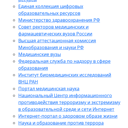
Единая коллекция цифровых
образовательных ресурсов
Министерство здравоохранения РФ
Совет ректоров медицинских и
фармацевтических вузов России
Высшая аттестационная комиссия
Минобразования и науки РФ
Медицинские вузы
Федеральная служба по надзору в сфере
образования
Институт биомедицинских исследований
ВНЦ РАН
Портал медицинская наука
Национальный Центр информационного
противодействия терроризму и экстремизму
в образовательной среде и сети Интернет
Интернет-портал о здоровом образе жизни
Наука и образование против террора