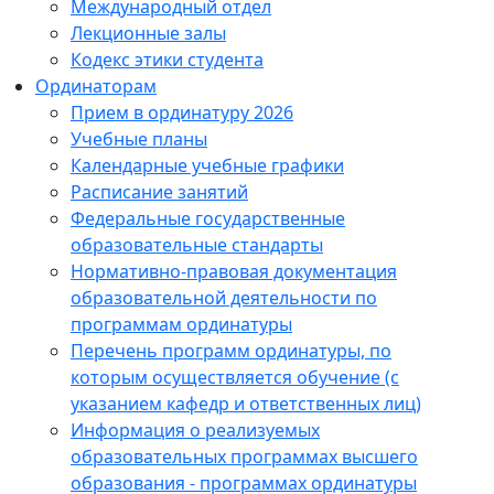
Международный отдел
Лекционные залы
Кодекс этики студента
Ординаторам
Прием в ординатуру 2026
Учебные планы
Календарные учебные графики
Расписание занятий
Федеральные государственные
образовательные стандарты
Нормативно-правовая документация
образовательной деятельности по
программам ординатуры
Перечень программ ординатуры, по
которым осуществляется обучение (с
указанием кафедр и ответственных лиц)
Информация о реализуемых
образовательных программах высшего
образования - программах ординатуры