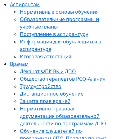
Аспирантам
Нормативные основы обучения
Образовательные программы и
учебные планы
Поступление в аспирантуру
Информация для обучающихся в
аспирантуре
Итоговая аттестация
Врачам
Деканат ФПК ВК и ДПО
Общество терапевтов РСО-Алания
Трудоустройство
Дистанционное обучение
Защита прав врачей
Нормативно-правовая
документация образовательной
деятельности по программам ДПО
Обучение слушателей по
программам ДПО. Правила приема.