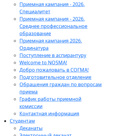
Приемная кампания - 2026.
Специалитет
Приемная кампания - 2026.
Среднее профессиональное
образование
Приемная кампания 2026.
Ординатура
Поступление в аспирантуру
Welcome to NOSMA!
Добро пожаловать в СОГМА!
Подготовительное отделение
Обращения граждан по вопросам
приема
График работы приемной
комиссии
Контактная информация
Студентам
Деканаты
Электронный деканат