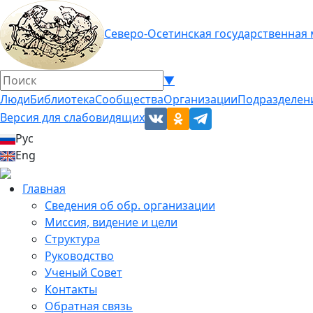
Северо-Осетинская государственная
▼
Люди
Библиотека
Сообщества
Организации
Подразделен
Версия для слабовидящих
Рус
Eng
Главная
Сведения об обр. организации
Миссия, видение и цели
Структура
Руководство
Ученый Совет
Контакты
Обратная связь