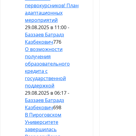
первокурсников! План
адаптационных
мероприятий
29.08.2025 в 11:00 -
Баззаев Батрадз
Казбекович
776
О возможности
получения
образовательного
кредита с
государственной
поддержкой
29.08.2025 в 06:17 -
Баззаев Батрадз
Казбекович
698
В Пироговском
Университете
завершилась