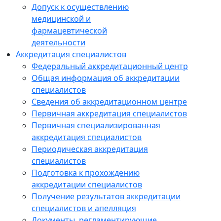
Допуск к осуществлению
медицинской и
фармацевтической
деятельности
Аккредитация специалистов
Федеральный аккредитационный центр
Общая информация об аккредитации
специалистов
Сведения об аккредитационном центре
Первичная аккредитация специалистов
Первичная специализированная
аккредитация специалистов
Периодическая аккредитация
специалистов
Подготовка к прохождению
аккредитации специалистов
Получение результатов аккредитации
специалистов и апелляция
Документы, регламентирующие