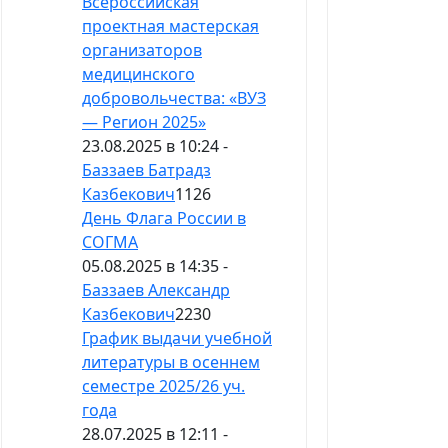
Всероссийская
проектная мастерская
организаторов
медицинского
добровольчества: «ВУЗ
— Регион 2025»
23.08.2025 в 10:24 -
Баззаев Батрадз
Казбекович
1126
День Флага России в
СОГМА
05.08.2025 в 14:35 -
Баззаев Александр
Казбекович
2230
График выдачи учебной
литературы в осеннем
семестре 2025/26 уч.
года
28.07.2025 в 12:11 -