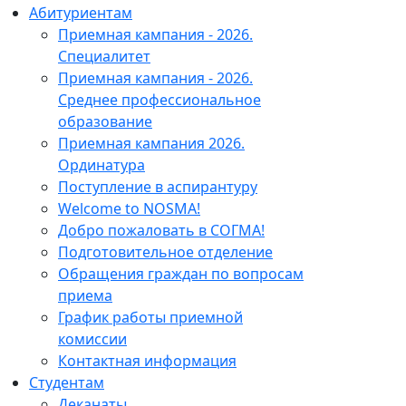
Абитуриентам
Приемная кампания - 2026.
Специалитет
Приемная кампания - 2026.
Среднее профессиональное
образование
Приемная кампания 2026.
Ординатура
Поступление в аспирантуру
Welcome to NOSMA!
Добро пожаловать в СОГМА!
Подготовительное отделение
Обращения граждан по вопросам
приема
График работы приемной
комиссии
Контактная информация
Студентам
Деканаты