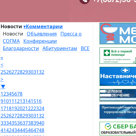
Новости
▾
Комментарии
Новости
Объявления
Пресса о
СОГМА
Конференции
Благодарности
Абитуриентам
ВСЕ
«
<
25
26
27
28
29
30
31
32
>
▼
1
2
3
4
5
6
7
8
9
10
11
12
13
14
15
16
17
18
19
20
21
22
23
24
25
26
27
28
29
30
31
32
33
34
35
36
37
38
39
40
41
42
43
44
45
46
47
48