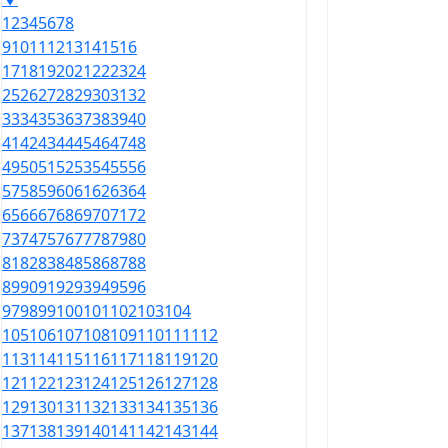
1
2
3
4
5
6
7
8
9
10
11
12
13
14
15
16
17
18
19
20
21
22
23
24
25
26
27
28
29
30
31
32
33
34
35
36
37
38
39
40
41
42
43
44
45
46
47
48
49
50
51
52
53
54
55
56
57
58
59
60
61
62
63
64
65
66
67
68
69
70
71
72
73
74
75
76
77
78
79
80
81
82
83
84
85
86
87
88
89
90
91
92
93
94
95
96
97
98
99
100
101
102
103
104
105
106
107
108
109
110
111
112
113
114
115
116
117
118
119
120
121
122
123
124
125
126
127
128
129
130
131
132
133
134
135
136
137
138
139
140
141
142
143
144