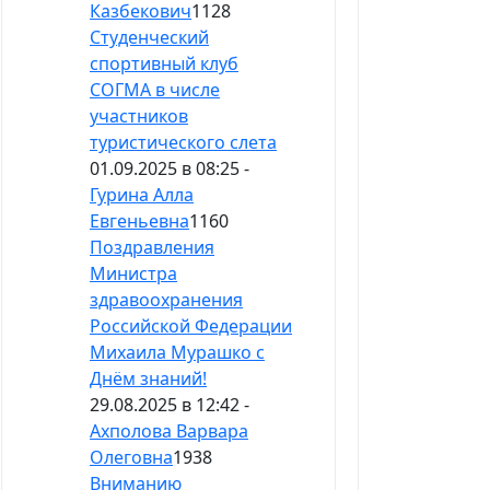
Казбекович
1128
Студенческий
спортивный клуб
СОГМА в числе
участников
туристического слета
01.09.2025 в 08:25 -
Гурина Алла
Евгеньевна
1160
Поздравления
Министра
здравоохранения
Российской Федерации
Михаила Мурашко с
Днём знаний!
29.08.2025 в 12:42 -
Ахполова Варвара
Олеговна
1938
Вниманию