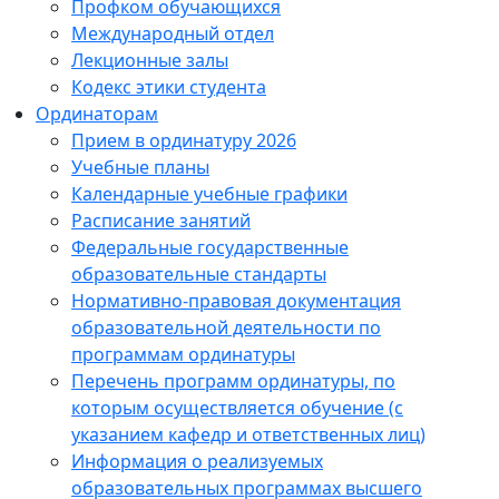
Профком обучающихся
Международный отдел
Лекционные залы
Кодекс этики студента
Ординаторам
Прием в ординатуру 2026
Учебные планы
Календарные учебные графики
Расписание занятий
Федеральные государственные
образовательные стандарты
Нормативно-правовая документация
образовательной деятельности по
программам ординатуры
Перечень программ ординатуры, по
которым осуществляется обучение (с
указанием кафедр и ответственных лиц)
Информация о реализуемых
образовательных программах высшего