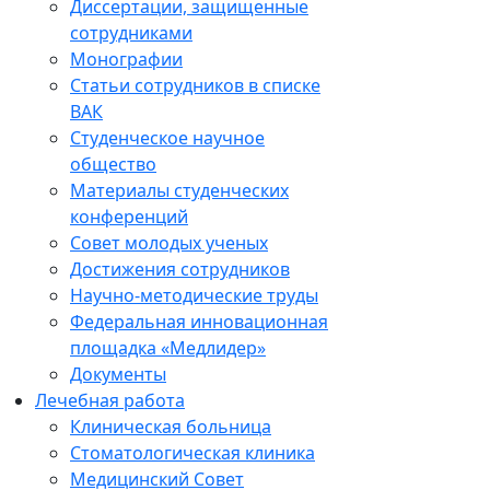
Диссертации, защищенные
сотрудниками
Монографии
Статьи сотрудников в списке
ВАК
Студенческое научное
общество
Материалы студенческих
конференций
Совет молодых ученых
Достижения сотрудников
Научно-методические труды
Федеральная инновационная
площадка «Медлидер»
Документы
Лечебная работа
Клиническая больница
Стоматологическая клиника
Медицинский Совет