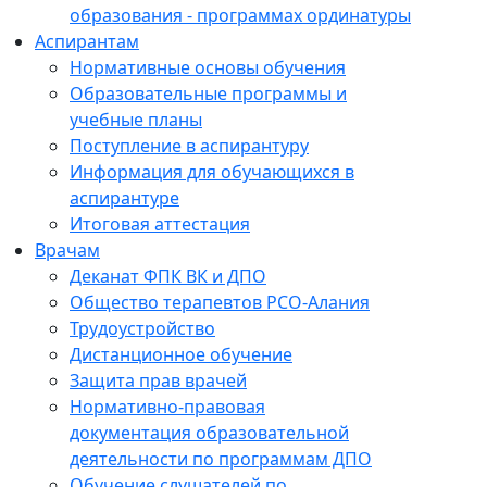
образования - программах ординатуры
Аспирантам
Нормативные основы обучения
Образовательные программы и
учебные планы
Поступление в аспирантуру
Информация для обучающихся в
аспирантуре
Итоговая аттестация
Врачам
Деканат ФПК ВК и ДПО
Общество терапевтов РСО-Алания
Трудоустройство
Дистанционное обучение
Защита прав врачей
Нормативно-правовая
документация образовательной
деятельности по программам ДПО
Обучение слушателей по