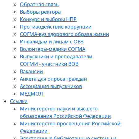
Обратная связь
Выборы ректора
Конкурс и выборы НПР
Противодействие коррупции
СОГМА-вуз здорового образа жизни
Инвалидам и лицам с ОВЗ
Волонтеры-медики СОГМА
Выпускники и преподаватели
СОГМИ - участники ВОВ
Вакансии
Анкета для опроса граждан
Ассоциация выпускников
МЕДМОЛ
Ссылки
Министерство науки и высшего
образования Российской Федерации
Министерство просвещения Российской
Федерации
Электронные библиотечные системы и