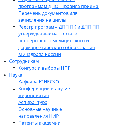
программам ДПО. Правила приема.
Перечень документов для
зачисления на циклы
Реестр программ ДПП ПК и ДПП ПП,
утвержденных на портале
непрерывного медицинского и
фармацевтического образования
Минздрава России
Сотрудникам
Конкурс и выборы НПР
Наука
Кафедра ЮНЕСКО
Конференции и другие
мероприятия
Аспирантура
Основные научные
направления НИР
Патенты академии