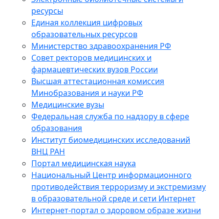
ресурсы
Единая коллекция цифровых
образовательных ресурсов
Министерство здравоохранения РФ
Совет ректоров медицинских и
фармацевтических вузов России
Высшая аттестационная комиссия
Минобразования и науки РФ
Медицинские вузы
Федеральная служба по надзору в сфере
образования
Институт биомедицинских исследований
ВНЦ РАН
Портал медицинская наука
Национальный Центр информационного
противодействия терроризму и экстремизму
в образовательной среде и сети Интернет
Интернет-портал о здоровом образе жизни